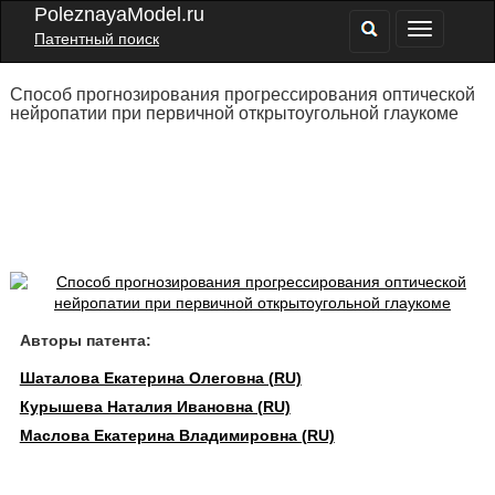
PoleznayaModel.ru
Патентный поиск
Способ прогнозирования прогрессирования оптической
нейропатии при первичной открытоугольной глаукоме
Авторы патента:
Шаталова Екатерина Олеговна (RU)
Курышева Наталия Ивановна (RU)
Маслова Екатерина Владимировна (RU)