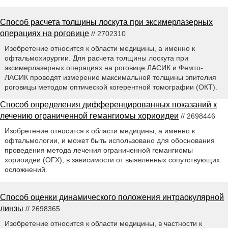
Способ расчета толщины лоскута при эксимерлазерных
операциях на роговице
// 2702310
Изобретение относится к области медицины, а именно к
офтальмохирургии. Для расчета толщины лоскута при
эксимерлазерных операциях на роговице ЛАСИК и Фемто-
ЛАСИК проводят измерение максимальной толщины эпителия
роговицы методом оптической когерентной томографии (ОКТ).
Способ определения дифференцированных показаний к
лечению ограниченной гемангиомы хориоидеи
// 2698446
Изобретение относится к области медицины, а именно к
офтальмологии, и может быть использовано для обоснования
проведения метода лечения ограниченной гемангиомы
хориоидеи (ОГХ), в зависимости от выявленных сопутствующих
осложнений.
Способ оценки динамического положения интраокулярной
линзы
// 2698365
Изобретение относится к области медицины, в частности к