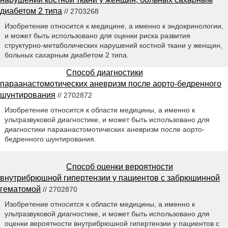
диабетом 2 типа
// 2703268
Изобретение относится к медицине, а именно к эндокринологии,
и может быть использовано для оценки риска развития
структурно-метаболических нарушений костной ткани у женщин,
больных сахарным диабетом 2 типа.
Способ диагностики
параанастомотических аневризм после аорто-бедренного
шунтирования
// 2702872
Изобретение относится к области медицины, а именно к
ультразвуковой диагностике, и может быть использовано для
диагностики параанастомотических аневризм после аорто-
бедренного шунтирования.
Способ оценки вероятности
внутрибрюшной гипертензии у пациентов с забрюшинной
гематомой
// 2702870
Изобретение относится к области медицины, а именно к
ультразвуковой диагностике, и может быть использовано для
оценки вероятности внутрибрюшной гипертензии у пациентов с