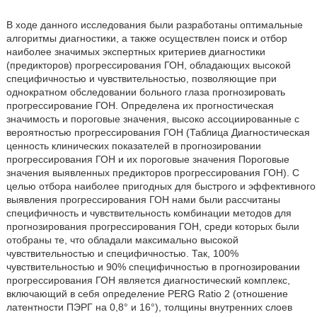
В ходе данного исследования были разработаны оптимальные
алгоритмы диагностики, а также осуществлен поиск и отбор
наиболее значимых экспертных критериев диагностики
(предикторов) прогрессирования ГОН, обладающих высокой
специфичностью и чувствительностью, позволяющие при
однократном обследовании больного глаза прогнозировать
прогрессирование ГОН. Определена их прогностическая
значимость и пороговые значения, высоко ассоциированные с
вероятностью прогрессирования ГОН (Таблица Диагностическая
ценность клинических показателей в прогнозировании
прогрессирования ГОН и их пороговые значения Пороговые
значения выявленных предикторов прогрессирования ГОН). С
целью отбора наиболее пригодных для быстрого и эффективного
выявления прогрессирования ГОН нами были рассчитаны
специфичность и чувствительность комбинации методов для
прогнозирования прогрессирования ГОН, среди которых были
отобраны те, что обладали максимально высокой
чувствительностью и специфичностью. Так, 100%
чувствительностью и 90% специфичностью в прогнозировании
прогрессирования ГОН является диагностический комплекс,
включающий в себя определение PERG Ratio 2 (отношение
латентности ПЭРГ на 0,8° и 16°), толщины внутренних слоев