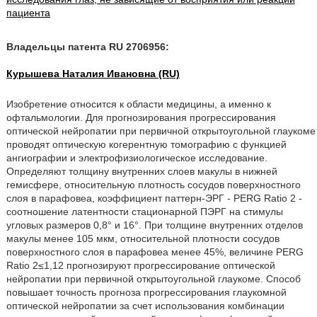
пациента
Владельцы патента RU 2706956:
Курышева Наталия Ивановна (RU)
Изобретение относится к области медицины, а именно к
офтальмологии. Для прогнозирования прогрессирования
оптической нейропатии при первичной открытоугольной глаукоме
проводят оптическую когерентную томографию с функцией
ангиографии и электрофизиологическое исследование.
Определяют толщину внутренних слоев макулы в нижней
гемисфере, относительную плотность сосудов поверхностного
слоя в парафовеа, коэффициент паттерн-ЭРГ - PERG Ratio 2 -
соотношение латентности стационарной ПЭРГ на стимулы
угловых размеров 0,8° и 16°. При толщине внутренних отделов
макулы менее 105 мкм, относительной плотности сосудов
поверхностного слоя в парафовеа менее 45%, величине PERG
Ratio 2≤1,12 прогнозируют прогрессирование оптической
нейропатии при первичной открытоугольной глаукоме. Способ
повышает точность прогноза прогрессирования глаукомной
оптической нейропатии за счет использования комбинации