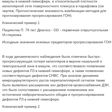
макулы в нижней гемисфере, и относительной плотности
капиллярной сети поверхностного плексуса в парафовеа (см.
чертеж, Прогностическая значимость комбинации методов для
прогнозирования прогрессирования ГОН).
Клинический пример 1
Пациентка П. 79 лет. Диагноз - OD - первичная открытоугольная
IA глаукома.
Исходные значения искомых предикторов прогрессирования ГОН
В ходе динамического наблюдения была отмечена быстро-
прогрессирующая потеря капилляров в верхне-назальной и
темпоральной зоне в макуле, что соответствовало появлению
новых дефектов ПЗ в нижней гемисфере, а также появлению
соответствующих дефектов СНВС. При анализе динамики
микроциркуляторного русла перипапиллярной сетчатки также
было выявлено расширение зон дефектов кровоснабжения ДЗН,
что было сопоставимо с расширением появлением зон
истончения нейроретинального ободка и прогрессированием
дефектов ПЗ в нижней гемисфере.
Клинический пример 2