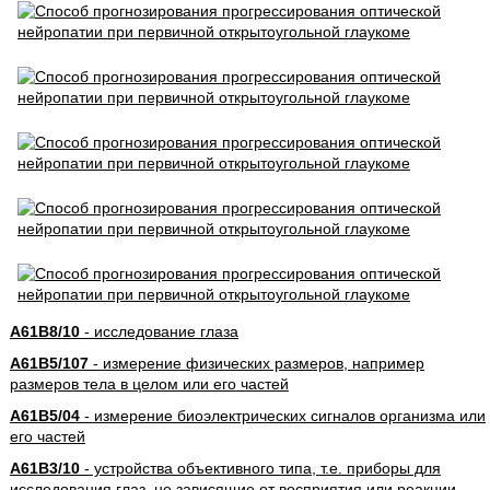
A61B8/10
- исследование глаза
A61B5/107
- измерение физических размеров, например
размеров тела в целом или его частей
A61B5/04
- измерение биоэлектрических сигналов организма или
его частей
A61B3/10
- устройства объективного типа, т.е. приборы для
исследования глаз, не зависящие от восприятия или реакции