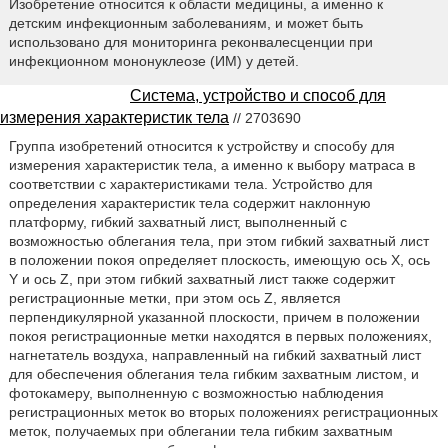
Изобретение относится к области медицины, а именно к
детским инфекционным заболеваниям, и может быть
использовано для мониторинга реконвалесценции при
инфекционном мононуклеозе (ИМ) у детей.
Система, устройство и способ для
измерения характеристик тела
// 2703690
Группа изобретений относится к устройству и способу для
измерения характеристик тела, а именно к выбору матраса в
соответствии с характеристиками тела. Устройство для
определения характеристик тела содержит наклонную
платформу, гибкий захватный лист, выполненный с
возможностью облегания тела, при этом гибкий захватный лист
в положении покоя определяет плоскость, имеющую ось X, ось
Y и ось Z, при этом гибкий захватный лист также содержит
регистрационные метки, при этом ось Z, является
перпендикулярной указанной плоскости, причем в положении
покоя регистрационные метки находятся в первых положениях,
нагнетатель воздуха, направленный на гибкий захватный лист
для обеспечения облегания тела гибким захватным листом, и
фотокамеру, выполненную с возможностью наблюдения
регистрационных меток во вторых положениях регистрационных
меток, получаемых при облегании тела гибким захватным