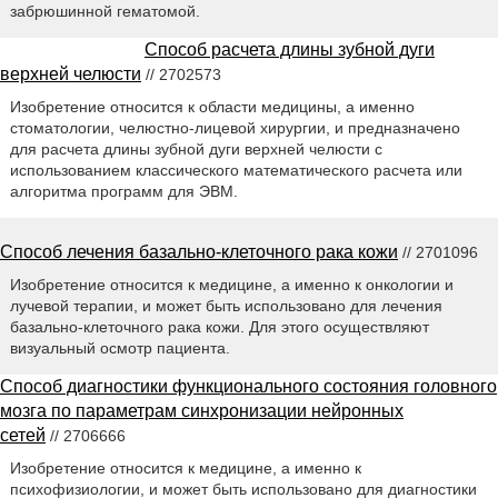
забрюшинной гематомой.
Способ расчета длины зубной дуги
верхней челюсти
// 2702573
Изобретение относится к области медицины, а именно
стоматологии, челюстно-лицевой хирургии, и предназначено
для расчета длины зубной дуги верхней челюсти с
использованием классического математического расчета или
алгоритма программ для ЭВМ.
Способ лечения базально-клеточного рака кожи
// 2701096
Изобретение относится к медицине, а именно к онкологии и
лучевой терапии, и может быть использовано для лечения
базально-клеточного рака кожи. Для этого осуществляют
визуальный осмотр пациента.
Способ диагностики функционального состояния головного
мозга по параметрам синхронизации нейронных
сетей
// 2706666
Изобретение относится к медицине, а именно к
психофизиологии, и может быть использовано для диагностики