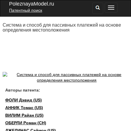
PoleznayaModel.ru
Патентный поиск
Система и способ для пассивных платежей на основе
определения местоположения
Авторы патента:
ФОЛИ Дэвид (US)
АННИК Томас (US)
ВИЛИМ Райан (US)
ОБЕРЛИ Роман (CH)
ДЖЕЛИНАС Саймон (US)