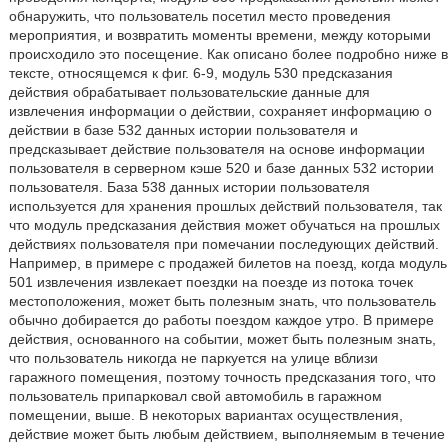
обнаружить, что пользователь посетил место проведения
мероприятия, и возвратить моменты времени, между которыми
происходило это посещение. Как описано более подробно ниже в
тексте, относящемся к фиг. 6-9, модуль 530 предсказания
действия обрабатывает пользовательские данные для
извлечения информации о действии, сохраняет информацию о
действии в базе 532 данных истории пользователя и
предсказывает действие пользователя на основе информации
пользователя в серверном кэше 520 и базе данных 532 истории
пользователя. База 538 данных истории пользователя
используется для хранения прошлых действий пользователя, так
что модуль предсказания действия может обучаться на прошлых
действиях пользователя при помечании последующих действий.
Например, в примере с продажей билетов на поезд, когда модуль
501 извлечения извлекает поездки на поезде из потока точек
местоположения, может быть полезным знать, что пользователь
обычно добирается до работы поездом каждое утро. В примере
действия, основанного на событии, может быть полезным знать,
что пользователь никогда не паркуется на улице вблизи
гаражного помещения, поэтому точность предсказания того, что
пользователь припарковал свой автомобиль в гаражном
помещении, выше. В некоторых вариантах осуществления,
действие может быть любым действием, выполняемым в течение