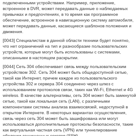
подключенными устройствами. Например, приложение,
встроенное в DVR, может передавать данные о наблюдаемых
привычках и предпочтениях, в то время как программное
обеспечение, встроенное в навигационную систему автомобиля,
может передавать данные, касающиеся шаблонов положения и
движения.
[0043] Специалистам в данной области техники будет понятно,
что нет ограничений на тип и разнообразие пользовательских
устройств, которые могут быть использованы с системами,
описанными в настоящем раскрытии.
[0044] Сеть 304 обеспечивает связь между пользовательским
устройством 302. Сеть 304 может быть общедоступной сетью,
такой как Интернет, причем каждое из пользовательского
устройства 302 и сервера 304 соединено через шлюз с
использованием протоколов связи, таких как Wi-Fi, Ethernet и 4G
wireless. В качестве альтернативы, сеть 304 может быть замкнутой
сетью, такой как локальная сеть (LAN), с различными
компонентами системы анализа взаимосвязей, недоступной в
открытом Интернете. В некоторых вариантах осуществления,
связь через сеть 304 может быть зашифрована или могут
использоваться дополнительные протоколы безопасности, такие
как виртуальная частная сеть (VPN) или туннелирование
оболочки защищенных сокетов (SSH).