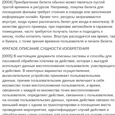
[0004] Приобретение билета обычно может являться пустой
тратой времени и ресурсов. Например, покупка билета для
посещения фильма требует стояния в очереди или заполнения
информации онлайн. Кроме того, ресурсы затрачиваются
впустую, когда нужно распечатать билет для входа в кинотеатр. В
качестве другого примера, при парковке автомобиля в гаражном
помещении, часто требуется получать талон и подходить к
киоску, чтобы оплатить талон. Впустую расходуется как время, так
и бумага, с точки зрения времени пользователя и печати билета.
КРАТКОЕ ОПИСАНИЕ СУЩНОСТИ ИЗОБРЕТЕНИЯ
[0005] В настоящем документе описаны системы и способы для
пассивной обработки платежа за действие, которая с выгодой
использует данные местоположения пользователя, участвующего
в действии. В некоторых вариантах осуществления,
вычислительное устройство принимает пользовательские
данные, причем пользовательские данные включают в себя
множество точек местоположения пользователя, и время,
связанное с каждой из множества точек местоположения
пользователя, определяет действие, связанное с пользователем,
на основе пользовательских данных, причем действие связано по
меньшей мере с одним из транспортировки и посещения места
проведения мероприятия, идентифицирует случай действия и
обрабатывает сумму платежа для пользователя на основе случая