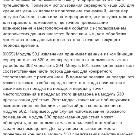
путешествия. Примером использования серверного кэша 520 для
хранения данных является приложение транзакций, например,
покупка билетов в кино или на мероприятие, или покупка талона
для гаражного помещения, где точное предсказание
возникновения и местоположения события с использованием
исторических данных является более важным, чем обработка
множества точек данных пользователя в течение текущего
периода времени.
[0055] Модуль 501 извлечения принимает данные из комбинации
серверного кэша 520 и непосредственно от пользовательского
устройства 302 через сеть 304. Модуль 501 извлечения извлекает
соответственные части потока данных для конкретного
сопоставления с расписанием. В примере поездки на поезде, это
может включать в себя определение того, когда начинается и
закачивается поездка на поезде, и передачу точек
местоположения в пределах этого диапазона на модуль 530
предсказания действия. Этот модуль также может обнаруживать
возникновение необходимых событий для сопоставления в
модуле 502. Например, для случая использования гаражного
помещения, модуль 530 предсказания действия может
обнаружить, когда пользователь оставил свой автомобиль в
гаражном помещении. Для случая использования места
проведения концерта, модуль 530 предсказания действия может