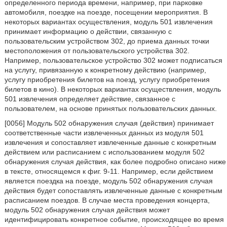
определенного периода времени, например, при парковке
автомобиля, поездке на поезде, посещении мероприятия. В
некоторых вариантах осуществления, модуль 501 извлечения
принимает информацию о действии, связанную с
пользовательским устройством 302, до приема данных точки
местоположения от пользовательского устройства 302.
Например, пользовательское устройство 302 может подписаться
на услугу, привязанную к конкретному действию (например,
услугу приобретения билетов на поезд, услугу приобретения
билетов в кино). В некоторых вариантах осуществления, модуль
501 извлечения определяет действие, связанное с
пользователем, на основе принятых пользовательских данных.
[0056] Модуль 502 обнаружения случая (действия) принимает
соответственные части извлеченных данных из модуля 501
извлечения и сопоставляет извлеченные данные с конкретным
действием или расписанием с использованием модуля 502
обнаружения случая действия, как более подробно описано ниже
в тексте, относящемся к фиг. 9-11. Например, если действием
является поездка на поезде, модуль 502 обнаружения случая
действия будет сопоставлять извлеченные данные с конкретным
расписанием поездов. В случае места проведения концерта,
модуль 502 обнаружения случая действия может
идентифицировать конкретное событие, происходящее во время