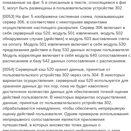
показанные на фиг. 5 и описанные в тексте, относящемся к фиг.
5, могут быть размещены в пользовательском устройстве 302.
[0053] На фиг. 5 изображена системная схема, показывающая
сервер 306, в соответствии с некоторыми вариантами
осуществления настоящего раскрытия. Сервер 306 включает в
себя серверный кэш 520, модуль 501 извлечения, модуль 502
обнаружения случая (действия) и модуль 503 выставления счета
на оплату. Модуль 501 извлечения включает в себя модуль 530
предсказания действия и базу 532 данных истории пользователя.
Модуль корреляции включает в себя модуль 640 сопоставления с
расписанием и базу 542 данных сопоставления с расписанием.
[0054] Серверный кэш 520 хранит данные, принятые от
пользовательского устройства 302 через сеть 304. В некоторых
вариантах осуществления, серверный кэш 520 используется для
хранения данных до тех пор, пока не будет накоплено
достаточное количество данных для обеспечения точной оценки
действий пользователя. В некоторых вариантах осуществления,
данные, принятые от пользовательского устройства 302,
обрабатываются немедленно, чтобы обеспечить непрерывную
оценку действий пользователя. Одним примером использования
непрерывного сопоставления являются приложения
путешествий, в которых множество точек данных о
местоположении пользователя могут информировать о типе