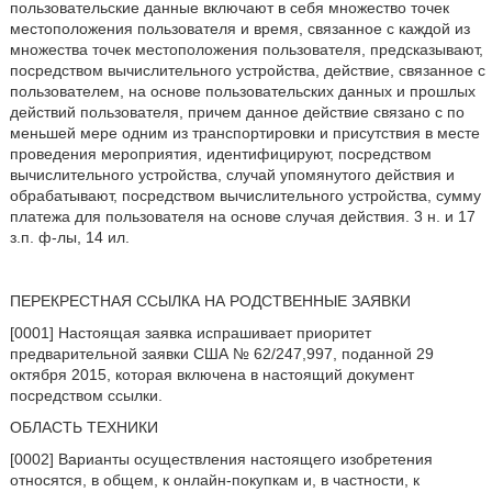
пользовательские данные включают в себя множество точек
местоположения пользователя и время, связанное с каждой из
множества точек местоположения пользователя, предсказывают,
посредством вычислительного устройства, действие, связанное с
пользователем, на основе пользовательских данных и прошлых
действий пользователя, причем данное действие связано с по
меньшей мере одним из транспортировки и присутствия в месте
проведения мероприятия, идентифицируют, посредством
вычислительного устройства, случай упомянутого действия и
обрабатывают, посредством вычислительного устройства, сумму
платежа для пользователя на основе случая действия. 3 н. и 17
з.п. ф-лы, 14 ил.
ПЕРЕКРЕСТНАЯ ССЫЛКА НА РОДСТВЕННЫЕ ЗАЯВКИ
[0001] Настоящая заявка испрашивает приоритет
предварительной заявки США № 62/247,997, поданной 29
октября 2015, которая включена в настоящий документ
посредством ссылки.
ОБЛАСТЬ ТЕХНИКИ
[0002] Варианты осуществления настоящего изобретения
относятся, в общем, к онлайн-покупкам и, в частности, к