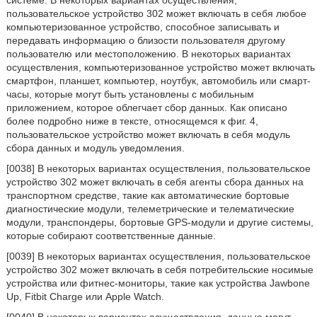
системе. В некоторых вариантах осуществления,
пользовательское устройство 302 может включать в себя любое
компьютеризованное устройство, способное записывать и
передавать информацию о близости пользователя другому
пользователю или местоположению. В некоторых вариантах
осуществления, компьютеризованное устройство может включать
смартфон, планшет, компьютер, ноутбук, автомобиль или смарт-
часы, которые могут быть установлены с мобильным
приложением, которое облегчает сбор данных. Как описано
более подробно ниже в тексте, относящемся к фиг. 4,
пользовательское устройство может включать в себя модуль
сбора данных и модуль уведомления.
[0038] В некоторых вариантах осуществления, пользовательское
устройство 302 может включать в себя агенты сбора данных на
транспортном средстве, такие как автоматические бортовые
диагностические модули, телеметрические и телематические
модули, транспондеры, бортовые GPS-модули и другие системы,
которые собирают соответственные данные.
[0039] В некоторых вариантах осуществления, пользовательское
устройство 302 может включать в себя потребительские носимые
устройства или фитнес-мониторы, такие как устройства Jawbone
Up, Fitbit Charge или Apple Watch.