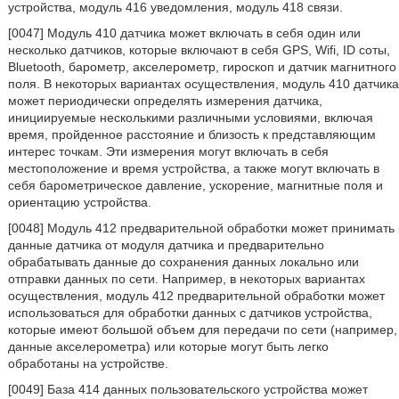
устройства, модуль 416 уведомления, модуль 418 связи.
[0047] Модуль 410 датчика может включать в себя один или
несколько датчиков, которые включают в себя GPS, Wifi, ID соты,
Bluetooth, барометр, акселерометр, гироскоп и датчик магнитного
поля. В некоторых вариантах осуществления, модуль 410 датчика
может периодически определять измерения датчика,
инициируемые несколькими различными условиями, включая
время, пройденное расстояние и близость к представляющим
интерес точкам. Эти измерения могут включать в себя
местоположение и время устройства, а также могут включать в
себя барометрическое давление, ускорение, магнитные поля и
ориентацию устройства.
[0048] Модуль 412 предварительной обработки может принимать
данные датчика от модуля датчика и предварительно
обрабатывать данные до сохранения данных локально или
отправки данных по сети. Например, в некоторых вариантах
осуществления, модуль 412 предварительной обработки может
использоваться для обработки данных с датчиков устройства,
которые имеют большой объем для передачи по сети (например,
данные акселерометра) или которые могут быть легко
обработаны на устройстве.
[0049] База 414 данных пользовательского устройства может