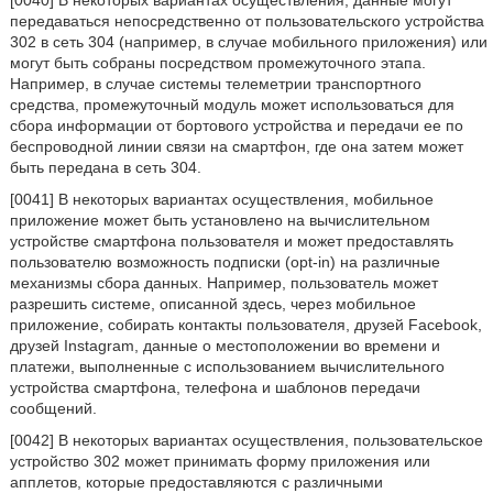
[0040] В некоторых вариантах осуществления, данные могут
передаваться непосредственно от пользовательского устройства
302 в сеть 304 (например, в случае мобильного приложения) или
могут быть собраны посредством промежуточного этапа.
Например, в случае системы телеметрии транспортного
средства, промежуточный модуль может использоваться для
сбора информации от бортового устройства и передачи ее по
беспроводной линии связи на смартфон, где она затем может
быть передана в сеть 304.
[0041] В некоторых вариантах осуществления, мобильное
приложение может быть установлено на вычислительном
устройстве смартфона пользователя и может предоставлять
пользователю возможность подписки (opt-in) на различные
механизмы сбора данных. Например, пользователь может
разрешить системе, описанной здесь, через мобильное
приложение, собирать контакты пользователя, друзей Facebook,
друзей Instagram, данные о местоположении во времени и
платежи, выполненные с использованием вычислительного
устройства смартфона, телефона и шаблонов передачи
сообщений.
[0042] В некоторых вариантах осуществления, пользовательское
устройство 302 может принимать форму приложения или
апплетов, которые предоставляются с различными