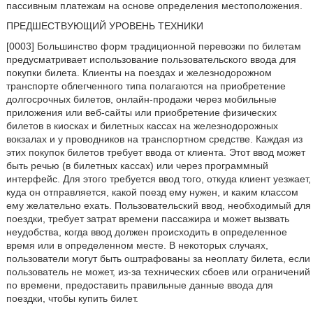
пассивным платежам на основе определения местоположения.
ПРЕДШЕСТВУЮЩИЙ УРОВЕНЬ ТЕХНИКИ
[0003] Большинство форм традиционной перевозки по билетам
предусматривает использование пользовательского ввода для
покупки билета. Клиенты на поездах и железнодорожном
транспорте облегченного типа полагаются на приобретение
долгосрочных билетов, онлайн-продажи через мобильные
приложения или веб-сайты или приобретение физических
билетов в киосках и билетных кассах на железнодорожных
вокзалах и у проводников на транспортном средстве. Каждая из
этих покупок билетов требует ввода от клиента. Этот ввод может
быть речью (в билетных кассах) или через программный
интерфейс. Для этого требуется ввод того, откуда клиент уезжает,
куда он отправляется, какой поезд ему нужен, и каким классом
ему желательно ехать. Пользовательский ввод, необходимый для
поездки, требует затрат времени пассажира и может вызвать
неудобства, когда ввод должен происходить в определенное
время или в определенном месте. В некоторых случаях,
пользователи могут быть оштрафованы за неоплату билета, если
пользователь не может, из-за технических сбоев или ограничений
по времени, предоставить правильные данные ввода для
поездки, чтобы купить билет.