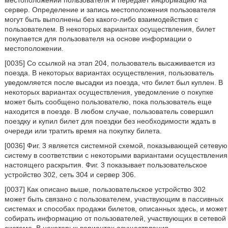
местоположении пользователя и передает информацию на
сервер. Определение и запись местоположения пользователя
могут быть выполнены без какого-либо взаимодействия с
пользователем. В некоторых вариантах осуществления, билет
покупается для пользователя на основе информации о
местоположении.
[0035] Со ссылкой на этап 204, пользователь высаживается из
поезда. В некоторых вариантах осуществления, пользователь
уведомляется после высадки из поезда, что билет был куплен. В
некоторых вариантах осуществления, уведомление о покупке
может быть сообщено пользователю, пока пользователь еще
находится в поезде. В любом случае, пользователь совершил
поездку и купил билет для поездки без необходимости ждать в
очереди или тратить время на покупку билета.
[0036] Фиг. 3 является системной схемой, показывающей сетевую
систему в соответствии с некоторыми вариантами осуществления
настоящего раскрытия. Фиг. 3 показывает пользовательское
устройство 302, сеть 304 и сервер 306.
[0037] Как описано выше, пользовательское устройство 302
может быть связано с пользователем, участвующим в пассивных
системах и способах продажи билетов, описанных здесь, и может
собирать информацию от пользователей, участвующих в сетевой