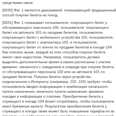
средствами связи.
[0030] Фиг. 1 является диаграммой, показывающей традиционный
способ покупки билета на поезд.
[0031] Фиг. 1 показывает пользователя, покупающего билет у
обслуживающего персонала 100, пользователя, покупающего
билет на автомате 101 по продаже билетов, пользователя,
покупающего билет с мобильного устройства 102, пользователя,
покупающего билет с компьютера 103, и пользователя,
покупающего билет от агента по продаже билетов в поезде 104.
Как описано выше, каждый из этих способов покупки билета
имеет свои недостатки. Например, пользователь должен
выделять дополнительное время в своем расписании с учетом
времени, связанного с ожиданием в очереди при покупке билета
от обслуживающего персонала 100 или на автомате 101 по
продаже билетов. Покупка билета через устройство,
подключенное к Интернету (например, 102, 103) требует, чтобы
пользователь вводил информацию о комбинации начального
пункта назначения, конечного пункта назначения, времени
поездки и информации о платеже. Приобретение билета у
служащего в поезде 104 может потребовать, чтобы пользователь
имел бумажную валюту. Результатом приобретения билета у
служащего в поезде также может быть повышение тарифов из-за