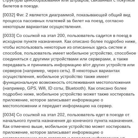
структуры ценообразования или штрафов, связанных с покупкой
билетов в поезде.
[0032] Фиг. 2 является диаграммой, показывающей общий вид
процесса пассивных платежей за билет на поезд, согласно
некоторым вариантам осуществления.
[0033] Со ссылкой на этап 200, пользователь садится в поезд в
исходном пункте назначения. Как описано более подробно ниже,
чтобы использовать некоторые из описанных здесь систем и
способов, пользователь имеет мобильное устройство, способное
соединяться с другими устройствами или серверами, а также
передавать и принимать информацию в/от других устройств или
серверов (например, через сеть). В некоторых вариантах
осуществления, мобильное устройство также имеет
функциональную возможность отслеживания местоположения
(например, GPS, Wifi, ID соты, Bluetooth). Как описано более
подробно ниже, мобильное устройство может также хостировать
приложение, которое записывает информацию о
местоположении и передает информацию на сервер.
[0034] Со ссылкой на этап 202, пользователь едет в поезде от
начального пункта назначения до конечного пункта назначения.
Как отмечено выше, мобильное устройство может хостировать
приложение, которое записывает информацию о