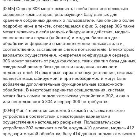
[0045] Сервер 306 может включать в себя один или несколько
серверных компьютеров, реализующих базу данных для
хранения собранных данных о пользователе. Как описано более
подробно ниже в тексте, относящемся к фиг. 5, сервер 306 также
может включать в себя модуль обнаружения действия, модуль
сопоставления случая (действия) и модуль биллинга для
обработки информации о местоположении пользователя и,
соответственно, выставления счетов пользователю. В некоторых
вариантах осуществления, конкретная конфигурация сервера
306 может зависеть от ряда факторов, таких как тип базы данных,
ожидаемый размер базы данных и ожидания активности
пользователей. В некоторых вариантах осуществления, система
является масштабируемой, и при необходимости могут быть
добавлены дополнительные функциональные возможности
обработки. В некоторых вариантах осуществления, система
может быть самим пользовательским устройством 302, и одна
или несколько сетей 304 и сервер 306 не требуются.
[0046] Фиг. 4 является системной схемой пользовательского
устройства в соответствии с некоторыми вариантами
осуществления настоящего раскрытия. Пользовательское
устройство 302 включает в себя модуль 410 датчика, модуль 412
предварительной обработки, базу 414 данных пользовательского