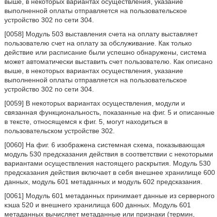
выше, в некоторых вариантах осуществления, указание
выполненной оплаты отправляется на пользовательское
устройство 302 по сети 304.
[0058] Модуль 503 выставления счета на оплату выставляет
пользователю счет на оплату за обслуживание. Как только
действие или расписание были успешно обнаружены, система
может автоматически выставить счет пользователю. Как описано
выше, в некоторых вариантах осуществления, указание
выполненной оплаты отправляется на пользовательское
устройство 302 по сети 304.
[0059] В некоторых вариантах осуществления, модули и
связанная функциональность, показанные на фиг. 5 и описанные
в тексте, относящемся к фиг. 5, могут находиться в
пользовательском устройстве 302.
[0060] На фиг. 6 изображена системная схема, показывающая
модуль 530 предсказания действия в соответствии с некоторыми
вариантами осуществления настоящего раскрытия. Модуль 530
предсказания действия включает в себя внешнее хранилище 600
данных, модуль 601 метаданных и модуль 602 предсказания.
[0061] Модуль 601 метаданных принимает данные из серверного
кэша 520 и внешнего хранилища 600 данных. Модуль 601
метаданных вычисляет метаданные или признаки (термин,