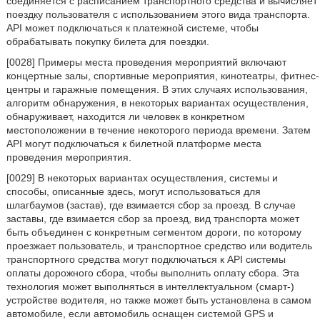
соединяется с расписанием транспортного средства и вычисляет
поездку пользователя с использованием этого вида транспорта.
API может подключаться к платежной системе, чтобы
обрабатывать покупку билета для поездки.
[0028] Примеры места проведения мероприятий включают
концертные залы, спортивные мероприятия, кинотеатры, фитнес-
центры и гаражные помещения. В этих случаях использования,
алгоритм обнаружения, в некоторых вариантах осуществления,
обнаруживает, находится ли человек в конкретном
местоположении в течение некоторого периода времени. Затем
API могут подключаться к билетной платформе места
проведения мероприятия.
[0029] В некоторых вариантах осуществления, системы и
способы, описанные здесь, могут использоваться для
шлагбаумов (застав), где взимается сбор за проезд. В случае
заставы, где взимается сбор за проезд, вид транспорта может
быть объединен с конкретным сегментом дороги, по которому
проезжает пользователь, и транспортное средство или водитель
транспортного средства могут подключаться к API системы
оплаты дорожного сбора, чтобы выполнить оплату сбора. Эта
технология может выполняться в интеллектуальном (смарт-)
устройстве водителя, но также может быть установлена в самом
автомобиле, если автомобиль оснащен системой GPS и