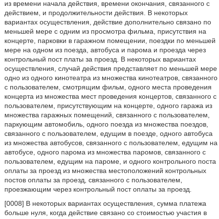
из времени начала действия, времени окончания, связанного с
действием, и продолжительности действия. В некоторых
вариантах осуществления, действие дополнительно связано по
меньшей мере с одним из просмотра фильма, присутствия на
концерте, парковки в гаражном помещении, поездки по меньшей
мере на одном из поезда, автобуса и парома и проезда через
контрольный пост платы за проезд. В некоторых вариантах
осуществления, случай действия представляет по меньшей мере
одно из одного кинотеатра из множества кинотеатров, связанного
с пользователем, смотрящим фильм, одного места проведения
концерта из множества мест проведения концертов, связанного с
пользователем, присутствующим на концерте, одного гаража из
множества гаражных помещений, связанного с пользователем,
паркующим автомобиль, одного поезда из множества поездов,
связанного с пользователем, едущим в поезде, одного автобуса
из множества автобусов, связанного с пользователем, едущим на
автобусе, одного парома из множества паромов, связанного с
пользователем, едущим на пароме, и одного контрольного поста
оплаты за проезд из множества местоположений контрольных
постов оплаты за проезд, связанного с пользователем,
проезжающим через контрольный пост оплаты за проезд.
[0008] В некоторых вариантах осуществления, сумма платежа
больше нуля, когда действие связано со стоимостью участия в