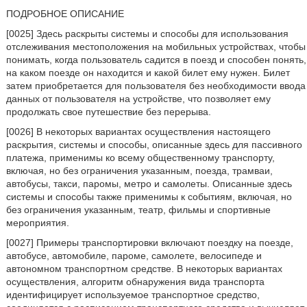
ПОДРОБНОЕ ОПИСАНИЕ
[0025] Здесь раскрыты системы и способы для использования
отслеживания местоположения на мобильных устройствах, чтобы
понимать, когда пользователь садится в поезд и способен понять,
на каком поезде он находится и какой билет ему нужен. Билет
затем приобретается для пользователя без необходимости ввода
данных от пользователя на устройстве, что позволяет ему
продолжать свое путешествие без перерыва.
[0026] В некоторых вариантах осуществления настоящего
раскрытия, системы и способы, описанные здесь для пассивного
платежа, применимы ко всему общественному транспорту,
включая, но без ограничения указанным, поезда, трамваи,
автобусы, такси, паромы, метро и самолеты. Описанные здесь
системы и способы также применимы к событиям, включая, но
без ограничения указанным, театр, фильмы и спортивные
мероприятия.
[0027] Примеры транспортировки включают поездку на поезде,
автобусе, автомобиле, пароме, самолете, велосипеде и
автономном транспортном средстве. В некоторых вариантах
осуществления, алгоритм обнаружения вида транспорта
идентифицирует используемое транспортное средство,