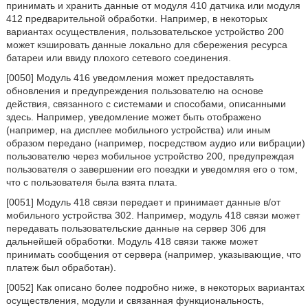
принимать и хранить данные от модуля 410 датчика или модуля
412 предварительной обработки. Например, в некоторых
вариантах осуществления, пользовательское устройство 200
может кэшировать данные локально для сбережения ресурса
батареи или ввиду плохого сетевого соединения.
[0050] Модуль 416 уведомления может предоставлять
обновления и предупреждения пользователю на основе
действия, связанного с системами и способами, описанными
здесь. Например, уведомление может быть отображено
(например, на дисплее мобильного устройства) или иным
образом передано (например, посредством аудио или вибрации)
пользователю через мобильное устройство 200, предупреждая
пользователя о завершении его поездки и уведомляя его о том,
что с пользователя была взята плата.
[0051] Модуль 418 связи передает и принимает данные в/от
мобильного устройства 302. Например, модуль 418 связи может
передавать пользовательские данные на сервер 306 для
дальнейшей обработки. Модуль 418 связи также может
принимать сообщения от сервера (например, указывающие, что
платеж был обработан).
[0052] Как описано более подробно ниже, в некоторых вариантах
осуществления, модули и связанная функциональность,