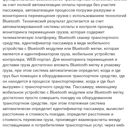
за счет полной автоматизации оплаты проезда без участия
пассажира, автоматизации процессов погрузки-разгрузки и
мониторинга перемещения грузов с использованием технологий
Bluetooth. Технический результат достигается за счет
автоматизированной системы оплаты и контроля проезда,
мониторинга перемещения грузов, которая содержит
телематическую платформу, Bluetooth сканер транспортного
средства, идентификатор пассажира в виде мобильного
устройства с Bluetooth модулем или Bluetooth метки, которая
является и идентификатором груза, мобильное устройство
контролера, WEB-портал. Для мониторинга перемещения и
доставки груза достаточно вложить Bluetooth-метку в упаковку
груза, при этом система автоматически определит, когда и где
груз был помещен в оборудованное транспортное средство, где
он находится в процессе транспортировки, когда и где был
выгружен с транспортного средства. Пассажиру, имеющему
мобильное устройство с Bluetooth модулем или Bluetooth метку,
достаточно просто совершить поездку на оборудованном
транспортном средстве, при этом платежная система
автоматически определит идентификатор пассажира, вычислит
расстояние и стоимость поездки, определит расстояние и
стоимость перевозки груза, произведет взаиморасчеты между
поставщиками и потребителями транспортных услуг, через web-