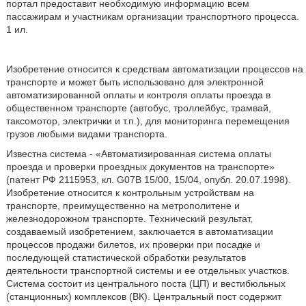
портал предоставит необходимую информацию всем
пассажирам и участникам организации транспортного процесса.
1 ил.
Изобретение относится к средствам автоматизации процессов на
транспорте и может быть использовано для электронной
автоматизированной оплаты и контроля оплаты проезда в
общественном транспорте (автобус, троллейбус, трамвай,
таксомотор, электрички и т.п.), для мониторинга перемещения
грузов любыми видами транспорта.
Известна система - «Автоматизированная система оплаты
проезда и проверки проездных документов на транспорте»
(патент РФ 2115953, кл. G07B 15/00, 15/04, опубл. 20.07.1998).
Изобретение относится к контрольным устройствам на
транспорте, преимущественно на метрополитене и
железнодорожном транспорте. Технический результат,
создаваемый изобретением, заключается в автоматизации
процессов продажи билетов, их проверки при посадке и
последующей статистической обработки результатов
деятельности транспортной системы и ее отдельных участков.
Система состоит из центрального поста (ЦП) и вестибюльных
(станционных) комплексов (ВК). Центральный пост содержит