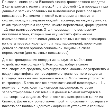
По завершению рейса Bluetooth сканер транспортного средства -
2 связывается с телематической платформой - 1 и передает туда
данные о зафиксированных на выполненном рейсе поездках
пассажиров. На телематической платформе фиксируется,
сколько поездок совершил каждый пассажир, на какую сумму, на
каком транспортном средстве, какого перевозчика, формируется
таблица взаиморасчетов. Эта информация по регламенту
поступает в банк, который уже осуществить физические
взаиморасчеты: перечислит деньги с личных счетов пассажиров
на счета перевозчиков (для платных пассажиров), перечислит
деньги со счетов органов социальной защиты на счета
перевозчиков (для льготных пассажиров).
Для контролирования поездок используется мобильное
устройство контролера - 5. Контролер, войдя в салон
транспортного средства, активирует свое мобильное устройство и
вводит идентификатор проверяемого транспортного средства
(государственный или гаражный номер). Мобильное устройство
контролера - 5 связывается с телематической платформой - 1 и
получает список идентификаторов пассажиров, которые
зарегистрированы в системе и в данный момент находятся в
транспортном средстве. Фактически это электронные копии их
билетов. Далее контролер может пройти по салону и проверить у
пассажиров наличие идентификационных устройств с копиями