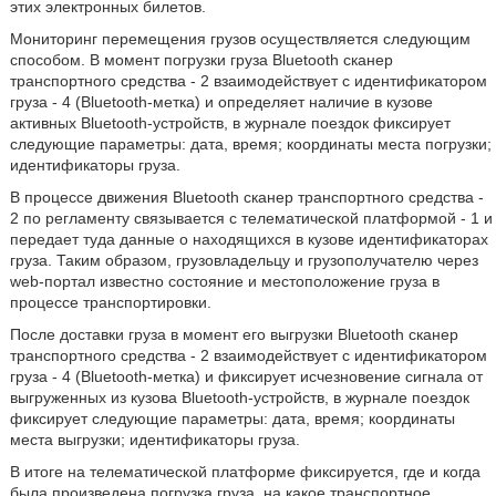
этих электронных билетов.
Мониторинг перемещения грузов осуществляется следующим
способом. В момент погрузки груза Bluetooth сканер
транспортного средства - 2 взаимодействует с идентификатором
груза - 4 (Bluetooth-метка) и определяет наличие в кузове
активных Bluetooth-устройств, в журнале поездок фиксирует
следующие параметры: дата, время; координаты места погрузки;
идентификаторы груза.
В процессе движения Bluetooth сканер транспортного средства -
2 по регламенту связывается с телематической платформой - 1 и
передает туда данные о находящихся в кузове идентификаторах
груза. Таким образом, грузовладельцу и грузополучателю через
web-портал известно состояние и местоположение груза в
процессе транспортировки.
После доставки груза в момент его выгрузки Bluetooth сканер
транспортного средства - 2 взаимодействует с идентификатором
груза - 4 (Bluetooth-метка) и фиксирует исчезновение сигнала от
выгруженных из кузова Bluetooth-устройств, в журнале поездок
фиксирует следующие параметры: дата, время; координаты
места выгрузки; идентификаторы груза.
В итоге на телематической платформе фиксируется, где и когда
была произведена погрузка груза, на какое транспортное