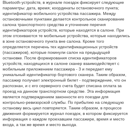
Bluetooth-устройств, в журнале поездок фиксирует следующие
параметры: дата, время; координаты остановочного пункта;
идентификатор мобильного устройства пассажира. Между
остановочными пунктами делается контрольное сканирование
салона транспортного средства и уточнение перечня
идентификаторов устройств, которые находятся в салоне. При
этом отсеиваются те мобильные устройства, которые находились
в зоне остановочного пункта вне салона. Кроме того
определяется перечень тех идентификационных устройств
(пассажиров), которые покинули салон на предыдущей
остановке. После формирования списка идентификаторов
устройств, находящихся в салоне сканер взаимодействует с
мобильным приложением пассажира - 3 и передает ему
уникальный идентификатор бортового сканера. Таким образом,
пассажир получает электронный билет - подтверждение, что он
распознан, и с его серверного счета будет списана оплата за
проезд на данном транспортном средстве. Эта информация
является подтверждением законности его поездки для
контрольно-ревизорской службы. По прибытию на следующую
остановку весь цикл повторяется. Таким образом, в процессе
движения формируется журнал поездок, в котором фиксируется
информация о каждом проехавшем пассажире, время и место
входа, а так же время и место выхода.