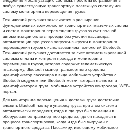
внедрение и эксплуатацию системы, простоты встраивания в
любую существующую транспортную платежную систему или
систему мониторинга перемещения грузов.
Технический результат заключается в расширении
функциональных возможностей транспортных платежных систем
и систем мониторинга перемещения грузов за счет полной
автоматизации оплаты проезда без участия пассажира,
автоматизации процессов погрузки-выгрузки и мониторинга
перемещения грузов с использованием технологий Bluetooth.
Технический результат достигается за счет автоматизированной
системы оплаты и контроля проезда и мониторинга
перемещения грузов, которая содержит телематическую
платформу, Bluetooth сканер транспортного средства,
идентификатор пассажира в виде мобильного устройства с
Bluetooth модулем или Bluetooth-метки, которая является и
идентификатором груза, мобильное устройство контролера, WEB-
портал.
Для мониторинга перемещения и доставки груза достаточно
вложить Bluetooth-метку в упаковку груза, при этом система
автоматически определит, когда и где груз был помещен в
оборудованное транспортное средство, где он находится в
процессе транспортировки, когда и где был выгружен с
транспортного средства. Пассажиру, имеющему мобильное