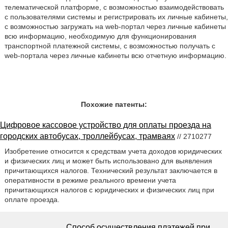
телематической платформе, с возможностью взаимодействовать
с пользователями системы и регистрировать их личные кабинеты,
с возможностью загружать на web-портал через личные кабинеты
всю информацию, необходимую для функционирования
транспортной платежной системы, с возможностью получать с
web-портала через личные кабинеты всю отчетную информацию.
Похожие патенты:
Цифровое кассовое устройство для оплаты проезда на
городских автобусах, троллейбусах, трамваях
// 2710277
Изобретение относится к средствам учета доходов юридических
и физических лиц и может быть использовано для выявления
причитающихся налогов. Технический результат заключается в
оперативности в режиме реального времени учета
причитающихся налогов с юридических и физических лиц при
оплате проезда.
Способ осуществления платежей при