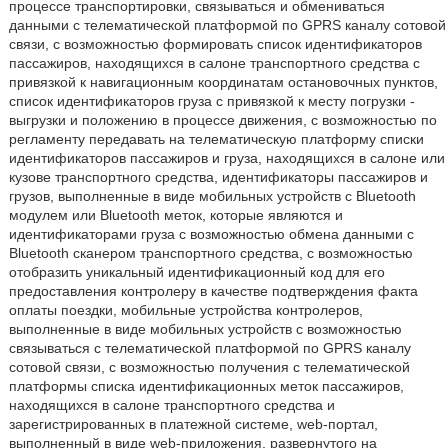
процессе транспортировки, связываться и обмениваться
данными с телематической платформой по GPRS каналу сотовой
связи, с возможностью формировать список идентификаторов
пассажиров, находящихся в салоне транспортного средства с
привязкой к навигационным координатам остановочных пунктов,
список идентификаторов груза с привязкой к месту погрузки -
выгрузки и положению в процессе движения, с возможностью по
регламенту передавать на телематическую платформу списки
идентификаторов пассажиров и груза, находящихся в салоне или
кузове транспортного средства, идентификаторы пассажиров и
грузов, выполненные в виде мобильных устройств с Bluetooth
модулем или Bluetooth меток, которые являются и
идентификаторами груза с возможностью обмена данными с
Bluetooth сканером транспортного средства, с возможностью
отобразить уникальный идентификационный код для его
предоставления контролеру в качестве подтверждения факта
оплаты поездки, мобильные устройства контролеров,
выполненные в виде мобильных устройств с возможностью
связываться с телематической платформой по GPRS каналу
сотовой связи, с возможностью получения с телематической
платформы списка идентификационных меток пассажиров,
находящихся в салоне транспортного средства и
зарегистрированных в платежной системе, web-портал,
выполненный в виде web-приложения, развернутого на