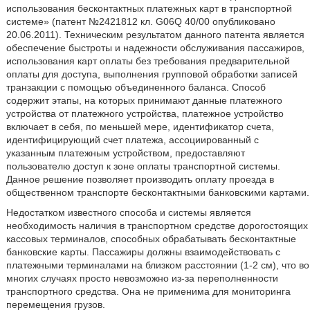
использования бесконтактных платежных карт в транспортной
системе» (патент №2421812 кл. G06Q 40/00 опубликовано
20.06.2011). Техническим результатом данного патента является
обеспечение быстроты и надежности обслуживания пассажиров,
использования карт оплаты без требования предварительной
оплаты для доступа, выполнения групповой обработки записей
транзакции с помощью объединенного баланса. Способ
содержит этапы, на которых принимают данные платежного
устройства от платежного устройства, платежное устройство
включает в себя, по меньшей мере, идентификатор счета,
идентифицирующий счет платежа, ассоциированный с
указанным платежным устройством, предоставляют
пользователю доступ к зоне оплаты транспортной системы.
Данное решение позволяет производить оплату проезда в
общественном транспорте бесконтактными банковскими картами.
Недостатком известного способа и системы является
необходимость наличия в транспортном средстве дорогостоящих
кассовых терминалов, способных обрабатывать бесконтактные
банковские карты. Пассажиры должны взаимодействовать с
платежными терминалами на близком расстоянии (1-2 см), что во
многих случаях просто невозможно из-за переполненности
транспортного средства. Она не применима для мониторинга
перемещения грузов.