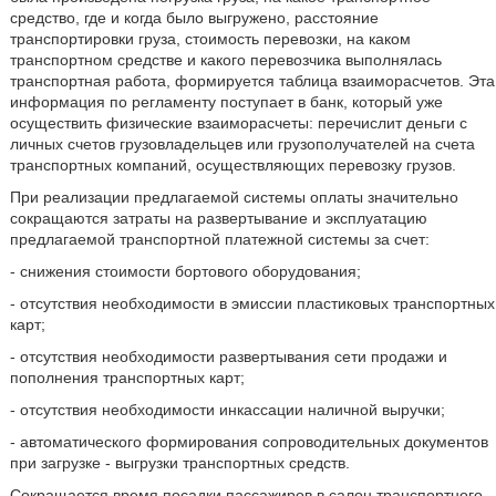
средство, где и когда было выгружено, расстояние
транспортировки груза, стоимость перевозки, на каком
транспортном средстве и какого перевозчика выполнялась
транспортная работа, формируется таблица взаиморасчетов. Эта
информация по регламенту поступает в банк, который уже
осуществить физические взаиморасчеты: перечислит деньги с
личных счетов грузовладельцев или грузополучателей на счета
транспортных компаний, осуществляющих перевозку грузов.
При реализации предлагаемой системы оплаты значительно
сокращаются затраты на развертывание и эксплуатацию
предлагаемой транспортной платежной системы за счет:
- снижения стоимости бортового оборудования;
- отсутствия необходимости в эмиссии пластиковых транспортных
карт;
- отсутствия необходимости развертывания сети продажи и
пополнения транспортных карт;
- отсутствия необходимости инкассации наличной выручки;
- автоматического формирования сопроводительных документов
при загрузке - выгрузки транспортных средств.
Сокращается время посадки пассажиров в салон транспортного