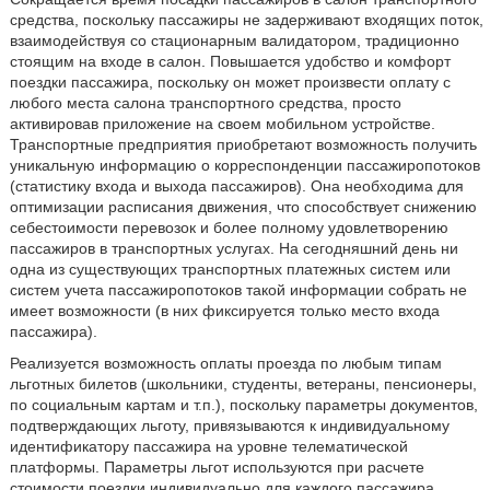
средства, поскольку пассажиры не задерживают входящих поток,
взаимодействуя со стационарным валидатором, традиционно
стоящим на входе в салон. Повышается удобство и комфорт
поездки пассажира, поскольку он может произвести оплату с
любого места салона транспортного средства, просто
активировав приложение на своем мобильном устройстве.
Транспортные предприятия приобретают возможность получить
уникальную информацию о корреспонденции пассажиропотоков
(статистику входа и выхода пассажиров). Она необходима для
оптимизации расписания движения, что способствует снижению
себестоимости перевозок и более полному удовлетворению
пассажиров в транспортных услугах. На сегодняшний день ни
одна из существующих транспортных платежных систем или
систем учета пассажиропотоков такой информации собрать не
имеет возможности (в них фиксируется только место входа
пассажира).
Реализуется возможность оплаты проезда по любым типам
льготных билетов (школьники, студенты, ветераны, пенсионеры,
по социальным картам и т.п.), поскольку параметры документов,
подтверждающих льготу, привязываются к индивидуальному
идентификатору пассажира на уровне телематической
платформы. Параметры льгот используются при расчете
стоимости поездки индивидуально для каждого пассажира,