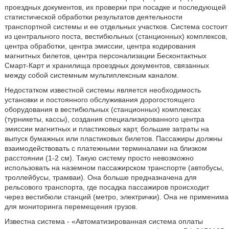
проездных документов, их проверки при посадке и последующей
статистической обработки результатов деятельности
транспортной системы и ее отдельных участков. Система состоит
из центрального поста, вестибюльных (станционных) комплексов,
центра обработки, центра эмиссии, центра кодирования
магнитных билетов, центра персонализации Бесконтактных
Смарт-Карт и хранилища проездных документов, связанных
между собой системным мультиплексным каналом.
Недостатком известной системы является необходимость
установки и постоянного обслуживания дорогостоящего
оборудования в вестибюльных (станционных) комплексах
(турникеты, кассы), создания специализированного центра
эмиссии магнитных и пластиковых карт, большие затраты на
выпуск бумажных или пластиковых билетов. Пассажиры должны
взаимодействовать с платежными терминалами на близком
расстоянии (1-2 см). Такую систему просто невозможно
использовать на наземном пассажирском транспорте (автобусы,
троллейбусы, трамваи). Она больше предназначена для
рельсового транспорта, где посадка пассажиров происходит
через вестибюли станций (метро, электрички). Она не применима
для мониторинга перемещения грузов.
Известна система - «Автоматизированная система оплаты