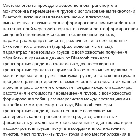
Система оплаты проезда в общественном транспорте и
мониторинга перемещения грузов с использованием технологий
Bluetooth, включающая телематическую платформу,
выполненную с возможностью формирования личных кабинетов
пользователей через web-портал, с возможностью формирования
сведений о подвижном составе, остановочных пунктах,
параметрах маршрутной сети, различных типах электронных
билетов и их стоимости (тарифах, включая льготные),
параметрах перевозимых грузов, с возможностью получения,
обработки и хранения данных от Bluetooth сканеров
транспортных средств о входах-выходах пассажиров в
транспортные средства с привязкой к остановочным пунктам, о
месте и времени погрузки - выгрузки грузов, о положении груза в
процессе транспортировки, с возможностью анализа этих данных
и расчета расстояния и стоимости поездки каждого пассажира,
расстояния и стоимости перемещения грузов, с возможностью
формирования таблиц взаиморасчетов между поставщиками и
потребителями транспортных слуг, Bluetooth сканеры
транспортных средств, выполненные с возможностью
сканировать салон транспортного средства, считывать и
фиксировать уникальные метки с мобильных идентификаторов
пассажиров или грузов, получать координаты остановочных
пунктов, мест погрузки-выгрузки груза и его местоположения в