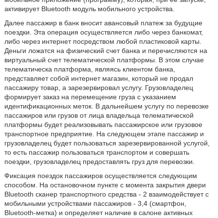
активирует Bluetooth модуль мобильного устройства.
Далее пассажир в банк вносит авансовый платеж за будущие
поездки. Эта операция осуществляется либо через банкомат,
либо через интернет посредством любой пластиковой карты.
Деньги ложатся на физический счет банка и перечисляются на
виртуальный счет телематической платформы. В этом случае
телематическа платформа, являясь клиентом банка,
представляет собой интернет магазин, который не продал
пассажиру товар, а зарезервировал услугу. Грузовладелец
формирует заказ на перемещение груза с указанием
идентификационных меток. В дальнейшем услугу по перевозке
пассажиров или грузов от лица владельца телематической
платформы будет реализовывать пассажирское или грузовое
транспортное предприятие. На следующем этапе пассажир и
грузовладелец будет пользоваться зарезервированной услугой,
то есть пассажир пользоваться транспортом и совершать
поездки, грузовладелец предоставлять груз для перевозки.
Фиксация поездок пассажиров осуществляется следующим
способом. На остановочном пункте с момента закрытия двери
Bluetooth сканер транспортного средства - 2 взаимодействует с
мобильными устройствами пассажиров - 3,4 (смартфон,
Bluetooth-метка) и определяет наличие в салоне активных