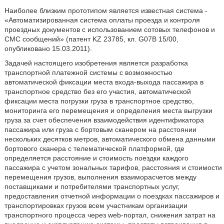
Наиболее близким прототипом является известная система -
«Автоматизированная система оплаты проезда и контроля
проездных документов с использованием сотовых телефонов и
CMC сообщений» (патент KZ 23785, кл. G07B 15/00,
опубликовано 15.03.2011).
Задачей настоящего изобретения является разработка
транспортной платежной системы с возможностью
автоматической фиксации места входа-выхода пассажира в
транспортное средство без его участия, автоматической
фиксации места погрузки груза в транспортное средство,
мониторинга его перемещения и определения места выгрузки
груза за счет обеспечения взаимодействия идентификатора
пассажира или груза с бортовым сканером на расстоянии
нескольких десятков метров, автоматического обмена данными
бортового сканера с телематической платформой, где
определяется расстояние и стоимость поездки каждого
пассажира с учетом зональных тарифов, расстояния и стоимости
перемещения грузов, выполнения взаиморасчетов между
поставщиками и потребителями транспортных услуг,
предоставления отчетной информации о поездках пассажиров и
транспортировках грузов всем участникам организации
транспортного процесса через web-портал, снижения затрат на