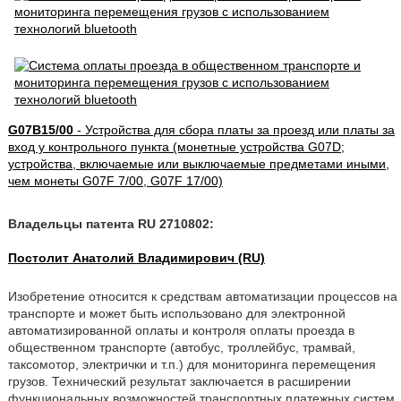
G07B15/00
- Устройства для сбора платы за проезд или платы за
вход у контрольного пункта (монетные устройства G07D;
устройства, включаемые или выключаемые предметами иными,
чем монеты G07F 7/00, G07F 17/00)
Владельцы патента RU 2710802:
Постолит Анатолий Владимирович (RU)
Изобретение относится к средствам автоматизации процессов на
транспорте и может быть использовано для электронной
автоматизированной оплаты и контроля оплаты проезда в
общественном транспорте (автобус, троллейбус, трамвай,
таксомотор, электрички и т.п.) для мониторинга перемещения
грузов. Технический результат заключается в расширении
функциональных возможностей транспортных платежных систем