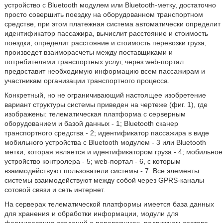
устройство с Bluetooth модулем или Bluetooth-метку, достаточно
просто совершить поездку на оборудованном транспортном
средстве, при этом платежная система автоматически определит
идентификатор пассажира, вычислит расстояние и стоимость
поездки, определит расстояние и стоимость перевозки груза,
произведет взаиморасчеты между поставщиками и
потребителями транспортных услуг, через web-портал
предоставит необходимую информацию всем пассажирам и
участникам организации транспортного процесса.
Конкретный, но не ограничивающий настоящее изобретение
вариант структуры системы приведен на чертеже (фиг. 1), где
изображены: телематическая платформа с серверным
оборудованием и базой данных - 1; Bluetooth сканер
транспортного средства - 2; идентификатор пассажира в виде
мобильного устройства с Bluetooth модулем - 3 или Bluetooth
метки, которая является и идентификатором груза - 4; мобильное
устройство контролера - 5; web-портал - 6, с которым
взаимодействуют пользователи системы - 7. Все элементы
системы взаимодействуют между собой через GPRS-каналы
сотовой связи и сеть интернет.
На серверах телематической платформы имеется база данных
для хранения и обработки информации, модули для