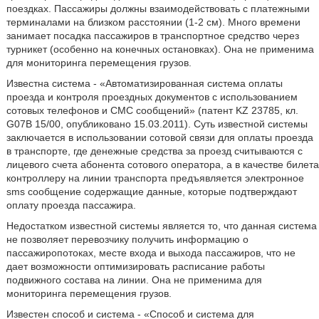
поездках. Пассажиры должны взаимодействовать с платежными
терминалами на близком расстоянии (1-2 см). Много времени
занимает посадка пассажиров в транспортное средство через
турникет (особенно на конечных остановках). Она не применима
для мониторинга перемещения грузов.
Известна система - «Автоматизированная система оплаты
проезда и контроля проездных документов с использованием
сотовых телефонов и CMC сообщений» (патент KZ 23785, кл.
G07B 15/00, опубликовано 15.03.2011). Суть известной системы
заключается в использовании сотовой связи для оплаты проезда
в транспорте, где денежные средства за проезд считываются с
лицевого счета абонента сотового оператора, а в качестве билета
контроллеру на линии транспорта предъявляется электронное
sms сообщение содержащие данные, которые подтверждают
оплату проезда пассажира.
Недостатком известной системы является то, что данная система
не позволяет перевозчику получить информацию о
пассажиропотоках, месте входа и выхода пассажиров, что не
дает возможности оптимизировать расписание работы
подвижного состава на линии. Она не применима для
мониторинга перемещения грузов.
Известен способ и система - «Способ и система для