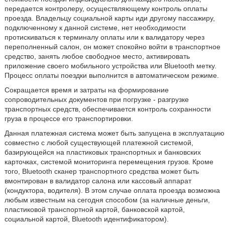
передается контролеру, осуществляющему контроль оплаты
проезда. Владельцу социальной карты иди другому пассажиру,
подключенному к данной системе, нет необходимости
протискиваться к терминалу оплаты или к валидатору через
переполненный салон, он может спокойно войти в транспортное
средство, занять любое свободное место, активировать
приложение своего мобильного устройства или Bluetooth метку.
Процесс оплаты поездки выполнится в автоматическом режиме.
Сокращается время и затраты на формирование
сопроводительных документов при погрузке - разгрузке
транспортных средств, обеспечивается контроль сохранности
груза в процессе его транспортировки.
Данная платежная система может быть запущена в эксплуатацию
совместно с любой существующей платежной системой,
базирующейся на пластиковых транспортных и банковских
карточках, системой мониторинга перемещения грузов. Кроме
того, Bluetooth сканер транспортного средства может быть
вмонтирован в валидатор салона или кассовый аппарат
(кондуктора, водителя). В этом случае оплата проезда возможна
любым известным на сегодня способом (за наличные деньги,
пластиковой транспортной картой, банковской картой,
социальной картой, Bluetooth идентификатором).