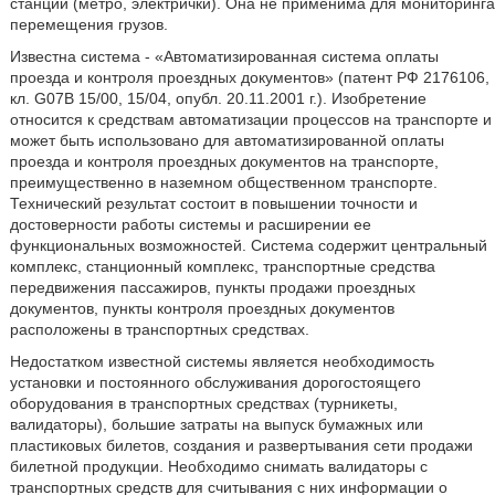
станций (метро, электрички). Она не применима для мониторинга
перемещения грузов.
Известна система - «Автоматизированная система оплаты
проезда и контроля проездных документов» (патент РФ 2176106,
кл. G07B 15/00, 15/04, опубл. 20.11.2001 г.). Изобретение
относится к средствам автоматизации процессов на транспорте и
может быть использовано для автоматизированной оплаты
проезда и контроля проездных документов на транспорте,
преимущественно в наземном общественном транспорте.
Технический результат состоит в повышении точности и
достоверности работы системы и расширении ее
функциональных возможностей. Система содержит центральный
комплекс, станционный комплекс, транспортные средства
передвижения пассажиров, пункты продажи проездных
документов, пункты контроля проездных документов
расположены в транспортных средствах.
Недостатком известной системы является необходимость
установки и постоянного обслуживания дорогостоящего
оборудования в транспортных средствах (турникеты,
валидаторы), большие затраты на выпуск бумажных или
пластиковых билетов, создания и развертывания сети продажи
билетной продукции. Необходимо снимать валидаторы с
транспортных средств для считывания с них информации о