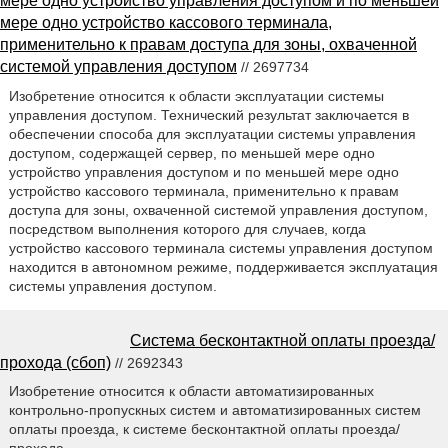
мере одно устройство управления доступом и по меньшей
мере одно устройство кассового терминала,
применительно к правам доступа для зоны, охваченной
системой управления доступом
// 2697734
Изобретение относится к области эксплуатации системы
управления доступом. Технический результат заключается в
обеспечении способа для эксплуатации системы управления
доступом, содержащей сервер, по меньшей мере одно
устройство управления доступом и по меньшей мере одно
устройство кассового терминала, применительно к правам
доступа для зоны, охваченной системой управления доступом,
посредством выполнения которого для случаев, когда
устройство кассового терминала системы управления доступом
находится в автономном режиме, поддерживается эксплуатация
системы управления доступом.
Система бесконтактной оплаты проезда/
прохода (сбоп)
// 2692343
Изобретение относится к области автоматизированных
контрольно-пропускных систем и автоматизированных систем
оплаты проезда, к системе бесконтактной оплаты проезда/