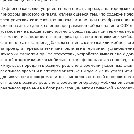
Цифровое кассовое устройство для оплаты проезда на городских 
прибором звукового сигнала, отличающееся тем, что содержит бло
электрической сети с контроллером питания для преобразования 
флеш-памятью для хранения программного обеспечения и ОЗУ дл
установлен на входе транспортного средства, другой терминал ус
выполнен с возможностью при прикладывании карточки или мобил
снятия оплаты за проезд блоком снятия с карточки или мобильно
за проезд и передачи величины оплаты на терминал, установленны
звуковым сигналом при ее отсутствии, устройство выполнено с 
снятой с карточки или с мобильного телефона платы за проезд, о 
импульсы, передачи в режиме реального времени указанных элект
реального времени в электромагнитные импульсы с их усилением
для излучения электромагнитных сигналов антенной с переключат
сигналов в режиме реального времени оператору мобильной связ
реального времени на блок регистрации автоматической налогово