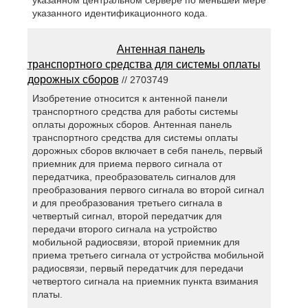
указанном центральном сервере по меньшей мере
указанного идентификационного кода.
Антенная панель
транспортного средства для системы оплаты
дорожных сборов
// 2703749
Изобретение относится к антенной панели
транспортного средства для работы системы
оплаты дорожных сборов. Антенная панель
транспортного средства для системы оплаты
дорожных сборов включает в себя панель, первый
приемник для приема первого сигнала от
передатчика, преобразователь сигналов для
преобразования первого сигнала во второй сигнал
и для преобразования третьего сигнала в
четвертый сигнал, второй передатчик для
передачи второго сигнала на устройство
мобильной радиосвязи, второй приемник для
приема третьего сигнала от устройства мобильной
радиосвязи, первый передатчик для передачи
четвертого сигнала на приемник пункта взимания
платы.