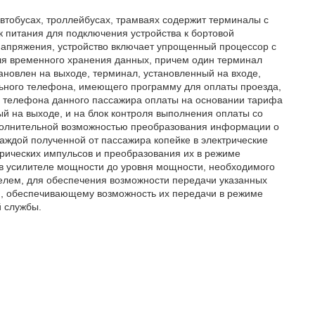
автобусах, троллейбусах, трамваях содержит терминалы с
к питания для подключения устройства к бортовой
напряжения, устройство включает упрощенный процессор с
я временного хранения данных, причем один терминал
тановлен на выходе, терминал, установленный на входе,
ьного телефона, имеющего программу для оплаты проезда,
го телефона данного пассажира оплаты на основании тарифа
й на выходе, и на блок контроля выполнения оплаты со
дополнительной возможностью преобразования информации о
каждой полученной от пассажира копейке в электрические
рических импульсов и преобразования их в режиме
 в усилителе мощности до уровня мощности, необходимого
елем, для обеспечения возможности передачи указанных
и, обеспечивающему возможность их передачи в режиме
й службы.