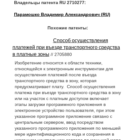
Владельцы патента RU 2710277:
Парамошко Владимир Александрович (RU)
Похожие патенты:
Способ осуществления
платежей при въезде транспортного средства
в платные зоны
// 2705880
Изобретение относится к области техники,
относящейся к электронным инструментам для
осуществления платежей после въезда
транспортного средства в зону, которая
предусматривает плату. Способ осуществления
платежа при въезде транспортного средства в зону
или на участок с платным доступом включает
этапы загрузки программного приложения в
электронное устройство пользователя, при этом
указанное программное приложение связано с
центральным сервером, ввод посредством
указанного программного приложения по меньшей
мере идентификационного кода и сохранения в