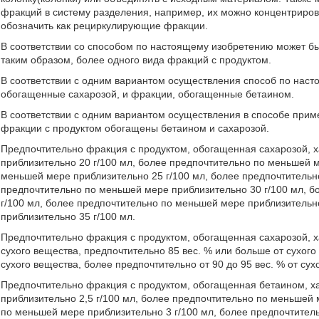
фракций в систему разделения, например, их можно концентриро
обозначить как рециркулирующие фракции.
В соответствии со способом по настоящему изобретению может бы
таким образом, более одного вида фракций с продуктом.
В соответствии с одним вариантом осуществления способ по нас
обогащенные сахарозой, и фракции, обогащенные бетаином.
В соответствии с одним вариантом осуществления в способе прим
фракции с продуктом обогащены бетаином и сахарозой.
Предпочтительно фракция с продуктом, обогащенная сахарозой, 
приблизительно 20 г/100 мл, более предпочтительно по меньшей м
меньшей мере приблизительно 25 г/100 мл, более предпочтительн
предпочтительно по меньшей мере приблизительно 30 г/100 мл, 
г/100 мл, более предпочтительно по меньшей мере приблизительн
приблизительно 35 г/100 мл.
Предпочтительно фракция с продуктом, обогащенная сахарозой, ха
сухого вещества, предпочтительно 85 вес. % или больше от сухого
сухого вещества, более предпочтительно от 90 до 95 вес. % от сух
Предпочтительно фракция с продуктом, обогащенная бетаином, х
приблизительно 2,5 г/100 мл, более предпочтительно по меньшей 
по меньшей мере приблизительно 3 г/100 мл, более предпочтитель