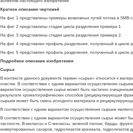
аспектом настоящего изобретения.
Краткое описание чертежей
На фиг. 1 представлены примеры возможных путей потока в SMB-си
На фиг. 2 представлены стадии цикла разделения примера 1.
На фиг. 3 представлены стадии цикла разделения примера 2.
На фиг. 4 представлен профиль разделения, полученный в цикле 
На фиг. 5 представлен профиль разделения, полученный в цикле 
Подробное описание изобретения
Сырье
В контексте данного документа термин «сырье» относится к мате
очистки. В соответствии с одним вариантом осуществления сырьем
вариантом осуществления сырье может быть частично очищенным
результате хроматографических способов (рециркулирующая фракц
сырьем может быть смесь исходного материала и рециркулирующ
В соответствии с одним вариантом осуществления сырьем являетс
В соответствии с одним вариантом осуществления сырье может быт
частности, B-мелассы и C-мелассы, зеленой патоки, барды, фрукт
инвертированных сахаров, гидролизатов крахмала, гидролизатов д