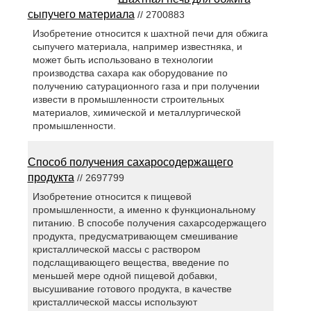
сыпучего материала
// 2700883
Изобретение относится к шахтной печи для обжига
сыпучего материала, например известняка, и
может быть использовано в технологии
производства сахара как оборудование по
получению сатурационного газа и при получении
извести в промышленности строительных
материалов, химической и металлургической
промышленности.
Способ получения сахаросодержащего
продукта
// 2697799
Изобретение относится к пищевой
промышленности, а именно к функциональному
питанию. В способе получения сахарсодержащего
продукта, предусматривающем смешивание
кристаллической массы с раствором
подслащивающего вещества, введение по
меньшей мере одной пищевой добавки,
высушивание готового продукта, в качестве
кристаллической массы используют