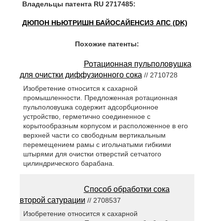
Владельцы патента RU 2717485:
ДЮПОН НЬЮТРИШН БАЙОСАЙЕНСИЗ АПС (DK)
Похожие патенты:
Ротационная пульполовушка
для очистки диффузионного сока
// 2710728
Изобретение относится к сахарной
промышленности. Предложенная ротационная
пульполовушка содержит адсорбционное
устройство, герметично соединенное с
корытообразным корпусом и расположенное в его
верхней части со свободным вертикальным
перемещением рамы с игольчатыми гибкими
штырями для очистки отверстий сетчатого
цилиндрического барабана.
Способ обработки сока
второй сатурации
// 2708537
Изобретение относится к сахарной