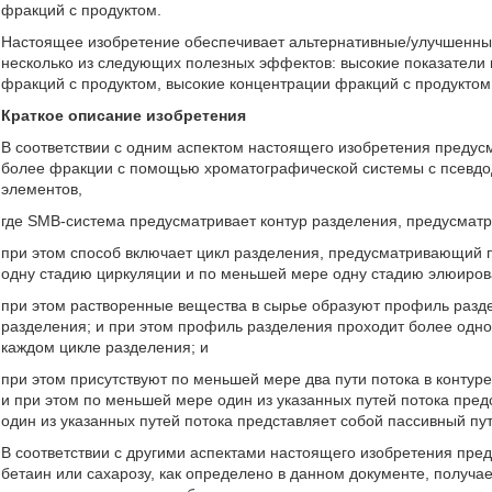
фракций с продуктом.
Настоящее изобретение обеспечивает альтернативные/улучшенны
несколько из следующих полезных эффектов: высокие показатели 
фракций с продуктом, высокие концентрации фракций с продуктом
Краткое описание изобретения
В соответствии с одним аспектом настоящего изобретения предус
более фракции с помощью хроматографической системы с псевд
элементов,
где SMB-система предусматривает контур разделения, предусмат
при этом способ включает цикл разделения, предусматривающий 
одну стадию циркуляции и по меньшей мере одну стадию элюиров
при этом растворенные вещества в сырье образуют профиль раздел
разделения; и при этом профиль разделения проходит более одног
каждом цикле разделения; и
при этом присутствуют по меньшей мере два пути потока в контур
и при этом по меньшей мере один из указанных путей потока пред
один из указанных путей потока представляет собой пассивный пут
В соответствии с другими аспектами настоящего изобретения пр
бетаин или сахарозу, как определено в данном документе, получ