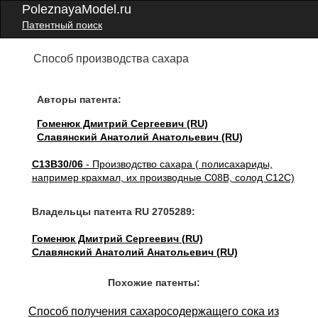
PoleznayaModel.ru
Патентный поиск
Способ производства сахара
Авторы патента:
Гоменюк Дмитрий Сергеевич (RU)
Славянский Анатолий Анатольевич (RU)
C13B30/06
- Производство сахара ( полисахариды,
например крахмал, их производные C08B, солод C12C)
Владельцы патента RU 2705289:
Гоменюк Дмитрий Сергеевич (RU)
Славянский Анатолий Анатольевич (RU)
Похожие патенты:
Способ получения сахаросодержащего сока из