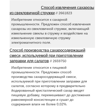
Способ извлечения сахарозы
из свекловичной стружки
// 2661823
Изобретение относится к сахарной
промышленности. Предложен способ извлечения
сахарозы из свекловичной стружки, включающий
измельчение свеклы в стружку и воздействие на
измельченную свекловичную стружку
электромагнитного поля.
Способ производства сахаросодержащей
смеси, используемой при приготовлении
заправки для салатов
// 2659750
Изобретение относится к пищевой
промышленности. Предложен способ
производства сахаросодержащей смеси,
используемой при приготовлении заправки для
салатов, согласно которому в предварительно
йодированный кристаллический сахар вводят
пищевую добавку, перемешивают до достижения
равномерной консистенции и сушат до
содержания влаги не более 0,02%.