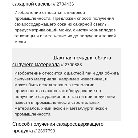
сахарной свеклы
// 2704436
Изобретение относится к пищевой
промышленности. Предложен способ получения
сахаросодержащего сока из сахарной свеклы,
предусматривающий мойку, очистку корнеплодов
от кожицы и измельчение их до получения тонкой
мезги.
Шахтная печь для обжига
сыпучего материала
// 2700883
Изобретение относится к шахтной печи для обжига
сыпучего материала, например известняка, и
может быть использовано в технологии
производства сахара как оборудование по
получению сатурационного газа и при получении
извести в промышленности строительных
материалов, химической и металлургической
промышленности.
Способ получения сахаросодержащего
продукта
// 2697799