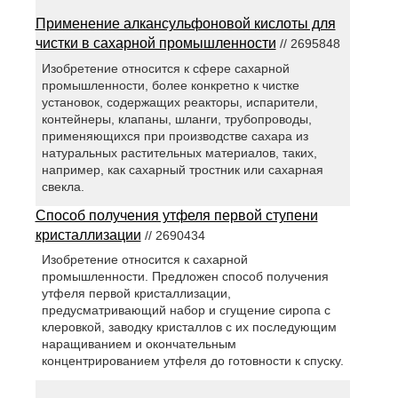
Применение алкансульфоновой кислоты для
чистки в сахарной промышленности
// 2695848
Изобретение относится к сфере сахарной
промышленности, более конкретно к чистке
установок, содержащих реакторы, испарители,
контейнеры, клапаны, шланги, трубопроводы,
применяющихся при производстве сахара из
натуральных растительных материалов, таких,
например, как сахарный тростник или сахарная
свекла.
Способ получения утфеля первой ступени
кристаллизации
// 2690434
Изобретение относится к сахарной
промышленности. Предложен способ получения
утфеля первой кристаллизации,
предусматривающий набор и сгущение сиропа с
клеровкой, заводку кристаллов с их последующим
наращиванием и окончательным
концентрированием утфеля до готовности к спуску.