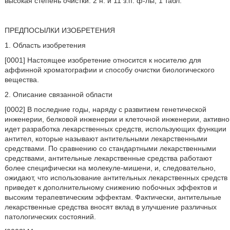
высокая степень очистки. 2 н. и 11 з.п. ф-лы, 1 табл.
ПРЕДПОСЫЛКИ ИЗОБРЕТЕНИЯ
1. Область изобретения
[0001] Настоящее изобретение относится к носителю для
аффинной хроматографии и способу очистки биологического
вещества.
2. Описание связанной области
[0002] В последние годы, наряду с развитием генетической
инженерии, белковой инженерии и клеточной инженерии, активно
идет разработка лекарственных средств, использующих функции
антител, которые называют антительными лекарственными
средствами. По сравнению со стандартными лекарственными
средствами, антительные лекарственные средства работают
более специфически на молекуле-мишени, и, следовательно,
ожидают, что использование антительных лекарственных средств
приведет к дополнительному снижению побочных эффектов и
высоким терапевтическим эффектам. Фактически, антительные
лекарственные средства вносят вклад в улучшение различных
патологических состояний.