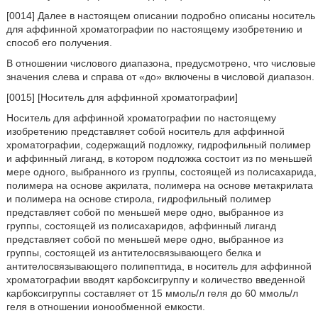
[0014] Далее в настоящем описании подробно описаны носитель
для аффинной хроматографии по настоящему изобретению и
способ его получения.
В отношении числового диапазона, предусмотрено, что числовые
значения слева и справа от «до» включены в числовой диапазон.
[0015] [Носитель для аффинной хроматографии]
Носитель для аффинной хроматографии по настоящему
изобретению представляет собой носитель для аффинной
хроматографии, содержащий подложку, гидрофильный полимер
и аффинный лиганд, в котором подложка состоит из по меньшей
мере одного, выбранного из группы, состоящей из полисахарида,
полимера на основе акрилата, полимера на основе метакрилата
и полимера на основе стирола, гидрофильный полимер
представляет собой по меньшей мере одно, выбранное из
группы, состоящей из полисахаридов, аффинный лиганд
представляет собой по меньшей мере одно, выбранное из
группы, состоящей из антителосвязывающего белка и
антителосвязывающего полипептида, в носитель для аффинной
хроматографии вводят карбоксигруппу и количество введенной
карбоксигруппы составляет от 15 ммоль/л геля до 60 ммоль/л
геля в отношении ионообменной емкости.