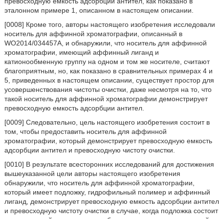
превосходную емкость адсорбции антител, как показано в
эталонном примере 1, описанном в настоящем описании.
[0008] Кроме того, авторы настоящего изобретения исследовали
носитель для аффинной хроматографии, описанный в
WO2014/034457A, и обнаружили, что носитель для аффинной
хроматографии, имеющий аффинный лиганд и
катионообменную группу на одном и том же носителе, считают
благоприятным, но, как показано в сравнительных примерах 4 и
5, приведенных в настоящем описании, существует простор для
усовершенствования чистоты очистки, даже несмотря на то, что
такой носитель для аффинной хроматографии демонстрирует
превосходную емкость адсорбции антител.
[0009] Следовательно, цель настоящего изобретения состоит в
том, чтобы предоставить носитель для аффинной
хроматографии, который демонстрирует превосходную емкость
адсорбции антител и превосходную чистоту очистки.
[0010] В результате всесторонних исследований для достижения
вышеуказанной цели авторы настоящего изобретения
обнаружили, что носитель для аффинной хроматографии,
который имеет подложку, гидрофильный полимер и аффинный
лиганд, демонстрирует превосходную емкость адсорбции антител
и превосходную чистоту очистки в случае, когда подложка состоит