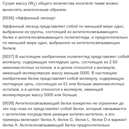
Сухую массу (W
) общего количества носителя также можно
1
вычислять аналогичным образом.
[0036] <Аффинный лиганд>
Аффинный лиганд представляет собой по меньшей мере одно,
выбранное из группы, состоящей из антителосвязывающего
белка и антителосвязывающего полипептида, и предпочтительно
по меньшей мере одно, выбранное из антителосвязывающих
белков.
[0037] В настоящем изобретении полипептид представляет собой
молекулу, содержащую пептидную цепь, состоящую из 2-50
аминокислотных остатков, и в целом относится к молекуле,
имеющей молекулярную массу меньше 5000. В настоящем
изобретении белок представляет собой молекулу, содержащую
пептидную цепь, состоящую из 51 или больше аминокислотных
остатков, и в целом относится к молекуле, имеющей
молекулярную массу 5000 или больше.
[0038] Антителосвязывающий белок конкретно не ограничен до
тех пор пока он представляет собой белок, который связывается
с антителом посредством реакции антиген-антитело, и его
примеры включают белок A, белок G, белок L, белок D и вариант
белка A. Антителосвязывающий белок предпочтительно