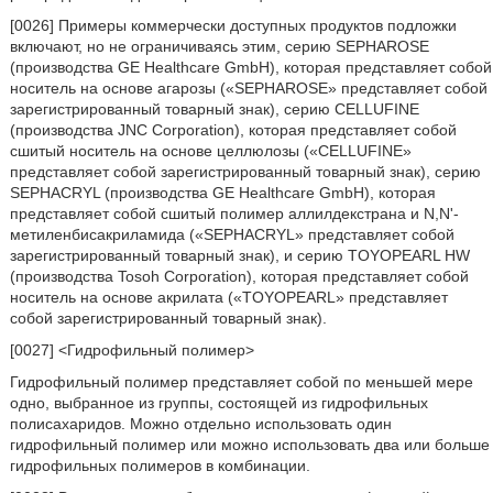
[0026] Примеры коммерчески доступных продуктов подложки
включают, но не ограничиваясь этим, серию SEPHAROSE
(производства GE Healthcare GmbH), которая представляет собой
носитель на основе агарозы («SEPHAROSE» представляет собой
зарегистрированный товарный знак), серию CELLUFINE
(производства JNC Corporation), которая представляет собой
сшитый носитель на основе целлюлозы («CELLUFINE»
представляет собой зарегистрированный товарный знак), серию
SEPHACRYL (производства GE Healthcare GmbH), которая
представляет собой сшитый полимер аллилдекстрана и N,N'-
метиленбисакриламида («SEPHACRYL» представляет собой
зарегистрированный товарный знак), и серию TOYOPEARL HW
(производства Tosoh Corporation), которая представляет собой
носитель на основе акрилата («TOYOPEARL» представляет
собой зарегистрированный товарный знак).
[0027] <Гидрофильный полимер>
Гидрофильный полимер представляет собой по меньшей мере
одно, выбранное из группы, состоящей из гидрофильных
полисахаридов. Можно отдельно использовать один
гидрофильный полимер или можно использовать два или больше
гидрофильных полимеров в комбинации.