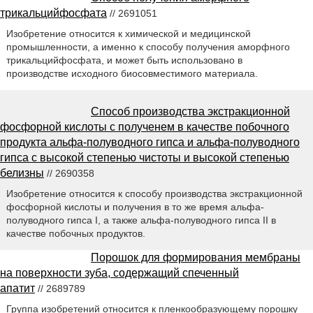
трикальцийфосфата
// 2691051
Изобретение относится к химической и медицинской
промышленности, а именно к способу получения аморфного
трикальцийфосфата, и может быть использовано в
производстве исходного биосовместимого материала.
Способ производства экстракционной
фосфорной кислоты с полученем в качестве побочного
продукта альфа-полуводного гипса и альфа-полуводного
гипса с высокой степенью чистоты и высокой степенью
белизны
// 2690358
Изобретение относится к способу производства экстракционной
фосфорной кислоты и получения в то же время альфа-
полуводного гипса I, а также альфа-полуводного гипса II в
качестве побочных продуктов.
Порошок для формирования мембраны
на поверхности зуба, содержащий спеченный
апатит
// 2689789
Группа изобретений относится к пленкообразующему порошку