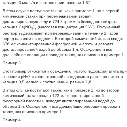
кальция 3 моль/л и соотношении
равным 1,67.
В этом случае поступают так же, как в примере 1, но в первый
химический стакан при перемешивании вводят
дистиллированную воду и 724,8 граммов безводного нитрата
кальция Са(NO
)
(массовая концентрация 96%). Полученный
3
2
раствор выдерживают при перемешивании в течение 2 часов
перед началом осаждения. Во второй химический стакан вводят
678 мл концентрированной фосфорной кислоты и доводят
дистиллированной водой до объема 1 л. Осаждение и все
дальнейшие операции проводят также, как описано в примере 1.
Пример 3.
Этот пример относится к осаждению чистого гидроксиапатита при
значении рН=8 с концентрацией осаждаемого раствора нитрата
кальция 0,5 моль/л и соотношении
равным 1,8.
В этом случае поступают также, как в примере 1, но во второй
химический стакан вводят 122 мл концентрированной
фосфорной кислоты и доводят дистиллированной водой до
объема 1 л. Осаждение и все дальнейшие операции проводят
также, как описано в примере 1.
Пример 4.