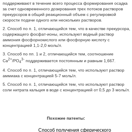
поддерживают в течение всего процесса формирования осадка
за счет одновременного дозирования трех потоков растворов
прекурсоров в общий реакционный объем с регулировкой
скорости подачи одного или нескольких растворов.
2. Способ по п. 1, отличающийся тем, что в качестве прекурсора,
содержащего фосфат-ионы, используют водный раствор
аммония фосфорнокислого или фосфорную кислоту с
концентрацией 1,1-2,0 моль/л.
3. Способ по пп. 1 и 2, отличающийся тем, соотношение
2+
3-
Са
/PO
поддерживается постоянным и равным 1,667.
4
4. Способ по п. 1, отличающийся тем, что используют раствор
аммиака с концентрацией 5-7 моль/л.
5. Способ по п. 1, отличающийся тем, что используют раствор
соли нитрата кальция в воде с концентрацией от 0,5 до 3 моль/л.
Похожие патенты:
Способ получения сферического