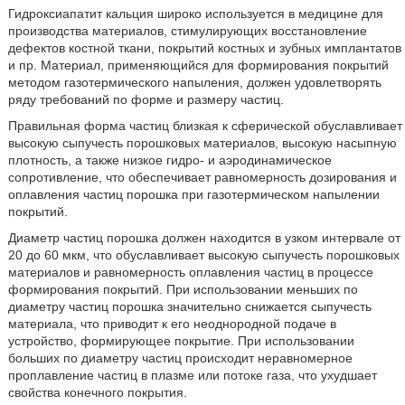
Гидроксиапатит кальция широко используется в медицине для
производства материалов, стимулирующих восстановление
дефектов костной ткани, покрытий костных и зубных имплантатов
и пр. Материал, применяющийся для формирования покрытий
методом газотермического напыления, должен удовлетворять
ряду требований по форме и размеру частиц.
Правильная форма частиц близкая к сферической обуславливает
высокую сыпучесть порошковых материалов, высокую насыпную
плотность, а также низкое гидро- и аэродинамическое
сопротивление, что обеспечивает равномерность дозирования и
оплавления частиц порошка при газотермическом напылении
покрытий.
Диаметр частиц порошка должен находится в узком интервале от
20 до 60 мкм, что обуславливает высокую сыпучесть порошковых
материалов и равномерность оплавления частиц в процессе
формирования покрытий. При использовании меньших по
диаметру частиц порошка значительно снижается сыпучесть
материала, что приводит к его неоднородной подаче в
устройство, формирующее покрытие. При использовании
больших по диаметру частиц происходит неравномерное
проплавление частиц в плазме или потоке газа, что ухудшает
свойства конечного покрытия.