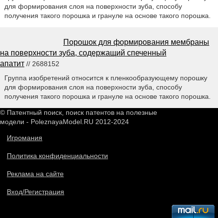
для формирования слоя на поверхности зуба, способу
получения такого порошка и грануле на основе такого порошка.
Порошок для формирования мембраны
на поверхности зуба, содержащий спеченный
апатит
// 2688152
Группа изобретений относится к пленкообразующему порошку
для формирования слоя на поверхности зуба, способу
получения такого порошка и грануле на основе такого порошка.
© Патентный поиск, поиск патентов на полезные
модели - PoleznayaModel.RU 2012-2024
Игромания
Политика конфиденциальности
Реклама на сайте
Вход/Регистрация