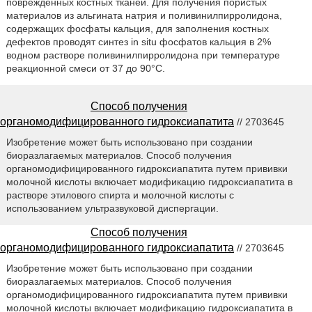
поврежденных костных тканей. Для получения пористых
материалов из альгината натрия и поливинилпирролидона,
содержащих фосфаты кальция, для заполнения костных
дефектов проводят синтез in situ фосфатов кальция в 2%
водном растворе поливинилпирролидона при температуре
реакционной смеси от 37 до 90°С.
Способ получения
органомодифицированного гидроксиапатита
// 2703645
Изобретение может быть использовано при создании
биоразлагаемых материалов. Способ получения
органомодифицированного гидроксиапатита путем прививки
молочной кислоты включает модификацию гидроксиапатита в
растворе этилового спирта и молочной кислоты с
использованием ультразвуковой диспергации.
Способ получения
органомодифицированного гидроксиапатита
// 2703645
Изобретение может быть использовано при создании
биоразлагаемых материалов. Способ получения
органомодифицированного гидроксиапатита путем прививки
молочной кислоты включает модификацию гидроксиапатита в