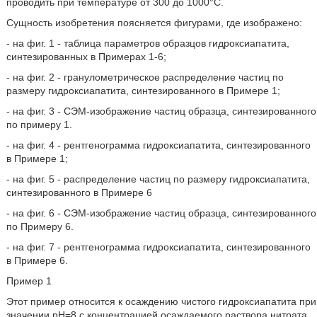
проводить при температуре от 300 до 1000°С.
Сущность изобретения поясняется фигурами, где изображено:
- на фиг. 1 - таблица параметров образцов гидроксиапатита,
синтезированных в Примерах 1-6;
- на фиг. 2 - гранулометрическое распределение частиц по
размеру гидроксиапатита, синтезированного в Примере 1;
- на фиг. 3 - СЭМ-изображение частиц образца, синтезированного
по примеру 1.
- на фиг. 4 - рентгенограмма гидроксиапатита, синтезированного
в Примере 1;
- на фиг. 5 - распределение частиц по размеру гидроксиапатита,
синтезированного в Примере 6
- на фиг. 6 - СЭМ-изображение частиц образца, синтезированного
по Примеру 6.
- на фиг. 7 - рентгенограмма гидроксиапатита, синтезированного
в Примере 6.
Пример 1
Этот пример относится к осаждению чистого гидроксиапатита при
значении рН=8 с концентрацией осаждаемого раствора нитрата