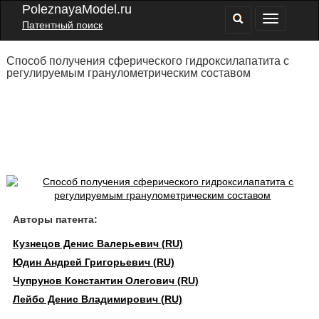
PoleznayaModel.ru
Патентный поиск
Способ получения сферического гидроксилапатита с
регулируемым гранулометрическим составом
Авторы патента:
Кузнецов Денис Валерьевич (RU)
Юдин Андрей Григорьевич (RU)
Чупрунов Константин Олегович (RU)
Лейбо Денис Владимирович (RU)