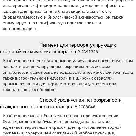
и легированных фторидом наночастиц аморфного фосфата
кальция для применения в биомедицине в связи с его
биоразлагаемостью и биологической активностью; он также
стимулирует неспецифическую адгезию клеток и
остеогенерацию.
Пигмент для терморегулирующих
покрытий космических аппаратов
// 2691328
Изобретение относится к терморегулирующим покрытиям, в том
числе к терморегулирующим покрытиям космических
аппаратов, и может быть использовано в космической технике, а
также в строительной индустрии и в широких отраслях
промышленности для термостатирования устройств или
технологических объектов.
Способ увеличения непрозрачности
осажденного карбоната кальция
// 2688848
Изобретение может быть использовано при изготовлении
бумаги, меловании бумаги, в производстве пластмасс,
адгезивов, герметиков и красок. Для приготовления водной
суспензии, содержащей осажденный карбонат кальция,