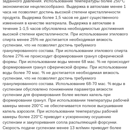
заданного давления. Использование температуры более 250°С
экономически нецелесообразно. Выдержка в автоклаве менее 1
часа не позволяет достичь высокой степени кристалличности
продукта. Выдержка более 1,5 часов не дает существенного
изменения в качестве материала. Выдержка в автоклаве в
течение 1-1,5 часов обусловлена необходимостью достижения
высокой степени кристалличности. При использовании этилового
спирта менее 25% не достигается необходимая вязкость
суспензии, что не позволяет достичь требуемого
гранулированного состава. При использовании этилового спирта
более 27% не происходит формирования гранул сферической
формы. При использовании воды менее 68 мас. % не происходит
формирования гранул сферической формы. При использовании
воды более 70 мас. % не достигается необходимая вязкость
суспензии, что не позволяет достичь требуемого
гранулированного состава. Использование 68-70 мас. % воды в
суспензии обусловлено понижением параметра вязкости
суспензии для формирования более мелких капель при
формировании гранул. При использовании температуры рабочей
камеры менее 200°С не обеспечивается полное высушивание
капель аэрозоля. При использовании температуры рабочей
камеры более 220°С приводит к ускоренному осушению
суспензии и закупоривания сопла распыляющей форсунки.
Скорость подачи суспензии менее 13 мл/мин приводит более