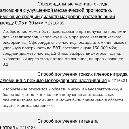
Сфероидальные частицы оксида
алюминия с улучшенной механической прочностью,
имеющие средний диаметр макропор, составляющий
между 0,05 и 30 мкм
// 2716435
Изобретение может быть использовано при получении подложки
для катализаторов, используемых в процессе каталитического
риформинга. Сфероидальные частицы оксида алюминия имеют
удельную поверхность по БЭТ, составляющую 150-300 м2/г,
средний диаметр частиц 1,2-3 мм, разброс диаметров частиц,
выраженный через стандартное отклонение, не превышающее
0,1.
Способ получения тонких пленок нитрида
алюминия в режиме молекулярного наслаивания
// 2716431
Изобретение относится к области микро- и наноэлектроники, а
более конкретно, к технологии получения эпитаксиальных
пленок нитрида алюминия, и может быть применено в области
акусто- и оптоэлектроники.
Способ получения титаната
натрия
// 2716186