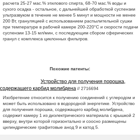
расчета 25-27 мас.% этилового спирта, 68-70 мас.% воды и
сухого осадка - остальное, с дальнейшей обработкой суспензии
ультразвуком в течение не менее 5 минут и мощности не менее
200 Вт, грануляцией с использованием распылительной сушки
при температуре в рабочей камере 200-220°С и скорости подачи
суспензии 13-15 мл/мин, с последующим сбором сферических
гранул с комплекса циклонных фильтров.
Похожие патенты:
Устройство для получения порошка,
содержащего карбид молибдена
// 2716694
Изобретение относится к получению соединений с углеродом и
может быть использовано в водородной энергетике. Устройство
для получения порошка, содержащего карбид молибдена,
содержит камеру 1 из диэлектрического материала с крышкой 2
вверху, внутри которой горизонтально и соосно размещены
цилиндрические графитовые анод 9 и катод 5.