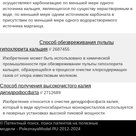
осуществляют карбонизацию по меньшей мере одного
источника кальция, являющегося по существу нерастворимым в
воде, по меньшей мере одним источником карбоната в
присутствии по меньшей мере одного водорастворимого
источника марганца.
Способ обезвреживания пульпы
гипохлорита кальция
// 2687455
Изобретение может быть использовано в химической
промышленности при обезвреживании пульпы гипохлорита
кальция, образующейся в процессе очистки хлорсодержащих
газов от хлора известковым молоком.
Способ получения высокочистого калия
дигидрофосфата
// 2712689
Изобретение относится к очистке дигидрофосфата калия,
который в виде крупногабаритных монокристаллов используется
в лазерных установках высокой пиковой мощности.
© Патентный поиск, поиск патентов на полезные
модели - PoleznayaModel.RU 2012-2024