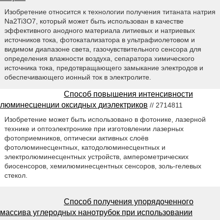
Изобретение относится к технологии получения титаната натрия
Na2Ti3O7, который может быть использован в качестве
эффективного анодного материала литиевых и натриевых
источников тока, фотокатализатора в ультрафиолетовом и
видимом диапазоне света, газочувствительного сенсора для
определения влажности воздуха, сепаратора химического
источника тока, предотвращающего замыкание электродов и
обеспечивающего ионный ток в электролите.
Способ повышения интенсивности
люминесценции оксидных диэлектриков
// 2714811
Изобретение может быть использовано в фотонике, лазерной
технике и оптоэлектронике при изготовлении лазерных
фотоприемников, оптически активных слоёв
фотолюминесцентных, катодолюминесцентных и
электролюминесцентных устройств, амперометрических
биосенсоров, хемилюминесцентных сенсоров, золь-гелевых
стекол.
Способ получения упорядоченного
массива углеродных нанотрубок при использовании