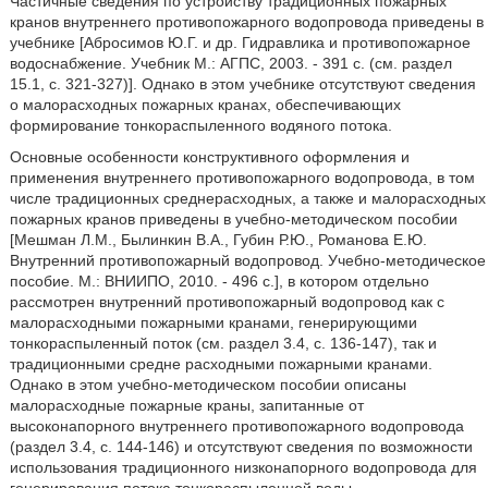
Частичные сведения по устройству традиционных пожарных
кранов внутреннего противопожарного водопровода приведены в
учебнике [Абросимов Ю.Г. и др. Гидравлика и противопожарное
водоснабжение. Учебник М.: АГПС, 2003. - 391 с. (см. раздел
15.1, с. 321-327)]. Однако в этом учебнике отсутствуют сведения
о малорасходных пожарных кранах, обеспечивающих
формирование тонкораспыленного водяного потока.
Основные особенности конструктивного оформления и
применения внутреннего противопожарного водопровода, в том
числе традиционных среднерасходных, а также и малорасходных
пожарных кранов приведены в учебно-методическом пособии
[Мешман Л.М., Былинкин В.А., Губин Р.Ю., Романова Е.Ю.
Внутренний противопожарный водопровод. Учебно-методическое
пособие. М.: ВНИИПО, 2010. - 496 с.], в котором отдельно
рассмотрен внутренний противопожарный водопровод как с
малорасходными пожарными кранами, генерирующими
тонкораспыленный поток (см. раздел 3.4, с. 136-147), так и
традиционными средне расходными пожарными кранами.
Однако в этом учебно-методическом пособии описаны
малорасходные пожарные краны, запитанные от
высоконапорного внутреннего противопожарного водопровода
(раздел 3.4, с. 144-146) и отсутствуют сведения по возможности
использования традиционного низконапорного водопровода для