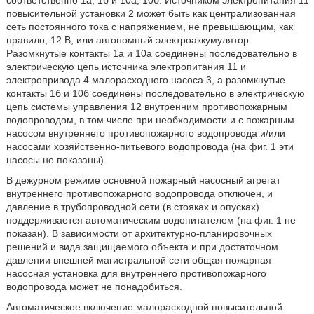
повысительной установки 2 может быть как централизованная
сеть постоянного тока с напряжением, не превышающим, как
правило, 12 В, или автономный электроаккумулятор.
Разомкнутые контакты 1а и 10а соединены последовательно в
электрическую цепь источника электропитания 11 и
электропривода 4 малорасходного насоса 3, а разомкнутые
контакты 1б и 10б соединены последовательно в электрическую
цепь системы управления 12 внутренним противопожарным
водопроводом, в том числе при необходимости и с пожарным
насосом внутреннего противопожарного водопровода и/или
насосами хозяйственно-питьевого водопровода (на фиг. 1 эти
насосы не показаны).
В дежурном режиме основной пожарный насосный агрегат
внутреннего противопожарного водопровода отключен, и
давление в трубопроводной сети (в стояках и опусках)
поддерживается автоматическим водопитателем (на фиг. 1 не
показан). В зависимости от архитектурно-планировочных
решений и вида защищаемого объекта и при достаточном
давлении внешней магистральной сети общая пожарная
насосная установка для внутреннего противопожарного
водопровода может не понадобиться.
Автоматическое включение малорасходной повысительной