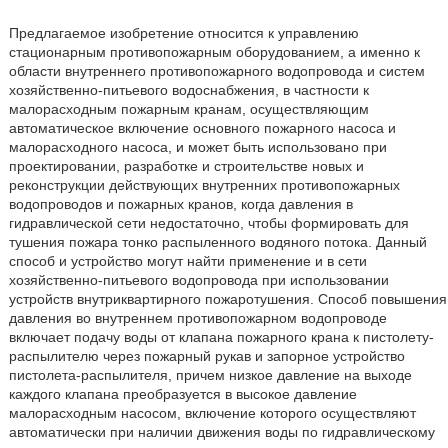
Предлагаемое изобретение относится к управлению
стационарным противопожарным оборудованием, а именно к
области внутреннего противопожарного водопровода и систем
хозяйственно-питьевого водоснабжения, в частности к
малорасходным пожарным кранам, осуществляющим
автоматическое включение основного пожарного насоса и
малорасходного насоса, и может быть использовано при
проектировании, разработке и строительстве новых и
реконструкции действующих внутренних противопожарных
водопроводов и пожарных кранов, когда давления в
гидравлической сети недостаточно, чтобы формировать для
тушения пожара тонко распыленного водяного потока. Данный
способ и устройство могут найти применение и в сети
хозяйственно-питьевого водопровода при использовании
устройств внутриквартирного пожаротушения. Способ повышения
давления во внутреннем противопожарном водопроводе
включает подачу воды от клапана пожарного крана к пистолету-
распылителю через пожарный рукав и запорное устройство
пистолета-распылителя, причем низкое давление на выходе
каждого клапана преобразуется в высокое давление
малорасходным насосом, включение которого осуществляют
автоматически при наличии движения воды по гидравлическому