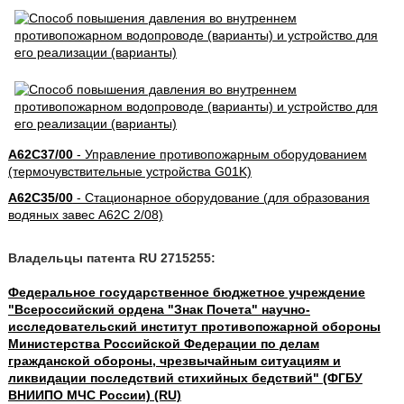
A62C37/00
- Управление противопожарным оборудованием
(термочувствительные устройства G01K)
A62C35/00
- Стационарное оборудование (для образования
водяных завес A62C 2/08)
Владельцы патента RU 2715255:
Федеральное государственное бюджетное учреждение
"Всероссийский ордена "Знак Почета" научно-
исследовательский институт противопожарной обороны
Министерства Российской Федерации по делам
гражданской обороны, чрезвычайным ситуациям и
ликвидации последствий стихийных бедствий" (ФГБУ
ВНИИПО МЧС России) (RU)