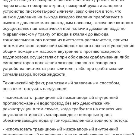
через клапан пожарного крана, пожарный рукав и запорное
устройство пистолета-распылителя, заключается в том, что
низкое давление на выходе каждого клапана преобразуют в
высокое давление малорасходным насосом, включение которого
осуществляют автоматически при наличии движения воды по
гидравлическому тракту от входа в клапан до выхода
тонкораспыленного потока из пистолета-распылителя, причем
автоматическое включение малорасходного насоса и управление
общим пожарным насосом внутреннего противопожарного
водопровода осуществляют при обоюдном срабатывании либо
сигнализаторов положения затвора клапана и запорного
устройства пистолета-распылителя, либо при срабатывании
сигнализатора потока жидкости.
Технический эффект, реализуемый заявленным способом,
позволяет получить следующее:
- использовать традиционный низконапорный внутренний
противопожарный водопровод без его демонтажа или
реконструкции в том случае, когда требуется на стояках или
опусках монтировать малорасходные пожарные краны,
обеспечивающие подачу тонкораспыленного водяного потока;
- использовать традиционный низконапорный внутренний
противопожарный водопровод для многофункциональных зданий