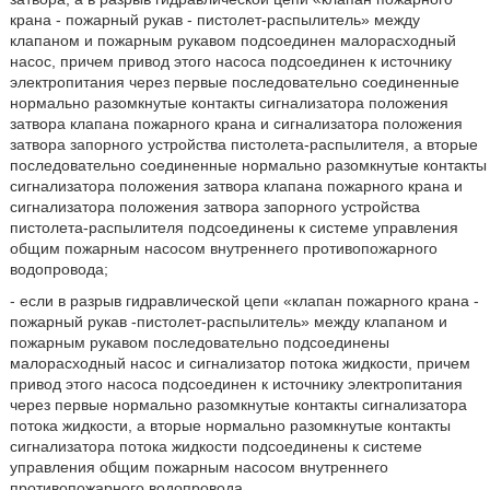
крана - пожарный рукав - пистолет-распылитель» между
клапаном и пожарным рукавом подсоединен малорасходный
насос, причем привод этого насоса подсоединен к источнику
электропитания через первые последовательно соединенные
нормально разомкнутые контакты сигнализатора положения
затвора клапана пожарного крана и сигнализатора положения
затвора запорного устройства пистолета-распылителя, а вторые
последовательно соединенные нормально разомкнутые контакты
сигнализатора положения затвора клапана пожарного крана и
сигнализатора положения затвора запорного устройства
пистолета-распылителя подсоединены к системе управления
общим пожарным насосом внутреннего противопожарного
водопровода;
- если в разрыв гидравлической цепи «клапан пожарного крана -
пожарный рукав -пистолет-распылитель» между клапаном и
пожарным рукавом последовательно подсоединены
малорасходный насос и сигнализатор потока жидкости, причем
привод этого насоса подсоединен к источнику электропитания
через первые нормально разомкнутые контакты сигнализатора
потока жидкости, а вторые нормально разомкнутые контакты
сигнализатора потока жидкости подсоединены к системе
управления общим пожарным насосом внутреннего
противопожарного водопровода.