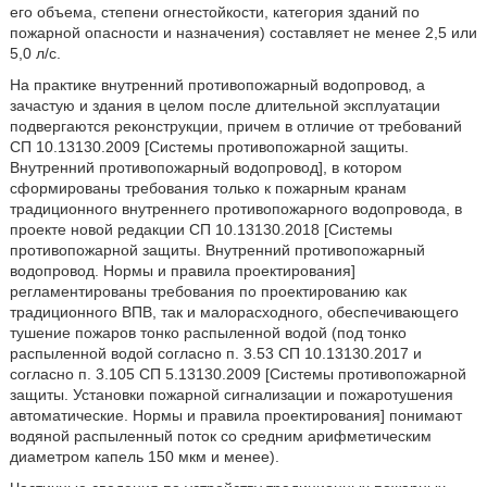
его объема, степени огнестойкости, категория зданий по
пожарной опасности и назначения) составляет не менее 2,5 или
5,0 л/с.
На практике внутренний противопожарный водопровод, а
зачастую и здания в целом после длительной эксплуатации
подвергаются реконструкции, причем в отличие от требований
СП 10.13130.2009 [Системы противопожарной защиты.
Внутренний противопожарный водопровод], в котором
сформированы требования только к пожарным кранам
традиционного внутреннего противопожарного водопровода, в
проекте новой редакции СП 10.13130.2018 [Системы
противопожарной защиты. Внутренний противопожарный
водопровод. Нормы и правила проектирования]
регламентированы требования по проектированию как
традиционного ВПВ, так и малорасходного, обеспечивающего
тушение пожаров тонко распыленной водой (под тонко
распыленной водой согласно п. 3.53 СП 10.13130.2017 и
согласно п. 3.105 СП 5.13130.2009 [Системы противопожарной
защиты. Установки пожарной сигнализации и пожаротушения
автоматические. Нормы и правила проектирования] понимают
водяной распыленный поток со средним арифметическим
диаметром капель 150 мкм и менее).