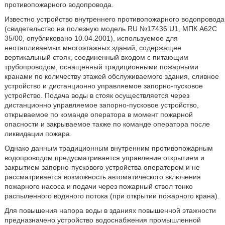
противопожарного водопровода.
Известно устройство внутреннего противопожарного водопровода
(свидетельство на полезную модель RU №17436 U1, МПК А62С
35/00, опубликовано 10.04.2001), используемое для
неотапливаемых многоэтажных зданий, содержащее
вертикальный стояк, соединенный входом с питающим
трубопроводом, оснащенный традиционными пожарными
кранами по количеству этажей обслуживаемого здания, сливное
устройство и дистанционно управляемое запорно-пусковое
устройство. Подача воды в стояк осуществляется через
дистанционно управляемое запорно-пусковое устройство,
открываемое по команде оператора в момент пожарной
опасности и закрываемое также по команде оператора после
ликвидации пожара.
Однако данным традиционным внутренним противопожарным
водопроводом предусматривается управление открытием и
закрытием запорно-пускового устройства оператором и не
рассматривается возможность автоматического включения
пожарного насоса и подачи через пожарный ствол тонко
распыленного водяного потока (при открытии пожарного крана).
Для повышения напора воды в зданиях повышенной этажности
предназначено устройство водоснабжения промышленной