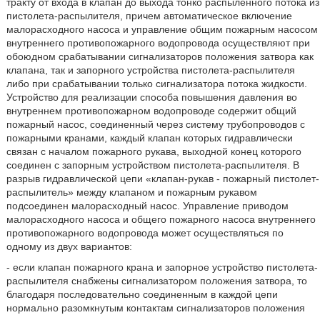
тракту от входа в клапан до выхода тонко распыленного потока из
пистолета-распылителя, причем автоматическое включение
малорасходного насоса и управление общим пожарным насосом
внутреннего противопожарного водопровода осуществляют при
обоюдном срабатывании сигнализаторов положения затвора как
клапана, так и запорного устройства пистолета-распылителя
либо при срабатывании только сигнализатора потока жидкости.
Устройство для реализации способа повышения давления во
внутреннем противопожарном водопроводе содержит общий
пожарный насос, соединенный через систему трубопроводов с
пожарными кранами, каждый клапан которых гидравлически
связан с началом пожарного рукава, выходной конец которого
соединен с запорным устройством пистолета-распылителя. В
разрыв гидравлической цепи «клапан-рукав - пожарный пистолет-
распылитель» между клапаном и пожарным рукавом
подсоединен малорасходный насос. Управление приводом
малорасходного насоса и общего пожарного насоса внутреннего
противопожарного водопровода может осуществляться по
одному из двух вариантов:
- если клапан пожарного крана и запорное устройство пистолета-
распылителя снабжены сигнализатором положения затвора, то
благодаря последовательно соединенным в каждой цепи
нормально разомкнутым контактам сигнализаторов положения