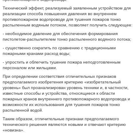
Технический эффект, реализуемый заявленным устройством для
реализации способа повышения давления во внутреннем
противопожарном водопроводе для тушения пожаров тонко
распыленным водяным потоком, позволяет получить следующее:
- необходимое давление для обеспечения формирования
пистолетом-распылителем тонко распыленного водяного потока;
- существенно сократить по сравнению с традиционными
пожарными кранами расход воды;
- упростить и облегчить тушение пожара неподготовленным
персоналом или жильцами.
При определении соответствия отличительных признаков
предполагаемого изобретения критерию «изобретательный
уровень» был проанализирован уровень техники и, в частности,
известные способы и устройства, относящиеся к области
пожарных кранов внутреннего противопожарного водопровода и
возможности их использования для тушения пожаров тонко
распыленной водой.
Таким образом, отличительные признаки предполагаемого
технического решения являются новыми и отвечают критерию
«новизна».