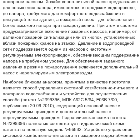
пожарным насосом. Хозяйственно-питьевой насос предназначен
для повышения напора, имеющегося в городском водопроводе,
до напора, требуемого для комфортного водоснабжения в
диктующей точке здания, а пожарный насос - для обеспечения
более высокого напора при пожаротушении. При этом в системе
предусматривается включение пожарных насосов, например, от
датчиков пожарной сигнализации или от кнопок, установленных
вблизи пожарных кранов на этажах. Давление в водопроводной
сети поддерживается одним из насосов с частотным
регулируемым электроприводом, обеспечивающим поддержание
напора на требуемом уровне. Для обеспечения заданного
давления в режиме пожаротушения включается дополнительный
насос с нерегулируемым электроприводом.
Наиболее близким аналогом, принятым в качестве прототипа,
является способ управления системой хозяйственно-питьевого и
пожарного водоснабжения и устройство для осуществления
способа (патент №2399396, МПК А62С 5/64, Е03В 7/00,
опубликован 20.09.2010), содержащий основной насос с
регулируемым приводом и дополнительный насос с
нерегулируемым приводом. Гидравлическая схема патента
№2399396 полностью соответствует гидравлической схеме
патента на полезную модель №86882. Устройство управления
системой хозяйственно-питьевого и пожарного водоснабжения,