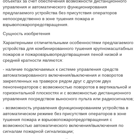
объектах за счет обеспечения возможности дистанционного
управления и автоматического функционирования
предлагаемого устройства без присутствия операторов
непоосредственно в зоне тушения пожара и
взрывопожаропредотвращения.
Сущность изобретения
Характерными отличительными особенностями предлагаемого
устройства для комбинированного тушения крупномасштабных
пожаров и пожаровзрывопредотвращения пеной низкой и
средней кратности являются:
- наличие подключаемых к системе управления средств
автоматизированного включения/выключения и поворотов
закрепленных на траверсе рядом друг с другом двух
пеногенераторов с возможностью поворотов в вертикальной и
горизонтальной плоскостях и с возможностью дистанционного
управления посредством выносного пульта или радиосигналов;
- возможность управления функционированием устройства в
автоматическом режиме без присутствия операторов в зоне
тушения пожара и взрыовопожаропредотвращения с
возможностью автоматического включения/выключения по
сигналам пожарной сигнализации;