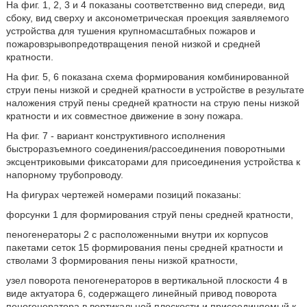
На фиг. 1, 2, 3 и 4 показаны соответственно вид спереди, вид
сбоку, вид сверху и аксонометрическая проекция заявляемого
устройства для тушения крупномасштабных пожаров и
пожаровзрывопредотвращения пеной низкой и средней
кратности.
На фиг. 5, 6 показана схема формирования комбинированной
струи пены низкой и средней кратности в устройстве в результате
наложения струй пены средней кратности на струю пены низкой
кратности и их совместное движение в зону пожара.
На фиг. 7 - вариант конструктивного исполнения
быстроразъемного соединения/рассоединения поворотными
эксцентриковыми фиксаторами для присоединения устройства к
напорному трубопроводу.
На фигурах чертежей номерами позиций показаны:
форсунки 1 для формирования струй пены средней кратности,
пеногенераторы 2 с расположенными внутри их корпусов
пакетами сеток 15 формирования пены средней кратности и
стволами 3 формирования пены низкой кратности,
узел поворота пеногенераторов в вертикальной плоскости 4 в
виде актуатора 6, содержащего линейный привод поворота
пеногенератора в вертикальной плоскости и присоединяемый к