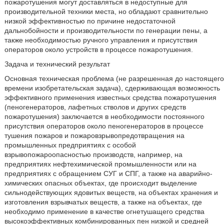
пожаротушения могут доставляться в недоступные для
производительной техники места, но обладают сравнительно
низкой эффективностью по причине недостаточной
дальнобойности и производительности по генерации пены, а
также необходимостью ручного управления и присутствия
операторов около устройств в процессе пожаротушения.
Задача и технический результат
Основная техническая проблема (не разрешенная до настоящего
времени изобретательская задача), сдерживающая возможность
эффективного применения известных средства пожаротушения
(пеногенераторов, лафетных стволов и других средств
пожаротушения) заключается в необходимости постоянного
присутствия операторов около пеногенераторов в процессе
тушения пожаров и пожаровзрывопредотвращения на
промышленных предприятиях с особой
взрывопожароопасностью производств, например, на
предприятиях нефтехимической промышленности или на
предприятиях с обращением СУГ и СПГ, а также на аварийно-
химических опасных объектах, где происходит выделение
сильнодействующих ядовитых веществ, на объектах хранения и
изготовления взрывчатых веществ, а также на объектах, где
необходимо применение в качестве огнетушащего средства
высокоэффективных комбинированных пен низкой и средней