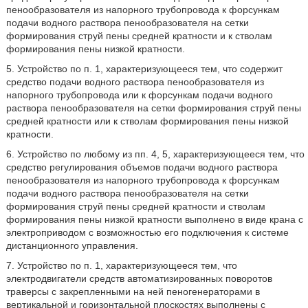
пенообразователя из напорного трубопровода к форсункам
подачи водного раствора пенообразователя на сетки
формирования струй пены средней кратности и к стволам
формирования пены низкой кратности.
5. Устройство по п. 1, характеризующееся тем, что содержит
средство подачи водного раствора пенообразователя из
напорного трубопровода или к форсункам подачи водного
раствора пенообразователя на сетки формирования струй пены
средней кратности или к стволам формирования пены низкой
кратности.
6. Устройство по любому из пп. 4, 5, характеризующееся тем, что
средство регулирования объемов подачи водного раствора
пенообразователя из напорного трубопровода к форсункам
подачи водного раствора пенообразователя на сетки
формирования струй пены средней кратности и стволам
формирования пены низкой кратности выполнено в виде крана с
электроприводом с возможностью его подключения к системе
дистанционного управления.
7. Устройство по п. 1, характеризующееся тем, что
электродвигатели средств автоматизированных поворотов
траверсы с закрепленными на ней пеногенераторами в
вертикальной и горизонтальной плоскостях выполнены с