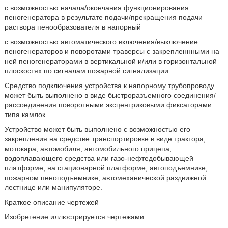
с возможностью начала/окончания функционирования
пеногенератора в результате подачи/прекращения подачи
раствора пенообразователя в напорный
с возможностью автоматического включения/выключение
пеногенераторов и поворотами траверсы с закрепленнными на
ней пеногенераторами в вертикальной и/или в горизонтальной
плоскостях по сигналам пожарной сигнализации.
Средство подключения устройства к напорному трубопроводу
может быть выполнено в виде быстроразъемного соединения/
рассоединения поворотными эксцентриковыми фиксаторами
типа камлок.
Устройство может быть выполнено с возможностью его
закрепления на средстве транспортировке в виде трактора,
мотокара, автомобиля, автомобильного прицепа,
водоплавающего средства или газо-нефтедобывающей
платформе, на стационарной платформе, автоподъемнике,
пожарном пеноподъемнике, автомеханической раздвижной
лестнице или манипуляторе.
Краткое описание чертежей
Изобретение иллюстрируется чертежами.