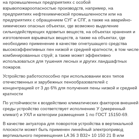
на промышленных предприятиях с особой
взрывопожароопасностью производств, например, на
предприятиях нефтехимической промышленности или на
предприятиях с обращением СУГ и СПГ, а также на аварийно-
химических опасных объектах, где возможно выделение
сильнодействующих ядовитых веществ, на объектах хранения и
изготовления взрывчатых веществ, а также на объектах, где
необходимо применение в качестве огнетушащего средства
высокоэффективных пен низкой и средней кратности, в том числе
комбинированных струй; а также может эффективно
использоваться для тушения лесных и других ландшафтных
пожаров.
Устройство работоспособно при использовании всех типов
отечественных и зарубежных пенообразователей с
концентрацией от 3 до 6% для получения пены низкой и средней
кратности
По устойчивости к воздействию климатических факторов внешней
среды устройство соответствует исполнению У (умеренный
климат) и УХЛ и категории размещения 1 по ГОСТ 15150-69.
В качестве актуатора для поворотов устройства в вертикальной
плоскости может быть применен линейный электропривод
вертикального перемещения LA 36 3 В32+ 10 150 21 В или