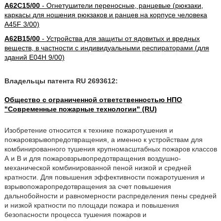
A62C15/00
- Огнетушители переносные, ранцевые (рюкзаки,
каркасы для ношения рюкзаков и ранцев на корпусе человека
A45F 3/00)
A62B15/00
- Устройства для защиты от ядовитых и вредных
веществ, в частности с индивидуальными респираторами (для
зданий E04H 9/00)
Владельцы патента RU 2693612:
Общество с ограниченной ответственностью НПО
"Современные пожарные технологии" (RU)
Изобретение относится к технике пожаротушения и
пожаровзрывопредотвращения, а именно к устройствам для
комбинированного тушения крупномасштабных пожаров классов
А и В и для пожаровзрывопредотвращения воздушно-
механической комбинированной пеной низкой и средней
кратности. Для повышения эффективности пожаротушения и
взрывопожаропредотвращения за счет повышения
дальнобойности и равномерности распределения пены средней
и низкой кратности по площади пожара и повышения
безопасности процесса тушения пожаров и