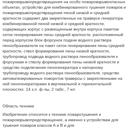
пожаровзрывопредотвращения на особо пожаровзрывоопасных
объектах, устройство для комбинированного тушения пожаров и
пожаровзрывопредотвращения пеной низкой и средней
кратности содержит два закрепленных на траверсе генератора
комбинированной пеной низкой и средней кратности,
содержащих корпус с размещенным внутри корпуса пакетом
сеток генерирования пены средней кратности, расположенный
перед корпусом блок форсунок подачи водного раствора
пенообразователя на пакет сеток генерирования пены средней
кратности, ствол формирования пены низкой кратности,
трубопровод подвода водного раствора пенообразователя к
форсункам и стволу формирования пены низкой кратности и
средство подключения пеногенератора к напорному
трубопроводу водного раствора пенообразователя, средство
автоматизированных поворотов траверсы с закрепленными на
ней пеногенераторами в вертикальной и горизонтальной
плоскостях. 14 з.п. ф-лы, 2 табл., 7 ил.
Область техники
Изобретение относится к технике пожаротушения и
пожаровзрывопредотвращения, а именно к устройствам для
тушения пожаров классов А и В и для