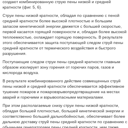
создают комбинированную струю пены низкой и средней
кратности (фиг. 5, 6).
Струи пены низкой кратности, обладая по сравнению с пеной
средней кратности более высокой плотностью и большим
запасом кинетической энергии движется с большей скоростью,
первой касается горящей поверхности и, обладая более высокой
теплоемкостью, охлаждает горящую поверхность. В результате
этого обеспечивается защита поступающей следом струй пены
средней кратности от термического воздействия и быстрого
разрушения.
Поступающие следом струи пены средней кратности главным
образом изолирует зону горения от горючих паров, газов и
кислорода воздуха.
В результате комбинированного действие совмещенных струй
пены низкой и средней кратности обеспечивается эффективное
тушение пожаров и пожаровзрывопредотвращение на местах
аварий и горючими и взрывоопасными материалами.
При этом располагаемые снизу струи пены низкой кратности,
обладая большей плотностью, большей кинетической энергии и
соответственно большей дальнобойностью, обеспечивает более
дальнюю доставку струй пены средней кратности по сравнению с
обычными генераторами пены средней кратности, чем также