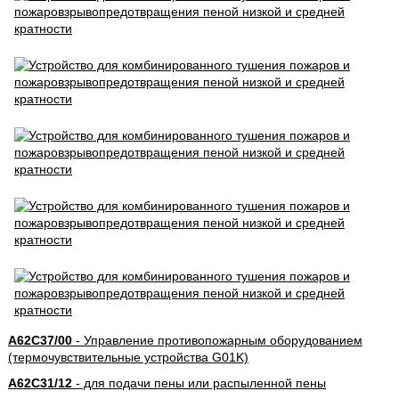
A62C37/00
- Управление противопожарным оборудованием
(термочувствительные устройства G01K)
A62C31/12
- для подачи пены или распыленной пены