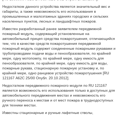
Недостатком данного устройства является значительный вес и
габариты, а также невозможность его использования в
промышленных и малоэтажных зданиях городских и сельских
населенных пунктов, лесных и ландшафтных пожаров.
Известен разработанный ранее заявителем передвижной
пожарный модуль, содержащий установленные на
автомобильный прицеп средства пожаротушения, отличающийся
тем, что в качестве средств пожаротушения передвижной
пожарный модуль содержит соединенные пожарными рукавами и
трубопроводами подачи воды и пенообразователя, по крайней
мере, одну мотопомпу, по крайней мере, одну емкость для
пенообразователя, по крайней мере, одну емкость для воды,
пожарные рукава, стационарную пожарную установку и, по
крайней мере, одно ранцевое устройство пожаротушения [RU
121167 А62С 25/00 Опубл. 20.10.2012].
Недостатком передвижного пожарного модуля по RU 121167
является возможность его использования только в доступных для
автомобильного передвижения местах и невозможность его
ручного переноса к местам и от мест пожара в труднодоступных
для техники местах.
Известны стационарные и ручные лафетные стволы,