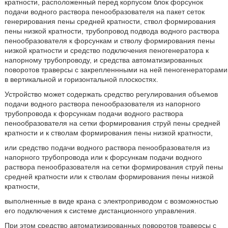
кратности, расположенный перед корпусом блок форсунок
подачи водного раствора пенообразователя на пакет сеток
генерирования пены средней кратности, ствол формирования
пены низкой кратности, трубопровод подвода водного раствора
пенообразователя к форсункам и стволу формирования пены
низкой кратности и средство подключения пеногенератора к
напорному трубопроводу, и средства автоматизированных
поворотов траверсы с закрепленнными на ней пеногенераторами
в вертикальной и горизонтальной плоскостях.
Устройство может содержать средство регулирования объемов
подачи водного раствора пенообразователя из напорного
трубопровода к форсункам подачи водного раствора
пенообразователя на сетки формирования струй пены средней
кратности и к стволам формирования пены низкой кратности,
или средство подачи водного раствора пенообразователя из
напорного трубопровода или к форсункам подачи водного
раствора пенообразователя на сетки формирования струй пены
средней кратности или к стволам формирования пены низкой
кратности,
выполненные в виде крана с электроприводом с возможностью
его подключения к системе дистанционного управления.
При этом средство автоматизированных поворотов траверсы с