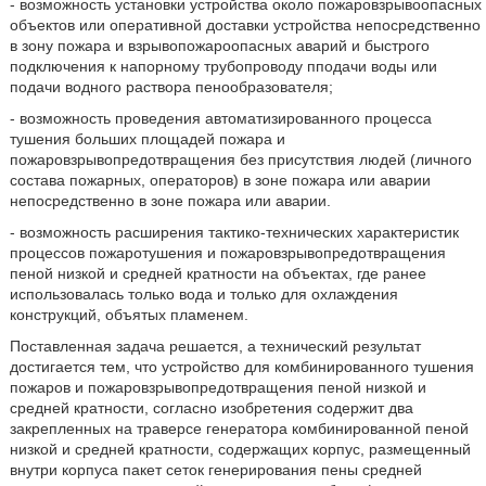
- возможность установки устройства около пожаровзрывоопасных
объектов или оперативной доставки устройства непосредственно
в зону пожара и взрывопожароопасных аварий и быстрого
подключения к напорному трубопроводу пподачи воды или
подачи водного раствора пенообразователя;
- возможность проведения автоматизированного процесса
тушения больших площадей пожара и
пожаровзрывопредотвращения без присутствия людей (личного
состава пожарных, операторов) в зоне пожара или аварии
непосредственно в зоне пожара или аварии.
- возможность расширения тактико-технических характеристик
процессов пожаротушения и пожаровзрывопредотвращения
пеной низкой и средней кратности на объектах, где ранее
использовалась только вода и только для охлаждения
конструкций, объятых пламенем.
Поставленная задача решается, а технический результат
достигается тем, что устройство для комбинированного тушения
пожаров и пожаровзрывопредотвращения пеной низкой и
средней кратности, согласно изобретения содержит два
закрепленных на траверсе генератора комбинированной пеной
низкой и средней кратности, содержащих корпус, размещенный
внутри корпуса пакет сеток генерирования пены средней