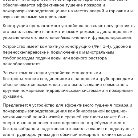
обеспечивается эффективное тушение пожаров и
пожаровзрывопредотвращение на местах аварий и горючими и
взрывоопасными материалами.
Конструкция предлагаемого устройства позволяет осуществлять
его использование в автоматическом режиме с дистанционным
управлением его включения/выключения и функционирования.
Устройство имеет компактную конструкцию (Фиг. 1-4), удобно в
переноске/перевозке и подключении к магистральным
трубопроводам подачи воды или водного раствора
пенообразователя.
За счет комплектации устройства стандартными
быстросъемными соединениями с напорными трубопроводами
обеспечивается возможность его использования совместно с
другими пожарными гидравлическими системами и пожарными
рукавами.
Предлагается устройство для эффективного тушения пожара и
пожаровзрывопредотвращения комбинированной воздушно-
механической пеной низкой и средней кратности может быть
оперативно перенесено или перевезено в требуемое место,
быстро собрано и подготовлено к использованию в недоступных
и/или труднодоступных для обычной пожарной техники местах -