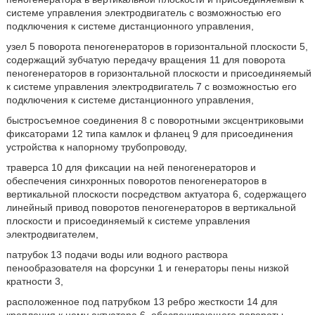
системе управления электродвигатель с возможностью его
подключения к системе дистанционного управления,
узел 5 поворота пеногенераторов в горизонтальной плоскости 5,
содержащий зубчатую передачу вращения 11 для поворота
пеногенераторов в горизонтальной плоскости и присоединяемый
к системе управления электродвигатель 7 с возможностью его
подключения к системе дистанционного управления,
быстросъемное соединения 8 с поворотными эксцентриковыми
фиксаторами 12 типа камлок и фланец 9 для присоединения
устройства к напорному трубопроводу,
траверса 10 для фиксации на ней пеногенераторов и
обеспечения синхронных поворотов пеногенераторов в
вертикальной плоскости посредством актуатора 6, содержащего
линейный привод поворотов пеногенераторов в вертикальной
плоскости и присоединяемый к системе управления
электродвигателем,
патрубок 13 подачи воды или водного раствора
пенообразователя на форсунки 1 и генераторы пены низкой
кратности 3,
расположенное под патрубком 13 ребро жесткости 14 для