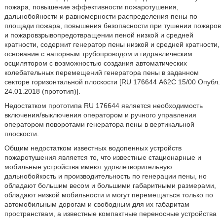
пожара, повышение эффективности пожаротушения,
дальнобойности и равномерности распределения пены по
площади пожара, повышения безопасности при тушении пожаров
и пожаровзрывопредотвращении пеной низкой и средней
кратности, содержит генератор пены низкой и средней кратности,
основание с напорным трубопроводом и гидравлическим
осцилятором с возможностью создания автоматических
колебательных перемещений генератора пены в заданном
секторе горизонтальной плоскости [RU 176644 А62С 15/00 Опубл.
24.01.2018 (прототип)].
Недостатком прототипа RU 176644 является необходимость
включения/выключения оператором и ручного управления
оператором поворотами генератора пены в вертикальной
плоскости.
Общим недостатком известных водопенных устройств
пожаротушения является то, что известные стационарные и
мобильные устройства имеют удовлетворительную
дальнобойкость и производительность по генерации пены, но
обладают большим весом и большими габаритными размерами,
обладают низкой мобильности и могут перемещаться только по
автомобильным дорогам и свободным для их габаритам
пространствам, а известные компактные переносные устройства