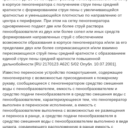
в корпусе пеногенератора с получением струи пены средней
кратности с формированием струи пены с увеличивающейся
кратностью и уменьшающейся плотностью по направлению от
центра к периферии. При этом на сетку пеногенератора
одновременно подают две или более струй раствора
пенообразователя из двух или более сопел или иных средств
формирования направленных струй с обеспечением
возможности образования в корпусе пеногенератора и/или за его
пределами двух или более соприкасающихся и/или взаимно
пересекающихся струй пены средней кратности с образованием
единой струи пены средней кратности повышенной
дальнобойности [RU 2170123 А62С 5/02 Опубл. 10.07.2001].
Известно переносное устройство пожаротушения, содержащее
пеногенератор с возможностью присоединения к пожарному
рукаву, сообщающееся с пеногенератором средство смешения
воды с пенообразователем, емкость с пенообразователем и
средство подачи пенообразователя в средство смешения воды с
пенообразователем, характеризующееся тем, что пеногерератор
выполнен в переносном исполнении, а емкость с
пенообразователем выполнена с возможностью ее размещения
и переноса в ранце, а средство подачи пенообразователя в
средство смешения воды с пенообразователем выполнено в виде
шланга, соединяющего расположенную в ранце емкость с