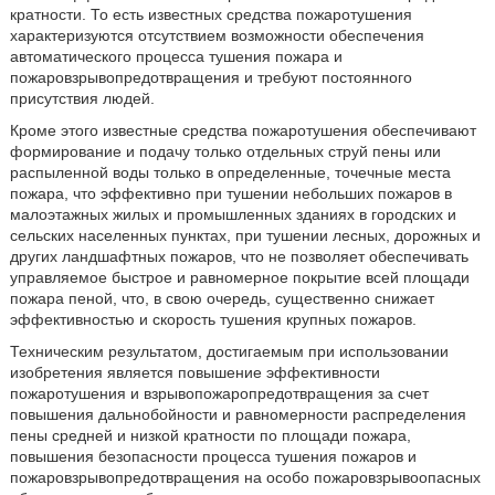
кратности. То есть известных средства пожаротушения
характеризуются отсутствием возможности обеспечения
автоматического процесса тушения пожара и
пожаровзрывопредотвращения и требуют постоянного
присутствия людей.
Кроме этого известные средства пожаротушения обеспечивают
формирование и подачу только отдельных струй пены или
распыленной воды только в определенные, точечные места
пожара, что эффективно при тушении небольших пожаров в
малоэтажных жилых и промышленных зданиях в городских и
сельских населенных пунктах, при тушении лесных, дорожных и
других ландшафтных пожаров, что не позволяет обеспечивать
управляемое быстрое и равномерное покрытие всей площади
пожара пеной, что, в свою очередь, существенно снижает
эффективностью и скорость тушения крупных пожаров.
Техническим результатом, достигаемым при использовании
изобретения является повышение эффективности
пожаротушения и взрывопожаропредотвращения за счет
повышения дальнобойности и равномерности распределения
пены средней и низкой кратности по площади пожара,
повышения безопасности процесса тушения пожаров и
пожаровзрывопредотвращения на особо пожаровзрывоопасных