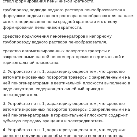
ствол формирования пены низкой кратности,
трубопровод подвода водного раствора пенообразователя к
форсункам подачи водного раствора пенообразователя на пакет
сеток генерирования пены средней кратности и к стволу
формирования пены низкой кратности,
средство подключения пеногенераторов к напорному
трубопроводу водного раствора пенообразователя,
средство автоматизированных поворотов траверсы с
закрепленными на ней пеногенераторами в вертикальной и
горизонтальной плоскостях.
2. Устройство по п. 1, характеризующееся тем, что средство
автоматизированных поворотов траверсы с закрепленными на
ней пеногенераторами в вертикальной плоскости выполнено в
виде актуатора, содержащего линейный привод и
электродвигатель.
3. Устройство по п. 1, характеризующееся тем, что средство
автоматизированных поворотов траверсы с закрепленными на
ней пеногенераторами в горизонтальной плоскости содержит
зубчатую передачу вращения и электродвигатель.
4. Устройство по п. 1, характеризующееся тем, что содержит
средство регулирования объемов подачи водного раствора