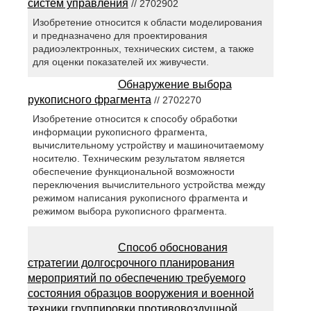
систем управления
// 2702902
Изобретение относится к области моделирования
и предназначено для проектирования
радиоэлектронных, технических систем, а также
для оценки показателей их живучести.
Обнаружение выбора
рукописного фрагмента
// 2702270
Изобретение относится к способу обработки
информации рукописного фрагмента,
вычислительному устройству и машиночитаемому
носителю. Техническим результатом является
обеспечение функциональной возможности
переключения вычислительного устройства между
режимом написания рукописного фрагмента и
режимом выбора рукописного фрагмента.
Способ обоснования
стратегии долгосрочного планирования
мероприятий по обеспечению требуемого
состояния образцов вооружения и военной
техники группировки противовоздушной