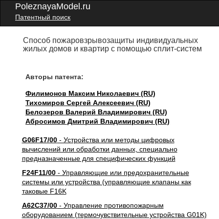
PoleznayaModel.ru
Патентный поиск
Способ пожаровзрывозащиты индивидуальных
жилых домов и квартир с помощью сплит-систем
Авторы патента:
Филимонов Максим Николаевич (RU)
Тихомиров Сергей Алексеевич (RU)
Белозеров Валерий Владимирович (RU)
Абросимов Дмитрий Владимирович (RU)
G06F17/00
- Устройства или методы цифровых
вычислений или обработки данных, специально
предназначенные для специфических функций
F24F11/00
- Управляющие или предохранительные
системы или устройства (управляющие клапаны как
таковые F16K
A62C37/00
- Управление противопожарным
оборудованием (термочувствительные устройства G01K)