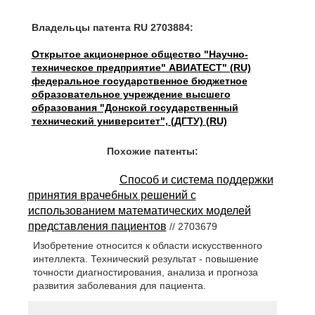
Владельцы патента RU 2703884:
Открытое акционерное общество "Научно-
техническое предприятие" АВИАТЕСТ" (RU)
федеральное государственное бюджетное
образовательное учреждение высшего
образования "Донской государственный
технический университет", (ДГТУ) (RU)
Похожие патенты:
Способ и система поддержки
принятия врачебных решений с
использованием математических моделей
представления пациентов
// 2703679
Изобретение относится к области искусственного
интеллекта. Технический результат - повышение
точности диагностирования, анализа и прогноза
развития заболевания для пациента.