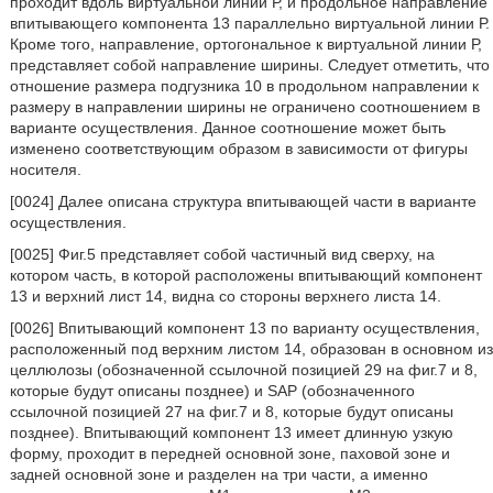
проходит вдоль виртуальной линии Р, и продольное направление
впитывающего компонента 13 параллельно виртуальной линии Р.
Кроме того, направление, ортогональное к виртуальной линии Р,
представляет собой направление ширины. Следует отметить, что
отношение размера подгузника 10 в продольном направлении к
размеру в направлении ширины не ограничено соотношением в
варианте осуществления. Данное соотношение может быть
изменено соответствующим образом в зависимости от фигуры
носителя.
[0024] Далее описана структура впитывающей части в варианте
осуществления.
[0025] Фиг.5 представляет собой частичный вид сверху, на
котором часть, в которой расположены впитывающий компонент
13 и верхний лист 14, видна со стороны верхнего листа 14.
[0026] Впитывающий компонент 13 по варианту осуществления,
расположенный под верхним листом 14, образован в основном из
целлюлозы (обозначенной ссылочной позицией 29 на фиг.7 и 8,
которые будут описаны позднее) и SAP (обозначенного
ссылочной позицией 27 на фиг.7 и 8, которые будут описаны
позднее). Впитывающий компонент 13 имеет длинную узкую
форму, проходит в передней основной зоне, паховой зоне и
задней основной зоне и разделен на три части, а именно