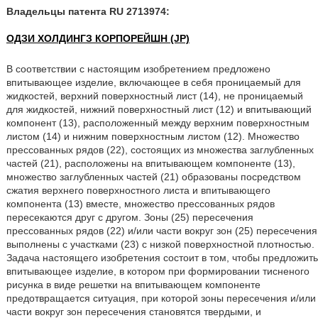
Владельцы патента RU 2713974:
ОДЗИ ХОЛДИНГЗ КОРПОРЕЙШН (JP)
В соответствии с настоящим изобретением предложено
впитывающее изделие, включающее в себя проницаемый для
жидкостей, верхний поверхностный лист (14), не проницаемый
для жидкостей, нижний поверхностный лист (12) и впитывающий
компонент (13), расположенный между верхним поверхностным
листом (14) и нижним поверхностным листом (12). Множество
прессованных рядов (22), состоящих из множества заглубленных
частей (21), расположены на впитывающем компоненте (13),
множество заглубленных частей (21) образованы посредством
сжатия верхнего поверхностного листа и впитывающего
компонента (13) вместе, множество прессованных рядов
пересекаются друг с другом. Зоны (25) пересечения
прессованных рядов (22) и/или части вокруг зон (25) пересечения
выполнены с участками (23) с низкой поверхностной плотностью.
Задача настоящего изобретения состоит в том, чтобы предложить
впитывающее изделие, в котором при формировании тисненого
рисунка в виде решетки на впитывающем компоненте
предотвращается ситуация, при которой зоны пересечения и/или
части вокруг зон пересечения становятся твердыми, и