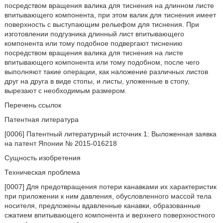
посредством вращения валика для тиснения на длинном листе
впитывающего компонента, при этом валик для тиснения имеет
поверхность с выступающим рельефом для тиснения. При
изготовлении подгузника длинный лист впитывающего
компонента или тому подобное подвергают тиснению
посредством вращения валика для тиснения на листе
впитывающего компонента или тому подобном, после чего
выполняют такие операции, как наложение различных листов
друг на друга в виде стопы, и листы, уложенные в стопу,
вырезают с необходимым размером.
Перечень ссылок
Патентная литература
[0006] Патентный литературный источник 1: Выложенная заявка
на патент Японии № 2015-016218
Сущность изобретения
Техническая проблема
[0007] Для предотвращения потери канавками их характеристик
при приложении к ним давления, обусловленного массой тела
носителя, предложены вдавленные канавки, образованные
сжатием впитывающего компонента и верхнего поверхностного