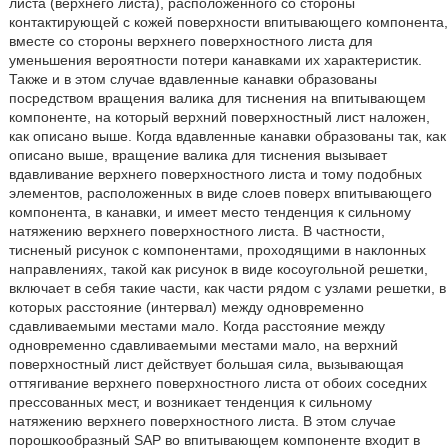
листа (верхнего листа), расположенного со стороны
контактирующей с кожей поверхности впитывающего компонента,
вместе со стороны верхнего поверхностного листа для
уменьшения вероятности потери канавками их характеристик.
Также и в этом случае вдавленные канавки образованы
посредством вращения валика для тиснения на впитывающем
компоненте, на который верхний поверхностный лист наложен,
как описано выше. Когда вдавленные канавки образованы так, как
описано выше, вращение валика для тиснения вызывает
вдавливание верхнего поверхностного листа и тому подобных
элементов, расположенных в виде слоев поверх впитывающего
компонента, в канавки, и имеет место тенденция к сильному
натяжению верхнего поверхностного листа. В частности,
тисненый рисунок с компонентами, проходящими в наклонных
направлениях, такой как рисунок в виде косоугольной решетки,
включает в себя такие части, как части рядом с узлами решетки, в
которых расстояние (интервал) между одновременно
сдавливаемыми местами мало. Когда расстояние между
одновременно сдавливаемыми местами мало, на верхний
поверхностный лист действует большая сила, вызывающая
оттягивание верхнего поверхностного листа от обоих соседних
прессованных мест, и возникает тенденция к сильному
натяжению верхнего поверхностного листа. В этом случае
порошкообразный SAP во впитывающем компоненте входит в