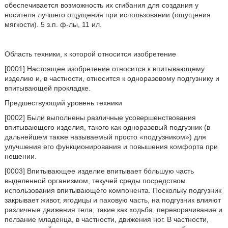
обеспечивается возможность их сгибания для создания у
носителя лучшего ощущения при использовании (ощущения
мягкости). 5 з.п. ф-лы, 11 ил.
Область техники, к которой относится изобретение
[0001] Настоящее изобретение относится к впитывающему
изделию и, в частности, относится к одноразовому подгузнику и
впитывающей прокладке.
Предшествующий уровень техники
[0002] Были выполнены различные усовершенствования
впитывающего изделия, такого как одноразовый подгузник (в
дальнейшем также называемый просто «подгузником») для
улучшения его функционирования и повышения комфорта при
ношении.
[0003] Впитывающее изделие впитывает бóльшую часть
выделенной организмом, текучей среды посредством
использования впитывающего компонента. Поскольку подгузник
закрывает живот, ягодицы и паховую часть, на подгузник влияют
различные движения тела, такие как ходьба, переворачивание и
ползание младенца, в частности, движения ног. В частности,