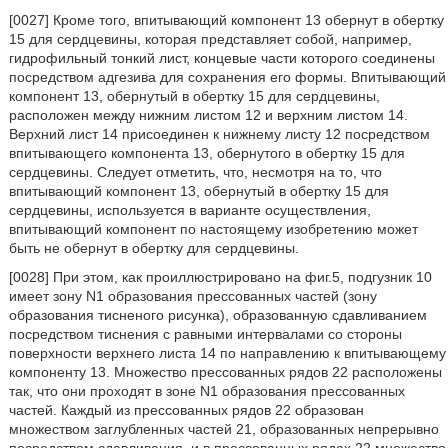
[0027] Кроме того, впитывающий компонент 13 обернут в обертку
15 для сердцевины, которая представляет собой, например,
гидрофильный тонкий лист, концевые части которого соединены
посредством адгезива для сохранения его формы. Впитывающий
компонент 13, обернутый в обертку 15 для сердцевины,
расположен между нижним листом 12 и верхним листом 14.
Верхний лист 14 присоединен к нижнему листу 12 посредством
впитывающего компонента 13, обернутого в обертку 15 для
сердцевины. Следует отметить, что, несмотря на то, что
впитывающий компонент 13, обернутый в обертку 15 для
сердцевины, используется в варианте осуществления,
впитывающий компонент по настоящему изобретению может
быть не обернут в обертку для сердцевины.
[0028] При этом, как проиллюстрировано на фиг.5, подгузник 10
имеет зону N1 образования прессованных частей (зону
образования тисненого рисунка), образованную сдавливанием
посредством тиснения с равными интервалами со стороны
поверхности верхнего листа 14 по направлению к впитывающему
компоненту 13. Множество прессованных рядов 22 расположены
так, что они проходят в зоне N1 образования прессованных
частей. Каждый из прессованных рядов 22 образован
множеством заглубленных частей 21, образованных непрерывно