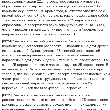
прессованных рядов 22а и вторых прессованных рядов 22b,
образованы на поверхности впитывающего компонента 13 в
варианте осуществления. Кроме того, множество участков 23 с
низкой поверхностной плотностью, которые представляют собой
зоны, включающие в себя множество зон 25 пересечения,
образованы на поверхности впитывающего компонента 13 так,
что они проходят в направлении протяженности (продольном
направлении) впитывающего компонента 13.
[0034] Участки 23 с низкой поверхностной плотностью по
варианту осуществления расположены параллельно друг другу с
интервалами L2. Однако участки 23 с низкой поверхностной
плотностью не ограничены участками, расположенными
параллельно друг другу, и должны только быть предусмотрены в
зонах 25 пересечения и/или частях вокруг зон 25 пересечения. В
частности, могут быть использованы различные варианты при
условии, что зоны с более низкой поверхностной плотностью, чем
части, расположенные вокруг данных зон, образованы так, что
они, по меньшей мере, частично перекрывают зоны 25
пересечения и/или части вокруг зон 25 пересечения.
[0035] Участки 23 с низкой поверхностной плотностью
расположены так, что они включают в себя зоны 25 пересечения,
как описано выше. В варианте осуществления при сдавливании
впитывающего компонента 13 части, в которых формируются