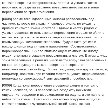
контакт с верхним поверхностным листом, и увеличивается
вероятность разрыва верхнего поверхностного листа в зонах
пересечения во время тиснения.
[0008] Кроме того, вдавленные канавки расположены под
частями, которые не сжаты, и, следовательно, не входят в
прямой контакт с кожей носителя. Однако в частях рядом с
узлами решетки, то есть в зонах пересечения в решетке и/или в
частях вокруг зон пересечения, верхний поверхностный лист и
впитывающий компонент скреплены, будучи натянутыми и
находящимися под сильным натяжением. Соответственно,
порошкообразный SAP во впитывающем компоненте иногда
входит в контакт с верхним поверхностным листом. В этом случае
зоны пересечения в решетке и/или части вокруг зон пересечения
на контактирующей с кожей поверхности верхнего
поверхностного листа будут более твердыми, чем другие части, и,
например, носитель при касании может ощущать шероховатость
полимера со сверхвысокой впитывающей способностью.
[0009] Когда зоны пересечения в решетке входят в контакт с
кожей носителя, зоны пересечения создают у носителя
ощущение твердости и шероховатости на ощупь, и это является
неблагоприятным. В частности, поскольку подгузник входит в
контакт с частью с чувствительной кожей, такой как пах,