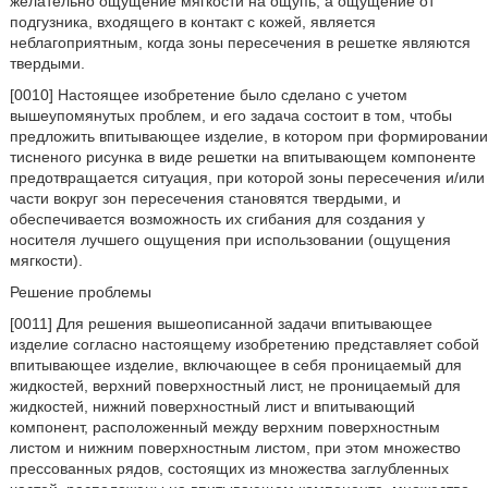
желательно ощущение мягкости на ощупь, а ощущение от
подгузника, входящего в контакт с кожей, является
неблагоприятным, когда зоны пересечения в решетке являются
твердыми.
[0010] Настоящее изобретение было сделано с учетом
вышеупомянутых проблем, и его задача состоит в том, чтобы
предложить впитывающее изделие, в котором при формировании
тисненого рисунка в виде решетки на впитывающем компоненте
предотвращается ситуация, при которой зоны пересечения и/или
части вокруг зон пересечения становятся твердыми, и
обеспечивается возможность их сгибания для создания у
носителя лучшего ощущения при использовании (ощущения
мягкости).
Решение проблемы
[0011] Для решения вышеописанной задачи впитывающее
изделие согласно настоящему изобретению представляет собой
впитывающее изделие, включающее в себя проницаемый для
жидкостей, верхний поверхностный лист, не проницаемый для
жидкостей, нижний поверхностный лист и впитывающий
компонент, расположенный между верхним поверхностным
листом и нижним поверхностным листом, при этом множество
прессованных рядов, состоящих из множества заглубленных