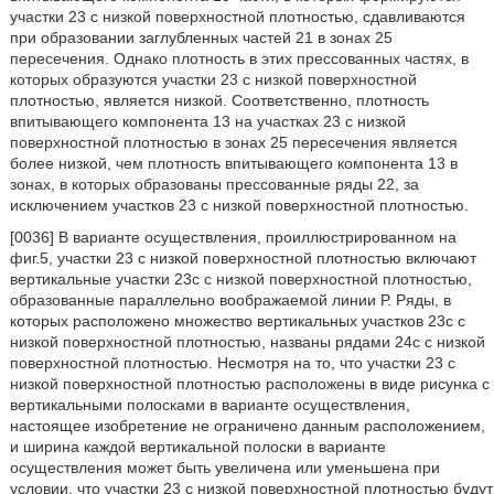
участки 23 с низкой поверхностной плотностью, сдавливаются
при образовании заглубленных частей 21 в зонах 25
пересечения. Однако плотность в этих прессованных частях, в
которых образуются участки 23 с низкой поверхностной
плотностью, является низкой. Соответственно, плотность
впитывающего компонента 13 на участках 23 с низкой
поверхностной плотностью в зонах 25 пересечения является
более низкой, чем плотность впитывающего компонента 13 в
зонах, в которых образованы прессованные ряды 22, за
исключением участков 23 с низкой поверхностной плотностью.
[0036] В варианте осуществления, проиллюстрированном на
фиг.5, участки 23 с низкой поверхностной плотностью включают
вертикальные участки 23с с низкой поверхностной плотностью,
образованные параллельно воображаемой линии Р. Ряды, в
которых расположено множество вертикальных участков 23с с
низкой поверхностной плотностью, названы рядами 24с с низкой
поверхностной плотностью. Несмотря на то, что участки 23 с
низкой поверхностной плотностью расположены в виде рисунка с
вертикальными полосками в варианте осуществления,
настоящее изобретение не ограничено данным расположением,
и ширина каждой вертикальной полоски в варианте
осуществления может быть увеличена или уменьшена при
условии, что участки 23 с низкой поверхностной плотностью будут