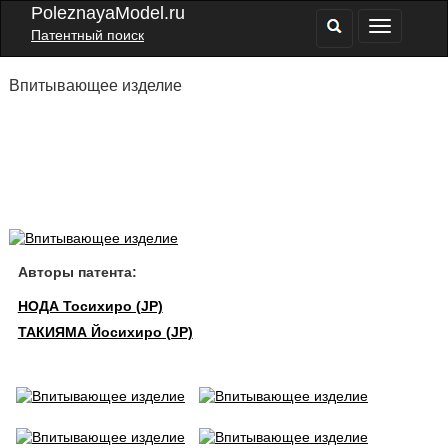
PoleznayaModel.ru
Патентный поиск
Впитывающее изделие
Авторы патента:
НОДА Тосихиро (JP)
ТАКИЯМА Йосихиро (JP)