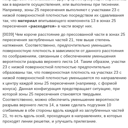
как в варианте осуществления, или выполнены при тиснении.
Например, зоны 25 пересечения выполняют с участками 23 с
низкой поверхностной плотностью посредством их сдавливания
так, что
материал
впитывающего компонента 13 в зонах 25
пересечения «
расходится
» в части вокруг них.
[0039] Чем короче расстояние до прессованной части в зонах 25
пересечения заглубленных частей 21, тем выше степень
натяжения. Соответственно, предпочтительно уменьшить
поверхностную плотность в зависимости от данного расстояния
по соображениям, связанным с обеспечением уменьшения
вероятности разрыва верхнего листа 14. Таким образом, участки
23 с низкой поверхностной плотностью предпочтительно
образованы так, что поверхностная плотность на участках 23 с
низкой поверхностной плотностью уменьшается по направлению
к центру каждой зоны 25 пересечения (например, с формой
конуса). Данная конфигурация предотвращает ситуацию, при
которой зоны 25 пересечения становятся твердыми.
Соответственно, можно обеспечить уменьшение вероятности
разрыва верхнего листа 14, а также сделать подгузник 10
сгибаемым в обе стороны вдоль каждой из заглубленных частей
21, то есть вдоль осей, проходящих в направлениях, в которых
проходят линии решетки, и улучшить прилегание.