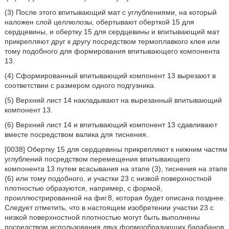
(3) После этого впитывающий мат с углублениями, на который
наложен слой целлюлозы, обертывают оберткой 15 для
сердцевины, и обертку 15 для сердцевины и впитывающий мат
прикрепляют друг к другу посредством термоплавкого клея или
тому подобного для формирования впитывающего компонента
13.
(4) Сформированный впитывающий компонент 13 вырезают в
соответствии с размером одного подгузника.
(5) Верхний лист 14 накладывают на вырезанный впитывающий
компонент 13.
(6) Верхний лист 14 и впитывающий компонент 13 сдавливают
вместе посредством валика для тиснения.
[0038] Обертку 15 для сердцевины прикрепляют к нижним частям
углублений посредством перемещения впитывающего
компонента 13 путем всасывания на этапе (3), тиснения на этапе
(6) или тому подобного, и участки 23 с низкой поверхностной
плотностью образуются, например, с формой,
проиллюстрированной на фиг.8, которая будет описана позднее.
Следует отметить, что в настоящем изобретении участки 23 с
низкой поверхностной плотностью могут быть выполнены
посредством использования двух формообразующих барабанов,