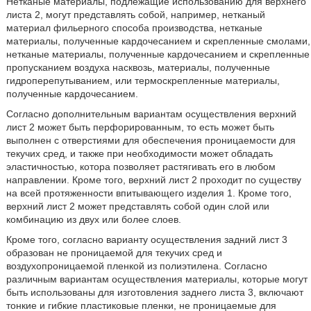
Нетканые материалы, подлежащие использованию для верхнего
листа 2, могут представлять собой, например, нетканый
материал фильерного способа производства, нетканые
материалы, полученные кардочесанием и скрепленные смолами,
нетканые материалы, полученные кардочесанием и скрепленные
пропусканием воздуха насквозь, материалы, полученные
гидроперепутыванием, или термоскрепленные материалы,
полученные кардочесанием.
Согласно дополнительным вариантам осуществления верхний
лист 2 может быть перфорированным, то есть может быть
выполнен с отверстиями для обеспечения проницаемости для
текучих сред, и также при необходимости может обладать
эластичностью, котора позволяет растягивать его в любом
направлении. Кроме того, верхний лист 2 проходит по существу
на всей протяженности впитывающего изделия 1. Кроме того,
верхний лист 2 может представлять собой один слой или
комбинацию из двух или более слоев.
Кроме того, согласно варианту осуществления задний лист 3
образован не проницаемой
для текучих
сред и
воздухопроницаемой
пленкой из полиэтилена. Согласно
различным вариантам осуществления материалы, которые могут
быть использованы для изготовления заднего листа 3, включают
тонкие и гибкие пластиковые пленки, не проницаемые для