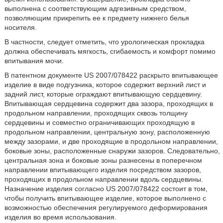
выполнена с соответствующим адгезивным средством,
позволяющим прикрепить ее к предмету нижнего белья
носителя.
В частности, следует отметить, что урологическая прокладка
должна обеспечивать мягкость, сгибаемость и комфорт помимо
впитывания мочи.
В патентном документе US 2007/078422 раскрыто впитывающее
изделие в виде подгузника, которое содержит верхний лист и
задний лист, которые ограждают впитывающую сердцевину.
Впитывающая сердцевина содержит два зазора, проходящих в
продольном направлении, проходящих сквозь толщину
сердцевины и совместно ограничивающих проходящую в
продольном направлении, центральную зону, расположенную
между зазорами, и две проходящие в продольном направлении,
боковые зоны, расположенные снаружи зазоров. Следовательно,
центральная зона и боковые зоны разнесены в поперечном
направлении впитывающего изделия посредством зазоров,
проходящих в продольном направлении вдоль сердцевины.
Назначение изделия согласно US 2007/078422 состоит в том,
чтобы получить впитывающее изделие, которое выполнено с
возможностью обеспечения регулируемого деформирования
изделия во время использования.