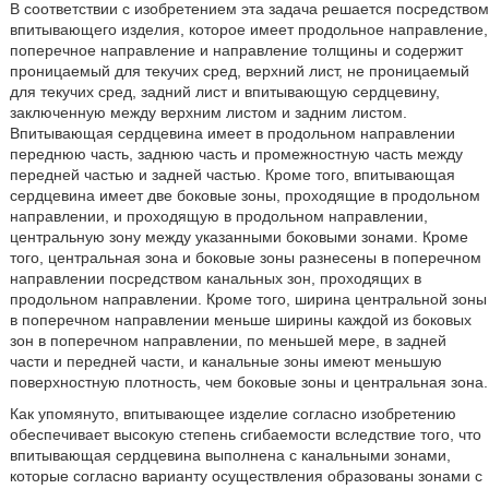
В соответствии с изобретением эта задача решается посредством
впитывающего изделия, которое имеет продольное направление,
поперечное направление и направление толщины и содержит
проницаемый для текучих сред, верхний лист, не проницаемый
для текучих сред, задний лист и впитывающую сердцевину,
заключенную между верхним листом и задним листом.
Впитывающая сердцевина имеет в продольном направлении
переднюю часть, заднюю часть и промежностную часть между
передней частью и задней частью. Кроме того, впитывающая
сердцевина имеет две боковые зоны, проходящие в продольном
направлении, и проходящую в продольном направлении,
центральную зону между указанными боковыми зонами. Кроме
того, центральная зона и боковые зоны разнесены в поперечном
направлении посредством канальных зон, проходящих в
продольном направлении. Кроме того, ширина центральной зоны
в поперечном направлении меньше ширины каждой из боковых
зон в поперечном направлении, по меньшей мере, в задней
части и передней части, и канальные зоны имеют меньшую
поверхностную плотность, чем боковые зоны и центральная зона.
Как упомянуто, впитывающее изделие согласно изобретению
обеспечивает высокую степень сгибаемости вследствие того, что
впитывающая сердцевина выполнена с канальными зонами,
которые согласно варианту осуществления образованы зонами с