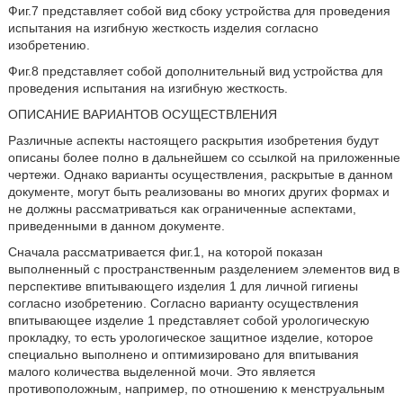
Фиг.7 представляет собой вид сбоку устройства для проведения
испытания на изгибную жесткость изделия согласно
изобретению.
Фиг.8 представляет собой дополнительный вид устройства для
проведения испытания на изгибную жесткость.
ОПИСАНИЕ ВАРИАНТОВ ОСУЩЕСТВЛЕНИЯ
Различные аспекты настоящего раскрытия изобретения будут
описаны более полно в дальнейшем со ссылкой на приложенные
чертежи. Однако варианты осуществления, раскрытые в данном
документе, могут быть реализованы во многих других формах и
не должны рассматриваться как ограниченные аспектами,
приведенными в данном документе.
Сначала рассматривается фиг.1, на которой показан
выполненный с пространственным разделением элементов вид в
перспективе впитывающего изделия 1 для личной гигиены
согласно изобретению. Согласно варианту осуществления
впитывающее изделие 1 представляет собой урологическую
прокладку, то есть урологическое защитное изделие, которое
специально выполнено и оптимизировано для впитывания
малого количества выделенной мочи. Это является
противоположным, например, по отношению к менструальным