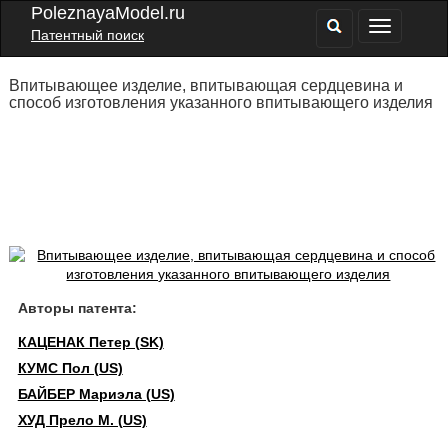
PoleznayaModel.ru
Патентный поиск
Впитывающее изделие, впитывающая сердцевина и
способ изготовления указанного впитывающего изделия
Авторы патента:
КАЦЕНАК Петер (SK)
КУМС Пол (US)
БАЙБЕР Мариэла (US)
ХУД Прело М. (US)