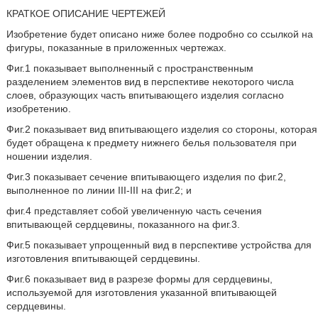
КРАТКОЕ ОПИСАНИЕ ЧЕРТЕЖЕЙ
Изобретение будет описано ниже более подробно со ссылкой на
фигуры, показанные в приложенных чертежах.
Фиг.1 показывает выполненный с пространственным
разделением элементов вид в перспективе некоторого числа
слоев, образующих часть впитывающего изделия согласно
изобретению.
Фиг.2 показывает вид впитывающего изделия со стороны,
которая
будет обращена
к предмету
нижнего белья
пользователя при
ношении изделия.
Фиг.3 показывает сечение впитывающего изделия по фиг.2,
выполненное по линии III-III на фиг.2; и
фиг.4 представляет собой увеличенную часть сечения
впитывающей сердцевины, показанного на фиг.3.
Фиг.5 показывает упрощенный вид в перспективе устройства для
изготовления впитывающей сердцевины.
Фиг.6 показывает вид в разрезе формы для сердцевины,
используемой для изготовления указанной впитывающей
сердцевины.