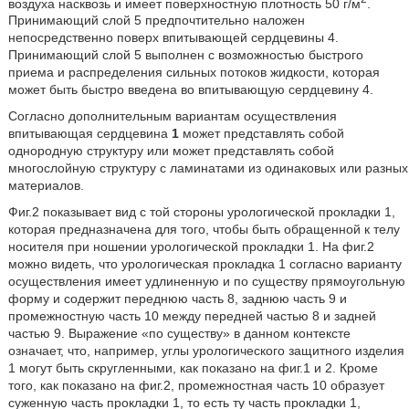
воздуха насквозь и имеет поверхностную плотность 50 г/м
.
Принимающий слой 5 предпочтительно наложен
непосредственно поверх впитывающей сердцевины 4.
Принимающий слой 5 выполнен с возможностью быстрого
приема и распределения сильных потоков жидкости, которая
может быть быстро введена во впитывающую сердцевину 4.
Согласно дополнительным вариантам осуществления
впитывающая сердцевина
1
может представлять собой
однородную структуру или может представлять собой
многослойную структуру с ламинатами из одинаковых или разных
материалов.
Фиг.2 показывает вид с той стороны урологической прокладки 1,
которая предназначена для того, чтобы быть обращенной к телу
носителя при ношении урологической прокладки 1. На фиг.2
можно видеть, что урологическая прокладка 1 согласно варианту
осуществления имеет удлиненную и по существу прямоугольную
форму и содержит переднюю часть 8, заднюю часть 9 и
промежностную часть 10 между передней частью 8 и задней
частью 9. Выражение «по существу» в данном контексте
означает, что, например, углы урологического защитного изделия
1 могут быть скругленными, как показано на фиг.1 и 2. Кроме
того, как показано на фиг.2, промежностная часть 10 образует
суженную часть прокладки 1, то есть ту часть прокладки 1,