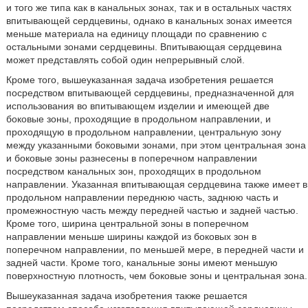
и того же типа как в канальных зонах, так и в остальных частях
впитывающей сердцевины, однако в канальных зонах имеется
меньше материала на единицу площади по сравнению с
остальными зонами сердцевины. Впитывающая сердцевина
может представлять собой один непрерывный слой.
Кроме того, вышеуказанная задача изобретения решается
посредством впитывающей сердцевины, предназначенной для
использования во впитывающем изделии и имеющей две
боковые зоны, проходящие в продольном направлении, и
проходящую в продольном направлении, центральную зону
между указанными боковыми зонами, при этом центральная зона
и боковые зоны разнесены в поперечном направлении
посредством канальных зон, проходящих в продольном
направлении. Указанная впитывающая сердцевина также имеет в
продольном направлении переднюю часть, заднюю часть и
промежностную часть между передней частью и задней частью.
Кроме того, ширина центральной зоны в поперечном
направлении меньше ширины каждой из боковых зон в
поперечном направлении, по меньшей мере, в передней части и
задней части. Кроме того, канальные зоны имеют меньшую
поверхностную плотность, чем боковые зоны и центральная зона.
Вышеуказанная задача изобретения также решается