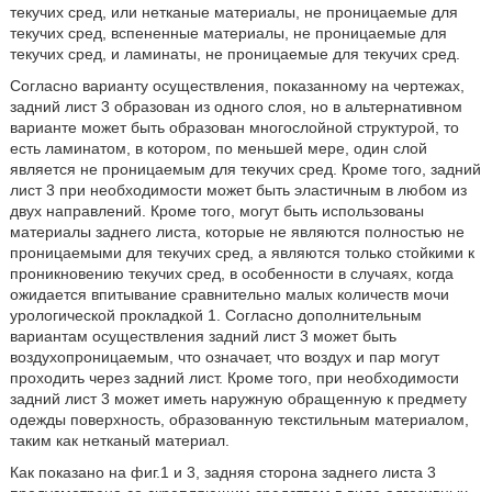
текучих сред, или нетканые материалы, не проницаемые для
текучих сред, вспененные материалы, не проницаемые для
текучих сред, и ламинаты, не проницаемые для текучих сред.
Согласно варианту осуществления, показанному на чертежах,
задний лист 3 образован из одного слоя, но в альтернативном
варианте может быть образован многослойной структурой, то
есть ламинатом, в котором, по меньшей мере, один слой
является не проницаемым для текучих сред. Кроме того, задний
лист 3 при необходимости может быть эластичным в любом из
двух направлений. Кроме того, могут быть использованы
материалы заднего листа, которые не являются полностью не
проницаемыми для текучих сред, а являются только стойкими к
проникновению текучих сред, в особенности в случаях, когда
ожидается впитывание сравнительно малых количеств мочи
урологической прокладкой 1. Согласно дополнительным
вариантам осуществления задний лист 3 может быть
воздухопроницаемым, что означает, что воздух и пар могут
проходить через задний лист. Кроме того, при необходимости
задний лист 3 может иметь наружную обращенную к предмету
одежды поверхность, образованную текстильным материалом,
таким как нетканый материал.
Как показано на фиг.1 и 3, задняя сторона заднего листа 3