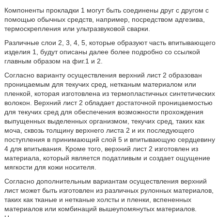
Компоненты прокладки 1 могут быть соединены друг с другом с
помощью обычных средств, например, посредством адгезива,
термоскрепления или ультразвуковой сварки.
Различные слои 2, 3, 4, 5, которые образуют часть впитывающего
изделия 1, будут описаны далее более подробно со ссылкой
главным образом на фиг.1 и 2.
Согласно варианту осуществления верхний лист 2 образован
проницаемым для текучих сред, нетканым материалом или
пленкой, которая изготовлена из термопластичных синтетических
волокон. Верхний лист 2 обладает достаточной проницаемостью
для текучих сред для обеспечения возможности прохождения
выпущенных выделенных организмом, текучих сред, таких как
моча, сквозь толщину верхнего листа 2 и их последующего
поступления в принимающий слой 5 и впитывающую сердцевину
4 для впитывания. Кроме того, верхний лист 2 изготовлен из
материала, который является податливым и создает ощущение
мягкости для кожи носителя.
Согласно дополнительным вариантам осуществления верхний
лист может быть изготовлен из различных рулонных материалов,
таких как тканые и нетканые холсты и пленки, вспененных
материалов или комбинаций вышеупомянутых материалов.