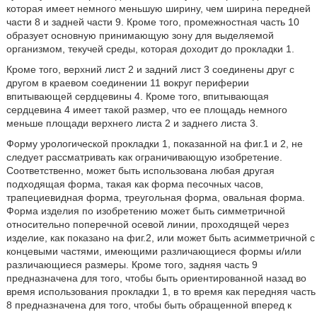
которая имеет немного меньшую ширину, чем ширина передней
части 8 и задней части 9. Кроме того, промежностная часть 10
образует основную принимающую зону для выделяемой
организмом, текучей среды, которая доходит до прокладки 1.
Кроме того, верхний лист 2 и задний лист 3 соединены друг с
другом в краевом соединении 11 вокруг периферии
впитывающей сердцевины 4. Кроме того, впитывающая
сердцевина 4 имеет такой размер, что ее площадь немного
меньше площади верхнего листа 2 и заднего листа 3.
Форму урологической прокладки 1, показанной на фиг.1 и 2, не
следует рассматривать как ограничивающую изобретение.
Соответственно, может быть использована любая другая
подходящая форма, такая как форма песочных часов,
трапециевидная форма, треугольная форма, овальная форма.
Форма изделия по изобретению может быть симметричной
относительно поперечной осевой линии, проходящей через
изделие, как показано на фиг.2, или может быть асимметричной с
концевыми частями, имеющими различающиеся формы и/или
различающиеся размеры. Кроме того, задняя часть 9
предназначена для того, чтобы быть ориентированной назад во
время использования прокладки 1, в то время как передняя часть
8 предназначена для того, чтобы быть обращенной вперед к