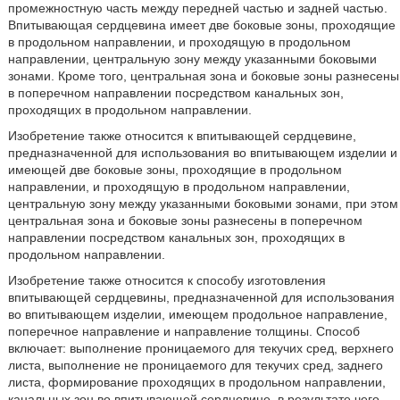
промежностную часть между передней частью и задней частью.
Впитывающая сердцевина имеет две боковые зоны, проходящие
в продольном направлении, и проходящую в продольном
направлении, центральную зону между указанными боковыми
зонами. Кроме того, центральная зона и боковые зоны разнесены
в поперечном направлении посредством канальных зон,
проходящих в продольном направлении.
Изобретение также относится к впитывающей сердцевине,
предназначенной для использования во впитывающем изделии и
имеющей две боковые зоны, проходящие в продольном
направлении, и проходящую в продольном направлении,
центральную зону между указанными боковыми зонами, при этом
центральная зона и боковые зоны разнесены в поперечном
направлении посредством канальных зон, проходящих в
продольном направлении.
Изобретение также относится к способу изготовления
впитывающей сердцевины, предназначенной для использования
во впитывающем изделии, имеющем продольное направление,
поперечное направление и направление толщины. Способ
включает: выполнение проницаемого для текучих сред, верхнего
листа, выполнение не проницаемого для текучих сред, заднего
листа, формирование проходящих в продольном направлении,
канальных зон во впитывающей сердцевине, в результате чего