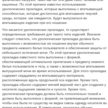
кашлянье. По этой причине известно использование
урологических прокладок, которые выполнены с впитывающей
способностью, которая достаточна для впитывания текучей
среды, которая, как ожидается, будет выпускаться во
впитывающее изделие при его ношении.
Что касается урологических прокладок, то существуют
определенные требования для такого типа изделий. Вначале
следует отметить, что урологическая прокладка должна быть
выполнена с возможностью ее ношения внутри обычного
предмета нижнего белья пользователя и обеспечения защиты от
небольшого истечения мочи. По этой причине урологическая
прокладка известного типа выполнена с формой,
обеспечивающей оптимальное прилегание к предмету нижнего
белья пользователя и телу, а также с возможностью впитывания
выпущенной мочи во время использования. Для этого прокладка
содержит сердцевину из впитывающего материала,
расположенную вдоль продольной оси изделия. Кроме того,
прокладка обычно содержит мягкий верхний лист для создания у
носителя ощущения свежести и сухости. Кроме того,
урологическая прокладка должна быть относительно тонкой и
должна быть выполнена с формой, не привлекающей внимания,
чтобы она была по существу не видна сквозь одежду носителя во
время использования. В завершение, прокладка обычно