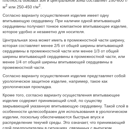
плотность боковых зон и центральной зоны составляет 250-600 г/
2
2
м
или 250-450 г/м
.
Согласно варианту осуществления изделие имеет одну
впитывающую сердцевину. При наличии одной впитывающей
сердцевины получают тонкое компактное впитывающее изделие,
которое удобно и незаметно для носителя.
Центральная зона может иметь в промежностной части ширину,
которая составляет менее 2/5 от общей ширины впитывающей
сердцевины в промежностной части или менее 1/3 от общей
ширины впитывающей сердцевины в промежностной части, или
менее 1/4 от общей ширины впитывающей сердцевины в
промежностной части.
Согласно варианту осуществления изделие представляет собой
урологическое защитное изделие, например, такое как
урологическая прокладка.
Кроме того, согласно варианту осуществления впитывающее
изделие содержит принимающий слой, по существу
закрывающий указанную впитывающую сердцевину. Такой слой в
особенности целесообразен для использования в урологическом
изделии, поскольку обеспечиваются быстрые впуск и
распределение текучей среды. Это означает, что принимающий
слой предпочтителен в ситуациях, связанных с выпуском