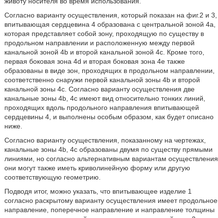
животу носителя во время использования.
Согласно варианту осуществления, который показан на фиг.2 и 3,
впитывающая сердцевина 4 образована с центральной зоной 4а,
которая представляет собой зону, проходящую по существу в
продольном направлении и расположенную между первой
канальной зоной 4b и второй канальной зоной 4с. Кроме того,
первая боковая зона 4d и вторая боковая зона 4е также
образованы в виде зон, проходящих в продольном направлении,
соответственно снаружи первой канальной зоны 4b и второй
канальной зоны 4с. Согласно варианту осуществления две
канальные зоны 4b, 4c имеют вид относительно тонких линий,
проходящих вдоль продольного направления впитывающей
сердцевины 4, и выполнены особым образом, как будет описано
ниже.
Согласно варианту осуществления, показанному на чертежах,
канальные зоны 4b, 4с образованы двумя по существу прямыми
линиями, но согласно альтернативным вариантам осуществления
они могут также иметь криволинейную форму или другую
соответствующую геометрию.
Подводя итог, можно указать, что впитывающее изделие 1
согласно раскрытому варианту осуществления имеет продольное
направление, поперечное направление и направление толщины