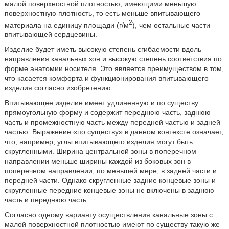
малой поверхностной плотностью, имеющими меньшую
поверхностную плотность, то есть меньше впитывающего
2
материала на единицу площади (г/м
), чем остальные части
впитывающей сердцевины.
Изделие будет иметь высокую степень сгибаемости вдоль
направления канальных зон и высокую степень соответствия по
форме анатомии носителя. Это является преимуществом в том,
что касается комфорта и функционирования впитывающего
изделия согласно изобретению.
Впитывающее изделие имеет удлиненную и по существу
прямоугольную форму и содержит переднюю часть, заднюю
часть и промежностную часть между передней частью и задней
частью. Выражение «по существу» в данном контексте означает,
что, например, углы впитывающего изделия могут быть
скругленными. Ширина центральной зоны в поперечном
направлении меньше ширины каждой из боковых зон в
поперечном направлении, по меньшей мере, в задней части и
передней части. Однако скругленные задние концевые зоны и
скругленные передние концевые зоны не включены в заднюю
часть и переднюю часть.
Согласно одному варианту осуществления канальные зоны с
малой поверхностной плотностью имеют по существу такую же