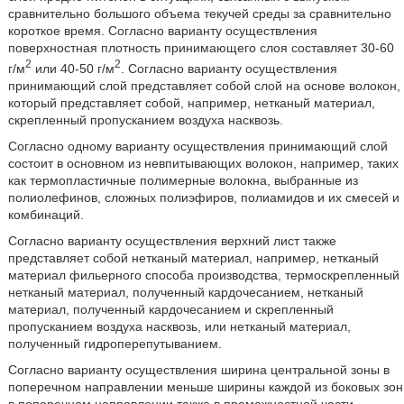
сравнительно большого объема текучей среды за сравнительно
короткое время. Согласно варианту осуществления
поверхностная плотность принимающего слоя составляет 30-60
2
2
г/м
или 40-50 г/м
. Согласно варианту осуществления
принимающий слой представляет собой слой на основе волокон,
который представляет собой, например, нетканый материал,
скрепленный пропусканием воздуха насквозь.
Согласно одному варианту осуществления принимающий слой
состоит в основном из невпитывающих волокон, например, таких
как термопластичные полимерные волокна, выбранные из
полиолефинов, сложных полиэфиров, полиамидов и их смесей и
комбинаций.
Согласно варианту осуществления верхний лист также
представляет собой нетканый материал, например, нетканый
материал фильерного способа производства, термоскрепленный
нетканый материал, полученный кардочесанием, нетканый
материал, полученный кардочесанием и скрепленный
пропусканием воздуха насквозь, или нетканый материал,
полученный гидроперепутыванием.
Согласно варианту осуществления ширина центральной зоны в
поперечном направлении меньше ширины каждой из боковых зон
в поперечном направлении также в промежностной части.