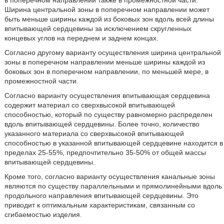
Ширина центральной зоны в поперечном направлении может
быть меньше ширины каждой из боковых зон вдоль всей длины
впитывающей сердцевины за исключением скругленных
концевых углов на переднем и заднем концах.
Согласно другому варианту осуществления ширина центральной
зоны в поперечном направлении меньше ширины каждой из
боковых зон в поперечном направлении, по меньшей мере, в
промежностной части.
Согласно варианту осуществления впитывающая сердцевина
содержит материал со сверхвысокой впитывающей
способностью, который по существу равномерно распределен
вдоль впитывающей сердцевины. Более точно, количество
указанного материала со сверхвысокой впитывающей
способностью в указанной впитывающей сердцевине находится в
пределах 25-55%, предпочтительно 35-50% от общей массы
впитывающей сердцевины.
Кроме того, согласно варианту осуществления канальные зоны
являются по существу параллельными и прямолинейными вдоль
продольного направления впитывающей сердцевины. Это
приводит к оптимальным характеристикам, связанным со
сгибаемостью изделия.