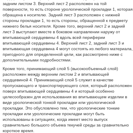
задним листом 3. Верхний лист 2 расположен на той
поверхности, то есть стороне урологической прокладки 1, которая
обращена к носителю. Задний лист 3 расположен с нижней
стороны прокладки 1, то есть стороны, обращенной к предмету
нижнего белья носителя. Кроме того, верхний лист 2 и задний
лист 3 выступают вместе в боковом направлении наружу от
впитывающей сердцевины 4 вдоль всей периферии
впитывающей сердцевины 4. Верхний лист 2, задний лист 3 и
впитывающая сердцевина 4 могут состоять из любого материала,
пригодного для определенной цели, как рассмотрено ниже с
дополнительными подробностями.
Кроме того, принимающий слой 5 (высокообъемный слой)
расположен между верхним листом 2 и впитывающей
сердцевиной 4. Принимающий слой 5 служит в качестве
пропускающего и транспортирующего слоя, который расположен
поверх впитывающей сердцевины 4 и который особенно
целесообразен для использования во впитывающем изделии в
виде урологической тонкой прокладки или урологической
прокладки. Это обусловлено тем, что урологические тонкие
прокладки или урологические прокладки могут быть
использованы в ситуациях, когда имеет место выпуск
сравнительно большого объема текучей среды за сравнительно
короткое время.