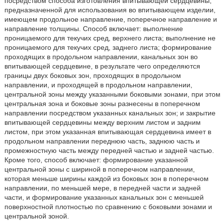
посредством способа изготовления впитывающей сердцевины,
предназначенной для использования во впитывающем изделии,
имеющем продольное направление, поперечное направление и
направление толщины. Способ включает: выполнение
проницаемого для текучих сред, верхнего листа; выполнение не
проницаемого для текучих сред, заднего листа; формирование
проходящих в продольном направлении, канальных зон во
впитывающей сердцевине, в результате чего определяются
границы двух боковых зон, проходящих в продольном
направлении, и проходящей в продольном направлении,
центральной зоны между указанными боковыми зонами, при этом
центральная зона и боковые зоны разнесены в поперечном
направлении посредством указанных канальных зон; и закрытие
впитывающей сердцевины между верхним листом и задним
листом, при этом указанная впитывающая сердцевина имеет в
продольном направлении переднюю часть, заднюю часть и
промежностную часть между передней частью и задней частью.
Кроме того, способ включает: формирование указанной
центральной зоны с шириной в поперечном направлении,
которая меньше ширины каждой из боковых зон в поперечном
направлении, по меньшей мере, в передней части и задней
части, и формирование указанных канальных зон с меньшей
поверхностной плотностью по сравнению с боковыми зонами и
центральной зоной.