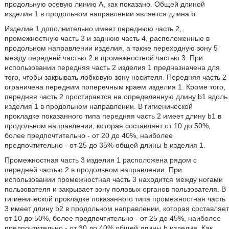
продольную осевую линию А, как показано. Общей длиной
изделия 1 в продольном направлении является длина b.
Изделие 1 дополнительно имеет переднюю часть 2,
промежностную часть 3 и заднюю часть 4, расположенные в
продольном направлении изделия, а также переходную зону 5
между передней частью 2 и промежностной частью 3. При
использовании передняя часть 2 изделия 1 предназначена для
того, чтобы закрывать лобковую зону носителя. Передняя часть 2
ограничена передним поперечным краем изделия 1. Кроме того,
передняя часть 2 простирается на определенную длину b1 вдоль
изделия 1 в продольном направлении. В гигиенической
прокладке показанного типа передняя часть 2 имеет длину b1 в
продольном направлении, которая составляет от 10 до 50%,
более предпочтительно - от 20 до 40%, наиболее
предпочтительно - от 25 до 35% общей длины b изделия 1.
Промежностная часть 3 изделия 1 расположена рядом с
передней частью 2 в продольном направлении. При
использовании промежностная часть 3 находится между ногами
пользователя и закрывает зону половых органов пользователя. В
гигиенической прокладке показанного типа промежностная часть
3 имеет длину b2 в продольном направлении, которая составляет
от 10 до 50%, более предпочтительно - от 25 до 45%, наиболее
предпочтительно - от 30 до 40% общей длины b изделия. Как