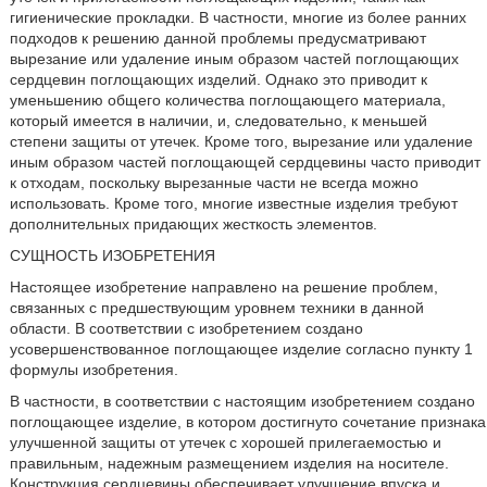
гигиенические прокладки. В частности, многие из более ранних
подходов к решению данной проблемы предусматривают
вырезание или удаление иным образом частей поглощающих
сердцевин поглощающих изделий. Однако это приводит к
уменьшению общего количества поглощающего материала,
который имеется в наличии, и, следовательно, к меньшей
степени защиты от утечек. Кроме того, вырезание или удаление
иным образом частей поглощающей сердцевины часто приводит
к отходам, поскольку вырезанные части не всегда можно
использовать. Кроме того, многие известные изделия требуют
дополнительных придающих жесткость элементов.
СУЩНОСТЬ ИЗОБРЕТЕНИЯ
Настоящее изобретение направлено на решение проблем,
связанных с предшествующим уровнем техники в данной
области. В соответствии с изобретением создано
усовершенствованное поглощающее изделие согласно пункту 1
формулы изобретения.
В частности, в соответствии с настоящим изобретением создано
поглощающее изделие, в котором достигнуто сочетание признака
улучшенной защиты от утечек с хорошей прилегаемостью и
правильным, надежным размещением изделия на носителе.
Конструкция сердцевины обеспечивает улучшение впуска и