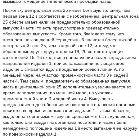
вызывают смещение гигиенической прокладки назад.
Поскольку центральная зона 25 имеет большую толщину, чем
первая зона 12 в соответствии с изобретением, центральная зона
25 обеспечивает наличие предварительно образованной
выпуклой части, то есть предусмотрена предварительно
образованная выпуклость. Кроме того, благодаря тому, что
плотность поглощающей сердцевины 6 является более низкой в
центральной зоне 25, чем в первой зоне 12, и тому, что
обращенные друг к другу стороны 19, 20 соответствующих
ответвлений 15, 16 сходятся в направлении назад в продольном
направлении изделия 1, при использовании поглощающее
изделие 1 сгибается вдоль продольной осевой линии А, по
меньшей мере, на участках промежностной части 3 и задней
части 4. Тем самым, предварительно образованная выпуклая
часть в центральной зоне 25 дополнительно увеличивается во
время использования, по меньшей мере, на участках
промежностной части 3 и задней части 4. Выпуклость
предназначена для обеспечения контакта с половыми органами
носителя во время использования изделия 1. Таким образом,
выделенная организмом текучая среда может быть «уловлена»,
как только она выйдет из организма носителя, и может быть
немедленно поглощена изделием 1 вместо вытекания ее наружу
по поверхности изделия 1.