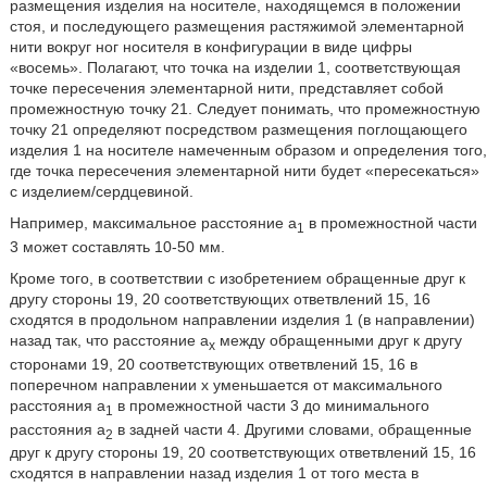
размещения изделия на носителе, находящемся в положении
стоя, и последующего размещения растяжимой элементарной
нити вокруг ног носителя в конфигурации в виде цифры
«восемь». Полагают, что точка на изделии 1, соответствующая
точке пересечения элементарной нити, представляет собой
промежностную точку 21. Следует понимать, что промежностную
точку 21 определяют посредством размещения поглощающего
изделия 1 на носителе намеченным образом и определения того,
где точка пересечения элементарной нити будет «пересекаться»
с изделием/сердцевиной.
Например, максимальное расстояние а
в промежностной части
1
3 может составлять 10-50 мм.
Кроме того, в соответствии с изобретением обращенные друг к
другу стороны 19, 20 соответствующих ответвлений 15, 16
сходятся в продольном направлении изделия 1 (в направлении)
назад так, что расстояние а
между обращенными друг к другу
х
сторонами 19, 20 соответствующих ответвлений 15, 16 в
поперечном направлении x уменьшается от максимального
расстояния а
в промежностной части 3 до минимального
1
расстояния а
в задней части 4. Другими словами, обращенные
2
друг к другу стороны 19, 20 соответствующих ответвлений 15, 16
сходятся в направлении назад изделия 1 от того места в