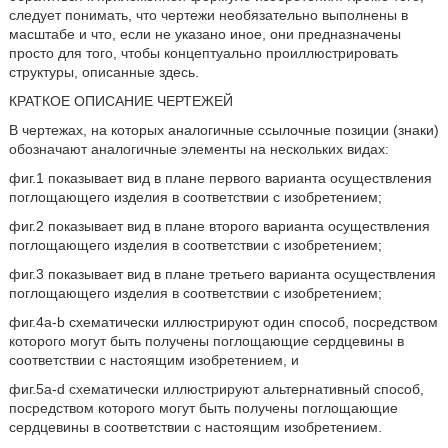
следует понимать, что чертежи необязательно выполнены в
масштабе и что, если не указано иное, они предназначены
просто для того, чтобы концептуально проиллюстрировать
структуры, описанные здесь.
КРАТКОЕ ОПИСАНИЕ ЧЕРТЕЖЕЙ
В чертежах, на которых аналогичные ссылочные позиции (знаки)
обозначают аналогичные элементы на нескольких видах:
фиг.1 показывает вид в плане первого варианта осуществления
поглощающего изделия в соответствии с изобретением;
фиг.2 показывает вид в плане второго варианта осуществления
поглощающего изделия в соответствии с изобретением;
фиг.3 показывает вид в плане третьего варианта осуществления
поглощающего изделия в соответствии с изобретением;
фиг.4а-b схематически иллюстрируют один способ, посредством
которого могут быть получены поглощающие сердцевины в
соответствии с настоящим изобретением, и
фиг.5а-d схематически иллюстрируют альтернативный способ,
посредством которого могут быть получены поглощающие
сердцевины в соответствии с настоящим изобретением.