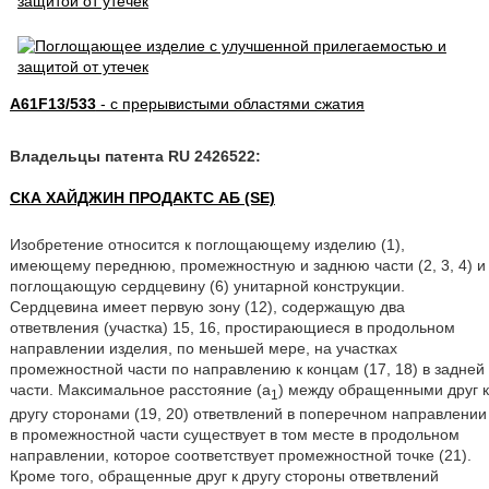
A61F13/533
- с прерывистыми областями сжатия
Владельцы патента RU 2426522:
СКА ХАЙДЖИН ПРОДАКТС АБ (SE)
Изобретение относится к поглощающему изделию (1),
имеющему переднюю, промежностную и заднюю части (2, 3, 4) и
поглощающую сердцевину (6) унитарной конструкции.
Сердцевина имеет первую зону (12), содержащую два
ответвления (участка) 15, 16, простирающиеся в продольном
направлении изделия, по меньшей мере, на участках
промежностной части по направлению к концам (17, 18) в задней
части. Максимальное расстояние (a
) между обращенными друг к
1
другу сторонами (19, 20) ответвлений в поперечном направлении
в промежностной части существует в том месте в продольном
направлении, которое соответствует промежностной точке (21).
Кроме того, обращенные друг к другу стороны ответвлений