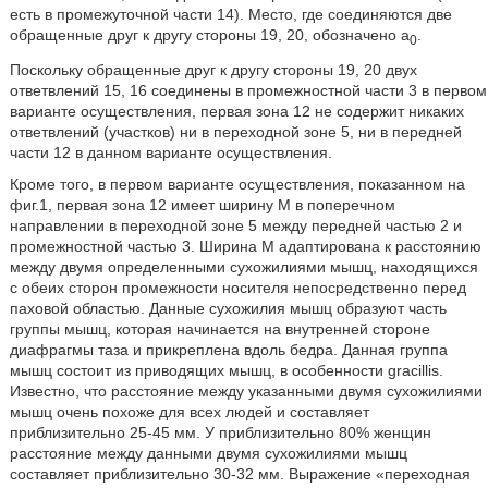
есть в промежуточной части 14). Место, где соединяются две
обращенные друг к другу стороны 19, 20, обозначено а
.
0
Поскольку обращенные друг к другу стороны 19, 20 двух
ответвлений 15, 16 соединены в промежностной части 3 в первом
варианте осуществления, первая зона 12 не содержит никаких
ответвлений (участков) ни в переходной зоне 5, ни в передней
части 12 в данном варианте осуществления.
Кроме того, в первом варианте осуществления, показанном на
фиг.1, первая зона 12 имеет ширину М в поперечном
направлении в переходной зоне 5 между передней частью 2 и
промежностной частью 3. Ширина М адаптирована к расстоянию
между двумя определенными сухожилиями мышц, находящихся
с обеих сторон промежности носителя непосредственно перед
паховой областью. Данные сухожилия мышц образуют часть
группы мышц, которая начинается на внутренней стороне
диафрагмы таза и прикреплена вдоль бедра. Данная группа
мышц состоит из приводящих мышц, в особенности gracillis.
Известно, что расстояние между указанными двумя сухожилиями
мышц очень похоже для всех людей и составляет
приблизительно 25-45 мм. У приблизительно 80% женщин
расстояние между данными двумя сухожилиями мышц
составляет приблизительно 30-32 мм. Выражение «переходная