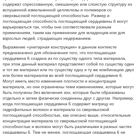
содержат спрессованную, смешанную или слоистую структуру из
вспушенной измельченной целлюлозы и полимеров со
сверхвысокой поглощающей способностью. Размер и
поглощающая способность поглощающей сердцевины 6 могут
варьироваться так, чтобы они соответствовали разным
применениям, таким как применение для младенцев или для
взрослых людей, страдающих недержанием.
Выражение «унитарная конструкция» в данном контексте
предназначено для обозначения того, что поглощающая
сердцевина 6 создана из по существу одного типа материала,
при этом данный материал представляет собой по существу один
и тот же материал или по существу одну и ту же комбинацию двух
или более материалов во всей поглощающей сердцевине 6.
Могут иметь место изменения плотности и концентрации
материала, но они ограничены теми изменениями, которые могут
быть получены без включения зон, которые были образованы
отдельно и затем физически соединены друг с другом. Например,
когда поглощающая сердцевина 6 содержит матрицу из
гидрофильных волокон и материала со сверхвысокой
поглощающей способностью, как описано выше, относительные
концентрации материала со сверхвысокой поглощающей
способностью и волокон могут быть различными в разных частях
сердцевины 6. Тем не менее, поглощающая сердцевина 6 не