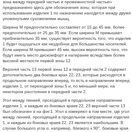
зона между передней частью и промежностной частью»
предназначено здесь для обозначения зоны, которая при
использовании изделия 1 по назначению находится между двумя
упомянутыми сухожилиями мышц.
Ширина М предпочтительно составляет от 15 до 45 мм, более
предпочтительно от 25 до 35 мм. Если ширина М превышает
приблизительно 35 мм, существует вероятность того, что изделие
1 будет ощущаться как неудобное для большинства носителей.
Если ширина М превышает 45 мм, высока вероятность того, что
будут иметь место дискомфорт и натирание вследствие более
высокой жесткости первой зоны 12.
Верхняя часть 13 первой зоны 12 в передней части 2 содержит
дополнительно два боковых края 22, 23, которые расходятся в
продольном направлении вперед, то есть в направлении вперед
изделия 1, от переходной зоны 5 и, по меньшей мере, на
некотором расстоянии в передней части 2.
Угол между линией, проходящей в продольном направлении
изделия 1, и каждым из боковых краев 22, 23 верхней части 13
был обозначен α на фиг.1. Угол α измеряют в том месте, где угол
между линией, проходящей в продольном направлении изделия
1, и каждым из боковых краев 22, 23 является наибольшим. В
случае большого угла α, например, близкого к 90°, боковые края