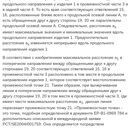
продольного направления y изделия 1 в промежностной части 3 и
в задней части 4. То есть края соответствующих ответвлений 15,
16, расположенные ближе всего к продольной осевой линии А, то
есть обращенные друг к другу стороны 19, 20 не параллельны
продольной осевой линии А. Следовательно, расстояние а
х
имеет максимальные значения и минимальные значения вдоль
продольного направления изделия 1. Предпочтительно
расстояние а
изменяется непрерывно вдоль продольного
х
направления изделия 1.
В соответствии с изобретением максимальное расстояние а
в
1
поперечном направлении между обращенными друг к другу
сторонами 19, 20 соответствующих ответвлений 15, 16 в
промежностной части 3 расположено в том месте в продольном
направлении изделия 1, которое соответствует местоположению
промежностной точки 21. Таким образом, при вычерчивании
линии в поперечном направлении между обращенными друг к
другу сторонами 19, 20 в том месте в промежностной части 3, где
имеет место максимальное расстояние а
, данная линия
1
пересекает промежностную точку 21. «Промежностная точка» -
это точка, подобная определенной в документе ЕР-В1-0969 784 и
дополнительно описанной в международной заявке
РСТ/SE2004/001759. Она определяется посредством