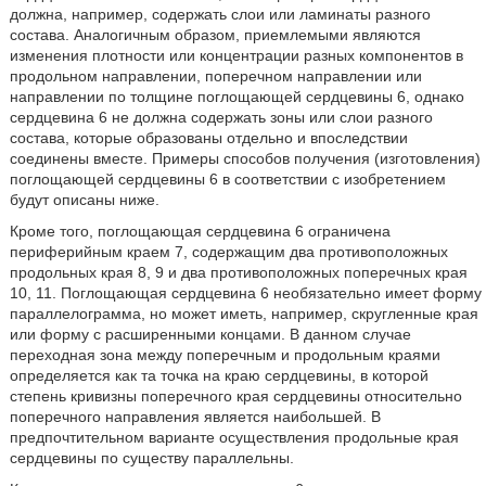
должна, например, содержать слои или ламинаты разного
состава. Аналогичным образом, приемлемыми являются
изменения плотности или концентрации разных компонентов в
продольном направлении, поперечном направлении или
направлении по толщине поглощающей сердцевины 6, однако
сердцевина 6 не должна содержать зоны или слои разного
состава, которые образованы отдельно и впоследствии
соединены вместе. Примеры способов получения (изготовления)
поглощающей сердцевины 6 в соответствии с изобретением
будут описаны ниже.
Кроме того, поглощающая сердцевина 6 ограничена
периферийным краем 7, содержащим два противоположных
продольных края 8, 9 и два противоположных поперечных края
10, 11. Поглощающая сердцевина 6 необязательно имеет форму
параллелограмма, но может иметь, например, скругленные края
или форму с расширенными концами. В данном случае
переходная зона между поперечным и продольным краями
определяется как та точка на краю сердцевины, в которой
степень кривизны поперечного края сердцевины относительно
поперечного направления является наибольшей. В
предпочтительном варианте осуществления продольные края
сердцевины по существу параллельны.