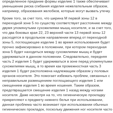
определенное придание формы изделию 1 также обеспечивает
уменьшение риска сгибания изделия нежелательным образом,
например, образования желобков, которые могут вызвать утечку.
Кроме того, за счет того, что ширина М первой зоны 12 в
переходной зоне 5 по существу соответствует расстоянию между
двумя упомянутыми сухожилиями мышц носителя, и за счет того,
что два боковых края 22, 23 верхней части 13 первой зоны 12
расходятся в продольном направлении вперед от переходной
зоны 5, поглощающее изделие 1 во время использования будет
прочно зафиксировано в положении, при котором переходная
зона 5 будет находиться между сухожилиями мышц и будет
удерживаться в данном положении. Следовательно, передняя
часть 2 изделия 1 будет удерживаться в зоне перед упомянутыми
сухожилиями мышц, в то время как промежностная часть 3
изделия 1 будет расположена надлежащим образом у половых
органов носителя. Это помогает избежать проблем, связанных с
неправильным размещением поглощающего изделия 1 или
смещением изделия 1 во время ношения. Таким образом,
предотвращается смещение изделия 1 назад между ногами
носителя. Даже несмотря на то, что гигиеническую прокладку
прикрепляют к предмету нижнего белья при использовании,
данная проблема часто возникает при использовании обычных
гигиенических прокладок, поскольку движения ног носителя часто