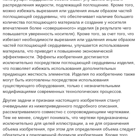
распределения жидкости, подлежащей поглощению. Кроме того,
можно избежать вырезания или удаления иным образом частей
поглощающей сердцевины, что обеспечивает наличие большего
количества поглощающего материала и создание у носителя
впечатления более «совершенного» изделия (в результате чего
повышается уверенность носителя). Кроме того, за счет того, что
избегают необходимости вырезания или удаления иным образом
частей поглощающей сердцевины, улучшается использование
материала, что приводит к повышению экономической
эффективности. Эффекты изобретения достигаются
исключительно посредством поглощающей сердцевины изделия,
что позволяет избежать использования дополнительных
придающих жесткость элементов. Изделия по изобретению также
могут быть изготовлены посредством использования
существующего оборудования, только с незначительными
модификациями современных технологических процессов.
Другие задачи и признаки настоящего изобретения станут
очевидными из нижеприведенного подробного описания,
рассматриваемого совместно с сопровождающими чертежами.
Тем не менее, следует понимать, что чертежи предназначены
исключительно для целей иллюстрации, а не для ограничения
объема изобретения, при этом для определения объема следует
обратиться к приложенной формуле изобретения. Кроме того,