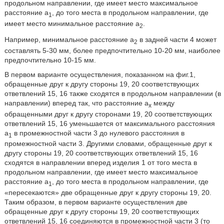
продольном направлении, где имеет место максимальное
расстояние а
, до того места в продольном направлении, где
1
имеет место минимальное расстояние а
.
2
Например, минимальное расстояние а
в задней части 4 может
2
составлять 5-30 мм, более предпочтительно 10-20 мм, наиболее
предпочтительно 10-15 мм.
В первом варианте осуществления, показанном на фиг.1,
обращенные друг к другу стороны 19, 20 соответствующих
ответвлений 15, 16 также сходятся в продольном направлении (в
направлении) вперед так, что расстояние а
между
х
обращенными друг к другу сторонами 19, 20 соответствующих
ответвлений 15, 16 уменьшается от максимального расстояния
а
в промежностной части 3 до нулевого расстояния в
1
промежностной части 3. Другими словами, обращенные друг к
другу стороны 19, 20 соответствующих ответвлений 15, 16
сходятся в направлении вперед изделия 1 от того места в
продольном направлении, где имеет место максимальное
расстояние а
, до того места в продольном направлении, где
1
«пересекаются» две обращенные друг к другу стороны 19, 20.
Таким образом, в первом варианте осуществления две
обращенные друг к другу стороны 19, 20 соответствующих
ответвлений 15, 16 соединяются в промежностной части 3 (то