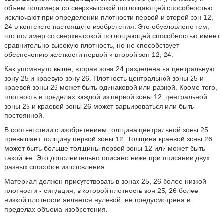
объем полимера со сверхвысокой поглощающей способностью
исключают при определении плотности первой и второй зон 12,
24 в контексте настоящего изобретения. Это обусловлено тем,
что полимер со сверхвысокой поглощающей способностью имеет
сравнительно высокую плотность, но не способствует
обеспечению жесткости первой и второй зон 12, 24.
Как упомянуто выше, вторая зона 24 разделена на центральную
зону 25 и краевую зону 26. Плотность центральной зоны 25 и
краевой зоны 26 может быть одинаковой или разной. Кроме того,
плотность в пределах каждой из первой зоны 12, центральной
зоны 25 и краевой зоны 26 может варьироваться или быть
постоянной.
В соответствии с изобретением толщина центральной зоны 25
превышает толщину первой зоны 12. Толщина краевой зоны 26
может быть больше толщины первой зоны 12 или может быть
такой же. Это дополнительно описано ниже при описании двух
разных способов изготовления.
Материал должен присутствовать в зонах 25, 26 более низкой
плотности - ситуация, в которой плотность зон 25, 26 более
низкой плотности является нулевой, не предусмотрена в
пределах объема изобретения.