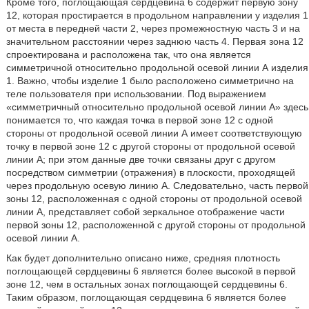
Кроме того, поглощающая сердцевина 6 содержит первую зону
12, которая простирается в продольном направлении y изделия 1
от места в передней части 2, через промежностную часть 3 и на
значительном расстоянии через заднюю часть 4. Первая зона 12
спроектирована и расположена так, что она является
симметричной относительно продольной осевой линии А изделия
1. Важно, чтобы изделие 1 было расположено симметрично на
теле пользователя при использовании. Под выражением
«симметричный относительно продольной осевой линии А» здесь
понимается то, что каждая точка в первой зоне 12 с одной
стороны от продольной осевой линии А имеет соответствующую
точку в первой зоне 12 с другой стороны от продольной осевой
линии А; при этом данные две точки связаны друг с другом
посредством симметрии (отражения) в плоскости, проходящей
через продольную осевую линию А. Следовательно, часть первой
зоны 12, расположенная с одной стороны от продольной осевой
линии А, представляет собой зеркальное отображение части
первой зоны 12, расположенной с другой стороны от продольной
осевой линии А.
Как будет дополнительно описано ниже, средняя плотность
поглощающей сердцевины 6 является более высокой в первой
зоне 12, чем в остальных зонах поглощающей сердцевины 6.
Таким образом, поглощающая сердцевина 6 является более