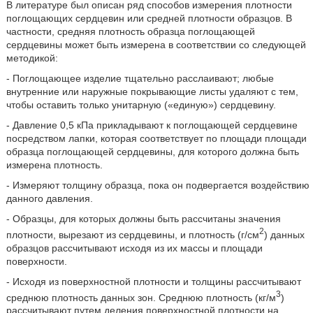
В литературе был описан ряд способов измерения плотности
поглощающих сердцевин или средней плотности образцов. В
частности, средняя плотность образца поглощающей
сердцевины может быть измерена в соответствии со следующей
методикой:
- Поглощающее изделие тщательно расслаивают; любые
внутренние или наружные покрывающие листы удаляют с тем,
чтобы оставить только унитарную («единую») сердцевину.
- Давление 0,5 кПа прикладывают к поглощающей сердцевине
посредством лапки, которая соответствует по площади площади
образца поглощающей сердцевины, для которого должна быть
измерена плотность.
- Измеряют толщину образца, пока он подвергается воздействию
данного давления.
- Образцы, для которых должны быть рассчитаны значения
2
плотности, вырезают из сердцевины, и плотность (г/см
) данных
образцов рассчитывают исходя из их массы и площади
поверхности.
- Исходя из поверхностной плотности и толщины рассчитывают
3
среднюю плотность данных зон. Среднюю плотность (кг/м
)
рассчитывают путем деления поверхностной плотности на