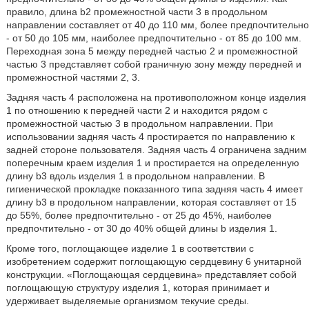
правило, длина b2 промежностной части 3 в продольном
направлении составляет от 40 до 110 мм, более предпочтительно
- от 50 до 105 мм, наиболее предпочтительно - от 85 до 100 мм.
Переходная зона 5 между передней частью 2 и промежностной
частью 3 представляет собой граничную зону между передней и
промежностной частями 2, 3.
Задняя часть 4 расположена на противоположном конце изделия
1 по отношению к передней части 2 и находится рядом с
промежностной частью 3 в продольном направлении. При
использовании задняя часть 4 простирается по направлению к
задней стороне пользователя. Задняя часть 4 ограничена задним
поперечным краем изделия 1 и простирается на определенную
длину b3 вдоль изделия 1 в продольном направлении. В
гигиенической прокладке показанного типа задняя часть 4 имеет
длину b3 в продольном направлении, которая составляет от 15
до 55%, более предпочтительно - от 25 до 45%, наиболее
предпочтительно - от 30 до 40% общей длины b изделия 1.
Кроме того, поглощающее изделие 1 в соответствии с
изобретением содержит поглощающую сердцевину 6 унитарной
конструкции. «Поглощающая сердцевина» представляет собой
поглощающую структуру изделия 1, которая принимает и
удерживает выделяемые организмом текучие среды.