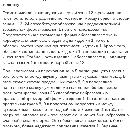
толщину.
Геометрическая конфигурация первой зоны 12 и различие по
плотности, то есть различие по жесткости, между первой и второй
зонами 12, 24 способствуют образованию предпочтительной
трехмерной формы изделия 1 при его использовании.
Предпочтительная трехмерная форма обеспечивает очень
хорошую анатомическую адаптацию изделия 1, то есть
обеспечивается хорошая прилегаемость изделия 1. Кроме того,
обеспечивается стабильность изделия 1 в положении прилегания
к носителю. Стабильность изделия 1 обеспечивается, например,
за счет высокой плотности первой зоны 12.
При использовании переходная зона 5 поглощающего изделия 1
расположена между двумя упомянутыми сухожилиями мышц. В
этом случае сжатие продольных краев 8, 9 в поперечном
направлении между сухожилиями вследствие более низкой
плотности краевой зоны 26 способствует образованию
правильной трехмерной формы изделия 1. В частности, сжатие
продольных краев 8, 9 в поперечном направлении между
сухожилиями позволяет передней части 2 изделия 1 изгибаться
вверх по направлению к пользователю, и может быть образована
«чашеобразная» форма. Это обеспечивает возможность более
плотного, более надежного прилегания изделия 1. Заранее