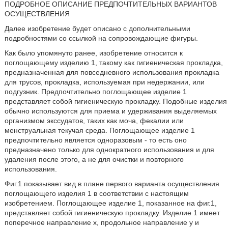
ПОДРОБНОЕ ОПИСАНИЕ ПРЕДПОЧТИТЕЛЬНЫХ ВАРИАНТОВ
ОСУЩЕСТВЛЕНИЯ
Далее изобретение будет описано с дополнительными
подробностями со ссылкой на сопровождающие фигуры.
Как было упомянуто ранее, изобретение относится к
поглощающему изделию 1, такому как гигиеническая прокладка,
предназначенная для повседневного использования прокладка
для трусов, прокладка, используемая при недержании, или
подгузник. Предпочтительно поглощающее изделие 1
представляет собой гигиеническую прокладку. Подобные изделия
обычно используются для приема и удерживания выделяемых
организмом экссудатов, таких как моча, фекалии или
менструальная текучая среда. Поглощающее изделие 1
предпочтительно является одноразовым - то есть оно
предназначено только для однократного использования и для
удаления после этого, а не для очистки и повторного
использования.
Фиг.1 показывает вид в плане первого варианта осуществления
поглощающего изделия 1 в соответствии с настоящим
изобретением. Поглощающее изделие 1, показанное на фиг.1,
представляет собой гигиеническую прокладку. Изделие 1 имеет
поперечное направление x, продольное направление y и