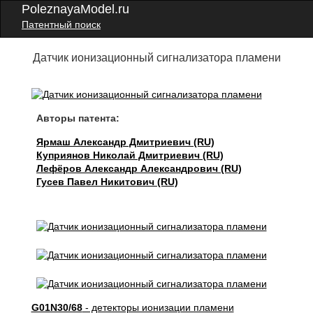
PoleznayaModel.ru
Патентный поиск
Датчик ионизационный сигнализатора пламени
Авторы патента:
Ярмаш Александр Дмитриевич (RU)
Куприянов Николай Дмитриевич (RU)
Лефёров Александр Александрович (RU)
Гусев Павел Никитович (RU)
G01N30/68
- детекторы ионизации пламени