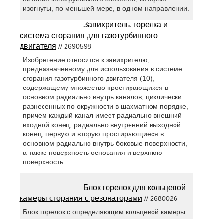
изогнуты, по меньшей мере, в одном направлении.
Завихритель, горелка и
система сгорания для газотурбинного
двигателя
// 2690598
Изобретение относится к завихрителю,
предназначенному для использования в системе
сгорания газотурбинного двигателя (10),
содержащему множество простирающихся в
основном радиально внутрь каналов, циклически
разнесенных по окружности в шахматном порядке,
причем каждый канал имеет радиально внешний
входной конец, радиально внутренний выходной
конец, первую и вторую простирающиеся в
основном радиально внутрь боковые поверхности,
а также поверхность основания и верхнюю
поверхность.
Блок горелок для кольцевой
камеры сгорания с резонаторами
// 2680026
Блок горелок с определяющим кольцевой камеры