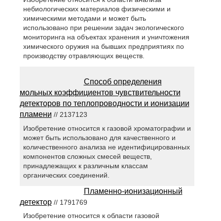
небиологических материалов физическими и
химическими методами и может быть
использовано при решении задач экологического
мониторинга на объектах хранения и уничтожения
химического оружия на бывших предприятиях по
производству отравляющих веществ.
Способ определения
мольных коэффициентов чувствительности
детекторов по теплопроводности и ионизации
пламени
// 2137123
Изобретение относится к газовой хроматографии и
может быть использовано для качественного и
количественного анализа не идентифицированных
компонентов сложных смесей веществ,
принадлежащих к различным классам
органических соединений.
Пламенно-ионизационный
детектор
// 1791769
Изобретение относится к области газовой