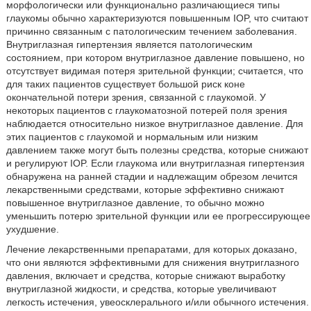
морфологически или функционально различающиеся типы
глаукомы обычно характеризуются повышенным IOP, что считают
причинно связанным с патологическим течением заболевания.
Внутриглазная гипертензия является патологическим
состоянием, при котором внутриглазное давление повышено, но
отсутствует видимая потеря зрительной функции; считается, что
для таких пациентов существует большой риск коне
окончательной потери зрения, связанной с глаукомой. У
некоторых пациентов с глаукоматозной потерей поля зрения
наблюдается относительно низкое внутриглазное давление. Для
этих пациентов с глаукомой и нормальным или низким
давлением также могут быть полезны средства, которые снижают
и регулируют IOP. Если глаукома или внутриглазная гипертензия
обнаружена на ранней стадии и надлежащим обрезом лечится
лекарственными средствами, которые эффективно снижают
повышенное внутриглазное давление, то обычно можно
уменьшить потерю зрительной функции или ее прогрессирующее
ухудшение.
Лечение лекарственными препаратами, для которых доказано,
что они являются эффективными для снижения внутриглазного
давления, включает и средства, которые снижают выработку
внутриглазной жидкости, и средства, которые увеличивают
легкость истечения, увеосклерального и/или обычного истечения.