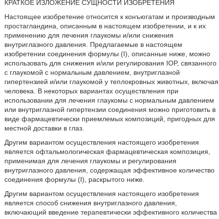
КРАТКОЕ ИЗЛОЖЕНИЕ СУЩНОСТИ ИЗОБРЕТЕНИЯ
Настоящее изобретение относится к конъюгатам и производным
простагландина, описанным в настоящем изобретении, и к их
применению для лечения глаукомы и/или снижения
внутриглазного давления. Предлагаемые в настоящем
изобретении соединения формулы (I), описанные ниже, можно
использовать для снижения и/или регулирования IOP, связанного
с глаукомой с нормальным давлением, внутриглазной
гипертензией и/или глаукомой у теплокровных животных, включая
человека. В некоторых вариантах осуществления при
использовании для лечения глаукомы с нормальным давлением
или внутриглазной гипертензии соединения можно приготовить в
виде фармацевтически приемлемых композиций, пригодных для
местной доставки в глаз.
Другим вариантом осуществления настоящего изобретения
является офтальмологическая фармацевтическая композиция,
применимая для лечения глаукомы и регулирования
внутриглазного давления, содержащая эффективное количество
соединения формулы (I), раскрытого ниже.
Другим вариантом осуществления настоящего изобретения
является способ снижения внутриглазного давления,
включающий введение терапевтически эффективного количества