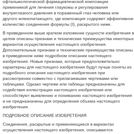
офтальмологической фармацевтической композиции
применимой для лечения глаукомы и регулирования
внутриглазного давления в пораженный глаз человека или
другого млекопитающего, где композиция содержит эффективное
количество соединения формулы (I), раскрытого ниже.
В приведенном выше кратком изложении сущности изобретения в
целом описаны признаки и технические преимущества некоторых
вариантов осуществления настоящего изобретения.
Дополнительные признаки и технические преимущества описаны
в приведенном ниже подробном описании настоящего
изобретения. Новые признаки, которые предположительно
характерны для настоящего изобретения будут лучше поняты из
подробного описания настоящего изобретения при
рассмотрении совместно с прилагаемыми чертежами или
таблицами. Однако чертежи или таблицы предназначены для
содействия иллюстрации настоящего изобретения или
способствуют выявлению и пониманию настоящего изобретения
и не предназначены для определения объема настоящего
изобретения.
ПОДРОБНОЕ ОПИСАНИЕ ИЗОБРЕТЕНИЯ
Соединения, раскрытые и применяющиеся в вариантах
осуществления настоящего изобретения, описываются