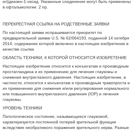
ил)диазен-1-оксид. Указанные соединения могут быть применены
в офтальмологии. 2 пр.
ПЕРЕКРЕСТНАЯ ССЫЛКА НА РОДСТВЕННЫЕ ЗАЯВКИ
По настоящей заявке испрашивается приоритет по
предварительной заявке U.S. № 62/064193, поданной 14 октября
2014, содержание которой включено в настоящее изобретение в
качестве ссылки.
ОБЛАСТЬ ТЕХНИКИ, К КОТОРОЙ ОТНОСИТСЯ ИЗОБРЕТЕНИЕ
Настоящее изобретение относится к конъюгатам и производным
простагландина и их применению для лечения глаукомы и
снижения внутриглазного давления. Настоящее изобретение, в
частности, относится к конъюгатам и производным травопроста и
их применению для снижения и/или регулирования нормального
или повышенного внутриглазного давления (IOP) и лечения
глаукомы.
УРОВЕНЬ ТЕХНИКИ
Патологическое состояние, называющееся глаукомой,
характеризуется постоянной потерей зрительной функции
вследствие необратимого поражения зрительного нерва. Разные