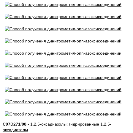
C07D271/08
- 1,2,5-оксадиазолы; гидрированные 1,2,5-
оксадиазолы