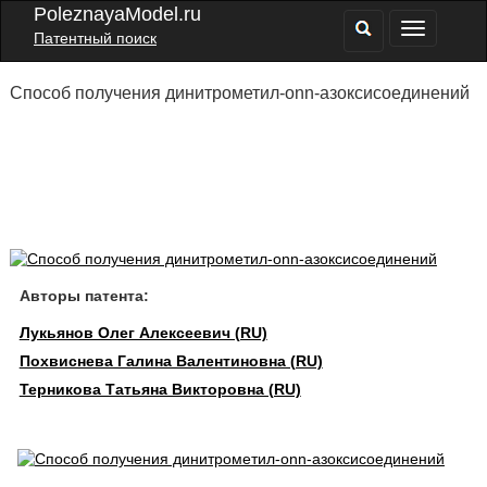
PoleznayaModel.ru
Патентный поиск
Способ получения динитрометил-onn-азоксисоединений
Авторы патента:
Лукьянов Олег Алексеевич (RU)
Похвиснева Галина Валентиновна (RU)
Терникова Татьяна Викторовна (RU)