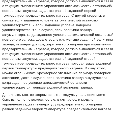
предварительным нагревом, которое должно выполняться в связи
с текущим выполнением управления автоматической остановкой/
повторным запуском, задается равной заданной первой
температуре предварительного нагрева. С другой стороны, в
случае если заданное условие автоматической остановки
удовлетворяется, и если заданное условие задержки
удовлетворяется, т.е. в случае, если величина заряда
аккумулятора, когда заданное условие автоматической остановки/
повторного запуска удовлетворяется, меньше заданной величины
заряда, температура предварительного нагрева при управлении
предварительным нагревом, которое должно выполняться в связи
с текущим выполнением управления автоматической остановкой/
повторным запуском, задается равной заданной второй
температуре предварительного нагрева, которая выше заданной
первой температуры предварительного нагрева. В силу этого,
можно ограничивать чрезмерное увеличение периода повторной
активации, даже в случае, если величина заряда аккумулятора,
когда заданное условие автоматической остановки
удовлетворяется, меньше заданной величины заряда.
Дополнительно, во втором аспекте, модуль управления может
быть выполнен с возможностью, в случае если модуль
управления задает температуру предварительного нагрева
равной заданной второй температуре предварительного нагрева