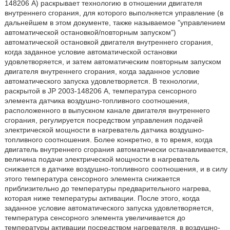
148206 А) раскрывает технологию в отношении двигателя
внутреннего сгорания, для которого выполняется управление (в
дальнейшем в этом документе, также называемое "управлением
автоматической остановкой/повторным запуском")
автоматической остановкой двигателя внутреннего сгорания,
когда заданное условие автоматической остановки
удовлетворяется, и затем автоматическим повторным запуском
двигателя внутреннего сгорания, когда заданное условие
автоматического запуска удовлетворяется. В технологии,
раскрытой в JP 2003-148206 А, температура сенсорного
элемента датчика воздушно-топливного соотношения,
расположенного в выпускном канале двигателя внутреннего
сгорания, регулируется посредством управления подачей
электрической мощности в нагреватель датчика воздушно-
топливного соотношения. Более конкретно, в то время, когда
двигатель внутреннего сгорания автоматически останавливается,
величина подачи электрической мощности в нагреватель
снижается в датчике воздушно-топливного соотношения, и в силу
этого температура сенсорного элемента снижается
приблизительно до температуры предварительного нагрева,
которая ниже температуры активации. После этого, когда
заданное условие автоматического запуска удовлетворяется,
температура сенсорного элемента увеличивается до
температуры активации посредством нагревателя, в воздушно-