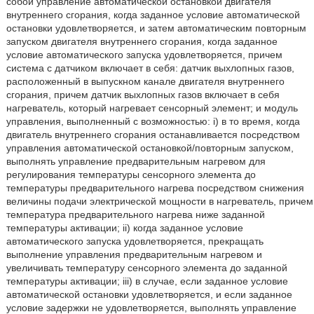
собой управление автоматической остановкой двигателя
внутреннего сгорания, когда заданное условие автоматической
остановки удовлетворяется, и затем автоматическим повторным
запуском двигателя внутреннего сгорания, когда заданное
условие автоматического запуска удовлетворяется, причем
система с датчиком включает в себя: датчик выхлопных газов,
расположенный в выпускном канале двигателя внутреннего
сгорания, причем датчик выхлопных газов включает в себя
нагреватель, который нагревает сенсорный элемент; и модуль
управления, выполненный с возможностью: i) в то время, когда
двигатель внутреннего сгорания останавливается посредством
управления автоматической остановкой/повторным запуском,
выполнять управление предварительным нагревом для
регулирования температуры сенсорного элемента до
температуры предварительного нагрева посредством снижения
величины подачи электрической мощности в нагреватель, причем
температура предварительного нагрева ниже заданной
температуры активации; ii) когда заданное условие
автоматического запуска удовлетворяется, прекращать
выполнение управления предварительным нагревом и
увеличивать температуру сенсорного элемента до заданной
температуры активации; iii) в случае, если заданное условие
автоматической остановки удовлетворяется, и если заданное
условие задержки не удовлетворяется, выполнять управление