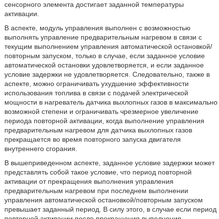
сенсорного элемента достигает заданной температуры
активации.
В аспекте, модуль управления выполнен с возможностью
выполнять управление предварительным нагревом в связи с
текущим выполнением управления автоматической остановкой/
повторным запуском, только в случае, если заданное условие
автоматической остановки удовлетворяется, и если заданное
условие задержки не удовлетворяется. Следовательно, также в
аспекте, можно ограничивать ухудшение эффективности
использования топлива в связи с подачей электрической
мощности в нагреватель датчика выхлопных газов в максимально
возможной степени и ограничивать чрезмерное увеличение
периода повторной активации, когда выполнение управления
предварительным нагревом для датчика выхлопных газов
прекращается во время повторного запуска двигателя
внутреннего сгорания.
В вышеприведенном аспекте, заданное условие задержки может
представлять собой такое условие, что период повторной
активации от прекращения выполнения управления
предварительным нагревом при последнем выполнении
управления автоматической остановкой/повторным запуском
превышает заданный период. В силу этого, в случае если период
повторной активации после прекращения выполнения