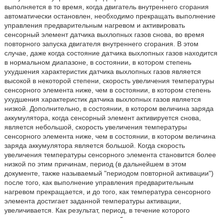
выполняется в то время, когда двигатель внутреннего сгорания
автоматически остановлен, необходимо прекращать выполнение
управления предварительным нагревом и активировать
сенсорный элемент датчика выхлопных газов снова, во время
повторного запуска двигателя внутреннего сгорания. В этом
случае, даже когда состояние датчика выхлопных газов находится
в нормальном диапазоне, в состоянии, в котором степень
ухудшения характеристик датчика выхлопных газов является
высокой в некоторой степени, скорость увеличения температуры
сенсорного элемента ниже, чем в состоянии, в котором степень
ухудшения характеристик датчика выхлопных газов является
низкой. Дополнительно, в состоянии, в котором величина заряда
аккумулятора, когда сенсорный элемент активируется снова,
является небольшой, скорость увеличения температуры
сенсорного элемента ниже, чем в состоянии, в котором величина
заряда аккумулятора является большой. Когда скорость
увеличения температуры сенсорного элемента становится более
низкой по этим причинам, период (в дальнейшем в этом
документе, также называемый "периодом повторной активации")
после того, как выполнение управления предварительным
нагревом прекращается, и до того, как температура сенсорного
элемента достигает заданной температуры активации,
увеличивается. Как результат, период, в течение которого