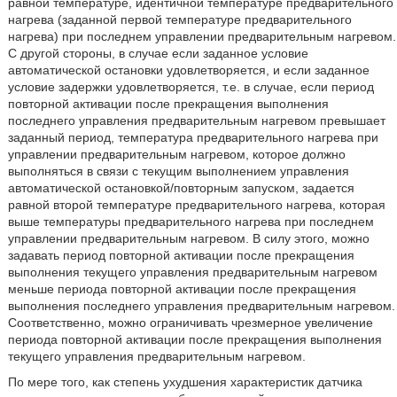
равной температуре, идентичной температуре предварительного
нагрева (заданной первой температуре предварительного
нагрева) при последнем управлении предварительным нагревом.
С другой стороны, в случае если заданное условие
автоматической остановки удовлетворяется, и если заданное
условие задержки удовлетворяется, т.е. в случае, если период
повторной активации после прекращения выполнения
последнего управления предварительным нагревом превышает
заданный период, температура предварительного нагрева при
управлении предварительным нагревом, которое должно
выполняться в связи с текущим выполнением управления
автоматической остановкой/повторным запуском, задается
равной второй температуре предварительного нагрева, которая
выше температуры предварительного нагрева при последнем
управлении предварительным нагревом. В силу этого, можно
задавать период повторной активации после прекращения
выполнения текущего управления предварительным нагревом
меньше периода повторной активации после прекращения
выполнения последнего управления предварительным нагревом.
Соответственно, можно ограничивать чрезмерное увеличение
периода повторной активации после прекращения выполнения
текущего управления предварительным нагревом.
По мере того, как степень ухудшения характеристик датчика