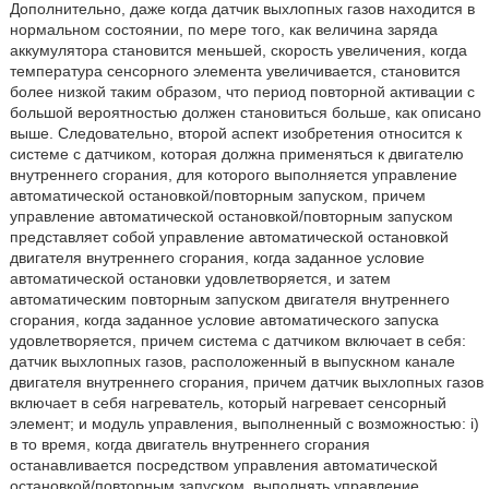
Дополнительно, даже когда датчик выхлопных газов находится в
нормальном состоянии, по мере того, как величина заряда
аккумулятора становится меньшей, скорость увеличения, когда
температура сенсорного элемента увеличивается, становится
более низкой таким образом, что период повторной активации с
большой вероятностью должен становиться больше, как описано
выше. Следовательно, второй аспект изобретения относится к
системе с датчиком, которая должна применяться к двигателю
внутреннего сгорания, для которого выполняется управление
автоматической остановкой/повторным запуском, причем
управление автоматической остановкой/повторным запуском
представляет собой управление автоматической остановкой
двигателя внутреннего сгорания, когда заданное условие
автоматической остановки удовлетворяется, и затем
автоматическим повторным запуском двигателя внутреннего
сгорания, когда заданное условие автоматического запуска
удовлетворяется, причем система с датчиком включает в себя:
датчик выхлопных газов, расположенный в выпускном канале
двигателя внутреннего сгорания, причем датчик выхлопных газов
включает в себя нагреватель, который нагревает сенсорный
элемент; и модуль управления, выполненный с возможностью: i)
в то время, когда двигатель внутреннего сгорания
останавливается посредством управления автоматической
остановкой/повторным запуском, выполнять управление