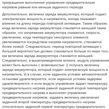
прекращения выполнения управления предварительным
нагревом равным или меньше заданного периода.
Дополнительно, величина заряда аккумулятора, который подает
электрическую мощность в нагреватель, иногда оказывает
влияние на длину периода повторной активации. Таким образом,
когда величина заряда аккумулятора становится меньшей таким
образом, что напряжение аккумулятора снижается, скорость
увеличения, когда температура сенсорного элемента
увеличивается посредством нагрева нагревателя, становится
более низкой. Следовательно, период повторной активации с
большой вероятностью должен становиться больше по мере того,
как величина заряда аккумулятора становится меньшей.
Следовательно, в вышеприведенном аспекте, модуль управления
может быть выполнен с возможностью: i) получать величину
заряда аккумулятора, который подает электрическую мощность в
нагреватель; ii) в случае, если заданное условие автоматической
остановки удовлетворяется, если заданное условие задержки
удовлетворяется, и если модуль управления задает температуру
предварительного нагрева равной заданной второй температуре
предварительного нагрева и выполняет управление
предварительным нагревом, задавать величину увеличения
заданной второй температуры предварительного нагрева
относительно заданной первой температуры предварительного