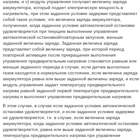
нагрева; и v) модуль управления получает величину заряда
аккумулятора, который подает электрическую мощность в
нагреватель, при этом заданное условие задержки представляет
собой такое условие, что величина заряда аккумулятора,
полученная, когда заданное условие автоматической остановки
удовлетворяется при текущем выполнении управления
автоматической остановкой/повторным запуском, меньше
заданной величины заряда. Заданная величина заряда
представляет собой величину заряда, при которой период
повторной активации после прекращения выполнения
управления предварительным нагревом становится равным или
меньше заданного периода в случае, если датчик выхлопных
газов находится в нормальном состоянии, если величина заряда
аккумулятора равна или выше заданной величины заряда, и если
модуль управления задает температуру предварительного
нагрева равной заданной первой температуре предварительного
нагрева и выполняет управление предварительным нагревом.
В этом случае, в случае если заданное условие автоматической
остановки удовлетворяется, и если заданное условие задержки
не удовлетворяется, т.е. в случае, если величина заряда
аккумулятора, когда заданное условие автоматической остановки
удовлетворяется, равна или выше заданной величины заряда,
температура предварительного нагрева при управлении