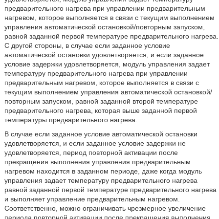
предварительного нагрева при управлении предварительным
нагревом, которое выполняется в связи с текущим выполнением
управления автоматической остановкой/повторным запуском,
равной заданной первой температуре предварительного нагрева.
С другой стороны, в случае если заданное условие
автоматической остановки удовлетворяется, и если заданное
условие задержки удовлетворяется, модуль управления задает
температуру предварительного нагрева при управлении
предварительным нагревом, которое выполняется в связи с
текущим выполнением управления автоматической остановкой/
повторным запуском, равной заданной второй температуре
предварительного нагрева, которая выше заданной первой
температуры предварительного нагрева.
В случае если заданное условие автоматической остановки
удовлетворяется, и если заданное условие задержки не
удовлетворяется, период повторной активации после
прекращения выполнения управления предварительным
нагревом находится в заданном периоде, даже когда модуль
управления задает температуру предварительного нагрева
равной заданной первой температуре предварительного нагрева
и выполняет управление предварительным нагревом.
Соответственно, можно ограничивать чрезмерное увеличение
периода повторной активации после прекращения выполнения