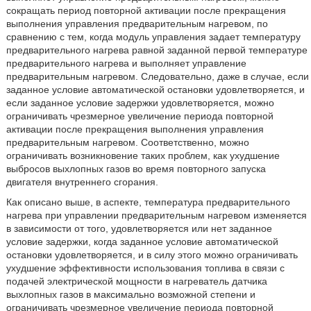
сокращать период повторной активации после прекращения
выполнения управления предварительным нагревом, по
сравнению с тем, когда модуль управления задает температуру
предварительного нагрева равной заданной первой температуре
предварительного нагрева и выполняет управление
предварительным нагревом. Следовательно, даже в случае, если
заданное условие автоматической остановки удовлетворяется, и
если заданное условие задержки удовлетворяется, можно
ограничивать чрезмерное увеличение периода повторной
активации после прекращения выполнения управления
предварительным нагревом. Соответственно, можно
ограничивать возникновение таких проблем, как ухудшение
выбросов выхлопных газов во время повторного запуска
двигателя внутреннего сгорания.
Как описано выше, в аспекте, температура предварительного
нагрева при управлении предварительным нагревом изменяется
в зависимости от того, удовлетворяется или нет заданное
условие задержки, когда заданное условие автоматической
остановки удовлетворяется, и в силу этого можно ограничивать
ухудшение эффективности использования топлива в связи с
подачей электрической мощности в нагреватель датчика
выхлопных газов в максимально возможной степени и
ограничивать чрезмерное увеличение периода повторной