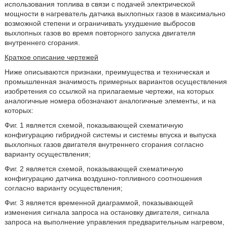
использования топлива в связи с подачей электрической
мощности в нагреватель датчика выхлопных газов в максимально
возможной степени и ограничивать ухудшение выбросов
выхлопных газов во время повторного запуска двигателя
внутреннего сгорания.
Краткое описание чертежей
Ниже описываются признаки, преимущества и техническая и
промышленная значимость примерных вариантов осуществления
изобретения со ссылкой на прилагаемые чертежи, на которых
аналогичные номера обозначают аналогичные элементы, и на
которых:
Фиг. 1 является схемой, показывающей схематичную
конфигурацию гибридной системы и системы впуска и выпуска
выхлопных газов двигателя внутреннего сгорания согласно
варианту осуществления;
Фиг. 2 является схемой, показывающей схематичную
конфигурацию датчика воздушно-топливного соотношения
согласно варианту осуществления;
Фиг. 3 является временной диаграммой, показывающей
изменения сигнала запроса на остановку двигателя, сигнала
запроса на выполнение управления предварительным нагревом,