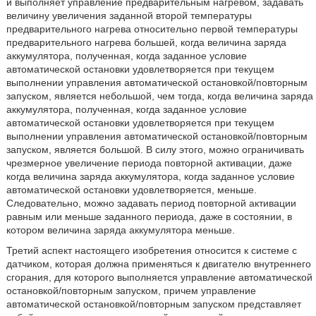
и выполняет управление предварительным нагревом, задавать
величину увеличения заданной второй температуры
предварительного нагрева относительно первой температуры
предварительного нагрева большей, когда величина заряда
аккумулятора, полученная, когда заданное условие
автоматической остановки удовлетворяется при текущем
выполнении управления автоматической остановкой/повторным
запуском, является небольшой, чем тогда, когда величина заряда
аккумулятора, полученная, когда заданное условие
автоматической остановки удовлетворяется при текущем
выполнении управления автоматической остановкой/повторным
запуском, является большой. В силу этого, можно ограничивать
чрезмерное увеличение периода повторной активации, даже
когда величина заряда аккумулятора, когда заданное условие
автоматической остановки удовлетворяется, меньше.
Следовательно, можно задавать период повторной активации
равным или меньше заданного периода, даже в состоянии, в
котором величина заряда аккумулятора меньше.
Третий аспект настоящего изобретения относится к системе с
датчиком, которая должна применяться к двигателю внутреннего
сгорания, для которого выполняется управление автоматической
остановкой/повторным запуском, причем управление
автоматической остановкой/повторным запуском представляет