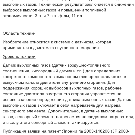
выхлопных газов. Технический результат заключается в снижении
выбросов выхлопных газов и повышении топливной
экономичности. 3 н. и 7 з.п. ф-лы, 11 ил.
Область техники
Изобретение относится к системе с датчиком, которая
применяется к двигателю внутреннего сгорания.
Уровень техники
Датчик выхлопных газов (датчик воздушно-топливного
соотношения, кислородный датчик и т.п.) для определения
конкретного компонента в выхлопном газе предоставляется в
выпускном канале двигателя внутреннего сгорания. Для
поддержания хороших выбросов выхлопных газов, рабочее
состояние двигателя внутреннего сгорания управляется на
основе значения определения датчика выхлопных газов. Датчик
выхлопных газов включает в себя нагреватель для нагрева
сенсорного элемента. Дополнительно, в датчике выхлопных
газов, сенсорный элемент нагревается посредством нагревателя,
и в силу этого сенсорный элемент активируется.
Публикация заявки на патент Японии № 2003-148206 (JP 2003-