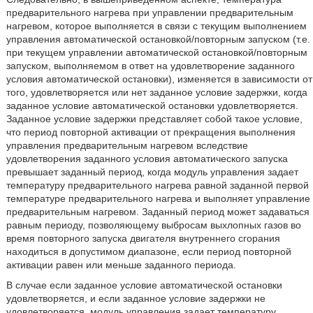
предварительного нагрева при управлении предварительным
нагревом, которое выполняется в связи с текущим выполнением
управления автоматической остановкой/повторным запуском (т.е.
при текущем управлении автоматической остановкой/повторным
запуском, выполняемом в ответ на удовлетворение заданного
условия автоматической остановки), изменяется в зависимости от
того, удовлетворяется или нет заданное условие задержки, когда
заданное условие автоматической остановки удовлетворяется.
Заданное условие задержки представляет собой такое условие,
что период повторной активации от прекращения выполнения
управления предварительным нагревом вследствие
удовлетворения заданного условия автоматического запуска
превышает заданный период, когда модуль управления задает
температуру предварительного нагрева равной заданной первой
температуре предварительного нагрева и выполняет управление
предварительным нагревом. Заданный период может задаваться
равным периоду, позволяющему выбросам выхлопных газов во
время повторного запуска двигателя внутреннего сгорания
находиться в допустимом диапазоне, если период повторной
активации равен или меньше заданного периода.
В случае если заданное условие автоматической остановки
удовлетворяется, и если заданное условие задержки не
удовлетворяется, модуль управления задает температуру