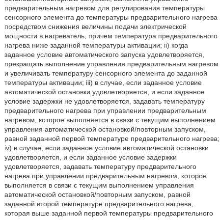
предварительным нагревом для регулирования температуры
сенсорного элемента до температуры предварительного нагрева
посредством снижения величины подачи электрической
мощности в нагреватель, причем температура предварительного
нагрева ниже заданной температуры активации; ii) когда
заданное условие автоматического запуска удовлетворяется,
прекращать выполнение управления предварительным нагревом
и увеличивать температуру сенсорного элемента до заданной
температуры активации; iii) в случае, если заданное условие
автоматической остановки удовлетворяется, и если заданное
условие задержки не удовлетворяется, задавать температуру
предварительного нагрева при управлении предварительным
нагревом, которое выполняется в связи с текущим выполнением
управления автоматической остановкой/повторным запуском,
равной заданной первой температуре предварительного нагрева;
iv) в случае, если заданное условие автоматической остановки
удовлетворяется, и если заданное условие задержки
удовлетворяется, задавать температуру предварительного
нагрева при управлении предварительным нагревом, которое
выполняется в связи с текущим выполнением управления
автоматической остановкой/повторным запуском, равной
заданной второй температуре предварительного нагрева,
которая выше заданной первой температуры предварительного