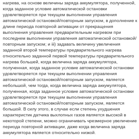
нагрева, на основе величины заряда аккумулятора, полученной,
когда заданное условие автоматической остановки
удовлетворяется при текущем выполнении управления
автоматической остановкой/повторным запуском, в дополнение к
длине периода повторной активации от прекращения
выполнения управления предварительным нагревом при
последнем выполнении управления автоматической остановкой/
повторным запуском; и iii) задавать величину увеличения
заданной второй температуры предварительного нагрева
относительно заданной первой температуры предварительного
нагрева большей, когда величина заряда аккумулятора,
полученная, когда заданное условие автоматической остановки
удовлетворяется при текущем выполнении управления
автоматической остановкой/повторным запуском, является
небольшой, чем тогда, когда величина заряда аккумулятора,
полученная, когда заданное условие автоматической остановки
удовлетворяется при текущем выполнении управления
автоматической остановкой/повторным запуском, является
большой. В силу этого, в случае если степень ухудшения
характеристик датчика выхлопных газов является высокой в
некоторой степени, можно ограничивать чрезмерное увеличение
периода повторной активации, даже когда величина заряда
аккумулятора является относительно низкой.