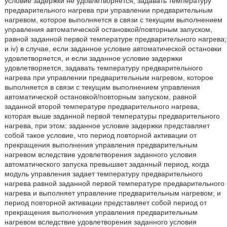
условие задержки не удовлетворяется, задавать температуру
предварительного нагрева при управлении предварительным
нагревом, которое выполняется в связи с текущим выполнением
управления автоматической остановкой/повторным запуском,
равной заданной первой температуре предварительного нагрева;
и iv) в случае, если заданное условие автоматической остановки
удовлетворяется, и если заданное условие задержки
удовлетворяется, задавать температуру предварительного
нагрева при управлении предварительным нагревом, которое
выполняется в связи с текущим выполнением управления
автоматической остановкой/повторным запуском, равной
заданной второй температуре предварительного нагрева,
которая выше заданной первой температуры предварительного
нагрева, при этом: заданное условие задержки представляет
собой такое условие, что период повторной активации от
прекращения выполнения управления предварительным
нагревом вследствие удовлетворения заданного условия
автоматического запуска превышает заданный период, когда
модуль управления задает температуру предварительного
нагрева равной заданной первой температуре предварительного
нагрева и выполняет управление предварительным нагревом; и
период повторной активации представляет собой период от
прекращения выполнения управления предварительным
нагревом вследствие удовлетворения заданного условия