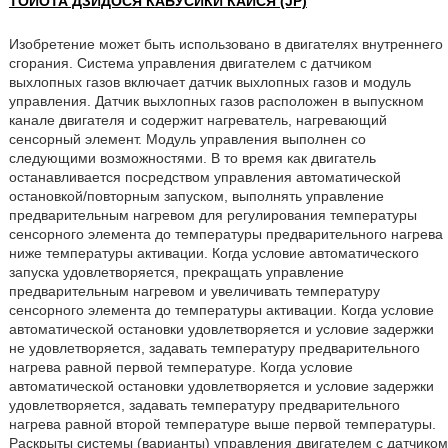
ТОЙОТА ДЗИДОСЯ КАБУСИКИ КАЙСЯ (JP)
Изобретение может быть использовано в двигателях внутреннего
сгорания. Система управления двигателем с датчиком
выхлопных газов включает датчик выхлопных газов и модуль
управления. Датчик выхлопных газов расположен в выпускном
канале двигателя и содержит нагреватель, нагревающий
сенсорный элемент. Модуль управления выполнен со
следующими возможностями. В то время как двигатель
останавливается посредством управления автоматической
остановкой/повторным запуском, выполнять управление
предварительным нагревом для регулирования температуры
сенсорного элемента до температуры предварительного нагрева
ниже температуры активации. Когда условие автоматического
запуска удовлетворяется, прекращать управление
предварительным нагревом и увеличивать температуру
сенсорного элемента до температуры активации. Когда условие
автоматической остановки удовлетворяется и условие задержки
не удовлетворяется, задавать температуру предварительного
нагрева равной первой температуре. Когда условие
автоматической остановки удовлетворяется и условие задержки
удовлетворяется, задавать температуру предварительного
нагрева равной второй температуре выше первой температуры.
Раскрыты системы (варианты) управления двигателем с датчиком