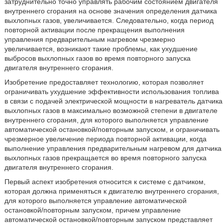
затруднительно точно управлять рабочим состоянием двигателя
внутреннего сгорания на основе значения определения датчика
выхлопных газов, увеличивается. Следовательно, когда период
повторной активации после прекращения выполнения
управления предварительным нагревом чрезмерно
увеличивается, возникают такие проблемы, как ухудшение
выбросов выхлопных газов во время повторного запуска
двигателя внутреннего сгорания.
Изобретение предоставляет технологию, которая позволяет
ограничивать ухудшение эффективности использования топлива
в связи с подачей электрической мощности в нагреватель датчика
выхлопных газов в максимально возможной степени в двигателе
внутреннего сгорания, для которого выполняется управление
автоматической остановкой/повторным запуском, и ограничивать
чрезмерное увеличение периода повторной активации, когда
выполнение управления предварительным нагревом для датчика
выхлопных газов прекращается во время повторного запуска
двигателя внутреннего сгорания.
Первый аспект изобретения относится к системе с датчиком,
которая должна применяться к двигателю внутреннего сгорания,
для которого выполняется управление автоматической
остановкой/повторным запуском, причем управление
автоматической остановкой/повторным запуском представляет