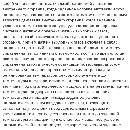
собой управление автоматической остановкой двигателя
внутреннего сгорания, когда заданное условие автоматической
остановки удовлетворяется, и затем автоматическим повторным
запуском двигателя внутреннего сгорания, когда заданное
условие автоматического запуска удовлетворяется, причем
система с датчиком содержит: датчик выхлопных газов,
расположенный в выпускном канале двигателя внутреннего
сгорания, причем датчик выхлопных газов включает в себя:
нагреватель, который нагревает сенсорный элемент; и модуль
управления, выполненный с возможностью: i) в то время, когда
двигатель внутреннего сгорания останавливается посредством
управления автоматической остановкой/повторным запуском,
выполнять управление предварительным нагревом для
регулирования температуры сенсорного элемента до
температуры предварительного нагрева посредством снижения
величины подачи электрической мощности в нагреватель, причем
температура предварительного нагрева ниже заданной
температуры активации; ii) когда заданное условие
автоматического запуска удовлетворяется, прекращать
выполнение управления предварительным нагревом и
увеличивать температуру сенсорного элемента до заданной
температуры активации; iii) в случае, если заданное условие
автоматической остановки удовлетворяется, и если заданное