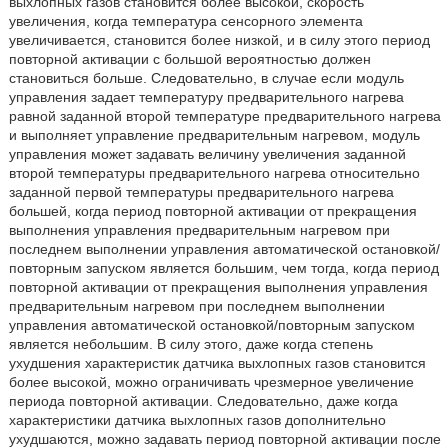
выхлопных газов становится более высокой, скорость
увеличения, когда температура сенсорного элемента
увеличивается, становится более низкой, и в силу этого период
повторной активации с большой вероятностью должен
становиться больше. Следовательно, в случае если модуль
управления задает температуру предварительного нагрева
равной заданной второй температуре предварительного нагрева
и выполняет управление предварительным нагревом, модуль
управления может задавать величину увеличения заданной
второй температуры предварительного нагрева относительно
заданной первой температуры предварительного нагрева
большей, когда период повторной активации от прекращения
выполнения управления предварительным нагревом при
последнем выполнении управления автоматической остановкой/
повторным запуском является большим, чем тогда, когда период
повторной активации от прекращения выполнения управления
предварительным нагревом при последнем выполнении
управления автоматической остановкой/повторным запуском
является небольшим. В силу этого, даже когда степень
ухудшения характеристик датчика выхлопных газов становится
более высокой, можно ограничивать чрезмерное увеличение
периода повторной активации. Следовательно, даже когда
характеристики датчика выхлопных газов дополнительно
ухудшаются, можно задавать период повторной активации после