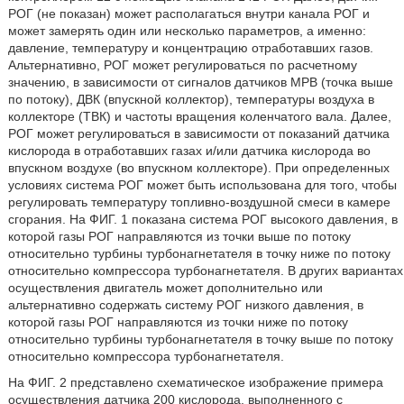
РОГ (не показан) может располагаться внутри канала РОГ и
может замерять один или несколько параметров, а именно:
давление, температуру и концентрацию отработавших газов.
Альтернативно, РОГ может регулироваться по расчетному
значению, в зависимости от сигналов датчиков МРВ (точка выше
по потоку), ДВК (впускной коллектор), температуры воздуха в
коллекторе (ТВК) и частоты вращения коленчатого вала. Далее,
РОГ может регулироваться в зависимости от показаний датчика
кислорода в отработавших газах и/или датчика кислорода во
впускном воздухе (во впускном коллекторе). При определенных
условиях система РОГ может быть использована для того, чтобы
регулировать температуру топливно-воздушной смеси в камере
сгорания. На ФИГ. 1 показана система РОГ высокого давления, в
которой газы РОГ направляются из точки выше по потоку
относительно турбины турбонагнетателя в точку ниже по потоку
относительно компрессора турбонагнетателя. В других вариантах
осуществления двигатель может дополнительно или
альтернативно содержать систему РОГ низкого давления, в
которой газы РОГ направляются из точки ниже по потоку
относительно турбины турбонагнетателя в точку выше по потоку
относительно компрессора турбонагнетателя.
На ФИГ. 2 представлено схематическое изображение примера
осуществления датчика 200 кислорода, выполненного с