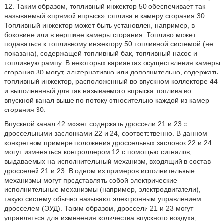
12. Таким образом, топливный инжектор 50 обеспечивает так
называемый «прямой впрыск» топлива в камеру сгорания 30.
Топливный инжектор может быть установлен, например, в
боковине или в вершине камеры сгорания. Топливо может
подаваться к топливному инжектору 50 топливной системой (не
показана), содержащей топливный бак, топливный насос и
топливную рампу. В некоторых вариантах осуществления камеры
сгорания 30 могут, альтернативно или дополнительно, содержать
топливный инжектор, расположенный во впускном коллекторе 44
и выполненный для так называемого впрыска топлива во
впускной канал выше по потоку относительно каждой из камер
сгорания 30.
Впускной канал 42 может содержать дроссели 21 и 23 с
дроссельными заслонками 22 и 24, соответственно. В данном
конкретном примере положения дроссельных заслонок 22 и 24
могут изменяться контроллером 12 с помощью сигналов,
выдаваемых на исполнительный механизм, входящий в состав
дросселей 21 и 23. В одном из примеров исполнительные
механизмы могут представлять собой электрические
исполнительные механизмы (например, электродвигатели),
такую систему обычно называют электронным управлением
дросселем (ЭУД). Таким образом, дроссели 21 и 23 могут
управляться для изменения количества впускного воздуха,