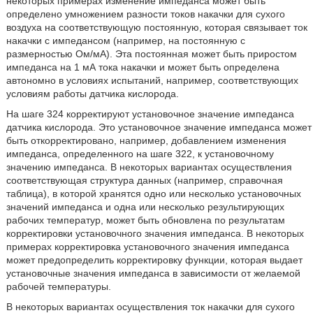
некоторых примерах изменение импеданса может быть
определено умножением разности токов накачки для сухого
воздуха на соответствующую постоянную, которая связывает ток
накачки с импедансом (например, на постоянную с
размерностью Ом/мА). Эта постоянная может быть приростом
импеданса на 1 мА тока накачки и может быть определена
автономно в условиях испытаний, например, соответствующих
условиям работы датчика кислорода.
На шаге 324 корректируют установочное значение импеданса
датчика кислорода. Это установочное значение импеданса может
быть откорректировано, например, добавлением изменения
импеданса, определенного на шаге 322, к установочному
значению импеданса. В некоторых вариантах осуществления
соответствующая структура данных (например, справочная
таблица), в которой хранятся одно или несколько установочных
значений импеданса и одна или несколько результирующих
рабочих температур, может быть обновлена по результатам
корректировки установочного значения импеданса. В некоторых
примерах корректировка установочного значения импеданса
может предопределить корректировку функции, которая выдает
установочные значения импеданса в зависимости от желаемой
рабочей температуры.
В некоторых вариантах осуществления ток накачки для сухого