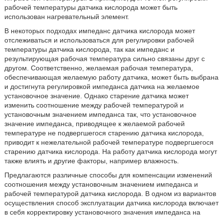
рабочей температуры датчика кислорода может быть
использован нагревательный элемент.
В некоторых подходах импеданс датчика кислорода может
отслеживаться и использоваться для регулировки рабочей
температуры датчика кислорода, так как импеданс и
результирующая рабочая температура сильно связаны друг с
другом. Соответственно, желаемая рабочая температура,
обеспечивающая желаемую работу датчика, может быть выбрана
и достигнута регулировкой импеданса датчика на желаемое
установочное значение. Однако старение датчика может
изменить соотношение между рабочей температурой и
установочным значением импеданса так, что установочное
значение импеданса, приводящее к желаемой рабочей
температуре не подвергшегося старению датчика кислорода,
приводит к нежелательной рабочей температуре подвергшегося
старению датчика кислорода. На работу датчика кислорода могут
также влиять и другие факторы, например влажность.
Предлагаются различные способы для компенсации изменений
соотношения между установочным значением импеданса и
рабочей температурой датчика кислорода. В одном из вариантов
осуществления способ эксплуатации датчика кислорода включает
в себя корректировку установочного значения импеданса на