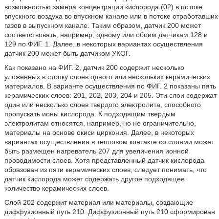
возможностью замера концентрации кислорода (02) в потоке
впускного воздуха во впускном канале или в потоке отработавших
газов в выпускном канале. Таким образом, датчик 200 может
соответствовать, например, одному или обоим датчикам 128 и
129 по ФИГ. 1. Далее, в некоторых вариантах осуществления
датчик 200 может быть датчиком УКОГ.
Как показано на ФИГ. 2, датчик 200 содержит несколько
уложенных в стопку слоев одного или нескольких керамических
материалов. В варианте осуществления по ФИГ. 2 показаны пять
керамических слоев: 201, 202, 203, 204 и 205. Эти слои содержат
один или несколько слоев твердого электролита, способного
пропускать ионы кислорода. К подходящим твердым
электролитам относятся, например, но не ограничительно,
материалы на основе окиси циркония. Далее, в некоторых
вариантах осуществления в тепловом контакте со слоями может
быть размещен нагреватель 207 для увеличения ионной
проводимости слоев. Хотя представленный датчик кислорода
образован из пяти керамических слоев, следует понимать, что
датчик кислорода может содержать другое подходящее
количество керамических слоев.
Слой 202 содержит материал или материалы, создающие
диффузионный путь 210. Диффузионный путь 210 сформирован