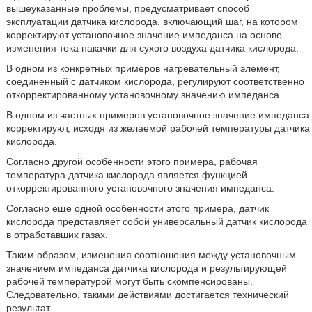
вышеуказанные проблемы, предусматривает способ
эксплуатации датчика кислорода, включающий шаг, на котором
корректируют установочное значение импеданса на основе
изменения тока накачки для сухого воздуха датчика кислорода.
В одном из конкретных примеров нагревательный элемент,
соединенный с датчиком кислорода, регулируют соответственно
откорректированному установочному значению импеданса.
В одном из частных примеров установочное значение импеданса
корректируют, исходя из желаемой рабочей температуры датчика
кислорода.
Согласно другой особенности этого примера, рабочая
температура датчика кислорода является функцией
откорректированного установочного значения импеданса.
Согласно еще одной особенности этого примера, датчик
кислорода представляет собой универсальный датчик кислорода
в отработавших газах.
Таким образом, изменения соотношения между установочным
значением импеданса датчика кислорода и результирующей
рабочей температурой могут быть скомпенсированы.
Следовательно, такими действиями достигается технический
результат.