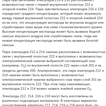
возможностью связи с первой внутренней полостью 222 и
опорной ячейке 224. Пара чувствительных электродов 216 и 218
определяет градиент концентрации, который может возникнуть
между первой внутренней полостью 222 и опорной ячейкой 224
из-за того, что концентрация кислорода во впускном воздухе или
отработавших газах выше или ниже стехиометрического уровня.
Высокая концентрация кислорода может быть вызвана бедной
смесью впускного воздуха или отработавших газов, тогда как
низкая концентрация кислорода может быть вызвана богатой
смесью.
Пара электродов 212 и 214 накачки расположена с возможностью
связи с внутренней полостью 222 и выполнена с возможностью
электрохимической накачки выбранной составляющей газа
(например, О
) из внутренней полости 222 через слой 201 и за
2
пределы датчика 200. Альтернативно, эта пара электродов 212 и
214 накачки может быть выполнена с возможностью
электрохимической накачки выбранного газа через слой 201 во
внутреннюю полость 222. При этом пару накачивающих
электродов 212 и 214 можно назвать ячейкой накачки О
.
2
Электроды 212, 214, 216 и 218 могут быть изготовлены из
различных подходящих материалов. В некоторых вариантах
осуществления электроды 212, 214, 216 и 218 могут быть, по