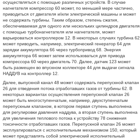
осуществляться с помощью различных устройств. В случае
нагнетателя компрессор 60 может, по меньшей мере частично,
приводиться от двигателя и/или электрической машины и может
не содержать турбины. Таким образом, степень сжатия,
обеспечиваемая для одного или нескольких цилиндров двигателя
с помощью турбонагнетателя или нагнетателя, может
варьироваться контроллером 12. В некоторых случаях турбина 62
может приводить, например, электрический генератор 64 для
зарядки аккумулятора 66 через турбопривод 68. Энергия
аккумулятора 66 может затем использоваться для привода
компрессора 60 через двигатель 70. Далее, датчик 123 может
быть размещен во впускном коллекторе 44 для выдачи сигнала
НАДДУВ на контроллер 12.
Далее, выпускной канал 48 может содержать перепускной клапан
26 для отведения потока отработавших газов от турбины 62. В
некоторых вариантах осуществления перепускной клапан 26
может быть многоступенчатым, например, двухступенчатым
перепускным клапаном, в котором первая ступень выполнена
для регулировки давления наддува, а вторая ступень выполнена
для увеличения теплового потока к устройству 78 снижения
токсичности отработавших газов. Перепускной клапан 26 может
эксплуатироваться с исполнительным механизмом 150, который
может представлять собой электрический исполнительный