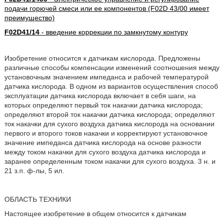
подачи горючей смеси или ее компонентов (F02D 43/00 имеет
преимущество)
F02D41/14
- введение коррекции по замкнутому контуру
Изобретение относится к датчикам кислорода. Предложены
различные способы компенсации изменений соотношения между
установочным значением импеданса и рабочей температурой
датчика кислорода. В одном из вариантов осуществления способ
эксплуатации датчика кислорода включает в себя шаги, на
которых определяют первый ток накачки датчика кислорода;
определяют второй ток накачки датчика кислорода; определяют
ток накачки для сухого воздуха датчика кислорода на основании
первого и второго токов накачки и корректируют установочное
значение импеданса датчика кислорода на основе разности
между током накачки для сухого воздуха датчика кислорода и
заранее определенным током накачки для сухого воздуха. 3 н. и
21 з.п. ф-лы, 5 ил.
ОБЛАСТЬ ТЕХНИКИ
Настоящее изобретение в общем относится к датчикам