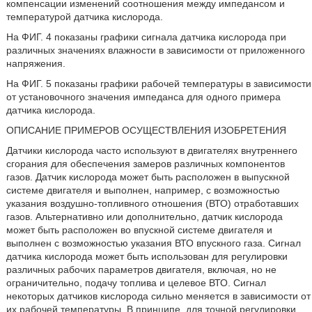
компенсации изменений соотношения между импедансом и
температурой датчика кислорода.
На ФИГ. 4 показаны графики сигнала датчика кислорода при
различных значениях влажности в зависимости от приложенного
напряжения.
На ФИГ. 5 показаны графики рабочей температуры в зависимости
от установочного значения импеданса для одного примера
датчика кислорода.
ОПИСАНИЕ ПРИМЕРОВ ОСУЩЕСТВЛЕНИЯ ИЗОБРЕТЕНИЯ
Датчики кислорода часто используют в двигателях внутреннего
сгорания для обеспечения замеров различных компонентов
газов. Датчик кислорода может быть расположен в выпускной
системе двигателя и выполнен, например, с возможностью
указания воздушно-топливного отношения (ВТО) отработавших
газов. Альтернативно или дополнительно, датчик кислорода
может быть расположен во впускной системе двигателя и
выполнен с возможностью указания ВТО впускного газа. Сигнал
датчика кислорода может быть использован для регулировки
различных рабочих параметров двигателя, включая, но не
ограничительно, подачу топлива и целевое ВТО. Сигнал
некоторых датчиков кислорода сильно меняется в зависимости от
их рабочей температуры. В принципе, для точной регулировки