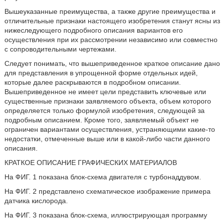
Вышеуказанные преимущества, а также другие преимущества и
отличительные признаки настоящего изобретения станут ясны из
нижеследующего подробного описания вариантов его
осуществления при их рассмотрении независимо или совместно
с сопроводительными чертежами.
Следует понимать, что вышеприведенное краткое описание дано
для представления в упрощенной форме отдельных идей,
которые далее раскрываются в подробном описании.
Вышеприведенное не имеет цели представить ключевые или
существенные признаки заявляемого объекта, объем которого
определяется только формулой изобретения, следующей за
подробным описанием. Кроме того, заявляемый объект не
ограничен вариантами осуществления, устраняющими какие-то
недостатки, отмеченные выше или в какой-либо части данного
описания.
КРАТКОЕ ОПИСАНИЕ ГРАФИЧЕСКИХ МАТЕРИАЛОВ
На ФИГ. 1 показана блок-схема двигателя с турбонаддувом.
На ФИГ. 2 представлено схематическое изображение примера
датчика кислорода.
На ФИГ. 3 показана блок-схема, иллюстрирующая программу