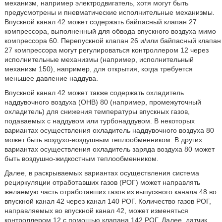
механизм, например электродвигатель, хотя могут быть
предусмотрены и пневматические исполнительные механизмы.
Впускной канал 42 может содержать байпасный клапан 27
компрессора, выполненный для обвода впускного воздуха мимо
компрессора 60. Перепускной клапан 26 и/или байпасный клапан
27 компрессора могут регулироваться контроллером 12 через
исполнительные механизмы (например, исполнительный
механизм 150), например, для открытия, когда требуется
меньшее давление наддува.
Впускной канал 42 может также содержать охладитель
наддувочного воздуха (ОНВ) 80 (например, промежуточный
охладитель) для снижения температуры впускных газов,
подаваемых с наддувом или турбонаддувом. В некоторых
вариантах осуществления охладитель наддувочного воздуха 80
может быть воздухо-воздушным теплообменником. В других
вариантах осуществления охладитель заряда воздуха 80 может
быть воздушно-жидкостным теплообменником.
Далее, в раскрываемых вариантах осуществления система
рециркуляции отработавших газов (РОГ) может направлять
желаемую часть отработавших газов из выпускного канала 48 во
впускной канал 42 через канал 140 РОГ. Количество газов РОГ,
направляемых во впускной канал 42, может изменяться
контроллером 12 с помощью клапана 142 РОГ. Далее, датчик