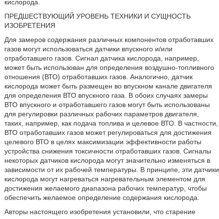
кислорода.
ПРЕДШЕСТВУЮЩИЙ УРОВЕНЬ ТЕХНИКИ И СУЩНОСТЬ
ИЗОБРЕТЕНИЯ
Для замеров содержания различных компонентов отработавших
газов могут использоваться датчики впускного и/или
отработавшего газов. Сигнал датчика кислорода, например,
может быть использован для определения воздушно-топливного
отношения (ВТО) отработавших газов. Аналогично, датчик
кислорода может быть размещен во впускном канале двигателя
для определения ВТО впускного газа. В обоих случаях замеры
ВТО впускного и отработавшего газов могут быть использованы
для регулировки различных рабочих параметров двигателя,
таких, например, как подача топлива и целевое ВТО. В частности,
ВТО отработавших газов может регулироваться для достижения
целевого ВТО в целях максимизации эффективности работы
устройства снижения токсичности отработавших газов. Сигналы
некоторых датчиков кислорода могут значительно изменяться в
зависимости от их рабочей температуры. В принципе, эти датчики
кислорода могут нагреваться нагревательным элементом для
достижения желаемого диапазона рабочих температур, чтобы
обеспечить желаемое определение содержания кислорода.
Авторы настоящего изобретения установили, что старение