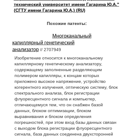
технический университет имени Гагарина Ю.А."
(СГТУ имени Гагарина Ю.А.) (RU)
Похожие патенты:
Многоканальный
капиллярный генетический
анализатор
// 2707949
Изобретение относится к многоканальному
капиллярному генетическому анализатору,
содержащему заполненные разделяющим
полимером капилляры, к концам которых
приложено высокое напряжение, устройство
когерентного излучения, оптическую систему, блок
спектрального анализа, блок регистрации
флуоресцентного сигнала и компьютер,
отличающемуся тем, что он снабжен базой
данных, блоком оптимизации, блоком
выравнивания и блоком определения
погрешностей, при этом вход базы данных связан
с выходом блока регистрации флуоресцентного
сигнала, база данных соединена двухсторонней