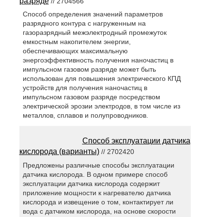
разряде
// 2704566
Способ определения значений параметров
разрядного контура с нагруженным на
газоразрядный межэлектродный промежуток
емкостным накопителем энергии,
обеспечивающих максимальную
энергоэффективность получения наночастиц в
импульсном газовом разряде может быть
использован для повышения электрического КПД
устройств для получения наночастиц в
импульсном газовом разряде посредством
электрической эрозии электродов, в том числе из
металлов, сплавов и полупроводников.
Способ эксплуатации датчика
кислорода (варианты)
// 2702420
Предложены различные способы эксплуатации
датчика кислорода. В одном примере способ
эксплуатации датчика кислорода содержит
приложение мощности к нагревателю датчика
кислорода и извещение о том, контактирует ли
вода с датчиком кислорода, на основе скорости