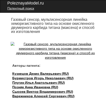
PoleznayaModel.ru
Патентный поиск
Газовый сенсор, мультисенсорная линейка
хеморезистивного типа на основе окисленного
двумерного карбида титана (максена) и способ
их изготовления
Авторы патента:
Кузнецов Денис Валерьевич (RU)
Бурмистров Игорь Николаевич (RU)
Плугин Илья Анатольевич (RU)
Позняк Анна Ивановна (RU)
Сысоев Виктор Владимирович (RU)
Варежников Алексей Сергеевич (RU)