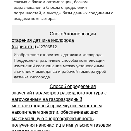
связью с блоком оптимизации, блоком
выравнивания и блоком определения
погрешностей, а выходы базы данных соединены с
входами компьютера.
Способ компенсации
старения датчика кислорода
(варианты)
// 2706512
Изобретение относится к датчикам кислорода.
Предложены различные способы компенсации
изменений соотношения между установочным
значением импеданса и рабочей температурой
датчика кислорода.
Способ определения
значений параметров разрядного контура с
нагруженным на газоразрядный
межэлектродный промежуток емкостным
накопителем энергии, обеспечивающих
максимальную энергоэффективность
получения наночастиц в импульсном газовом