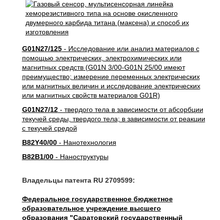
G01N27/125
- Исследование или анализ материалов с
помощью электрических, электрохимических или
магнитных средств (G01N 3/00-G01N 25/00 имеют
преимущество; измерение переменных электрических
или магнитных величин и исследование электрических
или магнитных свойств материалов G01R)
G01N27/12
- твердого тела в зависимости от абсорбции
текучей среды, твердого тела; в зависимости от реакции
с текучей средой
B82Y40/00
- Нанотехнология
B82B1/00
- Наноструктуры
Владельцы патента RU 2709599:
Федеральное государственное бюджетное
образовательное учреждение высшего
образования "Саратовский государственный