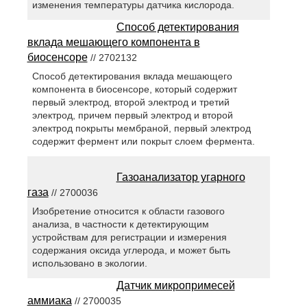
изменения температуры датчика кислорода.
Способ детектирования
вклада мешающего компонента в
биосенсоре
// 2702132
Способ детектирования вклада мешающего
компонента в биосенсоре, который содержит
первый электрод, второй электрод и третий
электрод, причем первый электрод и второй
электрод покрыты мембраной, первый электрод
содержит фермент или покрыт слоем фермента.
Газоанализатор угарного
газа
// 2700036
Изобретение относится к области газового
анализа, в частности к детектирующим
устройствам для регистрации и измерения
содержания оксида углерода, и может быть
использовано в экологии.
Датчик микропримесей
аммиака
// 2700035