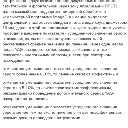
по три скана в двух взаимно перпендикулярных плоскостях:
сагиттальной и фронтальной через зону локализации ППСТ;
далее каждый скан подвергают цифровой обработке в
компьютерной программе ImageJ, а именно выделяют
центральный участок стекловидного тела в виде круга диаметром
10 мм, далее в этой же программе в каждом выделенном участке
проводят измерение показателя - усредненного значения серого
в пикселях; затем из шести полученных показателей
рассчитывают среднее значение до лечения, через один месяц
после YAG-лазерного витреолизиса вычисляют этот же
показатель аналогичным образом, и если при повторном
исследовании:
отмечается уменьшение показателя усредненного значения
серого более чем на 10%, то лечение считают эффективным;
отмечается уменьшение показателя усредненного значения
серого на 5-10%, то лечение считают малоэффективным,
рекомендовано проведение дополнительного сеанса YAG-
лазерного витреолизиса;
отмечается уменьшение показателя усредненного значения
серого менее чем на 5%, то лечение считают неэффективным,
рекомендовано проведение витрэктомии.