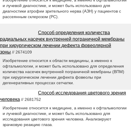
Изобретение относится к медицине, а именно к офтальмологии
и лучевой диагностике, и может быть использовано для
диагностики атрофии зрительного нерва (АЗН) у пациентов с
рассеянным склерозом (PC).
Способ определения количества
радиальных насечек внутренней пограничной мембраны
при хирургическом лечении дефекта фовеолярной
зоны
// 2674109
Изобретение относится к области медицины, а именно к
офтальмологии, и может быть использовано для определения
количества насечек внутренней пограничной мембраны (ВПМ)
при хирургическом лечении дефекта фовеолы при
дегенеративных процессах сетчатки.
Способ исследования цветового зрения
человека
// 2681752
Изобретение относится к медицине, а именно к офтальмологии
и лучевой диагностике, и может быть использовано для
исследования цветового зрения человека. Анализируют
зрачковую реакцию глаза.