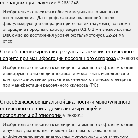
операциях при глаукоме
// 2681248
Изобретение относится к области медицины, а именно к
офтальмологии. Для профилактики осложнений после
фистулизирующей операции при лечении глаукомы, во время
операции в переднюю камеру вводят 0.1-0.2 мл вискоэластика
DisCoVisc до достижения уровня офтальмотонуса 22-24 мм
рт.ст.
Способ прогнозирования результата лечения оптического
неврита при манифестации рассеянного склероза
// 2680016
Изобретение относится к медицине, а именно к офтальмологии
и инструментальной диагностике, и может быть использовано
для прогнозирования результата лечения оптического неврита
при манифестации рассеянного склероза (РС).
Способ дифференциальной диагностики монокулярного
оптического неврита демиелинизирующей и
воспалительной этиологии
// 2680012
Изобретение относится к медицине, а именно к офтальмологии
и лучевой диагностике, и может быть использовано для
дифференциальной диагностики монокулярного оптического