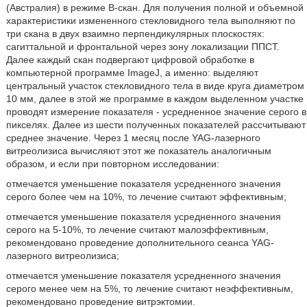
(Австралия) в режиме В-скан. Для получения полной и объемной
характеристики измененного стекловидного тела выполняют по
три скана в двух взаимно перпендикулярных плоскостях:
сагиттальной и фронтальной через зону локализации ППСТ.
Далее каждый скан подвергают цифровой обработке в
компьютерной программе ImageJ, а именно: выделяют
центральный участок стекловидного тела в виде круга диаметром
10 мм, далее в этой же программе в каждом выделенном участке
проводят измерение показателя - усредненное значение серого в
пикселях. Далее из шести полученных показателей рассчитывают
среднее значение. Через 1 месяц после YAG-лазерного
витреолизиса вычисляют этот же показатель аналогичным
образом, и если при повторном исследовании:
отмечается уменьшение показателя усредненного значения
серого более чем на 10%, то лечение считают эффективным;
отмечается уменьшение показателя усредненного значения
серого на 5-10%, то лечение считают малоэффективным,
рекомендовано проведение дополнительного сеанса YAG-
лазерного витреолизиса;
отмечается уменьшение показателя усредненного значения
серого менее чем на 5%, то лечение считают неэффективным,
рекомендовано проведение витрэктомии.