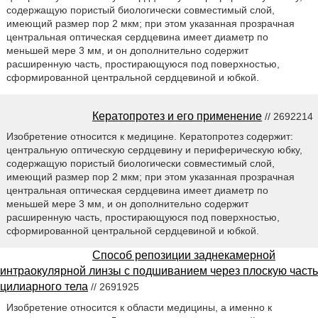
содержащую пористый биологически совместимый слой,
имеющий размер пор 2 мкм; при этом указанная прозрачная
центральная оптическая сердцевина имеет диаметр по
меньшей мере 3 мм, и он дополнительно содержит
расширенную часть, простирающуюся под поверхностью,
сформированной центральной сердцевиной и юбкой.
Кератопротез и его применение
// 2692214
Изобретение относится к медицине. Кератопротез содержит:
центральную оптическую сердцевину и периферическую юбку,
содержащую пористый биологически совместимый слой,
имеющий размер пор 2 мкм; при этом указанная прозрачная
центральная оптическая сердцевина имеет диаметр по
меньшей мере 3 мм, и он дополнительно содержит
расширенную часть, простирающуюся под поверхностью,
сформированной центральной сердцевиной и юбкой.
Способ репозиции заднекамерной
интраокулярной линзы с подшиванием через плоскую часть
цилиарного тела
// 2691925
Изобретение относится к области медицины, а именно к