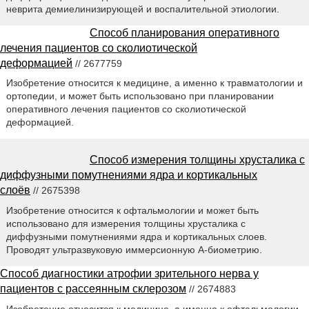
неврита демиелинизирующей и воспалительной этиологии.
Способ планирования оперативного
лечения пациентов со сколиотической
деформацией
// 2677759
Изобретение относится к медицине, а именно к травматологии и
ортопедии, и может быть использовано при планировании
оперативного лечения пациентов со сколиотической
деформацией.
Способ измерения толщины хрусталика с
диффузными помутнениями ядра и кортикальных
слоёв
// 2675398
Изобретение относится к офтальмологии и может быть
использовано для измерения толщины хрусталика с
диффузными помутнениями ядра и кортикальных слоев.
Проводят ультразвуковую иммерсионную А-биометрию.
Способ диагностики атрофии зрительного нерва у
пациентов с рассеянным склерозом
// 2674883