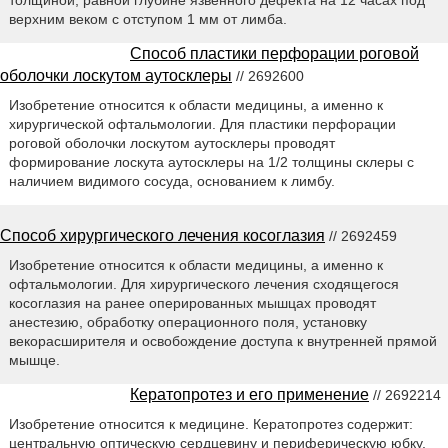
верхним веком с отступом 1 мм от лимба.
Способ пластики перфорации роговой
оболочки лоскутом аутосклеры
// 2692600
Изобретение относится к области медицины, а именно к
хирургической офтальмологии. Для пластики перфорации
роговой оболочки лоскутом аутосклеры проводят
формирование лоскута аутосклеры на 1/2 толщины склеры с
наличием видимого сосуда, основанием к лимбу.
Способ хирургического лечения косоглазия
// 2692459
Изобретение относится к области медицины, а именно к
офтальмологии. Для хирургического лечения сходящегося
косоглазия на ранее оперированных мышцах проводят
анестезию, обработку операционного поля, установку
векорасширителя и освобождение доступа к внутренней прямой
мышце.
Кератопротез и его применение
// 2692214
Изобретение относится к медицине. Кератопротез содержит:
центральную оптическую сердцевину и периферическую юбку,