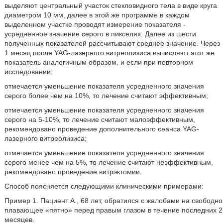
выделяют центральный участок стекловидного тела в виде круга
диаметром 10 мм, далее в этой же программе в каждом
выделенном участке проводят измерение показателя -
усредненное значение серого в пикселях. Далее из шести
полученных показателей рассчитывают среднее значение. Через
1 месяц после YAG-лазерного витреолизиса вычисляют этот же
показатель аналогичным образом, и если при повторном
исследовании:
отмечается уменьшение показателя усредненного значения
серого более чем на 10%, то лечение считают эффективным;
отмечается уменьшение показателя усредненного значения
серого на 5-10%, то лечение считают малоэффективным,
рекомендовано проведение дополнительного сеанса YAG-
лазерного витреолизиса;
отмечается уменьшение показателя усредненного значения
серого менее чем на 5%, то лечение считают неэффективным,
рекомендовано проведение витрэктомии.
Способ поясняется следующими клиническими примерами:
Пример 1. Пациент А., 68 лет, обратился с жалобами на свободно
плавающее «пятно» перед правым глазом в течение последних 2
месяцев.