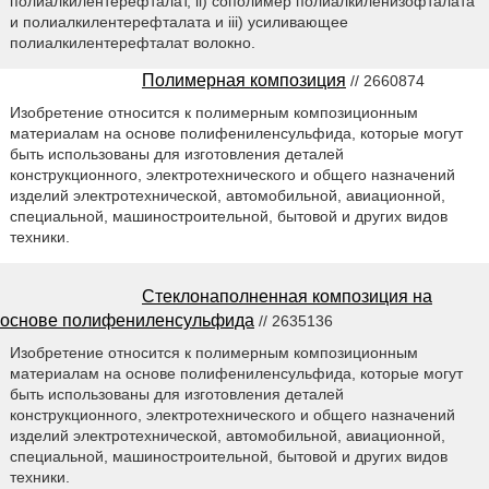
полиалкилентерефталат, ii) сополимер полиалкиленизофталата
и полиалкилентерефталата и iii) усиливающее
полиалкилентерефталат волокно.
Полимерная композиция
// 2660874
Изобретение относится к полимерным композиционным
материалам на основе полифениленсульфида, которые могут
быть использованы для изготовления деталей
конструкционного, электротехнического и общего назначений
изделий электротехнической, автомобильной, авиационной,
специальной, машиностроительной, бытовой и других видов
техники.
Стеклонаполненная композиция на
основе полифениленсульфида
// 2635136
Изобретение относится к полимерным композиционным
материалам на основе полифениленсульфида, которые могут
быть использованы для изготовления деталей
конструкционного, электротехнического и общего назначений
изделий электротехнической, автомобильной, авиационной,
специальной, машиностроительной, бытовой и других видов
техники.