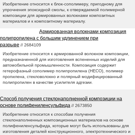
Изобретение относится к блок-сополимеру, пригодному для
упрочнения эпоксидной смолы, к отверждаемой полимерной
композиции для армированных волокнами композитных
материалов и к композитному материалу.
Армированная волокнами композиция
полипропилена с большим удлинением при
разрыве
// 2684109
Изобретение относится к армированной волокном композиции,
предназначенной для изготовления вспененных изделий для
автомобильной промышленности. Композиция содержит
гетерофазный сополимер полипропилена (НЕСО), полимер
пропилена, стекловолокно и полярный модифицированный
полипропилен в качестве усилителя адгезии.
Способ получения стеклонаполненной композиции на
основе полифениленсульфида
// 2673850
Изобретение относится к способам получения
стеклонаполненных композиционных материалов на основе
полифениленсульфида, которые могут быть использованы для
изготовления деталей конструкционного, электротехнического и