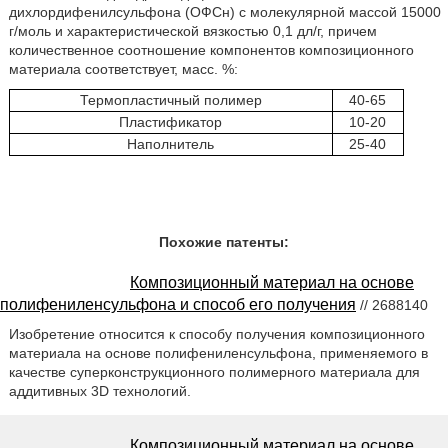
дихлордифенилсульфона (ОФСн) с молекулярной массой 15000
г/моль и характеристической вязкостью 0,1 дл/г, причем
количественное соотношение компонентов композиционного
материала соответствует, масс. %:
Термопластичный полимер
40-65
Пластификатор
10-20
Наполнитель
25-40
Похожие патенты:
Композиционный материал на основе
полифениленсульфона и способ его получения
// 2688140
Изобретение относится к способу получения композиционного
материала на основе полифениленсульфона, применяемого в
качестве суперконструкционного полимерного материала для
аддитивных 3D технологий.
Композиционный материал на основе