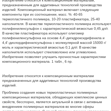
Изобретение относится к композиционным материалам,
предназначенным для аддитивных технологий производства
изделий. Композиционный материал включает следующие
компоненты при их соотношении, масс. %: 40-65
термопластичного полимера, 10-20 пластификатора, 25-40
наполнителя. В качестве термопластичного полимера используют
полифениленсульфон с характеристической вязкостью 0,45 дл/г.
В качестве пластификатора используют олигомер
полифениленсульфона на основе 4,4'-дигидроксидифенила и
4,4'-дихлордифенилсульфона с молекулярной массой 15000 г/
моль и характеристической вязкостью 0,1 дл/г. В качестве
наполнителя используют стекловолокно или углеволокно.
Изобретение позволяет улучшить прочностные характеристики
композиционного материала. 1 табл., 6 пр.
Изобретение относится к композиционным материалам
предназначенных для аддитивных технологий производства
изделий.
Проблема создания новых термопластичных полимерных
композиционных материалов, обладающих комплексом ценных
свойств, бесспорно, является актуальной в связи с активным
внедрением полимерных материалов во многие сферы