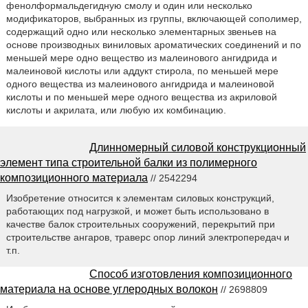
фенолформальдегидную смолу и один или несколько
модификаторов, выбранных из группы, включающей сополимер,
содержащий одно или несколько элементарных звеньев на
основе производных виниловых ароматических соединений и по
меньшей мере одно вещество из малеинового ангидрида и
малеиновой кислоты или аддукт стирола, по меньшей мере
одного вещества из малеинового ангидрида и малеиновой
кислоты и по меньшей мере одного вещества из акриловой
кислоты и акрилата, или любую их комбинацию.
Длинномерный силовой конструкционный
элемент типа строительной балки из полимерного
композиционного материала
// 2542294
Изобретение относится к элементам силовых конструкций,
работающих под нагрузкой, и может быть использовано в
качестве балок строительных сооружений, перекрытий при
строительстве ангаров, траверс опор линий электропередач и
т.п.
Способ изготовления композиционного
материала на основе углеродных волокон
// 2698809