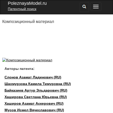
PoleznayaModel.ru
Патентный поиск
Композиционный материал
Авторы патента:
Слонов Азамат Ладинович (RU)
Шахмурзова Камила Тимуровна (RU)
Байказиев Артур Эльдарович (RU)
Хаширова Светлана Юрьевна (RU)
Хаширов Азамат Аскерович (RU)
Мусов Исмел Вячеславович (RU)