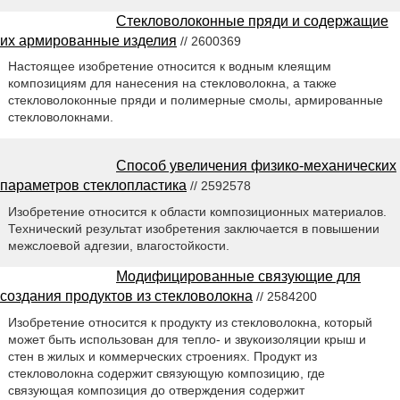
Стекловолоконные пряди и содержащие
их армированные изделия
// 2600369
Настоящее изобретение относится к водным клеящим
композициям для нанесения на стекловолокна, а также
стекловолоконные пряди и полимерные смолы, армированные
стекловолокнами.
Способ увеличения физико-механических
параметров стеклопластика
// 2592578
Изобретение относится к области композиционных материалов.
Технический результат изобретения заключается в повышении
межслоевой адгезии, влагостойкости.
Модифицированные связующие для
создания продуктов из стекловолокна
// 2584200
Изобретение относится к продукту из стекловолокна, который
может быть использован для тепло- и звукоизоляции крыш и
стен в жилых и коммерческих строениях. Продукт из
стекловолокна содержит связующую композицию, где
связующая композиция до отверждения содержит