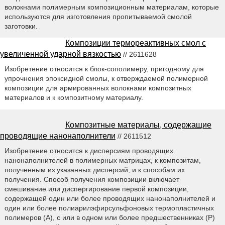
волокнами полимерным композиционным материалам, которые
используются для изготовления пропитываемой смолой
заготовки.
Композиции термореактивных смол с
увеличенной ударной вязкостью
// 2611628
Изобретение относится к блок-сополимеру, пригодному для
упрочнения эпоксидной смолы, к отверждаемой полимерной
композиции для армированных волокнами композитных
материалов и к композитному материалу.
Композитные материалы, содержащие
проводящие нанонаполнители
// 2611512
Изобретение относится к дисперсиям проводящих
нанонаполнителей в полимерных матрицах, к композитам,
полученным из указанных дисперсий, и к способам их
получения. Способ получения композиции включает
смешивание или диспергирование первой композиции,
содержащей один или более проводящих нанонаполнителей и
один или более полиарилэфирсульфоновых термопластичных
полимеров (A), с или в одном или более предшественниках (P)