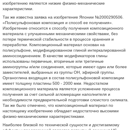
изобретению являются низкие физико-механические
характеристики.
Так же известна заявка на изобретение Японии №2000290506.
«Полисульфоновая композиция и способ ее получения».
Изобретение относится к способу получения композиционного
материала с улучшенными механическими свойствами, без
потери термической стабильности в процессе хранения и
переработки. Композиционный материал основан на
полисульфоне, модифицированном глиной интеркалированной
аминосоединением. В качестве модификаторов глины
использованы первичные, вторичные или третичные
аминогруппы и/или соединения, которые имеют один или более
заместителей, выбранных из группы ОН, эфирной группы.
Органоглина входящая в состав полисульфоновой композиции
имеет толщину пластины 500 - 2000 мкм. Недостатком
композиционного материала является усложнение процесса
получения за счет сильной агломерации наполнителя и
необходимости предварительной подготовки слоистого силиката.
Так же было отмечено, что композиционный материал по
настоящему изобретению обладает недостаточно высокими
физико-механическими характеристиками.
Наиболее близкой по технической сущности и достигаемому