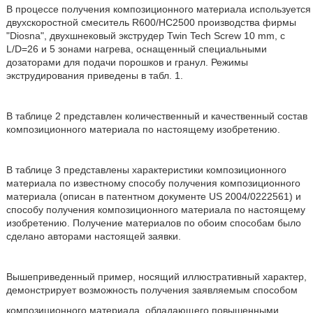
В процессе получения композиционного материала используется
двухскоростной смеситель R600/HC2500 производства фирмы
"Diosna", двухшнековый экструдер Twin Tech Screw 10 mm, с
L/D=26 и 5 зонами нагрева, оснащенный специальными
дозаторами для подачи порошков и гранул. Режимы
экструдирования приведены в табл. 1.
В таблице 2 представлен количественный и качественный состав
композиционного материала по настоящему изобретению.
В таблице 3 представлены характеристики композиционного
материала по известному способу получения композиционного
материала (описан в патентном документе US 2004/0222561) и
способу получения композиционного материала по настоящему
изобретению. Получение материалов по обоим способам было
сделано авторами настоящей заявки.
Вышеприведенный пример, носящий иллюстративный характер,
демонстрирует возможность получения заявляемым способом
композиционного материала, обладающего повышенными