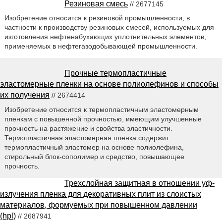
Резиновая смесь
// 2677145
Изобретение относится к резиновой промышленности, в
частности к производству резиновых смесей, используемых для
изготовления нефтенабухающих уплотнительных элементов,
применяемых в нефтегазодобывающей промышленности.
Прочные термопластичные
эластомерные пленки на основе полиолефинов и способы
их получения
// 2674414
Изобретение относится к термопластичным эластомерным
пленкам с повышенной прочностью, имеющим улучшенные
прочность на растяжение и свойства эластичности.
Термопластичная эластомерная пленка содержит
термопластичный эластомер на основе полиолефина,
стирольный блок-сополимер и средство, повышающее
прочность.
Трехслойная защитная в отношении уф-
излучения пленка для декоративных плит из слоистых
материалов, формуемых при повышенном давлении
(hpl)
// 2687941