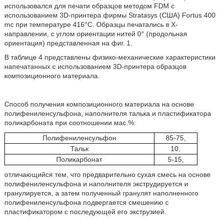
использовался для печати образцов методом FDM с
использованием 3D-принтера фирмы Stratasys (США) Fortus 400
mc при температуре 416°С. Образцы печатались в Х-
направлении, с углом ориентации нитей 0° (продольная
ориентация) представленная на фиг. 1.
В таблице 4 представлены физико-механические характеристики
напечатанных с использованием 3D-принтера образцов
композиционного материала.
Способ получения композиционного материала на основе
полифениленсульфона, наполнителя талька и пластификатора
поликарбоната при соотношении мас.%:
Полифениленсульфон
85-75,
Тальк
10,
Поликарбонат
5-15,
отличающийся тем, что предварительно сухая смесь на основе
полифениленсульфона и наполнителя экструдируется и
гранулируется, а затем полученный гранулят наполненного
полифениленсульфона подвергается смешению с
пластификатором с последующей его экструзией.