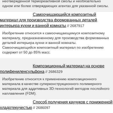
неотвержденной термореактивной смолы и необязательно
одном или более отверждающих агентах для указанной смолы.
Самоочищающийся композитный
материал для производства формованных деталей
интерьера кухни и ванной комнаты
// 2687917
Изобретение относится к самоочищающемуся композитному
материалу, предназначенному для производства формованных
деталей интерьера кухни и ванной комнаты.
Самоочищающийся композитный материал по изобретению
содержит от 50 до 85% масс.
Композиционный материал на основе
полифениленсульфона
// 2686329
Изобретение относится к применению композиционного
материала в качестве суперконструкционного полимерного
материала для аддитивных 3D-технологий методом послойного
наплавления (FDM).
Способ получения каучуков с пониженной
хладотекучестью
// 2686097