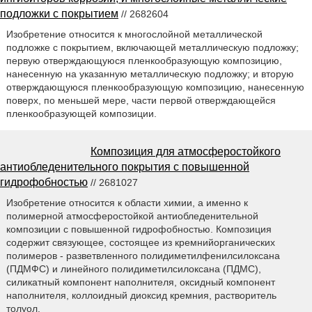
подложки с покрытием
// 2682604
Изобретение относится к многослойной металлической
подложке с покрытием, включающей металлическую подложку;
первую отверждающуюся пленкообразующую композицию,
нанесенную на указанную металлическую подложку; и вторую
отверждающуюся пленкообразующую композицию, нанесенную
поверх, по меньшей мере, части первой отверждающейся
пленкообразующей композиции.
Композиция для атмосферостойкого
антиобледенительного покрытия с повышенной
гидрофобностью
// 2681027
Изобретение относится к области химии, а именно к
полимерной атмосферостойкой антиобледенительной
композиции с повышенной гидрофобностью. Композиция
содержит связующее, состоящее из кремнийорганических
полимеров - разветвленного полидиметилфенилсилоксана
(ПДМФС) и линейного полидиметилсилоксана (ПДМС),
силикатный компонент наполнителя, оксидный компонент
наполнителя, коллоидный диоксид кремния, растворитель
толуол.