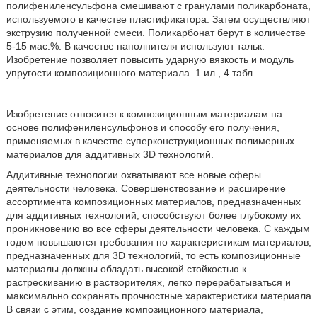
полифениленсульфона смешивают с гранулами поликарбоната,
используемого в качестве пластификатора. Затем осуществляют
экструзию полученной смеси. Поликарбонат берут в количестве
5-15 мас.%. В качестве наполнителя используют тальк.
Изобретение позволяет повысить ударную вязкость и модуль
упругости композиционного материала. 1 ил., 4 табл.
Изобретение относится к композиционным материалам на
основе полифениленсульфонов и способу его получения,
применяемых в качестве суперконструкционных полимерных
материалов для аддитивных 3D технологий.
Аддитивные технологии охватывают все новые сферы
деятельности человека. Совершенствование и расширение
ассортимента композиционных материалов, предназначенных
для аддитивных технологий, способствуют более глубокому их
проникновению во все сферы деятельности человека. С каждым
годом повышаются требования по характеристикам материалов,
предназначенных для 3D технологий, то есть композиционные
материалы должны обладать высокой стойкостью к
растрескиванию в растворителях, легко перерабатываться и
максимально сохранять прочностные характеристики материала.
В связи с этим, создание композиционного материала,