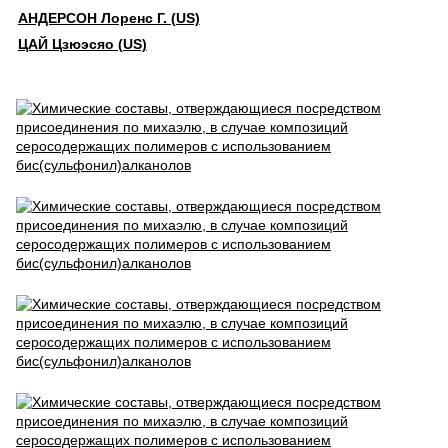
АНДЕРСОН Лоренс Г. (US)
ЦАЙ Цзюэсяо (US)