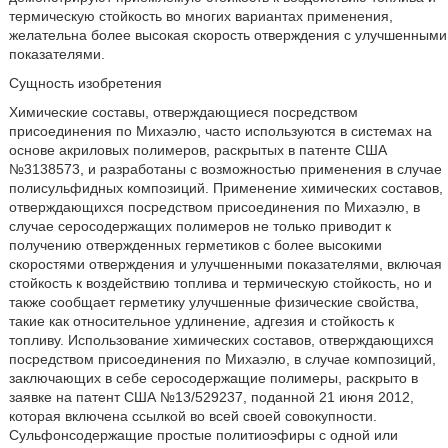
термическую стойкость во многих вариантах применения,
желательна более высокая скорость отверждения с улучшенными
показателями.
Сущность изобретения
Химические составы, отверждающиеся посредством
присоединения по Михаэлю, часто используются в системах на
основе акриловых полимеров, раскрытых в патенте США
№3138573, и разработаны с возможностью применения в случае
полисульфидных композиций. Применение химических составов,
отверждающихся посредством присоединения по Михаэлю, в
случае серосодержащих полимеров не только приводит к
получению отвержденных герметиков с более высокими
скоростями отверждения и улучшенными показателями, включая
стойкость к воздействию топлива и термическую стойкость, но и
также сообщает герметику улучшенные физические свойства,
такие как относительное удлинение, адгезия и стойкость к
топливу. Использование химических составов, отверждающихся
посредством присоединения по Михаэлю, в случае композиций,
заключающих в себе серосодержащие полимеры, раскрыто в
заявке на патент США №13/529237, поданной 21 июня 2012,
которая включена ссылкой во всей своей совокупности.
Сульфонсодержащие простые политиоэфиры с одной или