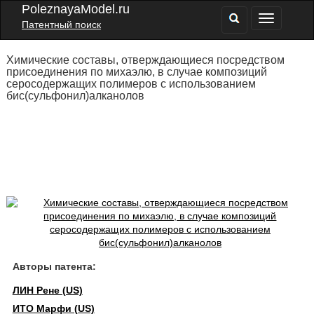
PoleznayaModel.ru
Патентный поиск
Химические составы, отверждающиеся посредством
присоединения по михаэлю, в случае композиций
серосодержащих полимеров с использованием
бис(сульфонил)алканолов
Авторы патента:
ЛИН Рене (US)
ИТО Марфи (US)