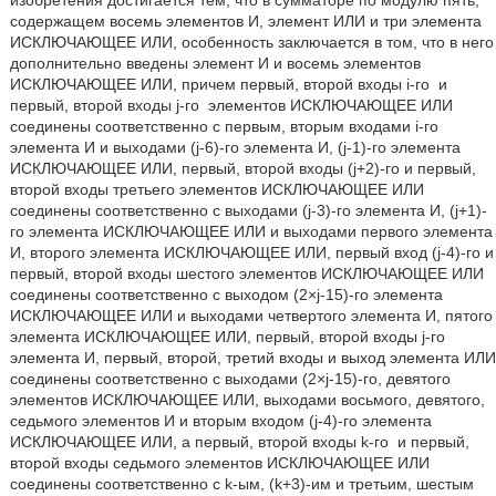
изобретения достигается тем, что в сумматоре по модулю пять,
содержащем восемь элементов И, элемент ИЛИ и три элемента
ИСКЛЮЧАЮЩЕЕ ИЛИ, особенность заключается в том, что в него
дополнительно введены элемент И и восемь элементов
ИСКЛЮЧАЮЩЕЕ ИЛИ, причем первый, второй входы i-го
и
первый, второй входы j-го
элементов ИСКЛЮЧАЮЩЕЕ ИЛИ
соединены соответственно с первым, вторым входами i-го
элемента И и выходами (j-6)-го элемента И, (j-1)-го элемента
ИСКЛЮЧАЮЩЕЕ ИЛИ, первый, второй входы (j+2)-го и первый,
второй входы третьего элементов ИСКЛЮЧАЮЩЕЕ ИЛИ
соединены соответственно с выходами (j-3)-го элемента И, (j+1)-
го элемента ИСКЛЮЧАЮЩЕЕ ИЛИ и выходами первого элемента
И, второго элемента ИСКЛЮЧАЮЩЕЕ ИЛИ, первый вход (j-4)-го и
первый, второй входы шестого элементов ИСКЛЮЧАЮЩЕЕ ИЛИ
соединены соответственно с выходом (2×j-15)-го элемента
ИСКЛЮЧАЮЩЕЕ ИЛИ и выходами четвертого элемента И, пятого
элемента ИСКЛЮЧАЮЩЕЕ ИЛИ, первый, второй входы j-го
элемента И, первый, второй, третий входы и выход элемента ИЛИ
соединены соответственно с выходами (2×j-15)-го, девятого
элементов ИСКЛЮЧАЮЩЕЕ ИЛИ, выходами восьмого, девятого,
седьмого элементов И и вторым входом (j-4)-го элемента
ИСКЛЮЧАЮЩЕЕ ИЛИ, а первый, второй входы k-го
и первый,
второй входы седьмого элементов ИСКЛЮЧАЮЩЕЕ ИЛИ
соединены соответственно с k-ым, (k+3)-им и третьим, шестым