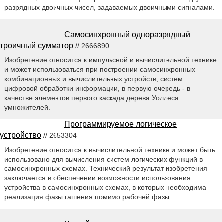
разрядных двоичных чисел, задаваемых двоичными сигналами.
Самосинхронный одноразрядный
троичный сумматор
// 2666890
Изобретение относится к импульсной и вычислительной технике
и может использоваться при построении самосинхронных
комбинационных и вычислительных устройств, систем
цифровой обработки информации, в первую очередь - в
качестве элементов первого каскада дерева Уоллеса
умножителей.
Программируемое логическое
устройство
// 2653304
Изобретение относится к вычислительной технике и может быть
использовано для вычисления систем логических функций в
самосинхронных схемах. Технический результат изобретения
заключается в обеспечении возможности использования
устройства в самосинхронных схемах, в которых необходима
реализация фазы гашения помимо рабочей фазы.