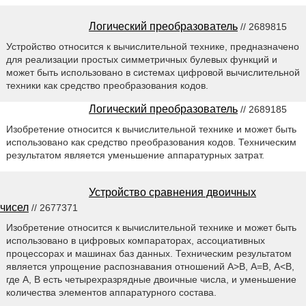
Логический преобразователь
// 2689815
Устройство относится к вычислительной технике, предназначено
для реализации простых симметричных булевых функций и
может быть использовано в системах цифровой вычислительной
техники как средство преобразования кодов.
Логический преобразователь
// 2689185
Изобретение относится к вычислительной технике и может быть
использовано как средство преобразования кодов. Техническим
результатом является уменьшение аппаратурных затрат.
Устройство сравнения двоичных
чисел
// 2677371
Изобретение относится к вычислительной технике и может быть
использовано в цифровых компараторах, ассоциативных
процессорах и машинах баз данных. Техническим результатом
является упрощение распознавания отношений А>В, А=В, А<В,
где А, В есть четырехразрядные двоичные числа, и уменьшение
количества элементов аппаратурного состава.