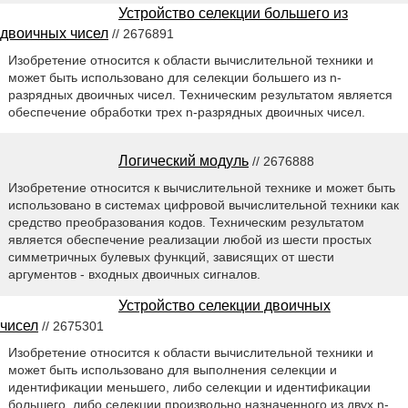
Устройство селекции большего из
двоичных чисел
// 2676891
Изобретение относится к области вычислительной техники и
может быть использовано для селекции большего из n-
разрядных двоичных чисел. Техническим результатом является
обеспечение обработки трех n-разрядных двоичных чисел.
Логический модуль
// 2676888
Изобретение относится к вычислительной технике и может быть
использовано в системах цифровой вычислительной техники как
средство преобразования кодов. Техническим результатом
является обеспечение реализации любой из шести простых
симметричных булевых функций, зависящих от шести
аргументов - входных двоичных сигналов.
Устройство селекции двоичных
чисел
// 2675301
Изобретение относится к области вычислительной техники и
может быть использовано для выполнения селекции и
идентификации меньшего, либо селекции и идентификации
большего, либо селекции произвольно назначенного из двух n-