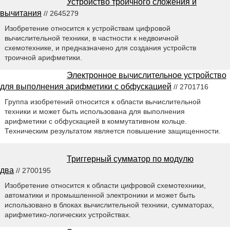
Устройство троичного сложения и
вычитания
// 2645279
Изобретение относится к устройствам цифровой
вычислительной техники, в частности к недвоичной
схемотехнике, и предназначено для создания устройств
троичной арифметики.
Электронное вычислительное устройство
для выполнения арифметики с обфускацией
// 2701716
Группа изобретений относится к области вычислительной
техники и может быть использована для выполнения
арифметики с обфускацией в коммутативном кольце.
Техническим результатом является повышение защищенности.
Триггерный сумматор по модулю
два
// 2700195
Изобретение относится к области цифровой схемотехники,
автоматики и промышленной электроники и может быть
использовано в блоках вычислительной техники, сумматорах,
арифметико-логических устройствах.