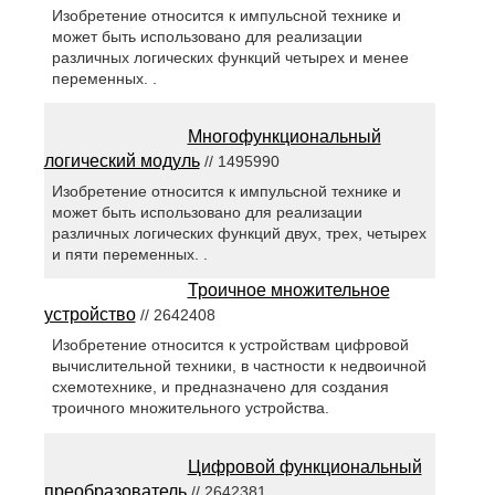
Изобретение относится к импульсной технике и
может быть использовано для реализации
различных логических функций четырех и менее
переменных. .
Многофункциональный
логический модуль
// 1495990
Изобретение относится к импульсной технике и
может быть использовано для реализации
различных логических функций двух, трех, четырех
и пяти переменных. .
Троичное множительное
устройство
// 2642408
Изобретение относится к устройствам цифровой
вычислительной техники, в частности к недвоичной
схемотехнике, и предназначено для создания
троичного множительного устройства.
Цифровой функциональный
преобразователь
// 2642381