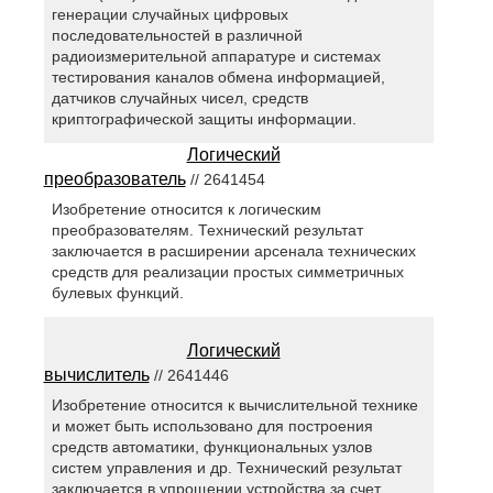
генерации случайных цифровых
последовательностей в различной
радиоизмерительной аппаратуре и системах
тестирования каналов обмена информацией,
датчиков случайных чисел, средств
криптографической защиты информации.
Логический
преобразователь
// 2641454
Изобретение относится к логическим
преобразователям. Технический результат
заключается в расширении арсенала технических
средств для реализации простых симметричных
булевых функций.
Логический
вычислитель
// 2641446
Изобретение относится к вычислительной технике
и может быть использовано для построения
средств автоматики, функциональных узлов
систем управления и др. Технический результат
заключается в упрощении устройства за счет