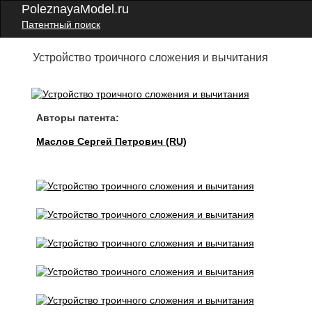
PoleznayaModel.ru
Патентный поиск
Устройство троичного сложения и вычитания
Авторы патента:
Маслов Сергей Петрович (RU)