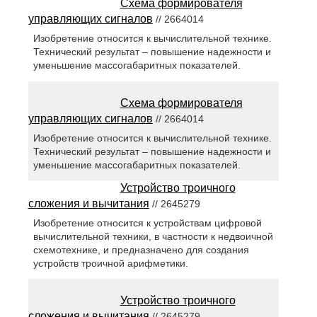
Схема формирователя
управляющих сигналов
// 2664014
Изобретение относится к вычислительной технике.
Технический результат – повышение надежности и
уменьшение массогабаритных показателей.
Схема формирователя
управляющих сигналов
// 2664014
Изобретение относится к вычислительной технике.
Технический результат – повышение надежности и
уменьшение массогабаритных показателей.
Устройство троичного
сложения и вычитания
// 2645279
Изобретение относится к устройствам цифровой
вычислительной техники, в частности к недвоичной
схемотехнике, и предназначено для создания
устройств троичной арифметики.
Устройство троичного
сложения и вычитания
// 2645279