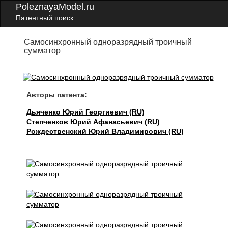
PoleznayaModel.ru
Патентный поиск
Самосинхронный одноразрядный троичный
сумматор
Авторы патента:
Дьяченко Юрий Георгиевич (RU)
Степченков Юрий Афанасьевич (RU)
Рождественский Юрий Владимирович (RU)