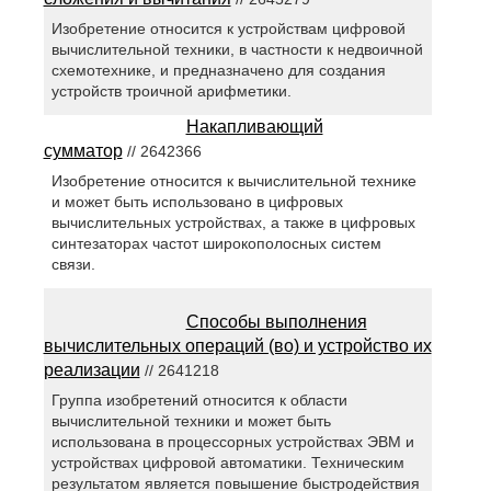
Изобретение относится к устройствам цифровой
вычислительной техники, в частности к недвоичной
схемотехнике, и предназначено для создания
устройств троичной арифметики.
Накапливающий
сумматор
// 2642366
Изобретение относится к вычислительной технике
и может быть использовано в цифровых
вычислительных устройствах, а также в цифровых
синтезаторах частот широкополосных систем
связи.
Способы выполнения
вычислительных операций (во) и устройство их
реализации
// 2641218
Группа изобретений относится к области
вычислительной техники и может быть
использована в процессорных устройствах ЭВМ и
устройствах цифровой автоматики. Техническим
результатом является повышение быстродействия