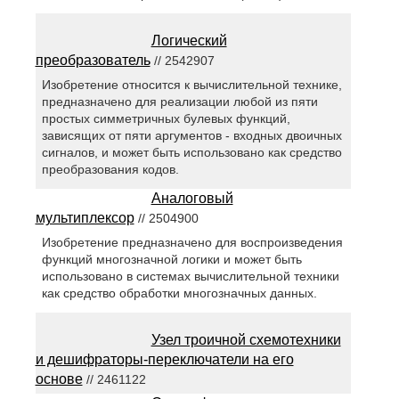
Логический
преобразователь
// 2542907
Изобретение относится к вычислительной технике,
предназначено для реализации любой из пяти
простых симметричных булевых функций,
зависящих от пяти аргументов - входных двоичных
сигналов, и может быть использовано как средство
преобразования кодов.
Аналоговый
мультиплексор
// 2504900
Изобретение предназначено для воспроизведения
функций многозначной логики и может быть
использовано в системах вычислительной техники
как средство обработки многозначных данных.
Узел троичной схемотехники
и дешифраторы-переключатели на его
основе
// 2461122