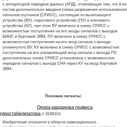
с аппаратурой передачи данных (АПД), отличающая тем, что в ее
состав дополнительно введена схема разрешения использования
сигналов спутников (СРИСС), состоящая из вычитающего
устройства (ВУ), порогового устройство (ПУ) и ключевого
устройства (КУ), при этом ВУ включено в схему СРИСС с
возможностью поступления на его входы сигналов с выходов
БИНС и бортовой ЭВМ, ПУ включено в схему СРИСС с
возможностью поступления на его вход сигнала с выхода
упомянутого ВУ, КУ включено в схему СРИСС с возможностью
поступления на его управляющий вход сигнала с выхода ПУ,
дополнительно схема СРИСС установлена с возможностью
передачи сигналов с выхода СНА через КУ на вход бортовой
ЭВМ.
Похожие патенты:
Опора карданова подвеса
гиростабилизатора
// 2638101
Изобретение относится к области навигационного