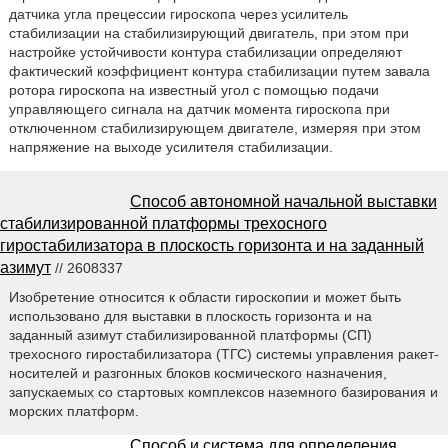
датчика угла прецессии гироскопа через усилитель
стабилизации на стабилизирующий двигатель, при этом при
настройке устойчивости контура стабилизации определяют
фактический коэффициент контура стабилизации путем завала
ротора гироскопа на известный угол с помощью подачи
управляющего сигнала на датчик момента гироскопа при
отключенном стабилизирующем двигателе, измеряя при этом
напряжение на выходе усилителя стабилизации.
Способ автономной начальной выставки
стабилизированной платформы трехосного
гиростабилизатора в плоскость горизонта и на заданный
азимут
// 2608337
Изобретение относится к области гироскопии и может быть
использовано для выставки в плоскость горизонта и на
заданный азимут стабилизированной платформы (СП)
трехосного гиростабилизатора (ТГС) системы управления ракет-
носителей и разгонных блоков космического назначения,
запускаемых со стартовых комплексов наземного базирования и
морских платформ.
Способ и система для определения