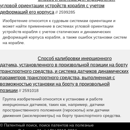
угловой ориентации устройств корабля с учетом
деформаций его корпуса
// 2599285
Изобретение относится к судовым системам ориентации и
может найти применение в системах угловой ориентации
устройств корабля с учетом статических и динамических
деформаций корпуса корабля, а также ошибок установки систем
на корабле.
Способ калибровки инерционного
датчика, установленного в произвольной позиции на борту
транспортного средства, и система датчиков динамических
параметров транспортного средства, выполненная с
возможностью установки на борту в произвольной
позиции
// 2591018
Группа изобретений относится к установке и работе
инерционных датчиков, таких как, например, датчики
пространственного положения (гироскопы) или датчики
движения (акселерометры) на борту транспортного средства.
© Патентный поиск, поиск патентов на полезные