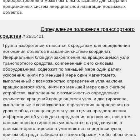
приборостроения и может быть использовано для создания
прецизионных систем инерциальной навигации подвижных
объектов.
Определение положения транспортного
средства
// 2631401
Группа изобретений относится к средствам для определения
положения объектов в заданной системе координат.
Инерциальный блок для закрепления на вращающемся узле
транспортного средства, сочлененный с его силовым
оборудованием, содержит по меньшей мере один датчик
ускорения, и/или по меньшей мере один магнитометр,
выполненный с возможностью определения угла наклона
вращающегося узла, и/или по меньшей мере одно счетное
устройство, выполненное с возможностью определения
количества вращений вращающегося узла, и два гироскопа,
выполненные с возможностью определения направления на
уровне обода вращающегося узла в целях предоставления
информации об углах для определения положения, при этом
данные первого гироскопа умножаются на ряд синусов, а
данные второго гироскопа умножаются на ряд косинусов,
причем оба ряда выбираются таким образом, чтобы обеспечить