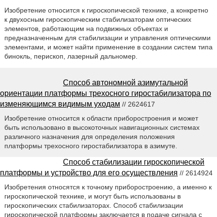
Изобретение относится к гироскопической технике, а конкретно
к двухосным гироскопическим стабилизаторам оптических
элементов, работающим на подвижных объектах и
предназначенным для стабилизации и управления оптическими
элементами, и может найти применение в создании систем типа
бинокль, перископ, лазерный дальномер.
Способ автономной азимутальной
ориентации платформы трехосного гиростабилизатора по
изменяющимся видимым уходам
// 2624617
Изобретение относится к области приборостроения и может
быть использовано в высокоточных навигационных системах
различного назначения для определения положения
платформы трехосного гиростабилизатора в азимуте.
Способ стабилизации гироскопической
платформы и устройство для его осуществления
// 2614924
Изобретения относятся к точному приборостроению, а именно к
гироскопической технике, и могут быть использованы в
гироскопических стабилизаторах. Способ стабилизации
гироскопической платформы заключается в подаче сигнала с