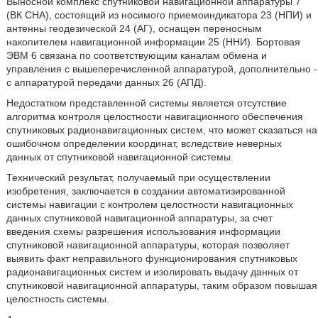
Выносной комплекс спутниковой навигационной аппаратуры 7
(ВК СНА), состоящий из носимого приемоиндикатора 23 (НПИ) и
антенны геодезической 24 (АГ), оснащен переносным
накопителем навигационной информации 25 (ННИ). Бортовая
ЭВМ 6 связана по соответствующим каналам обмена и
управления с вышеперечисленной аппаратурой, дополнительно -
с аппаратурой передачи данных 26 (АПД).
Недостатком представленной системы является отсутствие
алгоритма контроля целостности навигационного обеспечения
спутниковых радионавигационных систем, что может сказаться на
ошибочном определении координат, вследствие неверных
данных от спутниковой навигационной системы.
Технический результат, получаемый при осуществлении
изобретения, заключается в создании автоматизированной
системы навигации с контролем целостности навигационных
данных спутниковой навигационной аппаратуры, за счет
введения схемы разрешения использования информации
спутниковой навигационной аппаратуры, которая позволяет
выявить факт неправильного функционирования спутниковых
радионавигационных систем и изолировать выдачу данных от
спутниковой навигационной аппаратуры, таким образом повышая
целостность системы.