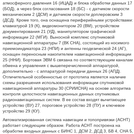
атмосферного давления 16 (ИЦАД) и блока обработки данных 17
(БОД), а через блок согласования 18 (БС) - с датчиком скорости
механическим 2 (ДСМ) и датчиком скорости доплеровским 3
(ДСД). Кроме того, она оснащена периферийными устройствами:
клавиатурой 19 (К), видеомонитором 20 (ВМ), устройством
документирования 21 (УД), манипулятором графической
информации 22 (МГИ). Выносной комплекс спутниковой
навигационной аппаратуры 7 (ВК СНА), состоящий из носимого
приемоиндикатора 23 (НПИ) и антенны геодезической 24 (АГ),
оснащен переносным накопителем навигационной информации
25 (ННИ). Бортовая ЭВМ 6 связана по соответствующим каналам
обмена и управления с вышеперечисленной аппаратурой,
дополнительно - с аппаратурой передачи данных 26 (АПД).
Отличительной особенностью от прототипа является наличие
схемы разрешения использования информации спутниковой
навигационной аппаратуры 30 (СРИИСНА) на основе алгоритма
контроля целостности навигационных данных спутниковых
радионавигационных систем. В ее состав входят вычитающее
устройство (ВУ) 27, пороговое устройство 28 (ПУ) и ключевое
устройство 29 (КУ).
Автоматизированная система навигации и топопривязки (АСНТ)
работает следующим образом. Работа АСНТ построена на
обработке входных данных с БИНС 1, ДСМ 2, ДСД 3, БВ 4, СНА 5,