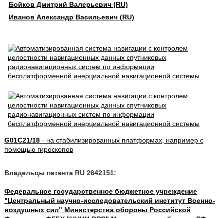
Бойков Дмитрий Валерьевич (RU)
Иванов Александр Васильевич (RU)
G01C21/18
- на стабилизированных платформах, например с
помощью гироскопов
Владельцы патента RU 2642151:
Федеральное государственное бюджетное учреждение
"Центральный научно-исследовательский институт Военно-
воздушных сил" Министерства обороны Российской