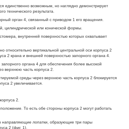
ся единственно возможным, но наглядно демонстрирует
го технического результата.
порный орган 4, связанный с приводом 1 его вращения.
ой, цилиндрической или конической формы.
астомера, внутренней поверхностью которых охватывает
о относительно вертикальной центральной оси корпуса 2
уса 2 крана и внешней поверхностью запорного органа 4.
 запорного органа 4 для обеспечения более высокой
з верхнюю часть корпуса 2.
тируемой среды через верхнюю часть корпуса 2 блокируется
рпуса 2 увеличивается.
корпуса 2.
положение. То есть обе стороны корпуса 2 могут работать
ны направляющие лопатки, образующие три пары
са 2 (фиг. 1).