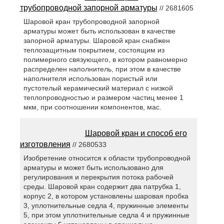
трубопроводной запорной арматуры
// 2681605
Шаровой кран трубопроводной запорной
арматуры может быть использован в качестве
запорной арматуры. Шаровой кран снабжен
теплозащитным покрытием, состоящим из
полимерного связующего, в котором равномерно
распределен наполнитель, при этом в качестве
наполнителя использован пористый или
пустотелый керамический материал с низкой
теплопроводностью и размером частиц менее 1
мкм, при соотношении компонентов, мас.
Шаровой кран и способ его
изготовления
// 2680533
Изобретение относится к области трубопроводной
арматуры и может быть использовано для
регулирования и перекрытия потока рабочей
среды. Шаровой кран содержит два патрубка 1,
корпус 2, в котором установлены шаровая пробка
3, уплотнительные седла 4, пружинные элементы
5, при этом уплотнительные седла 4 и пружинные