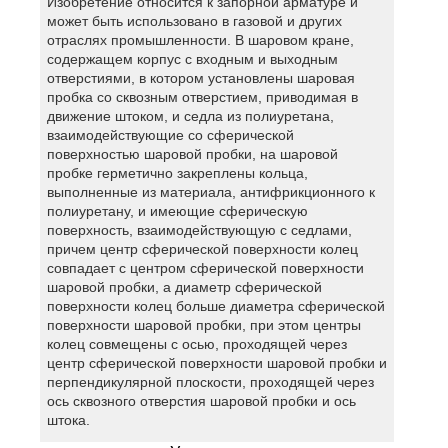
Изобретение относится к запорной арматуре и
может быть использовано в газовой и других
отраслях промышленности. В шаровом кране,
содержащем корпус с входным и выходным
отверстиями, в котором установлены шаровая
пробка со сквозным отверстием, приводимая в
движение штоком, и седла из полиуретана,
взаимодействующие со сферической
поверхностью шаровой пробки, на шаровой
пробке герметично закреплены кольца,
выполненные из материала, антифрикционного к
полиуретану, и имеющие сферическую
поверхность, взаимодействующую с седлами,
причем центр сферической поверхности колец
совпадает с центром сферической поверхности
шаровой пробки, а диаметр сферической
поверхности колец больше диаметра сферической
поверхности шаровой пробки, при этом центры
колец совмещены с осью, проходящей через
центр сферической поверхности шаровой пробки и
перпендикулярной плоскости, проходящей через
ось сквозного отверстия шаровой пробки и ось
штока.