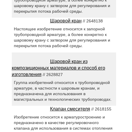
трубопроводной арматуре, а более конкретно к
шаровому крану с затвором для регулирования и
перекрытия потока рабочей среды.
Шаровой кран
// 2648138
Настоящее изобретение относится к запорной
трубопроводной арматуре, а более конкретно к
шаровому крану с затвором для регулирования и
перекрытия потока рабочей среды.
Шаровой кран из
композиционных материалов и способ его
изготовления
// 2628827
Группа изобретений относится к трубопроводной
арматуре, в частности к шаровым кранам, и
предназначена для использования в
магистральных и технологических трубопроводах.
Клапан смесителя
// 2618155
Изобретение относится к арматуростроению и
предназначено в качестве регулировочного
клапана для использования в системах отопления