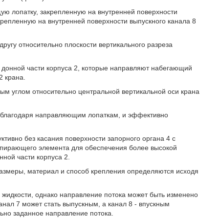
ю лопатку, закрепленную на внутренней поверхности
крепленную на внутренней поверхности выпускного канала 8
ругу относительно плоскости вертикального разреза
 донной части корпуса 2, которые направляют набегающий
2 крана.
ым углом относительно центральной вертикальной оси крана
, благодаря направляющим лопаткам, и эффективно
тивно без касания поверхности запорного органа 4 с
апирающего элемента для обеспечения более высокой
ной части корпуса 2.
азмеры, материал и способ крепления определяются исходя
й жидкости, однако направление потока может быть изменено
 канал 7 может стать выпускным, а канал 8 - впускным
льно заданное направление потока.