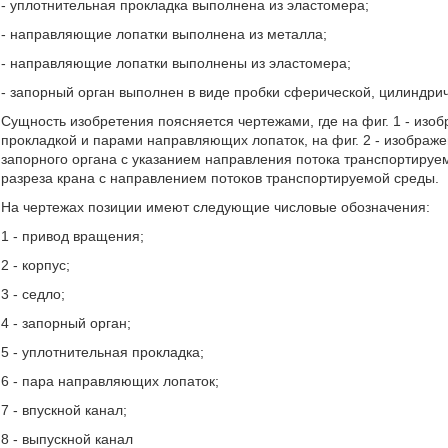
- уплотнительная прокладка выполнена из эластомера;
- направляющие лопатки выполнена из металла;
- направляющие лопатки выполнены из эластомера;
- запорный орган выполнен в виде пробки сферической, цилиндри
Сущность изобретения поясняется чертежами, где на фиг. 1 - изо
прокладкой и парами направляющих лопаток, на фиг. 2 - изображ
запорного органа с указанием направления потока транспортируем
разреза крана с направлением потоков транспортируемой среды.
На чертежах позиции имеют следующие числовые обозначения:
1 - привод вращения;
2 - корпус;
3 - седло;
4 - запорный орган;
5 - уплотнительная прокладка;
6 - пара направляющих лопаток;
7 - впускной канал;
8 - выпускной канал