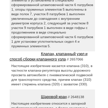
элементы 5 установлены в специально
сформированной штамповочной части 6 патрубков
1, опоры пружинных элементов 5 выполнены в
виде полок 7, участок 8 патрубков 1 выполнен
увеличенным до совпадения с внутренним
диаметром корпуса 2, следующий за участком 8
участок 9 патрубков 1 выполнен в виде гофры с
продолжением в виде специально
сформированной штамповочной части 6 патрубков
1 для установки уплотнительных седел 4 и
пружинных элементов 5.
Клапан, клапанный узел и
способ сборки клапанного узла
// 2657066
Настоящее изобретение касается клапана (310), в
частности клапана-регулятора высоты дорожного
просвета автомобиля с пневматической подвеской
для транспортного средства, причем клапан (310)
имеет стержень клапана (320) с захватом (330).
Шаровой кран
// 2648138
Настоящее изобретение относится к запорной