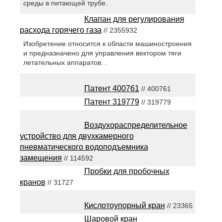
среды в питающей трубе.
Клапан для регулирования
расхода горячего газа
// 2355932
Изобретение относится к области машиностроения
и предназначено для управления вектором тяги
летательных аппаратов. .
Патент 400761
// 400761
Патент 319779
// 319779
Воздухораспределительное
устройство для двухкамерного
пневматического водоподъемника
замещения
// 114592
Пробки для пробочных
кранов
// 31727
Кислотоупорный кран
// 23365
Шаровой кран