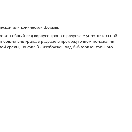
ческой или конической формы.
бражен общий вид корпуса крана в разрезе с уплотнительной
ен общий вид крана в разрезе в промежуточном положении
ой среды, на фиг. 3 - изображен вид А-А горизонтального