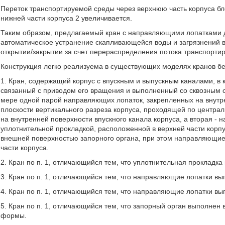
Переток транспортируемой среды через верхнюю часть корпуса бло
нижней части корпуса 2 увеличивается.
Таким образом, предлагаемый кран с направляющими лопатками д
автоматическое устранение скапливающейся воды и загрязнений в
открытии/закрытии за счет перераспределения потока транспортир
Конструкция легко реализуема в существующих моделях кранов бе
1. Кран, содержащий корпус с впускным и выпускным каналами, в 
связанный с приводом его вращения и выполненный со сквозным 
мере одной парой направляющих лопаток, закрепленных на внутре
плоскости вертикального разреза корпуса, проходящей по централ
на внутренней поверхности впускного канала корпуса, а вторая - 
уплотнительной прокладкой, расположенной в верхней части корп
внешней поверхностью запорного органа, при этом направляющие 
части корпуса.
2. Кран по п. 1, отличающийся тем, что уплотнительная прокладка
3. Кран по п. 1, отличающийся тем, что направляющие лопатки вы
4. Кран по п. 1, отличающийся тем, что направляющие лопатки вы
5. Кран по п. 1, отличающийся тем, что запорный орган выполнен
формы.