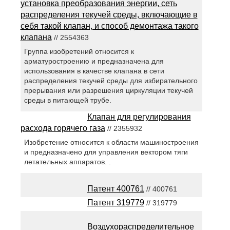
установка преобразования энергии, сеть
распределения текучей среды, включающие в
себя такой клапан, и способ демонтажа такого
клапана
// 2554363
Группа изобретений относится к
арматуростроению и предназначена для
использования в качестве клапана в сети
распределения текучей среды для избирательного
прерывания или разрешения циркуляции текучей
среды в питающей трубе.
Клапан для регулирования
расхода горячего газа
// 2355932
Изобретение относится к области машиностроения
и предназначено для управления вектором тяги
летательных аппаратов. .
Патент 400761
// 400761
Патент 319779
// 319779
Воздухораспределительное