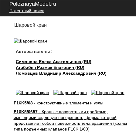
PoleznayaModel.ru
Патентный поиск
Шаровой кран
Авторы патента:
Симонова Елена Анатольевна (RU)
Агабабян Размик Енокович (RU)
Ломовцев Владимир Александрович (RU)
F16K5/08
- конструктивные элементы и узлы
F16K5/0657
- Краны с поворотными пробками,
имеющими седловую поверхность, форма которой
представляет собой поверхность тела вращения (краны
типа подъемных клапанов F16K 1/00)