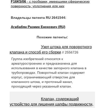
F16K5/06
- с пробками, имеющими сферическую
поверхность; уплотнения для них
Владельцы патента RU 2641544:
Агабабян Размик Енокович (RU)
Похожие патенты:
Узел штока для поворотного
клапана и способ его сборки
// 2556726
Группа изобретений относится к
арматуростроению и предназначена для
использования в качестве запорного клапана в
трубопроводах. Поворотный клапан содержит
корпус, ограничивающий отверстие для
клапанного штока, и проточный канал,
проходящий через указанный клапан.
Клапан, содержащий
устройство для лишения цапфы подвижности,