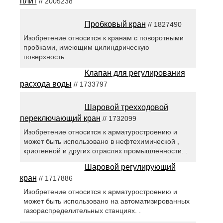
плит
// 2005238
Пробковый кран
// 1827490
Изобретение относится к кранам с поворотными
пробками, имеющим цилиндрическую
поверхность. .
Клапан для регулирования
расхода воды
// 1733797
Шаровой трехходовой
переключающий кран
// 1732099
Изобретение относится к арматуростроению и
может быть использовано в нефтехимической ,
криогенной и других отраслях промышленности. .
Шаровой регулирующий
кран
// 1717886
Изобретение относится к арматуростроению и
может быть использовано на автоматизированных
газораспределительных станциях. .