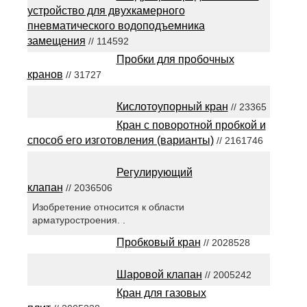
устройство для двухкамерного
пневматического водоподъемника
замещения
// 114592
Пробки для пробочных
кранов
// 31727
Кислотоупорный кран
// 23365
Кран с поворотной пробкой и
способ его изготовления (варианты)
// 2161746
Регулирующий
клапан
// 2036506
Изобретение относится к области
арматуростроения. .
Пробковый кран
// 2028528
Шаровой клапан
// 2005242
Кран для газовых