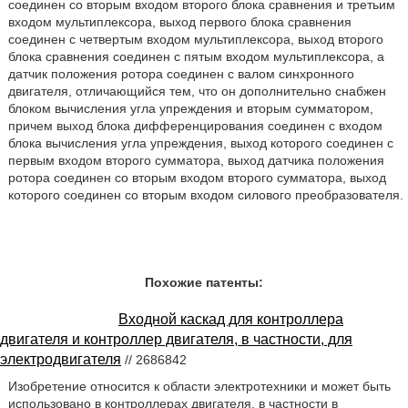
соединен со вторым входом второго блока сравнения и третьим
входом мультиплексора, выход первого блока сравнения
соединен с четвертым входом мультиплексора, выход второго
блока сравнения соединен с пятым входом мультиплексора, а
датчик положения ротора соединен с валом синхронного
двигателя, отличающийся тем, что он дополнительно снабжен
блоком вычисления угла упреждения и вторым сумматором,
причем выход блока дифференцирования соединен с входом
блока вычисления угла упреждения, выход которого соединен с
первым входом второго сумматора, выход датчика положения
ротора соединен со вторым входом второго сумматора, выход
которого соединен со вторым входом силового преобразователя.
Похожие патенты:
Входной каскад для контроллера
двигателя и контроллер двигателя, в частности, для
электродвигателя
// 2686842
Изобретение относится к области электротехники и может быть
использовано в контроллерах двигателя, в частности в