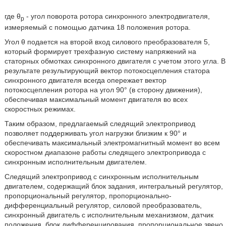
где θ
- угол поворота ротора синхронного электродвигателя,
р
измеряемый с помощью датчика 18 положения ротора.
Угол θ подается на второй вход силового преобразователя 5,
который формирует трехфазную систему напряжений на
статорных обмотках синхронного двигателя с учетом этого угла. В
результате результирующий вектор потокосцепления статора
синхронного двигателя всегда опережает вектор
потокосцепления ротора на угол 90° (в сторону движения),
обеспечивая максимальный момент двигателя во всех
скоростных режимах.
Таким образом, предлагаемый следящий электропривод
позволяет поддерживать угол нагрузки близким к 90° и
обеспечивать максимальный электромагнитный момент во всем
скоростном диапазоне работы следящего электропривода с
синхронным исполнительным двигателем.
Следящий электропривод с синхронным исполнительным
двигателем, содержащий блок задания, интегральный регулятор,
пропорциональный регулятор, пропорционально-
дифференциальный регулятор, силовой преобразователь,
синхронный двигатель с исполнительным механизмом, датчик
положения, блок дифференцирования, пропорциональное звено,