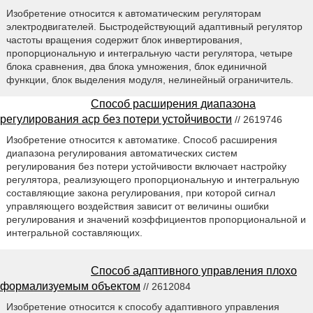
Изобретение относится к автоматическим регуляторам
электродвигателей. Быстродействующий адаптивный регулятор
частоты вращения содержит блок инвертирования,
пропорциональную и интегральную части регулятора, четыре
блока сравнения, два блока умножения, блок единичной
функции, блок выделения модуля, нелинейный ограничитель.
Способ расширения диапазона
регулирования аср без потери устойчивости
// 2619746
Изобретение относится к автоматике. Способ расширения
диапазона регулирования автоматических систем
регулирования без потери устойчивости включает настройку
регулятора, реализующего пропорциональную и интегральную
составляющие закона регулирования, при которой сигнал
управляющего воздействия зависит от величины ошибки
регулирования и значений коэффициентов пропорциональной и
интегральной составляющих.
Способ адаптивного управления плохо
формализуемым объектом
// 2612084
Изобретение относится к способу адаптивного управления