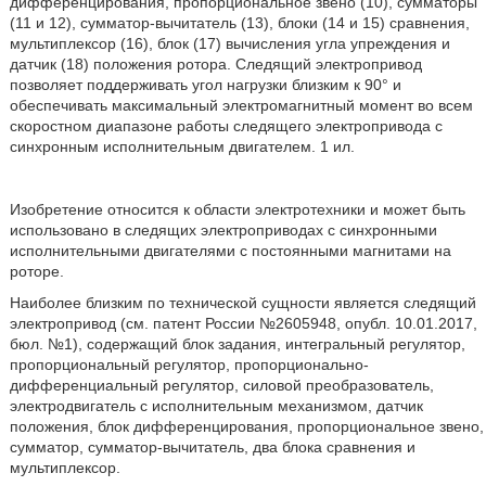
дифференцирования, пропорциональное звено (10), сумматоры
(11 и 12), сумматор-вычитатель (13), блоки (14 и 15) сравнения,
мультиплексор (16), блок (17) вычисления угла упреждения и
датчик (18) положения ротора. Следящий электропривод
позволяет поддерживать угол нагрузки близким к 90° и
обеспечивать максимальный электромагнитный момент во всем
скоростном диапазоне работы следящего электропривода с
синхронным исполнительным двигателем. 1 ил.
Изобретение относится к области электротехники и может быть
использовано в следящих электроприводах с синхронными
исполнительными двигателями с постоянными магнитами на
роторе.
Наиболее близким по технической сущности является следящий
электропривод (см. патент России №2605948, опубл. 10.01.2017,
бюл. №1), содержащий блок задания, интегральный регулятор,
пропорциональный регулятор, пропорционально-
дифференциальный регулятор, силовой преобразователь,
электродвигатель с исполнительным механизмом, датчик
положения, блок дифференцирования, пропорциональное звено,
сумматор, сумматор-вычитатель, два блока сравнения и
мультиплексор.