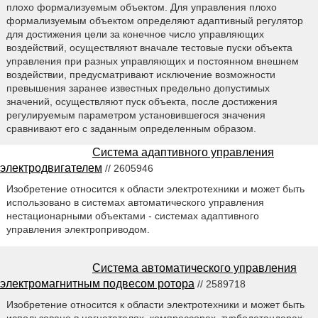
плохо формализуемым объектом. Для управления плохо
формализуемым объектом определяют адаптивный регулятор
для достижения цели за конечное число управляющих
воздействий, осуществляют вначале тестовые пуски объекта
управления при разных управляющих и постоянном внешнем
воздействии, предусматривают исключение возможности
превышения заранее известных предельно допустимых
значений, осуществляют пуск объекта, после достижения
регулируемым параметром установившегося значения
сравнивают его с заданным определенным образом.
Система адаптивного управления
электродвигателем
// 2605946
Изобретение относится к области электротехники и может быть
использовано в системах автоматического управления
нестационарными объектами - системах адаптивного
управления электроприводом.
Система автоматического управления
электромагнитным подвесом ротора
// 2589718
Изобретение относится к области электротехники и может быть