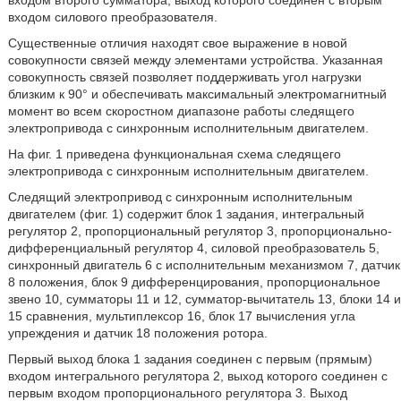
входом второго сумматора, выход которого соединен с вторым
входом силового преобразователя.
Существенные отличия находят свое выражение в новой
совокупности связей между элементами устройства. Указанная
совокупность связей позволяет поддерживать угол нагрузки
близким к 90° и обеспечивать максимальный электромагнитный
момент во всем скоростном диапазоне работы следящего
электропривода с синхронным исполнительным двигателем.
На фиг. 1 приведена функциональная схема следящего
электропривода с синхронным исполнительным двигателем.
Следящий электропривод с синхронным исполнительным
двигателем (фиг. 1) содержит блок 1 задания, интегральный
регулятор 2, пропорциональный регулятор 3, пропорционально-
дифференциальный регулятор 4, силовой преобразователь 5,
синхронный двигатель 6 с исполнительным механизмом 7, датчик
8 положения, блок 9 дифференцирования, пропорциональное
звено 10, сумматоры 11 и 12, сумматор-вычитатель 13, блоки 14 и
15 сравнения, мультиплексор 16, блок 17 вычисления угла
упреждения и датчик 18 положения ротора.
Первый выход блока 1 задания соединен с первым (прямым)
входом интегрального регулятора 2, выход которого соединен с
первым входом пропорционального регулятора 3. Выход