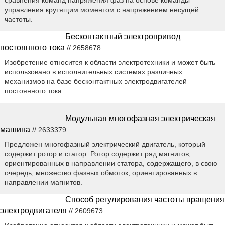
сравнения команд напряжения фаз на основе команды
управления крутящим моментом с напряжением несущей
частоты.
Бесконтактный электропривод
постоянного тока
// 2658678
Изобретение относится к области электротехники и может быть
использовано в исполнительных системах различных
механизмов на базе бесконтактных электродвигателей
постоянного тока.
Модульная многофазная электрическая
машина
// 2633379
Предложен многофазный электрический двигатель, который
содержит ротор и статор. Ротор содержит ряд магнитов,
ориентированных в направлении статора, содержащего, в свою
очередь, множество фазных обмоток, ориентированных в
направлении магнитов.
Способ регулирования частоты вращения
электродвигателя
// 2609673