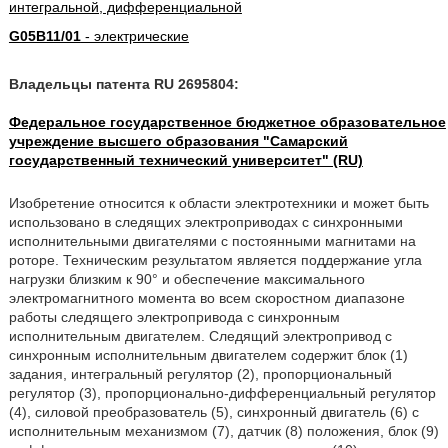
интегральной, дифференциальной
G05B11/01
- электрические
Владельцы патента RU 2695804:
Федеральное государственное бюджетное образовательное
учреждение высшего образования "Самарский
государственный технический университет" (RU)
Изобретение относится к области электротехники и может быть
использовано в следящих электроприводах с синхронными
исполнительными двигателями с постоянными магнитами на
роторе. Техническим результатом является поддержание угла
нагрузки близким к 90° и обеспечение максимального
электромагнитного момента во всем скоростном диапазоне
работы следящего электропривода с синхронным
исполнительным двигателем. Следящий электропривод с
синхронным исполнительным двигателем содержит блок (1)
задания, интегральный регулятор (2), пропорциональный
регулятор (3), пропорционально-дифференциальный регулятор
(4), силовой преобразователь (5), синхронный двигатель (6) с
исполнительным механизмом (7), датчик (8) положения, блок (9)