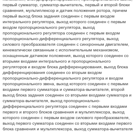
первый сумматор, сумматор-вычитатель, первый и второй блоки
сравнения, мультиплексор и датчик положения ротора, причем
первый выход блока задания соединен с первым входом
интегрального регулятора, выход которого соединен с первым
входом пропорционального регулятора, выход
пропорционального регулятора соединен с первым входом
пропорционально-дифференциального регулятора, выход
силового преобразователя соединен с синхронным двигателем,
кинематически связанным с исполнительным механизмом,
оснащенным датчиком положения, выход которого соединен со
вторыми входами интегрального и пропорционального
регуляторов и входом блока дифференцирования, выход блока
дифференцирования соединен со вторым входом
пропорционально-дифференциального регулятора и входом
пропорционального звена, выход которого соединен с первыми
входами первого сумматора и сумматора-вычитателя, второй
выход блока задания соединен со вторыми входами сумматора и
сумматора-вычитателя, выход пропорционально-
дифференциального регулятора соединен с первыми входами
первого и второго блоков сравнения и мультиплексора, выход
которого соединен с первым входом силового преобразователя,
выход первого сумматора соединен со вторыми входами первого
блока сравнения и мультиплексора, выход сумматора-вычитателя