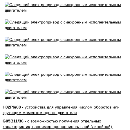
H02P6/08
- устройства для управления числом оборотов или
крутящим моментом одного двигателя
G05B11/36
- с возможностью получения отдельных
характеристик, например пропорциональной (линейной),