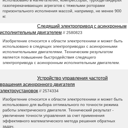
использовано в нагнетателях, компрессорах, турбодетандерах
газоперекачивающих агрегатов с тяжелыми роторами
горизонтального исполнения массой, например, не менее 900
кг.
Следящий электропривод с асинхронным
исполнительным двигателем
// 2580823
Изобретение относится к области электротехники и может быть
использовано в следящих электроприводах с асинхронными
исполнительными двигателями. Техническим результатом
является повышение быстродействия следящего
электропривода с асинхронным исполнительным двигателем.
Устройство управления частотой
вращения асинхронного двигателя
электроустановок
// 2574334
Изобретение относится к области электротехники и может быть
использовано для выбора оптимального по точности режима
работы электрического двигателя. Технический результат -
увеличение точности управления за счет применения
эффективного математического метода решения обратных
задач.