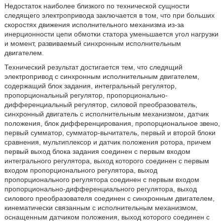
Недостаток наиболее близкого по технической сущности
следящего электропривода заключается в том, что при больших
скоростях движения исполнительного механизма из-за
инерционности цепи обмотки статора уменьшается угол нагрузки
и момент, развиваемый синхронным исполнительным
двигателем.
Технический результат достигается тем, что следящий
электропривод с синхронным исполнительным двигателем,
содержащий блок задания, интегральный регулятор,
пропорциональный регулятор, пропорционально-
дифференциальный регулятор, силовой преобразователь,
синхронный двигатель с исполнительным механизмом, датчик
положения, блок дифференцирования, пропорциональное звено,
первый сумматор, сумматор-вычитатель, первый и второй блоки
сравнения, мультиплексор и датчик положения ротора, причем
первый выход блока задания соединен с первым входом
интегрального регулятора, выход которого соединен с первым
входом пропорционального регулятора, выход
пропорционального регулятора соединен с первым входом
пропорционально-дифференциального регулятора, выход
силового преобразователя соединен с синхронным двигателем,
кинематически связанным с исполнительным механизмом,
оснащенным датчиком положения, выход которого соединен с