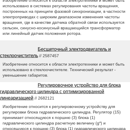
Изобретение относится к области электротехники и может быть
использовано в системах регулирования частоты вращения,
построенных на принципе фазовой синхронизации, в частности
электроприводах с широким диапазоном изменения частоты
вращения, где в качестве датчика обратной связи используется
сельсин, синусно-косинусный вращающийся трансформатор
или линейный датчик положения ротора.
Бесщеточный электродвигатель и
стеклоочиститель
// 2587457
Изобретение относится к области электротехники и может быть
использовано в стеклоочистителе. Технический результат -
уменьшение габаритов.
Регулировочное устройство для блока
гидравлического цилиндра с оптимизированной
линеаризацией
// 2682121
Изобретение относится к регулировочному устройству для
регулировки блока гидравлического цилиндра. Регулятор (15)
принимает относящуюся к поршню (3) блока (1)
гидравлического цилиндра расчетную величину (g*) и
относящуюся к поршню (3) блока (1) гидравлического цилиндра