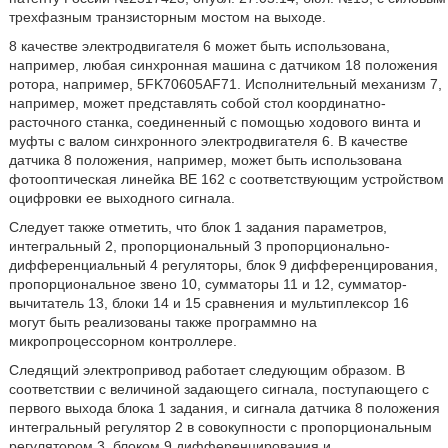
трехфазным транзисторным мостом на выходе.
8 качестве электродвигателя 6 может быть использована,
например, любая синхронная машина с датчиком 18 положения
ротора, например, 5FK70605AF71. Исполнительный механизм 7,
например, может представлять собой стол координатно-
расточного станка, соединенный с помощью ходового винта и
муфты с валом синхронного электродвигателя 6. В качестве
датчика 8 положения, например, может быть использована
фотооптическая линейка BE 162 с соответствующим устройством
оцифровки ее выходного сигнала.
Следует также отметить, что блок 1 задания параметров,
интегральный 2, пропорциональный 3 пропорционально-
дифференциальный 4 регуляторы, блок 9 дифференцирования,
пропорциональное звено 10, сумматоры 11 и 12, сумматор-
вычитатель 13, блоки 14 и 15 сравнения и мультиплексор 16
могут быть реализованы также программно на
микропроцессорном контроллере.
Следящий электропривод работает следующим образом. В
соответствии с величиной задающего сигнала, поступающего с
первого выхода блока 1 задания, и сигнала датчика 8 положения
интегральный регулятор 2 в совокупности с пропорциональным
регулятором 3, блоком 9 дифференцирования и