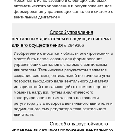
может быть использовано в следящих системах
автоматического управления и регулирования для
формирования управляющих сигналов в системе с
вентильным двигателем.
Способ управления
вентильным двигателем и следящая система
для его осуществления
// 2649306
Изобретение относится к области электротехники и
может быть использовано для формирования
управляющих сигналов в системе с вентильным
двигателем. Техническим результатом является
создание системы, оптимальной по точности угла
поворота выходного вала вентильного двигателя,
инвариантной (не зависящей) от изменяющегося
момента нагрузки, путем аналитического
конструирования оптимального по точности
регулятора угла поворота вентильного двигателя и
подчиненного ему регулятора тока вентильного
двигателя.
Способ отказоустойчивого
управления датчиком положения вентильного