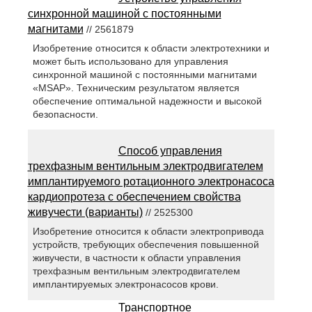
синхронной машиной с постоянными
магнитами
// 2561879
Изобретение относится к области электротехники и
может быть использовано для управления
синхронной машиной с постоянными магнитами
«MSAP». Техническим результатом является
обеспечение оптимальной надежности и высокой
безопасности.
Способ управления
трехфазным вентильным электродвигателем
имплантируемого ротационного электронасоса
кардиопротеза с обеспечением свойства
живучести (варианты)
// 2525300
Изобретение относится к области электропривода
устройств, требующих обеспечения повышенной
живучести, в частности к области управления
трехфазным вентильным электродвигателем
имплантируемых электронасосов крови.
Транспортное