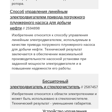
ротора.
Способ управления линейным
электродвигателем привода погружного
плунжерного насоса для добычи
нефти
// 2594898
Изобретение относится к способу управления
линейным электродвигателем, используемым в
качестве привода погружного плунжерного насоса
для добычи нефти. Технический результат
заключается в обеспечении максимальной
производительности насосной установки при
заданной мощности электродвигателя и в
повышении надежности его работы.
Бесщеточный
электродвигатель и стеклоочиститель
// 2587457
Изобретение относится к области электротехники и
может быть использовано в стеклоочистителе.
Технический результат - уменьшение габаритов.
Устройство управления