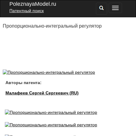
PoleznayaModel.ru
Патентный поиск
Пропорционально-интегральный регулятор
Авторы патента:
Малафеев Сергей Сергеевич (RU)