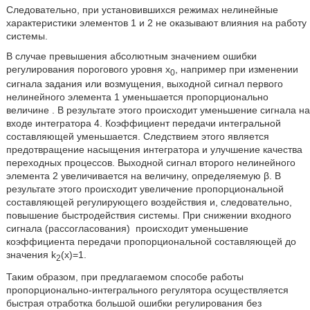
Следовательно, при установившихся режимах нелинейные
характеристики элементов 1 и 2 не оказывают влияния на работу
системы.
В случае превышения абсолютным значением ошибки
регулирования порогового уровня х
, например при изменении
0
сигнала задания или возмущения, выходной сигнал первого
нелинейного элемента 1 уменьшается пропорционально
величине
. В результате этого происходит уменьшение сигнала на
входе интегратора 4. Коэффициент передачи интегральной
составляющей уменьшается. Следствием этого является
предотвращение насыщения интегратора и улучшение качества
переходных процессов. Выходной сигнал второго нелинейного
элемента 2 увеличивается на величину, определяемую β. В
результате этого происходит увеличение пропорциональной
составляющей регулирующего воздействия и, следовательно,
повышение быстродействия системы. При снижении входного
сигнала (рассогласования)
происходит уменьшение
коэффициента передачи пропорциональной составляющей до
значения k
(x)=1.
2
Таким образом, при предлагаемом способе работы
пропорционально-интегрального регулятора осуществляется
быстрая отработка большой ошибки регулирования без