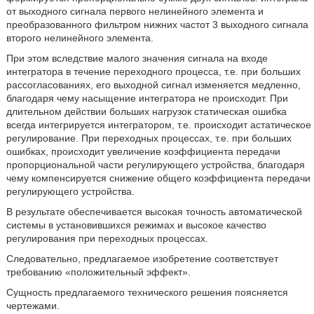
от выходного сигнала первого нелинейного элемента и
преобразованного фильтром нижних частот 3 выходного сигнала
второго нелинейного элемента.
При этом вследствие малого значения сигнала на входе
интегратора в течение переходного процесса, т.е. при больших
рассогласованиях, его выходной сигнал изменяется медленно,
благодаря чему насыщение интегратора не происходит. При
длительном действии больших нагрузок статическая ошибка
всегда интегрируется интегратором, т.е. происходит астатическое
регулирование. При переходных процессах, т.е. при больших
ошибках, происходит увеличение коэффициента передачи
пропорциональной части регулирующего устройства, благодаря
чему компенсируется снижение общего коэффициента передачи
регулирующего устройства.
В результате обеспечивается высокая точность автоматической
системы в установившихся режимах и высокое качество
регулирования при переходных процессах.
Следовательно, предлагаемое изобретение соответствует
требованию «положительный эффект».
Сущность предлагаемого технического решения поясняется
чертежами.