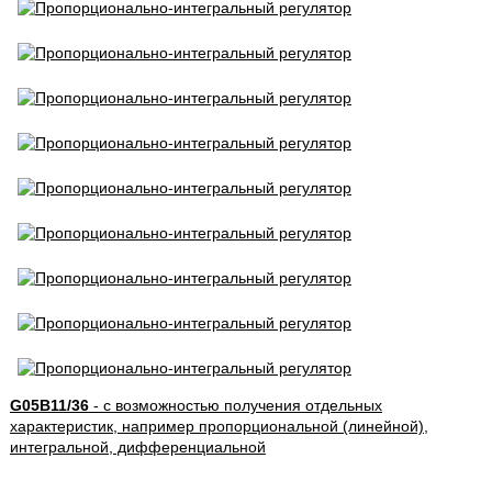
G05B11/36
- с возможностью получения отдельных
характеристик, например пропорциональной (линейной),
интегральной, дифференциальной