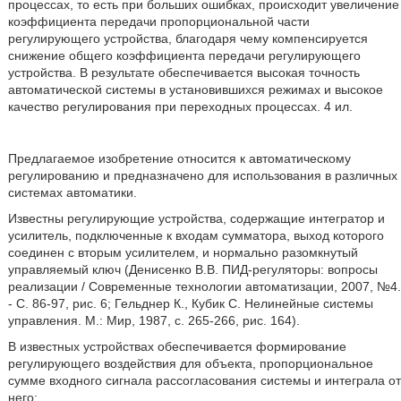
процессах, то есть при больших ошибках, происходит увеличение
коэффициента передачи пропорциональной части
регулирующего устройства, благодаря чему компенсируется
снижение общего коэффициента передачи регулирующего
устройства. В результате обеспечивается высокая точность
автоматической системы в установившихся режимах и высокое
качество регулирования при переходных процессах. 4 ил.
Предлагаемое изобретение относится к автоматическому
регулированию и предназначено для использования в различных
системах автоматики.
Известны регулирующие устройства, содержащие интегратор и
усилитель, подключенные к входам сумматора, выход которого
соединен с вторым усилителем, и нормально разомкнутый
управляемый ключ (Денисенко В.В. ПИД-регуляторы: вопросы
реализации / Современные технологии автоматизации, 2007, №4.
- С. 86-97, рис. 6; Гельднер К., Кубик С. Нелинейные системы
управления. М.: Мир, 1987, с. 265-266, рис. 164).
В известных устройствах обеспечивается формирование
регулирующего воздействия для объекта, пропорциональное
сумме входного сигнала рассогласования системы и интеграла от
него: