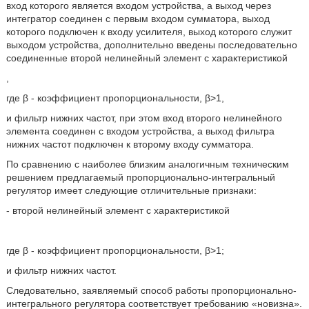
вход которого является входом устройства, а выход через
интегратор соединен с первым входом сумматора, выход
которого подключен к входу усилителя, выход которого служит
выходом устройства, дополнительно введены последовательно
соединенные второй нелинейный элемент с характеристикой
,
где β - коэффициент пропорциональности, β>1,
и фильтр нижних частот, при этом вход второго нелинейного
элемента соединен с входом устройства, а выход фильтра
нижних частот подключен к второму входу сумматора.
По сравнению с наиболее близким аналогичным техническим
решением предлагаемый пропорционально-интегральный
регулятор имеет следующие отличительные признаки:
- второй нелинейный элемент с характеристикой
где β - коэффициент пропорциональности, β>1;
и фильтр нижних частот.
Следовательно, заявляемый способ работы пропорционально-
интегрального регулятора соответствует требованию «новизна».