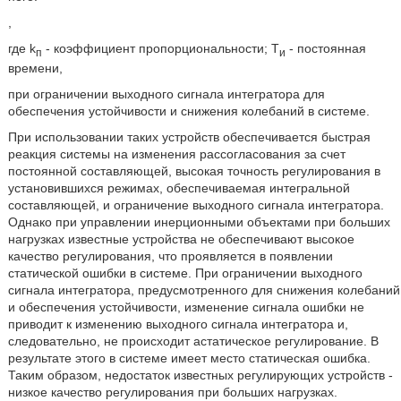
,
где k
- коэффициент пропорциональности; T
- постоянная
п
и
времени,
при ограничении выходного сигнала интегратора для
обеспечения устойчивости и снижения колебаний в системе.
При использовании таких устройств обеспечивается быстрая
реакция системы на изменения рассогласования за счет
постоянной составляющей, высокая точность регулирования в
установившихся режимах, обеспечиваемая интегральной
составляющей, и ограничение выходного сигнала интегратора.
Однако при управлении инерционными объектами при больших
нагрузках известные устройства не обеспечивают высокое
качество регулирования, что проявляется в появлении
статической ошибки в системе. При ограничении выходного
сигнала интегратора, предусмотренного для снижения колебаний
и обеспечения устойчивости, изменение сигнала ошибки не
приводит к изменению выходного сигнала интегратора и,
следовательно, не происходит астатическое регулирование. В
результате этого в системе имеет место статическая ошибка.
Таким образом, недостаток известных регулирующих устройств -
низкое качество регулирования при больших нагрузках.