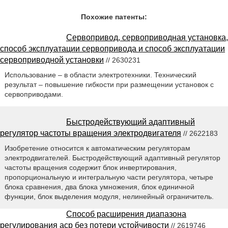
Похожие патенты:
Сервопривод, сервоприводная установка,
способ эксплуатации сервопривода и способ эксплуатации
сервоприводной установки
// 2630231
Использование – в области электротехники. Технический
результат – повышение гибкости при размещении установок с
сервоприводами.
Быстродействующий адаптивный
регулятор частоты вращения электродвигателя
// 2622183
Изобретение относится к автоматическим регуляторам
электродвигателей. Быстродействующий адаптивный регулятор
частоты вращения содержит блок инвертирования,
пропорциональную и интегральную части регулятора, четыре
блока сравнения, два блока умножения, блок единичной
функции, блок выделения модуля, нелинейный ограничитель.
Способ расширения диапазона
регулирования аср без потери устойчивости
// 2619746