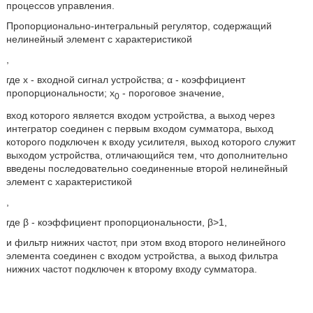
процессов управления.
Пропорционально-интегральный регулятор, содержащий
нелинейный элемент с характеристикой
,
где x - входной сигнал устройства; α - коэффициент
пропорциональности; х
- пороговое значение,
0
вход которого является входом устройства, а выход через
интегратор соединен с первым входом сумматора, выход
которого подключен к входу усилителя, выход которого служит
выходом устройства, отличающийся тем, что дополнительно
введены последовательно соединенные второй нелинейный
элемент с характеристикой
,
где β - коэффициент пропорциональности, β>1,
и фильтр нижних частот, при этом вход второго нелинейного
элемента соединен с входом устройства, а выход фильтра
нижних частот подключен к второму входу сумматора.