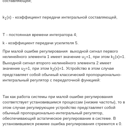
составляющей;
k
(х) - коэффициент передачи интегральной составляющей,
1
Т - постоянная времени интегратора 4;
k - коэффициент передачи усилителя 5.
При малой ошибке регулирования
выходной сигнал первого
нелинейного элемента 1 имеет значение u
=1, при этом k
(х)=1.
1
1
Выходной сигнал второго нелинейного элемента 2 имеет
значение u
=1, при этом k
(х)=1. Устройство в этом случае
2
2
представляет собой обычный классический пропорционально-
интегральный регулятор с передаточной функцией:
Так как работа системы при малой ошибке регулирования
соответствует установившимся процессам (низкие частоты), то в
этом случае регулирующее устройство представляет собой
обычный пропорционально-интегральный регулятор,
обеспечивающий астатическое регулирование в системе. В
установившемся режиме ошибка регулирования стремится к 0.