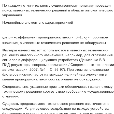
По каждому отличительному существенному признаку проведен
поиск известных технических решений в области автоматического
управления.
Нелинейные элементы с характеристикой
где β - коэффициент пропорциональности, β>1; х
- пороговое
0
значение, в известных технических решениях не обнаружены.
Фильтры нижних частот используются в известных технических
решениях аналогичного назначения, например, для сглаживания
сигналов в дифференцирующих устройствах (Денисенко В.В.
ПИД-регуляторы: вопросы реализации / Современные технологии
автоматизации, 2007, №4. - С. 86-97). При этом использование
фильтров нижних частот на выходах нелинейных элементов в
канале пропорциональной составляющей не обнаружено.
Следовательно, указанные признаки обеспечивают заявляемому
техническому решению соответствие требованию «существенные
отличия».
Сущность предлагаемого технического решения заключается в
следующем. Регулирующее воздействие на выходе устройства
формируется пропорционально сумме двух сигналов: интеграла