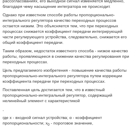
рассогласованиях, его выходной сигнал изменяется медленно,
благодаря чему насыщение интегратора не происходит.
Однако при известном способе работы пропорционально-
интегрального регулятора качество переходных процессов
остается низким. Это объясняется тем, что при переходных
процессах снижается коэффициент передачи интегрирующей
части регулирующего устройства, следовательно, снижается его
общий коэффициент передачи.
Таким образом, недостаток известного способа - низкое качество
работы, проявляющееся в снижении качества регулирования при
переходных процессах.
Цель предлагаемого изобретения - повышение качества работы
пропорционально-интегрального регулятора путем коррекции
коэффициента передачи при переходных процессах.
Поставленная цель достигается тем, что в известный
пропорционально-интегральный регулятор, содержащий
нелинейный элемент с характеристикой
,
где x - входной сигнал устройства; α - коэффициент
пропорциональности; х
- пороговое значение,
0