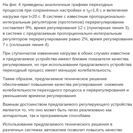
На фиг. 4 приведены аналогичные графики переходных
процессов при сохраненных настройках и τ
=1,8 с и включении
0
нагрузки при t=20 с. В системе с известным пропорционально-
интегральным регулятором (прототипом) перерегулирование
составляет 9%, время регулирования 12 с (пунктирная линия 3),
в системе с предлагаемым пропорционально-интегральным
регулятором перерегулирование равно 2%, время регулирования
7 с (сплошная линия 4).
При ступенчатом изменении нагрузки в обоих случаях известное
и предлагаемое устройства имеют близкие показатели качества
регулирования, но при использовании предлагаемого устройства
переходный процесс имеет меньшую колебательность.
Таким образом, предлагаемое техническое решение
обеспечивает повышение качества регулирования: снижение
колебательности переходного процесса и перерегулирования и
уменьшение времени регулирования.
Важным достоинством предлагаемого регулирующего устройства
является то, что оно может быть легко реализовано как
аппаратным, так и программным способами.
Использование предлагаемого технического решения в
различных системах автоматики позволит повысить качество