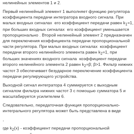
нелинейных элементов 1 и 2.
Первый нелинейный элемент 1 выполняет функцию регулятора
коэффициента передачи интегратора входного сигнала. При
малых входных сигналах
его коэффициент передачи равен k
=1,
1
при больших входных сигналах
его коэффициент уменьшается
пропорционально
. Второй нелинейный элемент 2 предназначен
для переключения коэффициента передачи пропорциональной
части регулятора. При малых входных сигналах
коэффициент
передачи второго нелинейного элемента равен k
=1, при
2
больших значениях входного сигнала
коэффициент передачи
второго нелинейного элемента 2 равен k
=β; β>1. Фильтр нижних
2
частот 3 обеспечивает безударное переключение коэффициента
передачи регулирующего устройства.
Выходной сигнал интегратора 4 суммируется с выходным
сигналом фильтра нижних частот 3 с помощью сумматора 5 и
масштабируется усилителем 6.
Следовательно, передаточная функция пропорционально-
интегрального регулятора может быть представлена в виде
,
где k
(х) - коэффициент передачи пропорциональной
2