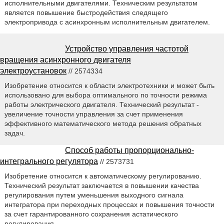
исполнительными двигателями. Техническим результатом
является повышение быстродействия следящего
электропривода с асинхронным исполнительным двигателем.
Устройство управления частотой
вращения асинхронного двигателя
электроустановок
// 2574334
Изобретение относится к области электротехники и может быть
использовано для выбора оптимального по точности режима
работы электрического двигателя. Технический результат -
увеличение точности управления за счет применения
эффективного математического метода решения обратных
задач.
Способ работы пропорционально-
интегрального регулятора
// 2573731
Изобретение относится к автоматическому регулированию.
Технический результат заключается в повышении качества
регулирования путем уменьшения выходного сигнала
интегратора при переходных процессах и повышения точности
за счет гарантированного сохранения астатического
регулирования.