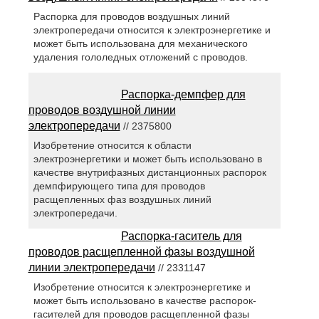
Распорка для проводов воздушных линий
электропередачи относится к электроэнергетике и
может быть использована для механического
удаления гололедных отложений с проводов.
Распорка-демпфер для
проводов воздушной линии
электропередачи
// 2375800
Изобретение относится к области
электроэнергетики и может быть использовано в
качестве внутрифазных дистанционных распорок
демпфирующего типа для проводов
расщепленных фаз воздушных линий
электропередачи.
Распорка-гаситель для
проводов расщепленной фазы воздушной
линии электропередачи
// 2331147
Изобретение относится к электроэнергетике и
может быть использовано в качестве распорок-
гасителей для проводов расщепленной фазы