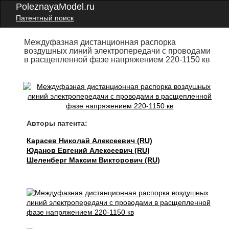
PoleznayaModel.ru
Патентный поиск
Междуфазная дистанционная распорка
воздушных линий электропередачи с проводами
в расщепленной фазе напряжением 220-1150 кв
Авторы патента:
Карасев Николай Алексеевич (RU)
Юданов Евгений Алексеевич (RU)
Шеленберг Максим Викторович (RU)