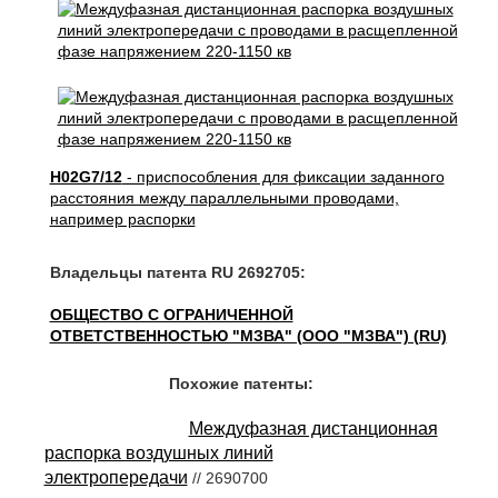
H02G7/12
- приспособления для фиксации заданного
расстояния между параллельными проводами,
например распорки
Владельцы патента RU 2692705:
ОБЩЕСТВО С ОГРАНИЧЕННОЙ
ОТВЕТСТВЕННОСТЬЮ "МЗВА" (ООО "МЗВА") (RU)
Похожие патенты:
Междуфазная дистанционная
распорка воздушных линий
электропередачи
// 2690700