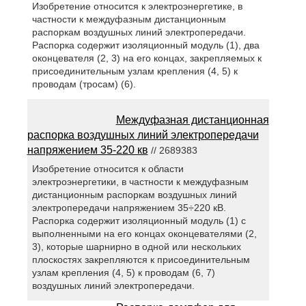
Изобретение относится к электроэнергетике, в
частности к междуфазным дистанционным
распоркам воздушных линий электропередачи.
Распорка содержит изоляционный модуль (1), два
оконцевателя (2, 3) на его концах, закрепляемых к
присоединительным узлам крепления (4, 5) к
проводам (тросам) (6).
Междуфазная дистанционная
распорка воздушных линий электропередачи
напряжением 35-220 кв
// 2689383
Изобретение относится к области
электроэнергетики, в частности к междуфазным
дистанционным распоркам воздушных линий
электропередачи напряжением 35÷220 кВ.
Распорка содержит изоляционный модуль (1) с
выполненными на его концах оконцевателями (2,
3), которые шарнирно в одной или нескольких
плоскостях закрепляются к присоединительным
узлам крепления (4, 5) к проводам (6, 7)
воздушных линий электропередачи.