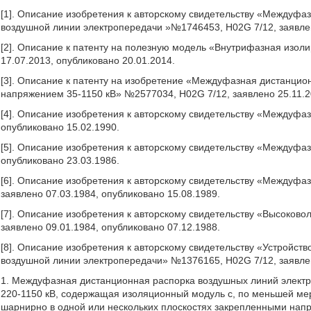
[1]. Описание изобретения к авторскому свидетельству «Междуфа
воздушной линии электропередачи »№1746453, H02G 7/12, заявлен
[2]. Описание к патенту на полезную модель «Внутрифазная изо
17.07.2013, опубликовано 20.01.2014.
[3]. Описание к патенту на изобретение «Междуфазная дистанци
напряжением 35-1150 кВ» №2577034, H02G 7/12, заявлено 25.11.2
[4]. Описание изобретения к авторскому свидетельству «Междуфа
опубликовано 15.02.1990.
[5]. Описание изобретения к авторскому свидетельству «Междуфа
опубликовано 23.03.1986.
[6]. Описание изобретения к авторскому свидетельству «Междуф
заявлено 07.03.1984, опубликовано 15.08.1989.
[7]. Описание изобретения к авторскому свидетельству «Высоков
заявлено 09.01.1984, опубликовано 07.12.1988.
[8]. Описание изобретения к авторскому свидетельству «Устройс
воздушной линии электропередачи» №1376165, H02G 7/12, заявлен
1. Междуфазная дистанционная распорка воздушных линий элект
220-1150 кВ, содержащая изоляционный модуль с, по меньшей ме
шарнирно в одной или нескольких плоскостях закрепленными нап