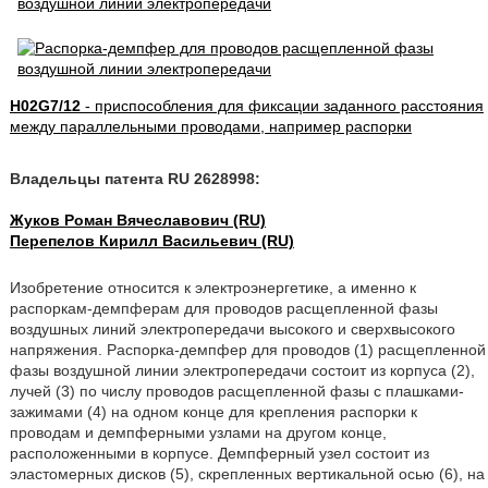
H02G7/12
- приспособления для фиксации заданного расстояния
между параллельными проводами, например распорки
Владельцы патента RU 2628998:
Жуков Роман Вячеславович (RU)
Перепелов Кирилл Васильевич (RU)
Изобретение относится к электроэнергетике, а именно к
распоркам-демпферам для проводов расщепленной фазы
воздушных линий электропередачи высокого и сверхвысокого
напряжения. Распорка-демпфер для проводов (1) расщепленной
фазы воздушной линии электропередачи состоит из корпуса (2),
лучей (3) по числу проводов расщепленной фазы с плашками-
зажимами (4) на одном конце для крепления распорки к
проводам и демпферными узлами на другом конце,
расположенными в корпусе. Демпферный узел состоит из
эластомерных дисков (5), скрепленных вертикальной осью (6), на