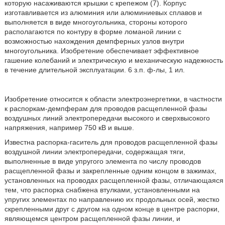
которую насаживаются крышки с крепежом (7). Корпус
изготавливается из алюминия или алюминиевых сплавов и
выполняется в виде многоугольника, стороны которого
располагаются по контуру в форме ломаной линии с
возможностью нахождения демпферных узлов внутри
многоугольника. Изобретение обеспечивает эффективное
гашение колебаний и электрическую и механическую надежность
в течение длительной эксплуатации. 6 з.п. ф-лы, 1 ил.
Изобретение относится к области электроэнергетики, в частности
к распоркам-демпферам для проводов расщепленной фазы
воздушных линий электропередачи высокого и сверхвысокого
напряжения, например 750 кВ и выше.
Известна распорка-гаситель для проводов расщепленной фазы
воздушной линии электропередачи, содержащая тяги,
выполненные в виде упругого элемента по числу проводов
расщепленной фазы и закрепленные одним концом в зажимах,
установленных на проводах расщепленной фазы, отличающаяся
тем, что распорка снабжена втулками, установленными на
упругих элементах по направлению их продольных осей, жестко
скрепленными друг с другом на одном конце в центре распорки,
являющемся центром расщепленной фазы линии, и