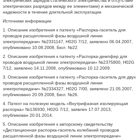
электрических зарядов статического электричества и отсутствие
электрических разрядов между ее элементами) и механической
надежности в течение длительной эксплуатации
Источники информации
1. Описание изобретения к патенту «Распорка-гаситель для
проводов расщепленной фазы воздушной линии
электропередачи» №2331147, H02G 7/12, заявлено 06.04.2007,
опубликовано 10.08.2008, Бюл. №22.
2. Описание изобретения к патенту «Распорка-демпфер для
проводов воздушной линии электропередачи» №2375800, H02G
7/12, заявлено 14.11.2008, опубликовано 10.12.2009.
3. Описание изобретения к патенту «Распорка-гаситель для двух
проводов расщепленной фазы воздушной линии
электропередачи» №2334327, H02G 7/00, заявлено 21.05.2007,
опубликовано 20.09.2008, Бюл. №26.
4. Патент на полезную модель «Внутрифазная изолирующая
распорка» №136930, H02G 7/12, заявлен 17.07.2013,
опубликован 20.01.2014.
5. Описание изобретения к авторскому свидетельству
«Дистанционная распорка-гаситель колебаний проводов
расщепленной фазы воздушной линии электропередачи»