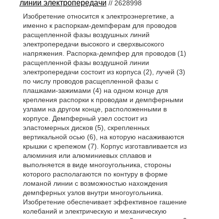
линии электропередачи
// 2628998
Изобретение относится к электроэнергетике, а
именно к распоркам-демпферам для проводов
расщепленной фазы воздушных линий
электропередачи высокого и сверхвысокого
напряжения. Распорка-демпфер для проводов (1)
расщепленной фазы воздушной линии
электропередачи состоит из корпуса (2), лучей (3)
по числу проводов расщепленной фазы с
плашками-зажимами (4) на одном конце для
крепления распорки к проводам и демпферными
узлами на другом конце, расположенными в
корпусе. Демпферный узел состоит из
эластомерных дисков (5), скрепленных
вертикальной осью (6), на которую насаживаются
крышки с крепежом (7). Корпус изготавливается из
алюминия или алюминиевых сплавов и
выполняется в виде многоугольника, стороны
которого располагаются по контуру в форме
ломаной линии с возможностью нахождения
демпферных узлов внутри многоугольника.
Изобретение обеспечивает эффективное гашение
колебаний и электрическую и механическую