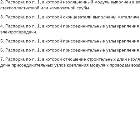
2. Распорка по п. 1, в которой изоляционный модуль выполнен в в
стеклопластиковой или композитной трубы.
3. Распорка по п. 1, в которой оконцеватели выполнены металличе
4. Распорка по п. 1, в которой присоединительные узлы креплен
электропередачи.
5. Распорка по п. 1, в которой присоединительные узлы креплени
6. Распорка по п. 1, в которой присоединительные узлы креплени
7. Распорка по п. 1, в которой отношение строительных длин изо
длин присоединительных узлов крепления модуля к проводам возд