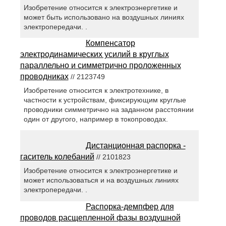
Изобретение относится к электроэнергетике и
может быть использовано на воздушных линиях
электропередачи. .
Компенсатор
электродинамических усилий в круглых
параллельно и симметрично проложенных
проводниках
// 2123749
Изобретение относится к электротехнике, в
частности к устройствам, фиксирующим круглые
проводники симметрично на заданном расстоянии
один от другого, например в токопроводах.
Дистанционная распорка -
гаситель колебаний
// 2101823
Изобретение относится к электроэнергетике и
может использоваться и на воздушных линиях
электропередачи. .
Распорка-демпфер для
проводов расщепленной фазы воздушной