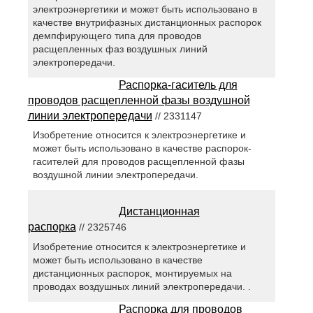
электроэнергетики и может быть использовано в
качестве внутрифазных дистанционных распорок
демпфирующего типа для проводов
расщепленных фаз воздушных линий
электропередачи.
Распорка-гаситель для
проводов расщепленной фазы воздушной
линии электропередачи
// 2331147
Изобретение относится к электроэнергетике и
может быть использовано в качестве распорок-
гасителей для проводов расщепленной фазы
воздушной линии электропередачи.
Дистанционная
распорка
// 2325746
Изобретение относится к электроэнергетике и
может быть использовано в качестве
дистанционных распорок, монтируемых на
проводах воздушных линий электропередачи. .
Распорка для проводов