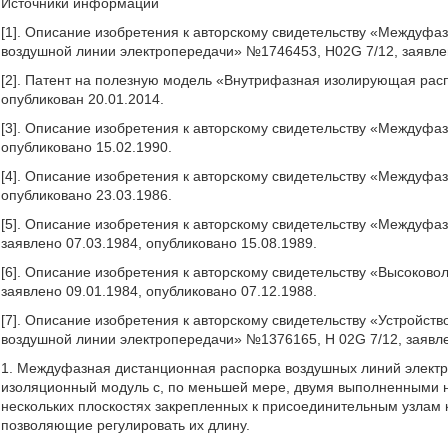
Источники информации
[1]. Описание изобретения к авторскому свидетельству «Междуфа
воздушной линии электропередачи» №1746453, H02G 7/12, заявлен
[2]. Патент на полезную модель «Внутрифазная изолирующая расп
опубликован 20.01.2014.
[3]. Описание изобретения к авторскому свидетельству «Междуфа
опубликовано 15.02.1990.
[4]. Описание изобретения к авторскому свидетельству «Междуфа
опубликовано 23.03.1986.
[5]. Описание изобретения к авторскому свидетельству «Междуф
заявлено 07.03.1984, опубликовано 15.08.1989.
[6]. Описание изобретения к авторскому свидетельству «Высоков
заявлено 09.01.1984, опубликовано 07.12.1988.
[7]. Описание изобретения к авторскому свидетельству «Устройс
воздушной линии электропередачи» №1376165, Н 02G 7/12, заявле
1. Междуфазная дистанционная распорка воздушных линий элект
изоляционный модуль с, по меньшей мере, двумя выполненными н
нескольких плоскостях закрепленных к присоединительным узлам
позволяющие регулировать их длину.