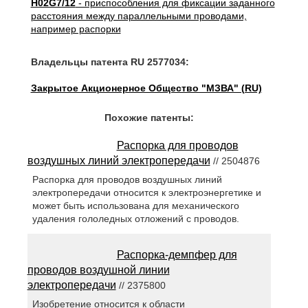
H02G7/12
- приспособления для фиксации заданного
расстояния между параллельными проводами,
например распорки
Владельцы патента RU 2577034:
Закрытое Акционерное Общество "МЗВА" (RU)
Похожие патенты:
Распорка для проводов
воздушных линий электропередачи
// 2504876
Распорка для проводов воздушных линий
электропередачи относится к электроэнергетике и
может быть использована для механического
удаления гололедных отложений с проводов.
Распорка-демпфер для
проводов воздушной линии
электропередачи
// 2375800
Изобретение относится к области