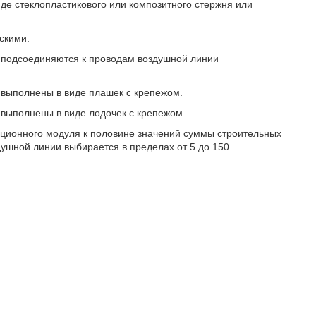
иде стеклопластикового или композитного стержня или
скими.
ия подсоединяются к проводам воздушной линии
я выполнены в виде плашек с крепежом.
я выполнены в виде лодочек с крепежом.
ляционного модуля к половине значений суммы строительных
ушной линии выбирается в пределах от 5 до 150.