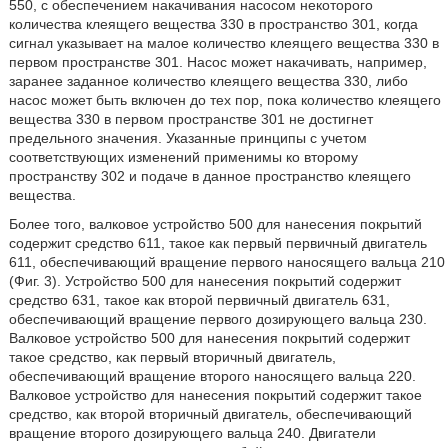
550, с обеспечением накачивания насосом некоторого
количества клеящего вещества 330 в пространство 301, когда
сигнал указывает на малое количество клеящего вещества 330 в
первом пространстве 301. Насос может накачивать, например,
заранее заданное количество клеящего вещества 330, либо
насос может быть включен до тех пор, пока количество клеящего
вещества 330 в первом пространстве 301 не достигнет
предельного значения. Указанные принципы с учетом
соответствующих изменений применимы ко второму
пространству 302 и подаче в данное пространство клеящего
вещества.
Более того, валковое устройство 500 для нанесения покрытий
содержит средство 611, такое как первый первичный двигатель
611, обеспечивающий вращение первого наносящего вальца 210
(Фиг. 3). Устройство 500 для нанесения покрытий содержит
средство 631, такое как второй первичный двигатель 631,
обеспечивающий вращение первого дозирующего вальца 230.
Валковое устройство 500 для нанесения покрытий содержит
такое средство, как первый вторичный двигатель,
обеспечивающий вращение второго наносящего вальца 220.
Валковое устройство для нанесения покрытий содержит такое
средство, как второй вторичный двигатель, обеспечивающий
вращение второго дозирующего вальца 240. Двигатели