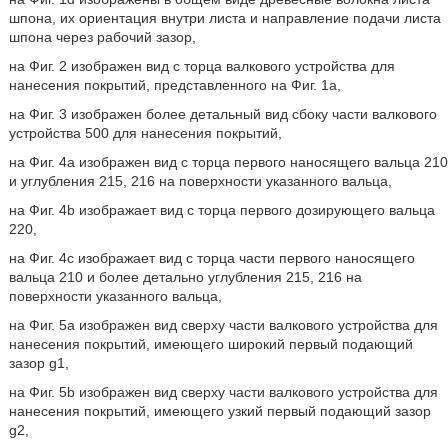
шпона, их ориентация внутри листа и направление подачи листа
шпона через рабочий зазор,
на Фиг. 2 изображен вид с торца валкового устройства для
нанесения покрытий, представленного на Фиг. 1а,
на Фиг. 3 изображен более детальный вид сбоку части валкового
устройства 500 для нанесения покрытий,
на Фиг. 4а изображен вид с торца первого наносящего вальца 210
и углубления 215, 216 на поверхности указанного вальца,
на Фиг. 4b изображает вид с торца первого дозирующего вальца
220,
на Фиг. 4с изображает вид с торца части первого наносящего
вальца 210 и более детально углубления 215, 216 на
поверхности указанного вальца,
на Фиг. 5а изображен вид сверху части валкового устройства для
нанесения покрытий, имеющего широкий первый подающий
зазор g1,
на Фиг. 5b изображен вид сверху части валкового устройства для
нанесения покрытий, имеющего узкий первый подающий зазор
g2,