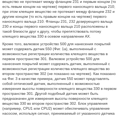
вещество не протекает между фланцем 231 и первым концом (то
есть левым концом на чертеже) первого наносящего вальца 210;
при этом клеящее вещество не протекает между фланцем 232 и
другим концом (то есть правым концом на чертеже) первого
наносящего вальца 210. Фланцы 231, 232 дозирующего вальца
230 и концы первого наносящего вальца 210 расположены в
такой близости друг к другу, чтобы препятствовать потоку
клеящего вещества 330 в осевом направлении АХ.
Кроме того, валковое устройство 500 для нанесения покрытий
может содержать датчик 550 (Фиг. 1а), выполненный с
возможностью регистрации количества клеящего вещества в
первом пространстве 301. Валковое устройство 500 для
нанесения покрытий может содержать датчик, выполненный с
возможностью регистрации количества клеящего вещества во
втором пространстве 302 (не показано на чертеже). Как показано
на Фиг. 3 в качестве примера, датчик 550 может представлять
собой оптический датчик, выполненный с возможностью
измерения высоты поверхности клеящего вещества 330 в первом
пространстве 301. Другой подобный датчик может быть
предназначен для измерения высоты поверхности клеящего
вещества 330 во втором пространстве 302. Блок управления
(например, CPU1 или CPU2) может обеспечивать управление
насосом, используя сигнал, принимаемый от указанного датчика