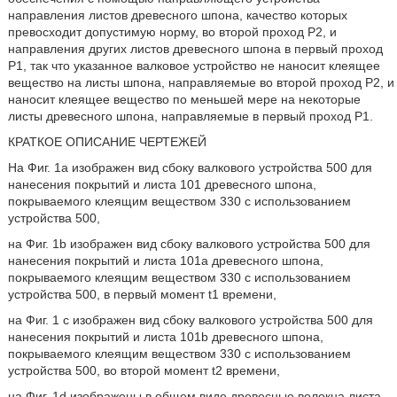
направления листов древесного шпона, качество которых
превосходит допустимую норму, во второй проход Р2, и
направления других листов древесного шпона в первый проход
Р1, так что указанное валковое устройство не наносит клеящее
вещество на листы шпона, направляемые во второй проход Р2, и
наносит клеящее вещество по меньшей мере на некоторые
листы древесного шпона, направляемые в первый проход Р1.
КРАТКОЕ ОПИСАНИЕ ЧЕРТЕЖЕЙ
На Фиг. 1а изображен вид сбоку валкового устройства 500 для
нанесения покрытий и листа 101 древесного шпона,
покрываемого клеящим веществом 330 с использованием
устройства 500,
на Фиг. 1b изображен вид сбоку валкового устройства 500 для
нанесения покрытий и листа 101а древесного шпона,
покрываемого клеящим веществом 330 с использованием
устройства 500, в первый момент t1 времени,
на Фиг. 1 с изображен вид сбоку валкового устройства 500 для
нанесения покрытий и листа 101b древесного шпона,
покрываемого клеящим веществом 330 с использованием
устройства 500, во второй момент t2 времени,
на Фиг. 1d изображены в общем виде древесные волокна листа