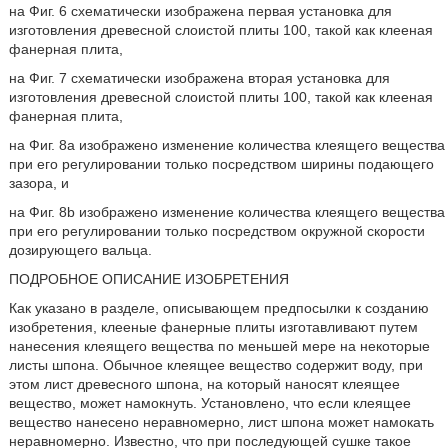
на Фиг. 6 схематически изображена первая установка для
изготовления древесной слоистой плиты 100, такой как клееная
фанерная плита,
на Фиг. 7 схематически изображена вторая установка для
изготовления древесной слоистой плиты 100, такой как клееная
фанерная плита,
на Фиг. 8а изображено изменение количества клеящего вещества
при его регулировании только посредством ширины подающего
зазора, и
на Фиг. 8b изображено изменение количества клеящего вещества
при его регулировании только посредством окружной скорости
дозирующего вальца.
ПОДРОБНОЕ ОПИСАНИЕ ИЗОБРЕТЕНИЯ
Как указано в разделе, описывающем предпосылки к созданию
изобретения, клееные фанерные плиты изготавливают путем
нанесения клеящего вещества по меньшей мере на некоторые
листы шпона. Обычное клеящее вещество содержит воду, при
этом лист древесного шпона, на который наносят клеящее
вещество, может намокнуть. Установлено, что если клеящее
вещество нанесено неравномерно, лист шпона может намокать
неравномерно. Известно, что при последующей сушке такое