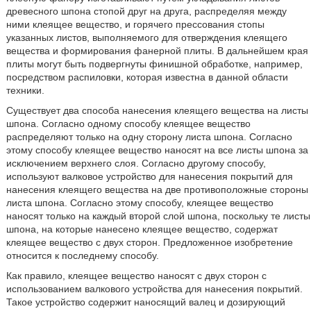
древесного шпона стопой друг на друга, распределяя между
ними клеящее вещество, и горячего прессования стопы
указанных листов, выполняемого для отверждения клеящего
вещества и формирования фанерной плиты. В дальнейшем края
плиты могут быть подвергнуты финишной обработке, например,
посредством распиловки, которая известна в данной области
техники.
Существует два способа нанесения клеящего вещества на листы
шпона. Согласно одному способу клеящее вещество
распределяют только на одну сторону листа шпона. Согласно
этому способу клеящее вещество наносят на все листы шпона за
исключением верхнего слоя. Согласно другому способу,
используют валковое устройство для нанесения покрытий для
нанесения клеящего вещества на две противоположные стороны
листа шпона. Согласно этому способу, клеящее вещество
наносят только на каждый второй слой шпона, поскольку те листы
шпона, на которые нанесено клеящее вещество, содержат
клеящее вещество с двух сторон. Предложенное изобретение
относится к последнему способу.
Как правило, клеящее вещество наносят с двух сторон с
использованием валкового устройства для нанесения покрытий.
Такое устройство содержит наносящий валец и дозирующий