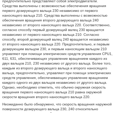
предпочтительно представляют собой электродвигатели.
Средства выполнены с возможностью обеспечения вращения
первого дозирующего вальца 230 независимо от первого
наносящего вальца 210. Средства выполнены с возможностью
обеспечения вращения второго дозирующего вальца 240
независимо от второго наносящего вальца 220. Соответственно,
согласно способу первый дозирующий валец 230 вращается
независимо от первого наносящего вальца 210. Согласно
способу, второй дозирующий валец 240 вращается независимо
от второго наносящего вальца 220. Предпочтительно, и первым
дозирующим вальцом 230, и первым наносящим вальцом 210
управляют при помощи электрических средств управления CPU1,
611, 631, обеспечивающих управление вращением каждого из
двух вальцов 210, 230 независимо от другого вальца. Более того,
каждым из второго дозирующего вальца и второго наносящего
вальца, предпочтительно, управляют при помощи электрических
средств управления, обеспечивающих управление вращением
каждого одного из двух вальцов независимо от другого вальца.
Однако, необходимо отметить, что обычно окружная скорость
вращения первого наносящего вальца 210 равна окружной
скорости вращения второго наносящего вальца 220.
Неожиданно было обнаружено, что скорость вращения наружной
поверхности дозирующего вальца 230, 240 относительно