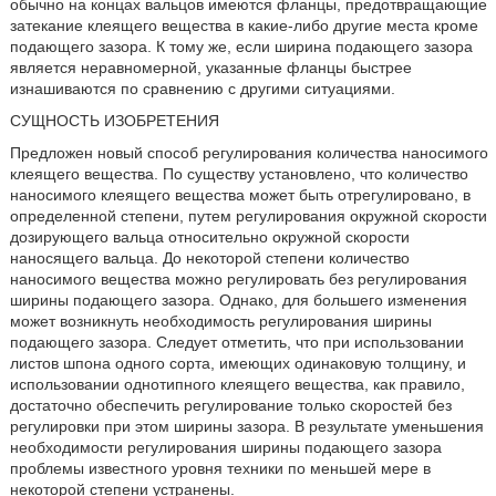
обычно на концах вальцов имеются фланцы, предотвращающие
затекание клеящего вещества в какие-либо другие места кроме
подающего зазора. К тому же, если ширина подающего зазора
является неравномерной, указанные фланцы быстрее
изнашиваются по сравнению с другими ситуациями.
СУЩНОСТЬ ИЗОБРЕТЕНИЯ
Предложен новый способ регулирования количества наносимого
клеящего вещества. По существу установлено, что количество
наносимого клеящего вещества может быть отрегулировано, в
определенной степени, путем регулирования окружной скорости
дозирующего вальца относительно окружной скорости
наносящего вальца. До некоторой степени количество
наносимого вещества можно регулировать без регулирования
ширины подающего зазора. Однако, для большего изменения
может возникнуть необходимость регулирования ширины
подающего зазора. Следует отметить, что при использовании
листов шпона одного сорта, имеющих одинаковую толщину, и
использовании однотипного клеящего вещества, как правило,
достаточно обеспечить регулирование только скоростей без
регулировки при этом ширины зазора. В результате уменьшения
необходимости регулирования ширины подающего зазора
проблемы известного уровня техники по меньшей мере в
некоторой степени устранены.