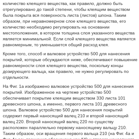
количество клеящего вещества, как правило, должно быть
отрегулировано до такой степени, чтобы клеящим веществом
была покрыта вся поверхность листа (листов) шпона. Таким
образом, при неравномерном слое клеящего вещества, его
количество необходимо регулировать на основании
местоположения, в котором толщина слоя указанного вещества
является минимальной. Если слой клеящего вещества является
равномерным, то уменьшается общий расход клея.
Кроме того, способ и валковое устройство 500 для нанесения
покрытий, которые обсуждаются ниже, обеспечивают повышение
равномерности слоя клеящего вещества, поскольку концы
дозирующего вальца, как правило, не нужно регулировать по
отдельности.
На Фиг. 1а изображено валковое устройство 500 для нанесения
покрытий. Изображенное на чертеже устройство 500
обеспечивает покрытие клеящим веществом 330 листа 101
древесного шпона, а именно, первого листа 101 древесного
шпона. Валковое устройство 500 для нанесения покрытий
содержит первый наносящий валец 210 и второй наносящий
валец 220. Второй наносящий валец 220 по существу
расположен параллельно первому наносящему вальцу 210.
Таким образом, оси вращения первого вальца 210 (на Фиг. 4а и