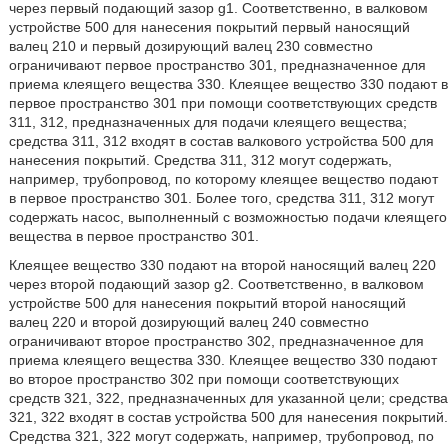
через первый подающий зазор g1. Соответственно, в валковом
устройстве 500 для нанесения покрытий первый наносящий
валец 210 и первый дозирующий валец 230 совместно
ограничивают первое пространство 301, предназначенное для
приема клеящего вещества 330. Клеящее вещество 330 подают в
первое пространство 301 при помощи соответствующих средств
311, 312, предназначенных для подачи клеящего вещества;
средства 311, 312 входят в состав валкового устройства 500 для
нанесения покрытий. Средства 311, 312 могут содержать,
например, трубопровод, по которому клеящее вещество подают
в первое пространство 301. Более того, средства 311, 312 могут
содержать насос, выполненный с возможностью подачи клеящего
вещества в первое пространство 301.
Клеящее вещество 330 подают на второй наносящий валец 220
через второй подающий зазор g2. Соответственно, в валковом
устройстве 500 для нанесения покрытий второй наносящий
валец 220 и второй дозирующий валец 240 совместно
ограничивают второе пространство 302, предназначенное для
приема клеящего вещества 330. Клеящее вещество 330 подают
во второе пространство 302 при помощи соответствующих
средств 321, 322, предназначенных для указанной цели; средства
321, 322 входят в состав устройства 500 для нанесения покрытий.
Средства 321, 322 могут содержать, например, трубопровод, по