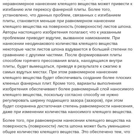
неравномерное нанесение клеящего вещества может привести к
изгибанию или перекосу фанерной плиты. Более того,
установлено, что данных проблем, связанных с изгибанием
плиты, становится меньше при равномерном нанесении
клеящего вещества на поверхность (поверхности) листов шпона.
Авторы настоящего изобретения полагают, что к указанным
проблемам приводит вздутие, вызванное намоканием. При
нанесении неодинакового количества клеящего вещества
некоторые части листов шпона вздуваются в большей степени по
сравнению с другими частями. После формирования плиты
способом горячего прессования влага, находящаяся внутри
плиты, будет вымещаться, приводя в результате к сжатию в
самых вздутых местах. При этом равномерное нанесение
клеящего вещества будет обеспечивать создание более плоских
клееных фанерных плит. Кроме того, варианты выполнения
изобретения обеспечивают более равномерный слой наносимого
клеящего вещества, поскольку согласно способу не нужно
регулировать ширину подающего зазора (зазоров), при этом
будет сохранена достаточная степень равномерности нанесения,
даже при изменении количества наносимого клеящего вещества.
Более того, при равномерном нанесении клеящего вещества на
поверхность (поверхности) листа шпона может быть уменьшено
общее количество клеящего вещества. Это обеспечено тем, что