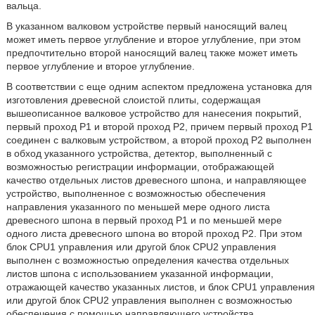
вальца.
В указанном валковом устройстве первый наносящий валец
может иметь первое углубление и второе углубление, при этом
предпочтительно второй наносящий валец также может иметь
первое углубление и второе углубление.
В соответствии с еще одним аспектом предложена установка для
изготовления древесной слоистой плиты, содержащая
вышеописанное валковое устройство для нанесения покрытий,
первый проход Р1 и второй проход Р2, причем первый проход Р1
соединен с валковым устройством, а второй проход Р2 выполнен
в обход указанного устройства, детектор, выполненный с
возможностью регистрации информации, отображающей
качество отдельных листов древесного шпона, и направляющее
устройство, выполненное с возможностью обеспечения
направления указанного по меньшей мере одного листа
древесного шпона в первый проход Р1 и по меньшей мере
одного листа древесного шпона во второй проход Р2. При этом
блок CPU1 управления или другой блок CPU2 управления
выполнен с возможностью определения качества отдельных
листов шпона с использованием указанной информации,
отражающей качество указанных листов, и блок CPU1 управления
или другой блок CPU2 управления выполнен с возможностью
обеспечения с помощью направляющего устройства