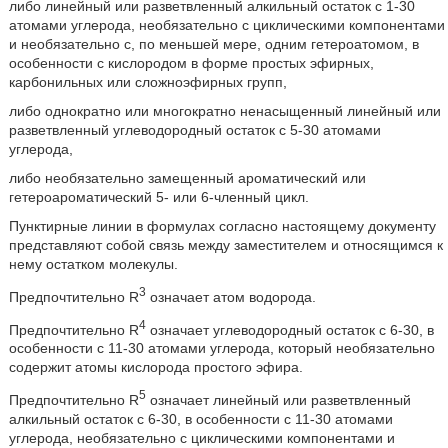
либо линейный или разветвленный алкильный остаток с 1-30
атомами углерода, необязательно с циклическими компонентами
и необязательно с, по меньшей мере, одним гетероатомом, в
особенности с кислородом в форме простых эфирных,
карбонильных или сложноэфирных групп,
либо однократно или многократно ненасыщенный линейный или
разветвленный углеводородный остаток с 5-30 атомами
углерода,
либо необязательно замещенный ароматический или
гетероароматический 5- или 6-членный цикл.
Пунктирные линии в формулах согласно настоящему документу
представляют собой связь между заместителем и относящимся к
нему остатком молекулы.
3
Предпочтительно R
означает атом водорода.
4
Предпочтительно R
означает углеводородный остаток с 6-30, в
особенности с 11-30 атомами углерода, который необязательно
содержит атомы кислорода простого эфира.
5
Предпочтительно R
означает линейный или разветвленный
алкильный остаток с 6-30, в особенности с 11-30 атомами
углерода, необязательно с циклическими компонентами и