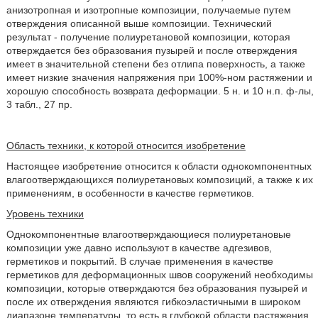
анизотропная и изотропные композиции, получаемые путем
отверждения описанной выше композиции. Технический
результат - получение полиуретановой композиции, которая
отверждается без образования пузырей и после отверждения
имеет в значительной степени без отлипа поверхность, а также
имеет низкие значения напряжения при 100%-ном растяжении и
хорошую способность возврата деформации. 5 н. и 10 н.п. ф-лы,
3 табл., 27 пр.
Область техники, к которой относится изобретение
Настоящее изобретение относится к области однокомпонентных
влагоотверждающихся полиуретановых композиций, а также к их
применениям, в особенности в качестве герметиков.
Уровень техники
Однокомпонентные влагоотверждающиеся полиуретановые
композиции уже давно используют в качестве адгезивов,
герметиков и покрытий. В случае применения в качестве
герметиков для деформационных швов сооружений необходимы
композиции, которые отверждаются без образования пузырей и
после их отверждения являются гибкоэластичными в широком
диапазоне температуры, то есть в глубокой области растяжения