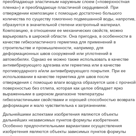
преобладающе эластичным наружным слоем («поверхностная
пленка») и преобладающе пластичной сердцевиной. При
отверждении композиции с помощью достаточно большого
количества по существу гомогенно подмешанной воды, напротив,
образуется в значительной степени изотропный материал.
Композицию, в отношении ее механических свойств, можно
варьировать в широкой области. Она пригодна, в особенности в
качестве гибкоэластичного герметика для применений в
строительстве и промышленности, например, для
деформационных швов сооружений или уплотнений в
автомобилях. Однако ее можно также использовать в качестве
антивибрирующего адгезива или герметика или в качестве
противоударного и/или антивибрирующего покрытия. При ее
использовании в качестве герметика для швов после
отверждения с помощью влаги воздуха образуется шов с прочной
поверхностью без отлипа, которая как целое обладает ярко
выраженными в широком диапазоне температуры
гибкоэластичными свойствами и хорошей способностью возврата
деформации и мало чувствительна к загрязнениям.
Дальнейшими аспектами изобретения являются объекты
дальнейших независимых пунктов формулы изобретения.
Особенно предпочтительными вариантами осуществления
изобретения являются объекты зависимых пунктов формулы