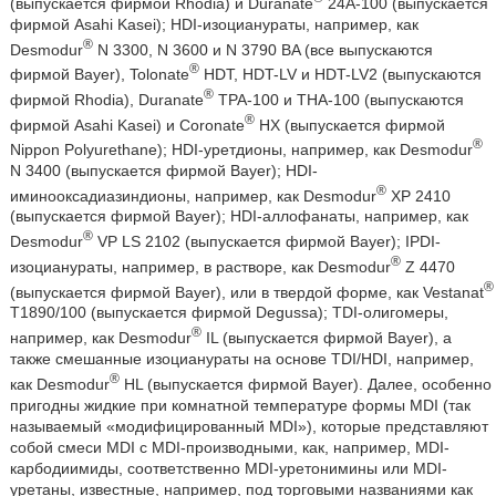
(выпускается фирмой Rhodia) и Duranate
24A-100 (выпускается
фирмой Asahi Kasei); HDI-изоцианураты, например, как
®
Desmodur
N 3300, N 3600 и N 3790 BA (все выпускаются
®
фирмой Bayer), Tolonate
HDT, HDT-LV и HDT-LV2 (выпускаются
®
фирмой Rhodia), Duranate
TPA-100 и THA-100 (выпускаются
®
фирмой Asahi Kasei) и Coronate
HX (выпускается фирмой
®
Nippon Polyurethane); HDI-уретдионы, например, как Desmodur
N 3400 (выпускается фирмой Bayer); HDI-
®
иминооксадиазиндионы, например, как Desmodur
ХР 2410
(выпускается фирмой Bayer); HDI-аллофанаты, например, как
®
Desmodur
VP LS 2102 (выпускается фирмой Bayer); IPDI-
®
изоцианураты, например, в растворе, как Desmodur
Z 4470
®
(выпускается фирмой Bayer), или в твердой форме, как Vestanat
T1890/100 (выпускается фирмой Degussa); TDI-олигомеры,
®
например, как Desmodur
IL (выпускается фирмой Bayer), а
также смешанные изоцианураты на основе TDI/HDI, например,
®
как Desmodur
HL (выпускается фирмой Bayer). Далее, особенно
пригодны жидкие при комнатной температуре формы MDI (так
называемый «модифицированный MDI»), которые представляют
собой смеси MDI с MDI-производными, как, например, MDI-
карбодиимиды, соответственно MDI-уретонимины или MDI-
уретаны, известные, например, под торговыми названиями как