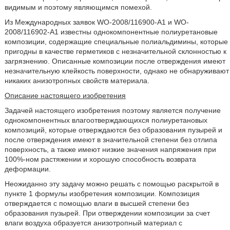
видимым и поэтому являющимся помехой.
Из Международных заявок WO-2008/116900-A1 и WO-
2008/116902-A1 известны однокомпонентные полиуретановые
композиции, содержащие специальные полиальдимины, которые
пригодны в качестве герметиков с незначительной склонностью к
загрязнению. Описанные композиции после отверждения имеют
незначительную клейкость поверхности, однако не обнаруживают
никаких анизотропных свойств материала.
Описание настоящего изобретения
Задачей настоящего изобретения поэтому является получение
однокомпонентных влагоотверждающихся полиуретановых
композиций, которые отверждаются без образования пузырей и
после отверждения имеют в значительной степени без отлипа
поверхность, а также имеют низкие значения напряжения при
100%-ном растяжении и хорошую способность возврата
деформации.
Неожиданно эту задачу можно решать с помощью раскрытой в
пункте 1 формулы изобретения композиции. Композиция
отверждается с помощью влаги в высшей степени без
образования пузырей. При отверждении композиции за счет
влаги воздуха образуется анизотропный материал с