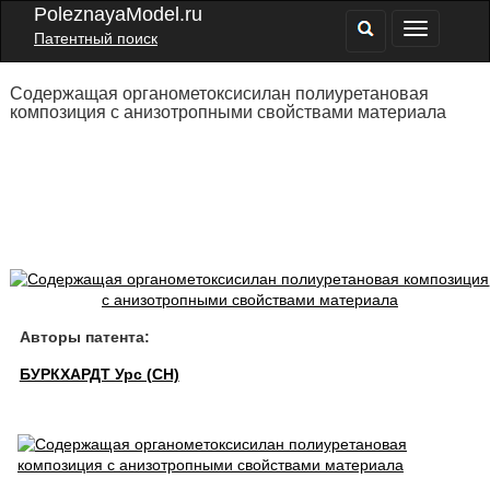
PoleznayaModel.ru
Патентный поиск
Содержащая органометоксисилан полиуретановая
композиция с анизотропными свойствами материала
Авторы патента:
БУРКХАРДТ Урс (CH)