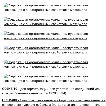
C09K3/10
- для герметизации или уплотнения соединений или
крышек (заполняющие пасты C09D 5/34)
C09J5/00
- Способы склеивания вообще; способы склеивания, не
отнесенные к другим рубрикам (устройства для нанесения клея