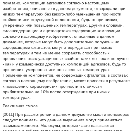
показано, композиции адгезивов согласно настоящему
изобретению, описанные в данном документе, отверждали при
низких температурах без какого-либо уменьшения прочности,
стойкости или структурной целостности, будь то при низких,
умеренных или повышенных температурах. Другими словами,
силансодержащие и ацетоацетоксисодержащие композиции
согласно настоящему изобретению, описанные в данном
документе, которые могут быть дополнительно получены не
содержащими фталатов, могут отверждаться при низких
температурах и тем не менее сохранять способность к
проявлению эксплуатационных свойств таких же - если не лучше
- как и у коммерчески доступных композиций адгезивов, будь то
при низких, умеренных или повышенных температурах.
Применение компонентов, не содержащих фталатов, в составах
согласно настоящему изобретению, может привести в результате
к повышению характеристик прочности и стойкости
приблизительно на 10% после отверждения при низких
температурах.
Реактивная смола
[0011] При рассмотрении в данном документе смол и мономеров
следует понимать, что данные выражения могут применяться
взаимозаменяемо. Молекулы, которые часто называются