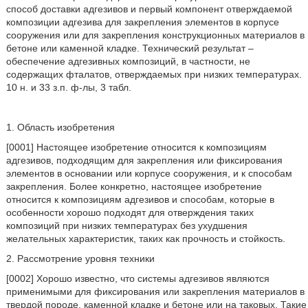
способ доставки адгезивов и первый компонент отверждаемой
композиции адгезива для закрепления элементов в корпусе
сооружения или для закрепления конструкционных материалов в
бетоне или каменной кладке. Технический результат –
обеспечение адгезивных композиций, в частности, не
содержащих фталатов, отверждаемых при низких температурах.
10 н. и 33 з.п. ф-лы, 3 табл.
1. Область изобретения
[0001] Настоящее изобретение относится к композициям
адгезивов, подходящим для закрепления или фиксирования
элементов в основании или корпусе сооружения, и к способам
закрепления. Более конкретно, настоящее изобретение
относится к композициям адгезивов и способам, которые в
особенности хорошо подходят для отверждения таких
композиций при низких температурах без ухудшения
желательных характеристик, таких как прочность и стойкость.
2. Рассмотрение уровня техники
[0002] Хорошо известно, что системы адгезивов являются
применимыми для фиксирования или закрепления материалов в
твердой породе, каменной кладке и бетоне или на таковых. Такие