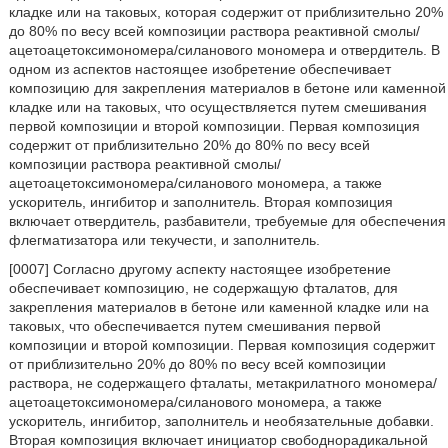
кладке или на таковых, которая содержит от приблизительно 20%
до 80% по весу всей композиции раствора реактивной смолы/
ацетоацетоксимономера/силанового мономера и отвердитель. В
одном из аспектов настоящее изобретение обеспечивает
композицию для закрепления материалов в бетоне или каменной
кладке или на таковых, что осуществляется путем смешивания
первой композиции и второй композиции. Первая композиция
содержит от приблизительно 20% до 80% по весу всей
композиции раствора реактивной смолы/
ацетоацетоксимономера/силанового мономера, а также
ускоритель, ингибитор и заполнитель. Вторая композиция
включает отвердитель, разбавители, требуемые для обеспечения
флегматизатора или текучести, и заполнитель.
[0007] Согласно другому аспекту настоящее изобретение
обеспечивает композицию, не содержащую фталатов, для
закрепления материалов в бетоне или каменной кладке или на
таковых, что обеспечивается путем смешивания первой
композиции и второй композиции. Первая композиция содержит
от приблизительно 20% до 80% по весу всей композиции
раствора, не содержащего фталаты, метакрилатного мономера/
ацетоацетоксимономера/силанового мономера, а также
ускоритель, ингибитор, заполнитель и необязательные добавки.
Вторая композиция включает инициатор свободнорадикальной