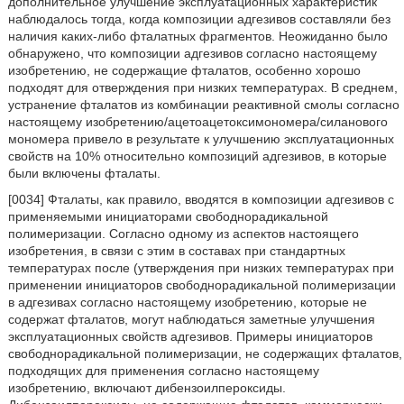
дополнительное улучшение эксплуатационных характеристик
наблюдалось тогда, когда композиции адгезивов составляли без
наличия каких-либо фталатных фрагментов. Неожиданно было
обнаружено, что композиции адгезивов согласно настоящему
изобретению, не содержащие фталатов, особенно хорошо
подходят для отверждения при низких температурах. В среднем,
устранение фталатов из комбинации реактивной смолы согласно
настоящему изобретению/ацетоацетоксимономера/силанового
мономера привело в результате к улучшению эксплуатационных
свойств на 10% относительно композиций адгезивов, в которые
были включены фталаты.
[0034] Фталаты, как правило, вводятся в композиции адгезивов с
применяемыми инициаторами свободнорадикальной
полимеризации. Согласно одному из аспектов настоящего
изобретения, в связи с этим в составах при стандартных
температурах после (утверждения при низких температурах при
применении инициаторов свободнорадикальной полимеризации
в адгезивах согласно настоящему изобретению, которые не
содержат фталатов, могут наблюдаться заметные улучшения
эксплуатационных свойств адгезивов. Примеры инициаторов
свободнорадикальной полимеризации, не содержащих фталатов,
подходящих для применения согласно настоящему
изобретению, включают дибензоилпероксиды.