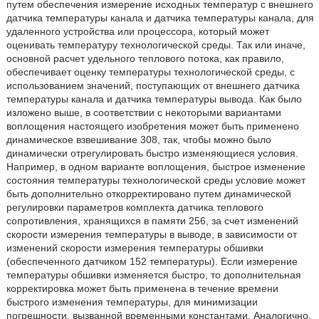
путем обеспечения измерение исходных температур с внешнего
датчика температуры канала и датчика температуры канала, для
удаленного устройства или процессора, который может
оценивать температуру технологической среды. Так или иначе,
основной расчет удельного теплового потока, как правило,
обеспечивает оценку температуры технологической среды, с
использованием значений, поступающих от внешнего датчика
температуры канала и датчика температуры вывода. Как было
изложено выше, в соответствии с некоторыми вариантами
воплощения настоящего изобретения может быть применено
динамическое взвешивание 308, так, чтобы можно было
динамически отрегулировать быстро изменяющиеся условия.
Например, в одном варианте воплощения, быстрое изменение
состояния температуры технологической среды условие может
быть дополнительно откорректировано путем динамической
регулировки параметров комплекта датчика теплового
сопротивления, хранящихся в памяти 256, за счет изменений
скорости измерения температуры в выводе, в зависимости от
изменений скорости измерения температуры обшивки
(обеспеченного датчиком 152 температуры). Если измерение
температуры обшивки изменяется быстро, то дополнительная
корректировка может быть применена в течение времени
быстрого изменения температуры, для минимизации
погрешности, вызванной временными константами. Аналогично,