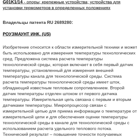
G01K1/14
- опоры; крепежные устройства; устройства для
установки термометров в определенных положениях
Владельцы патента RU 2689280:
РОУЗМАУНТ ИНК. (US)
Изобретение относится к области измерительной техники и может
быть использовано для измерения температуры технологических
сред. Предложена система расчета температуры
технологической среды, которая включает в себя первый датчик
температуры, установленный для измерения внешней
температуры канала для технологической среды. Система
расчета температуры технологической среды имеет шток,
обладающий известным тепловым сопротивлением. Второй
датчик температуры отделен штоком от первого датчика
температуры. Измерительная цепь связана с первым и вторым
датчиками температуры. Микропроцессор связан с
измерительной цепью для приема информации о температуре от
измерительной цепи и для обеспечения оценки температуры
технологической среды в канале для технологической среды с
использованием расчета удельного теплового потока.
Технический результат – повышение точности получаемых