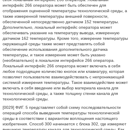
интерфейс 266 оператора может быть обеспечен для
отображения оцененной температуры технологической среды, а
также измеренной температуры внешней поверхности,
обеспеченной непосредственно датчиком 152 температуры.
Дополнительно, локальный интерфейс оператора может
обеспечивать указание на температуру вывода, измеренную
датчиком 162 температуры. Кроме того, измерение температуры
окружающей среды также может представлять собой
обеспечение использования дополнительного датчика
температуры, и такое измерение может быть указано
(необязательно) в локальном интерфейсе 266 оператора.
Локальный интерфейс 266 оператора может включать в себя
любое подходящее количество кнопок или клавиатуру, которая
позволяет пользователю взаимодействовать с непроникающей
системой измерения температуры. Такое взаимодействие может
включать в себя введение или выбор материала канала для
технологической среды, а также толщину стенки канала для
технологической среды.
[0029] ФИГ. 5 представляет собой схему последовательности
операций способа выведения температуры технологической
среды в соответствии с вариантом воплощения настоящего
изобретения. Способ 300 начинается с блока 302, где измеряют
внешнюю температуру канала для технологической среды. Как