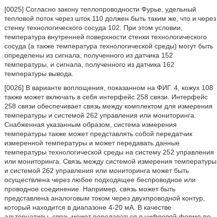
[0025] Согласно закону теплопроводности Фурье, удельный
тепловой поток через шток 110 должен быть таким же, что и через
стенку технологического сосуда 102. При этом условии,
температура внутренней поверхности стенки технологического
сосуда (а также температура технологической среды) могут быть
определены из сигнала, полученного из датчика 152
температуры, и сигнала, полученного из датчика 162
температуры вывода.
[0026] В варианте воплощения, показанном на ФИГ. 4, кожух 108
также может включать в себя интерфейс 258 связи. Интерфейс
258 связи обеспечивает связь между комплектом для измерения
температуры и системой 262 управления или мониторинга.
Снабженная указанным образом, система измерения
температуры также может представлять собой передатчик
измеренной температуры и может передавать данные
температуры технологической среды на систему 252 управления
или мониторинга. Связь между системой измерения температуры
и системой 262 управления или мониторинга может быть
осуществлена через любое подходящее беспроводное или
проводное соединение. Например, связь может быть
представлена аналоговым током через двухпроводной контур,
который находится в диапазоне 4-20 мА. В качестве
альтернативы, связь может передаваться в цифровой форме по