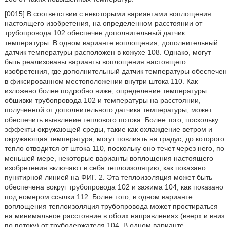
[0015] В соответствии с некоторыми вариантами воплощения
настоящего изобретения, на определенном расстоянии от
трубопровода 102 обеспечен дополнительный датчик
температуры. В одном варианте воплощения, дополнительный
датчик температуры расположен в кожухе 108. Однако, могут
быть реализованы варианты воплощения настоящего
изобретения, где дополнительный датчик температуры обеспечен
в фиксированном местоположении внутри штока 110. Как
изложено более подробно ниже, определение температуры
обшивки трубопровода 102 и температуры на расстоянии,
полученной от дополнительного датчика температуры, может
обеспечить выявление теплового потока. Более того, поскольку
эффекты окружающей среды, такие как охлаждение ветром и
окружающая температура, могут повлиять на градус, до которого
тепло отводится от штока 110, поскольку оно течет через него, по
меньшей мере, некоторые варианты воплощения настоящего
изобретения включают в себя теплоизоляцию, как показано
пунктирной линией на ФИГ. 2. Эта теплоизоляция может быть
обеспечена вокруг трубопровода 102 и зажима 104, как показано
под номером ссылки 112. Более того, в одном варианте
воплощения теплоизоляция трубопровода может простираться
на минимальное расстояние в обоих направлениях (вверх и вниз
по потоку) от трубодержателя 104. В одном варианте