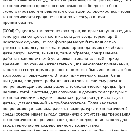
технологический сосуд, такой как резервуар или трубопровод. Это
технологическое проникновение само по себе должно быть
сконструировано и управляться с большой осторожностью, чтобы
технологическая среда не вытекала из сосуда в точке
проникновения.
[0004] Существует множество факторов, которые могут повредить
конструктивной целостности канала для ввода термопар. В
некоторых случаях, не все факторы могут быть полностью
учтены, и каналы для ввода термопар иногда имеют изгиб или
даже разрушаются, вызывая, таким образом, прекращение
работы технологической установки на значительный период
времени. Это крайне нежелательно. Для некоторых применений,
канал для ввода термопар просто не может быть использован без
возможного повреждения. В таких применениях, может быть
выгодным, или даже требуется использовать систему расчета
непроникающей системы расчета технологической среды. При
наличии такой системы, для связывания датчика температуры с
технологическим сосудом, таким как трубопровод, используют
датчик, установленный на трубодержателе. Тогда как такая
непроникающая система расчета температуры технологической
среды обеспечивает выгоду, связанную с отсутствием требования
технологического проникновения, как и подвергания канала для
ввода термопар непосредственному воздействию
технологической среды, возникает негативный побочный эффект.