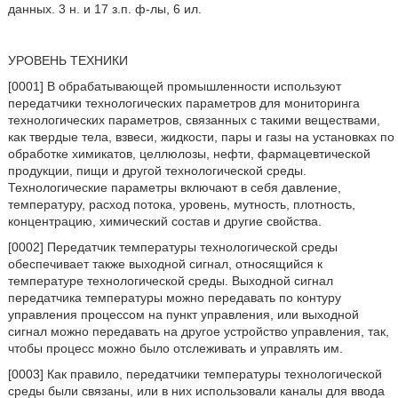
данных. 3 н. и 17 з.п. ф-лы, 6 ил.
УРОВЕНЬ ТЕХНИКИ
[0001] В обрабатывающей промышленности используют
передатчики технологических параметров для мониторинга
технологических параметров, связанных с такими веществами,
как твердые тела, взвеси, жидкости, пары и газы на установках по
обработке химикатов, целлюлозы, нефти, фармацевтической
продукции, пищи и другой технологической среды.
Технологические параметры включают в себя давление,
температуру, расход потока, уровень, мутность, плотность,
концентрацию, химический состав и другие свойства.
[0002] Передатчик температуры технологической среды
обеспечивает также выходной сигнал, относящийся к
температуре технологической среды. Выходной сигнал
передатчика температуры можно передавать по контуру
управления процессом на пункт управления, или выходной
сигнал можно передавать на другое устройство управления, так,
чтобы процесс можно было отслеживать и управлять им.
[0003] Как правило, передатчики температуры технологической
среды были связаны, или в них использовали каналы для ввода