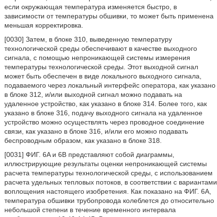
если окружающая температура изменяется быстро, в
зависимости от температуры обшивки, то может быть применена
меньшая корректировка.
[0030] Затем, в блоке 310, выведенную температуру
технологической среды обеспечивают в качестве выходного
сигнала, с помощью непроникающей системы измерения
температуры технологической среды. Этот выходной сигнал
может быть обеспечен в виде локального выходного сигнала,
подаваемого через локальный интерфейс оператора, как указано
в блоке 312, и/или выходной сигнал можно подавать на
удаленное устройство, как указано в блоке 314. Более того, как
указано в блоке 316, подачу выходного сигнала на удаленное
устройство можно осуществлять через проводное соединение
связи, как указано в блоке 316, и/или его можно подавать
беспроводным образом, как указано в блоке 318.
[0031] ФИГ. 6A и 6B представляют собой диаграммы,
иллюстрирующие результаты оценки непроникающей системы
расчета температуры технологической среды, с использованием
расчета удельных тепловых потоков, в соответствии с вариантами
воплощения настоящего изобретения. Как показано на ФИГ. 6A,
температура обшивки трубопровода колеблется до относительно
небольшой степени в течение временного интервала