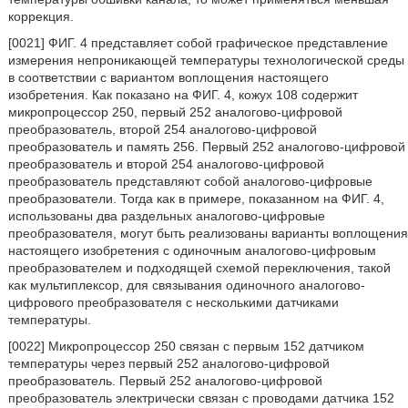
коррекция.
[0021] ФИГ. 4 представляет собой графическое представление
измерения непроникающей температуры технологической среды
в соответствии с вариантом воплощения настоящего
изобретения. Как показано на ФИГ. 4, кожух 108 содержит
микропроцессор 250, первый 252 аналогово-цифровой
преобразователь, второй 254 аналогово-цифровой
преобразователь и память 256. Первый 252 аналогово-цифровой
преобразователь и второй 254 аналогово-цифровой
преобразователь представляют собой аналогово-цифровые
преобразователи. Тогда как в примере, показанном на ФИГ. 4,
использованы два раздельных аналогово-цифровые
преобразователя, могут быть реализованы варианты воплощения
настоящего изобретения с одиночным аналогово-цифровым
преобразователем и подходящей схемой переключения, такой
как мультиплексор, для связывания одиночного аналогово-
цифрового преобразователя с несколькими датчиками
температуры.
[0022] Микропроцессор 250 связан с первым 152 датчиком
температуры через первый 252 аналогово-цифровой
преобразователь. Первый 252 аналогово-цифровой
преобразователь электрически связан с проводами датчика 152