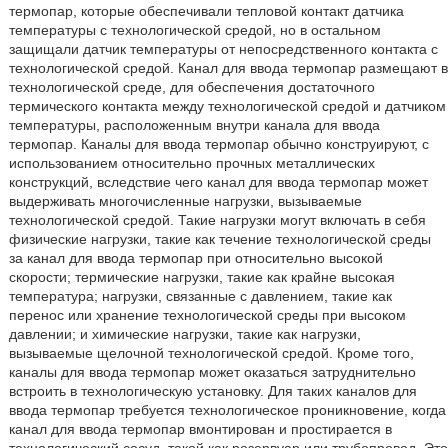
термопар, которые обеспечивали тепловой контакт датчика
температуры с технологической средой, но в остальном
защищали датчик температуры от непосредственного контакта с
технологической средой. Канал для ввода термопар размещают в
технологической среде, для обеспечения достаточного
термического контакта между технологической средой и датчиком
температуры, расположенным внутри канала для ввода
термопар. Каналы для ввода термопар обычно конструируют, с
использованием относительно прочных металлических
конструкций, вследствие чего канал для ввода термопар может
выдерживать многочисленные нагрузки, вызываемые
технологической средой. Такие нагрузки могут включать в себя
физические нагрузки, такие как течение технологической среды
за канал для ввода термопар при относительно высокой
скорости; термические нагрузки, такие как крайне высокая
температура; нагрузки, связанные с давлением, такие как
перенос или хранение технологической среды при высоком
давлении; и химические нагрузки, такие как нагрузки,
вызываемые щелочной технологической средой. Кроме того,
каналы для ввода термопар может оказаться затруднительно
встроить в технологическую установку. Для таких каналов для
ввода термопар требуется технологическое проникновение, когда
канал для ввода термопар вмонтирован и простирается в