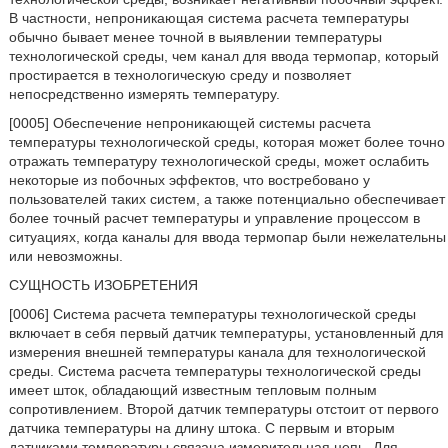
В частности, непроникающая система расчета температуры
обычно бывает менее точной в выявлении температуры
технологической среды, чем канал для ввода термопар, который
простирается в технологическую среду и позволяет
непосредственно измерять температуру.
[0005] Обеспечение непроникающей системы расчета
температуры технологической среды, которая может более точно
отражать температуру технологической среды, может ослабить
некоторые из побочных эффектов, что востребовано у
пользователей таких систем, а также потенциально обеспечивает
более точный расчет температуры и управление процессом в
ситуациях, когда каналы для ввода термопар были нежелательны
или невозможны.
СУЩНОСТЬ ИЗОБРЕТЕНИЯ
[0006] Система расчета температуры технологической среды
включает в себя первый датчик температуры, установленный для
измерения внешней температуры канала для технологической
среды. Система расчета температуры технологической среды
имеет шток, обладающий известным тепловым полным
сопротивлением. Второй датчик температуры отстоит от первого
датчика температуры на длину штока. С первым и вторым
датчиками температуры связана измерительная цепь. Для