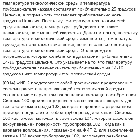
температура технологической среды и температура
трубодержателя каждая составляет приблизительно 25 градусов
Цельсия, а погрешность составляет приблизительно ноль
градусов Цельсия. Поскольку температура технологической
среды повышается, температура трубодержателя также
повышается, но с меньшей скоростью. Дополнительно, поскольку
температура технологической среды изменяется, температура
трубодержателя также изменяется, но не вполне соответствует
температуре технологической среды. Это порождает
погрешность, которая колеблется в диапазоне приблизительно
14-16 градусов Цельсия. Это указывает на то, что температуру
трубодержателя следует считать приблизительно на 14-16
градусов ниже температуры технологической среды.
[0014] ФИГ. 2 представляет собой графическое представление
системы расчета непроникающей технологической среды в
соответствии с вариантом воплощения настоящего изобретения.
Система 100 проиллюстрирована как связанная с сосудом для
технологической среды 102, который в проиллюстрированном
примере представляет собой трубопровод или канал. Система
100 как таковая включает в себя зажим 104, который закреплен
вокруг внешней поверхности трубопровода 102. Тогда как в
варианте воплощения, показанном на ФИГ. 2, для закрепления
зажима 104 вокруг трубопровода 102, используют резьбовое