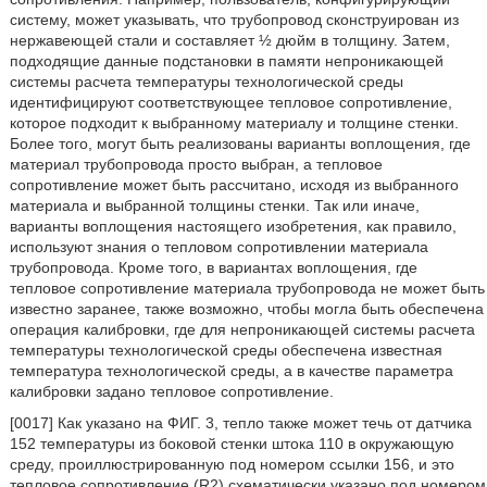
систему, может указывать, что трубопровод сконструирован из
нержавеющей стали и составляет ½ дюйм в толщину. Затем,
подходящие данные подстановки в памяти непроникающей
системы расчета температуры технологической среды
идентифицируют соответствующее тепловое сопротивление,
которое подходит к выбранному материалу и толщине стенки.
Более того, могут быть реализованы варианты воплощения, где
материал трубопровода просто выбран, а тепловое
сопротивление может быть рассчитано, исходя из выбранного
материала и выбранной толщины стенки. Так или иначе,
варианты воплощения настоящего изобретения, как правило,
используют знания о тепловом сопротивлении материала
трубопровода. Кроме того, в вариантах воплощения, где
тепловое сопротивление материала трубопровода не может быть
известно заранее, также возможно, чтобы могла быть обеспечена
операция калибровки, где для непроникающей системы расчета
температуры технологической среды обеспечена известная
температура технологической среды, а в качестве параметра
калибровки задано тепловое сопротивление.
[0017] Как указано на ФИГ. 3, тепло также может течь от датчика
152 температуры из боковой стенки штока 110 в окружающую
среду, проиллюстрированную под номером ссылки 156, и это
тепловое сопротивление (R2) схематически указано под номером