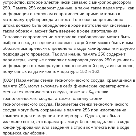
устройство, которое электрически связано с микропроцессором
250. Память 256 содержит данные, а также такие параметры, как
информация о тепловом сопротивлении применительно к
материалу трубопровода и штока. Тепловое сопротивление
штока должно быть определено в ходе изготовления системы и,
таким образом, может быть введено в ходе изготовления.
Тепловое сопротивление материала трубопровода может быть
выбрано в ходе введения системы в строй или может быть иным
образом эмпирически определено в ходе калибровки или другого
подходящего процесса. Так или иначе, память 256 содержит
параметры, которые позволяют микропроцессору 250 оценивать
информацию о температуре технологической среды из сигналов,
полученных из датчиков температуры 152 и 162.
[0024] Параметры стенки технологического сосуда, хранящиеся в
памяти 256, могут включать в себя физические характеристики
стенки технологического сосуда, такие как K
стенки
w
технологического сосуда, а также толщину стенки
технологического сосуда. Параметры стенки технологического
сосуда могут быть сохранены в памяти 256 при изготовлении
комплекта для измерения температуры. Однако, как было
изложено выше, эти параметры могут быть определены в ходе
конфигурирования или введения в строй комплекта или в ходе
процесса калибровки.