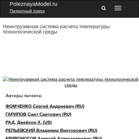
PoleznayaModel.ru
Патентный поиск
Неинтрузивная система расчета температуры
технологической среды
Авторы патента:
ФОМЧЕНКО Сергей Андреевич (RU)
ГАРИПОВ Саит Саитович (RU)
РАД, Джейсон Х. (US)
РЕПЬЕВСКИЙ Владимир Викторович (RU)
КРИВОНОГОВ Алексей Александрович (RU)