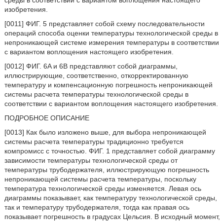
среды в соответствии с вариантом воплощения настоящего
изобретения.
[0011] ФИГ. 5 представляет собой схему последовательности
операций способа оценки температуры технологической среды в
непроникающей системе измерения температуры в соответствии
с вариантом воплощения настоящего изобретения.
[0012] ФИГ. 6A и 6B представляют собой диаграммы,
иллюстрирующие, соответственно, откорректированную
температуру и компенсационную погрешность непроникающей
системы расчета температуры технологической среды в
соответствии с вариантом воплощения настоящего изобретения.
ПОДРОБНОЕ ОПИСАНИЕ
[0013] Как было изложено выше, для выбора непроникающей
системы расчета температуры традиционно требуется
компромисс с точностью. ФИГ. 1 представляет собой диаграмму
зависимости температуры технологической среды от
температуры трубодержателя, иллюстрирующую погрешность
непроникающей системы расчета температуры, поскольку
температура технологической среды изменяется. Левая ось
диаграммы показывает, как температуру технологической среды,
так и температуру трубодержателя, тогда как правая ось
показывает погрешность в градусах Цельсия. В исходный момент,