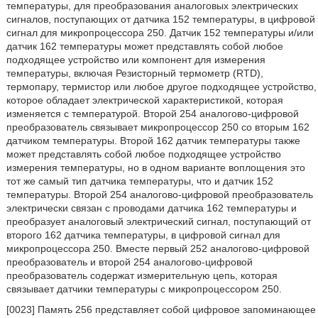
температуры, для преобразования аналоговых электрических
сигналов, поступающих от датчика 152 температуры, в цифровой
сигнал для микропроцессора 250. Датчик 152 температуры и/или
датчик 162 температуры может представлять собой любое
подходящее устройство или компонент для измерения
температуры, включая Резисторный термометр (RTD),
термопару, термистор или любое другое подходящее устройство,
которое обладает электрической характеристикой, которая
изменяется с температурой. Второй 254 аналогово-цифровой
преобразователь связывает микропроцессор 250 со вторым 162
датчиком температуры. Второй 162 датчик температуры также
может представлять собой любое подходящее устройство
измерения температуры, но в одном варианте воплощения это
тот же самый тип датчика температуры, что и датчик 152
температуры. Второй 254 аналогово-цифровой преобразователь
электрически связан с проводами датчика 162 температуры и
преобразует аналоговый электрический сигнал, поступающий от
второго 162 датчика температуры, в цифровой сигнал для
микропроцессора 250. Вместе первый 252 аналогово-цифровой
преобразователь и второй 254 аналогово-цифровой
преобразователь содержат измерительную цепь, которая
связывает датчики температуры с микропроцессором 250.
[0023] Память 256 представляет собой цифровое запоминающее