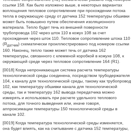
ссылки 158. Как было изложено выше, в некоторых вариантах
воплощения тепловое сопротивление при прохождении потока
тепла в окружающую среду от датчика 152 температуры обшивки
может быть повышено путем обеспечения изоляционного
материала. Тепло будет течь из внешней поверхности
трубопровода 102 через шток 110 в кожух 108 за счет
прохождения через шток 110. Тепловое сопротивление штока 110
(R
) схематически проиллюстрировано под номером ссылки
датчик
160. Наконец, тепло также может течь от датчика 162
температуры, связанного с клеммной коробкой в кожухе 108, к
окружающей среде через тепловое сопротивление 164 (R1).
[0018] Когда непроникающая система расчета температуры
технологической среды соединена, посредством трубодержателя
104, к каналу для технологической среды, такому как трубопровод
102, как температуру обшивки канала для технологической
среды, так и температуру 162 вывода передатчика можно
измерять и использовать при расчете удельного теплового
потока, для точного выведения или, иначе говоря,
аппроксимации температуры 150 технологической среды в
канале 102.
[0019] Когда температура технологической среды изменяется,
она будет влиять, как на считывание с датчика 152 температуры,