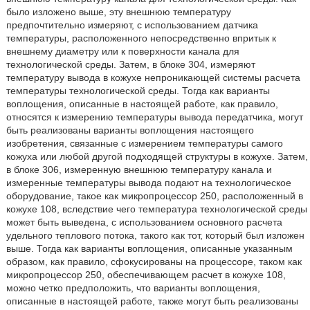
было изложено выше, эту внешнюю температуру
предпочтительно измеряют, с использованием датчика
температуры, расположенного непосредственно впритык к
внешнему диаметру или к поверхности канала для
технологической среды. Затем, в блоке 304, измеряют
температуру вывода в кожухе непроникающей системы расчета
температуры технологической среды. Тогда как варианты
воплощения, описанные в настоящей работе, как правило,
относятся к измерению температуры вывода передатчика, могут
быть реализованы варианты воплощения настоящего
изобретения, связанные с измерением температуры самого
кожуха или любой другой подходящей структуры в кожухе. Затем,
в блоке 306, измеренную внешнюю температуру канала и
измеренные температуры вывода подают на технологическое
оборудование, такое как микропроцессор 250, расположенный в
кожухе 108, вследствие чего температура технологической среды
может быть выведена, с использованием основного расчета
удельного теплового потока, такого как тот, который был изложен
выше. Тогда как варианты воплощения, описанные указанным
образом, как правило, сфокусированы на процессоре, таком как
микропроцессор 250, обеспечивающем расчет в кожухе 108,
можно четко предположить, что варианты воплощения,
описанные в настоящей работе, также могут быть реализованы