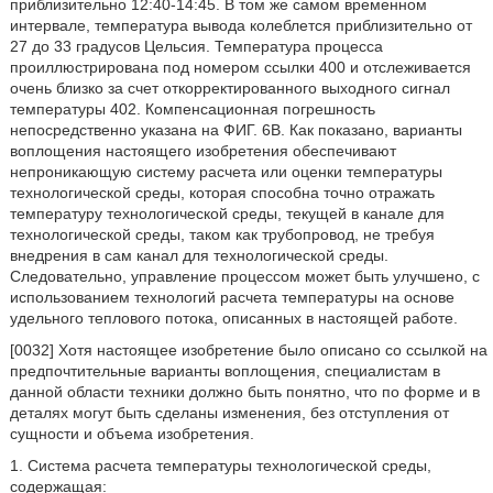
приблизительно 12:40-14:45. В том же самом временном
интервале, температура вывода колеблется приблизительно от
27 до 33 градусов Цельсия. Температура процесса
проиллюстрирована под номером ссылки 400 и отслеживается
очень близко за счет откорректированного выходного сигнал
температуры 402. Компенсационная погрешность
непосредственно указана на ФИГ. 6B. Как показано, варианты
воплощения настоящего изобретения обеспечивают
непроникающую систему расчета или оценки температуры
технологической среды, которая способна точно отражать
температуру технологической среды, текущей в канале для
технологической среды, таком как трубопровод, не требуя
внедрения в сам канал для технологической среды.
Следовательно, управление процессом может быть улучшено, с
использованием технологий расчета температуры на основе
удельного теплового потока, описанных в настоящей работе.
[0032] Хотя настоящее изобретение было описано со ссылкой на
предпочтительные варианты воплощения, специалистам в
данной области техники должно быть понятно, что по форме и в
деталях могут быть сделаны изменения, без отступления от
сущности и объема изобретения.
1. Система расчета температуры технологической среды,
содержащая: