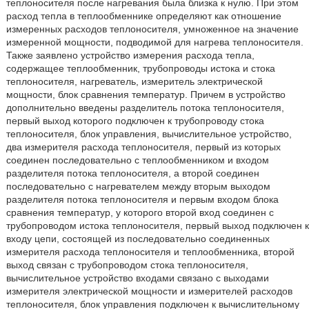
теплоносителя после нагревания была близка к нулю. При этом
расход тепла в теплообменнике определяют как отношение
измеренных расходов теплоносителя, умноженное на значение
измеренной мощности, подводимой для нагрева теплоносителя.
Также заявлено устройство измерения расхода тепла,
содержащее теплообменник, трубопроводы истока и стока
теплоносителя, нагреватель, измеритель электрической
мощности, блок сравнения температур. Причем в устройство
дополнительно введены разделитель потока теплоносителя,
первый выход которого подключен к трубопроводу стока
теплоносителя, блок управления, вычислительное устройство,
два измерителя расхода теплоносителя, первый из которых
соединен последовательно с теплообменником и входом
разделителя потока теплоносителя, а второй соединен
последовательно с нагревателем между вторым выходом
разделителя потока теплоносителя и первым входом блока
сравнения температур, у которого второй вход соединен с
трубопроводом истока теплоносителя, первый выход подключен к
входу цепи, состоящей из последовательно соединенных
измерителя расхода теплоносителя и теплообменника, второй
выход связан с трубопроводом стока теплоносителя,
вычислительное устройство входами связано с выходами
измерителя электрической мощности и измерителей расходов
теплоносителя, блок управления подключен к вычислительному