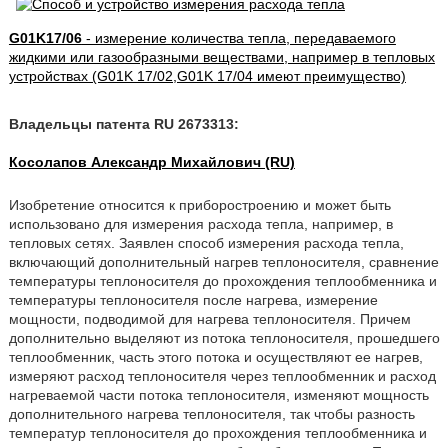
G01K17/06
- измерение количества тепла, передаваемого
жидкими или газообразными веществами, например в тепловых
устройствах (G01K 17/02,G01K 17/04 имеют преимущество)
Владельцы патента RU 2673313:
Косолапов Александр Михайлович (RU)
Изобретение относится к приборостроению и может быть
использовано для измерения расхода тепла, например, в
тепловых сетях. Заявлен способ измерения расхода тепла,
включающий дополнительный нагрев теплоносителя, сравнение
температуры теплоносителя до прохождения теплообменника и
температуры теплоносителя после нагрева, измерение
мощности, подводимой для нагрева теплоносителя. Причем
дополнительно выделяют из потока теплоносителя, прошедшего
теплообменник, часть этого потока и осуществляют ее нагрев,
измеряют расход теплоносителя через теплообменник и расход
нагреваемой части потока теплоносителя, изменяют мощность
дополнительного нагрева теплоносителя, так чтобы разность
температур теплоносителя до прохождения теплообменника и