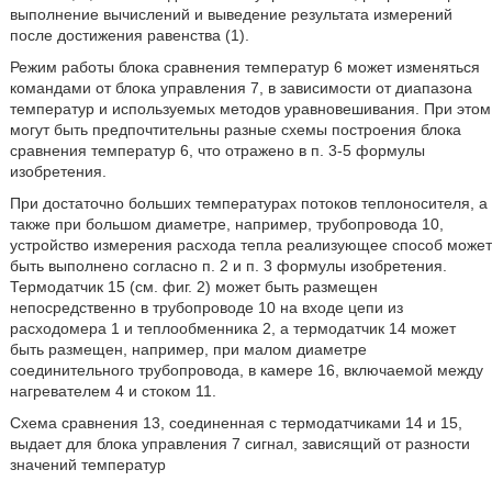
выполнение вычислений и выведение результата измерений
после достижения равенства (1).
Режим работы блока сравнения температур 6 может изменяться
командами от блока управления 7, в зависимости от диапазона
температур и используемых методов уравновешивания. При этом
могут быть предпочтительны разные схемы построения блока
сравнения температур 6, что отражено в п. 3-5 формулы
изобретения.
При достаточно больших температурах потоков теплоносителя, а
также при большом диаметре, например, трубопровода 10,
устройство измерения расхода тепла реализующее способ может
быть выполнено согласно п. 2 и п. 3 формулы изобретения.
Термодатчик 15 (см. фиг. 2) может быть размещен
непосредственно в трубопроводе 10 на входе цепи из
расходомера 1 и теплообменника 2, а термодатчик 14 может
быть размещен, например, при малом диаметре
соединительного трубопровода, в камере 16, включаемой между
нагревателем 4 и стоком 11.
Схема сравнения 13, соединенная с термодатчиками 14 и 15,
выдает для блока управления 7 сигнал, зависящий от разности
значений температур