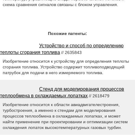
схема сравнения сигналов связаны с блоком управления.
Похожие патенты:
Устройство и способ по определению
теплоты сгорания топлива
// 2635843
Изобретение относится к устройству для определения теплоты
сгорания топлива. Устройство содержит топливоподводящий
патрубок для подачи в него измеряемого топлива.
Стенд для моделирования процессов
теплообмена в охлаждаемых лопатках
// 2618479
Изобретение относится к области авиадвигателестроения,
турбостроения, а именно к стендам для моделирования
процессов теплообмена в охлаждаемых лопатках, и может
найти применение при проектировании и оптимизации систем
охлаждения лопаток высокотемпературных газовых турбин.