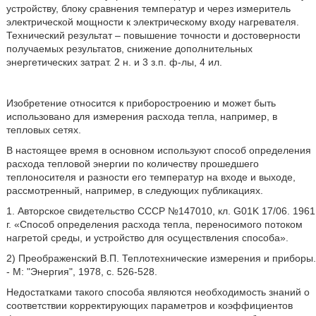
устройству, блоку сравнения температур и через измеритель
электрической мощности к электрическому входу нагревателя.
Технический результат – повышение точности и достоверности
получаемых результатов, снижение дополнительных
энергетических затрат. 2 н. и 3 з.п. ф-лы, 4 ил.
Изобретение относится к приборостроению и может быть
использовано для измерения расхода тепла, например, в
тепловых сетях.
В настоящее время в основном используют способ определения
расхода тепловой энергии по количеству прошедшего
теплоносителя и разности его температур на входе и выходе,
рассмотренный, например, в следующих публикациях.
1. Авторское свидетельство СССР №147010, кл. G01K 17/06. 1961
г. «Способ определения расхода тепла, переносимого потоком
нагретой среды, и устройство для осуществления способа».
2) Преображенский В.П. Теплотехнические измерения и приборы.
- М: "Энергия", 1978, с. 526-528.
Недостатками такого способа являются необходимость знаний о
соответствии корректирующих параметров и коэффициентов