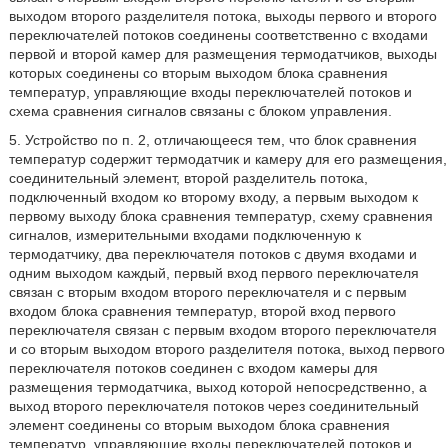
выходом второго разделителя потока, выходы первого и второго
переключателей потоков соединены соответственно с входами
первой и второй камер для размещения термодатчиков, выходы
которых соединены со вторым выходом блока сравнения
температур, управляющие входы переключателей потоков и
схема сравнения сигналов связаны с блоком управления.
5. Устройство по п. 2, отличающееся тем, что блок сравнения
температур содержит термодатчик и камеру для его размещения,
соединительный элемент, второй разделитель потока,
подключенный входом ко второму входу, а первым выходом к
первому выходу блока сравнения температур, схему сравнения
сигналов, измерительными входами подключенную к
термодатчику, два переключателя потоков с двумя входами и
одним выходом каждый, первый вход первого переключателя
связан с вторым входом второго переключателя и с первым
входом блока сравнения температур, второй вход первого
переключателя связан с первым входом второго переключателя
и со вторым выходом второго разделителя потока, выход первого
переключателя потоков соединен с входом камеры для
размещения термодатчика, выход которой непосредственно, а
выход второго переключателя потоков через соединительный
элемент соединены со вторым выходом блока сравнения
температур, управляющие входы переключателей потоков и