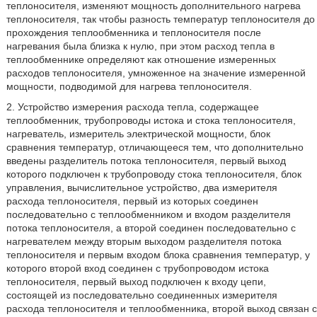
теплоносителя, изменяют мощность дополнительного нагрева
теплоносителя, так чтобы разность температур теплоносителя до
прохождения теплообменника и теплоносителя после
нагревания была близка к нулю, при этом расход тепла в
теплообменнике определяют как отношение измеренных
расходов теплоносителя, умноженное на значение измеренной
мощности, подводимой для нагрева теплоносителя.
2. Устройство измерения расхода тепла, содержащее
теплообменник, трубопроводы истока и стока теплоносителя,
нагреватель, измеритель электрической мощности, блок
сравнения температур, отличающееся тем, что дополнительно
введены разделитель потока теплоносителя, первый выход
которого подключен к трубопроводу стока теплоносителя, блок
управления, вычислительное устройство, два измерителя
расхода теплоносителя, первый из которых соединен
последовательно с теплообменником и входом разделителя
потока теплоносителя, а второй соединен последовательно с
нагревателем между вторым выходом разделителя потока
теплоносителя и первым входом блока сравнения температур, у
которого второй вход соединен с трубопроводом истока
теплоносителя, первый выход подключен к входу цепи,
состоящей из последовательно соединенных измерителя
расхода теплоносителя и теплообменника, второй выход связан с