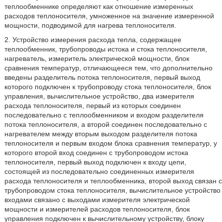
теплообменнике определяют как отношение измеренных
расходов теплоносителя, умноженное на значение измеренной
мощности, подводимой для нагрева теплоносителя.
2. Устройство измерения расхода тепла, содержащее
теплообменник, трубопроводы истока и стока теплоносителя,
нагреватель, измеритель электрической мощности, блок
сравнения температур, отличающееся тем, что дополнительно
введены разделитель потока теплоносителя, первый выход
которого подключен к трубопроводу стока теплоносителя, блок
управления, вычислительное устройство, два измерителя
расхода теплоносителя, первый из которых соединен
последовательно с теплообменником и входом разделителя
потока теплоносителя, а второй соединен последовательно с
нагревателем между вторым выходом разделителя потока
теплоносителя и первым входом блока сравнения температур, у
которого второй вход соединен с трубопроводом истока
теплоносителя, первый выход подключен к входу цепи,
состоящей из последовательно соединенных измерителя
расхода теплоносителя и теплообменника, второй выход связан с
трубопроводом стока теплоносителя, вычислительное устройство
входами связано с выходами измерителя электрической
мощности и измерителей расходов теплоносителя, блок
управления подключен к вычислительному устройству, блоку