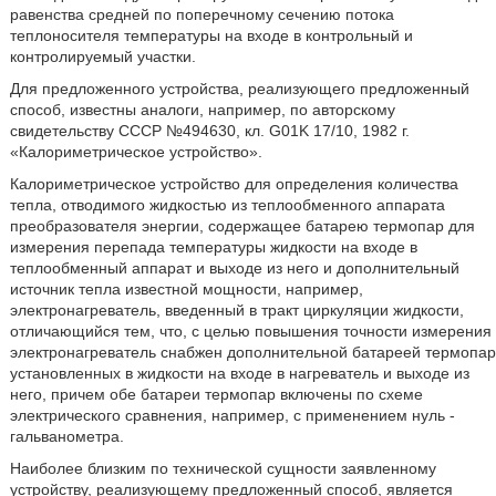
равенства средней по поперечному сечению потока
теплоносителя температуры на входе в контрольный и
контролируемый участки.
Для предложенного устройства, реализующего предложенный
способ, известны аналоги, например, по авторскому
свидетельству СССР №494630, кл. G01K 17/10, 1982 г.
«Калориметрическое устройство».
Калориметрическое устройство для определения количества
тепла, отводимого жидкостью из теплообменного аппарата
преобразователя энергии, содержащее батарею термопар для
измерения перепада температуры жидкости на входе в
теплообменный аппарат и выходе из него и дополнительный
источник тепла известной мощности, например,
электронагреватель, введенный в тракт циркуляции жидкости,
отличающийся тем, что, с целью повышения точности измерения
электронагреватель снабжен дополнительной батареей термопар
установленных в жидкости на входе в нагреватель и выходе из
него, причем обе батареи термопар включены по схеме
электрического сравнения, например, с применением нуль -
гальванометра.
Наиболее близким по технической сущности заявленному
устройству, реализующему предложенный способ, является