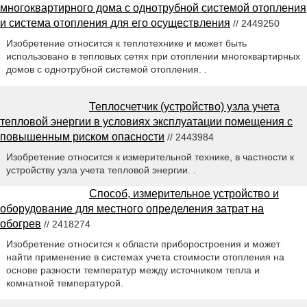
многоквартирного дома с однотрубной системой отопления
и система отопления для его осуществления
// 2449250
Изобретение относится к теплотехнике и может быть
использовано в тепловых сетях при отоплении многоквартирных
домов с однотрубной системой отопления. .
Теплосчетчик (устройство) узла учета
тепловой энергии в условиях эксплуатации помещения с
повышенным риском опасности
// 2443984
Изобретение относится к измерительной технике, в частности к
устройству узла учета тепловой энергии. .
Способ, измерительное устройство и
оборудование для местного определения затрат на
обогрев
// 2418274
Изобретение относится к области приборостроения и может
найти применение в системах учета стоимости отопления на
основе разности температур между источником тепла и
комнатной температурой.