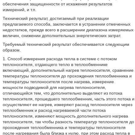
обеспечения защищенности от искажения результатов
измерений, и т.п.
Технический результат, достигаемый при реализации
предлагаемого способа, заключается в устранении отмеченных
недостатков, прежде всего в расширении диапазона измеряемых
величин, снижении дополнительных энергетических затрат.
Требуемый технический результат обеспечивается следующим
образом.
1. Способ измерения расхода тепла в системе с потоком
теплоносителя, отдающего тепло в теплообменнике
включающий, дополнительный нагрев теплоносителя, сравнение
температуры теплоносителя до прохождения теплообменника и
температуры теплоносителя после нагрева, измерение
мощности подводимой для нагрева теплоносителя,
отличающийся тем, что дополнительно выделяют из потока
теплоносителя, прошедшего теплообменник, часть этого потока и
осуществляют ее нагрев, измеряют расход теплоносителя через
теплообменник и расход нагреваемой части потока
теплоносителя, изменяют мощность дополнительного нагрева
теплоносителя, так чтобы разность температур теплоносителя до
прохождения теплообменника и температуры теплоносителя
после нагревания была близка к нулю, при этом расход тепла в