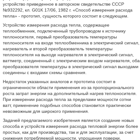
устройство приведенное в авторском свидетельстве СССР
№932292, кл. G01K 17/06, 1982 г. «Способ измерения расхода
тепла» - прототип, сущность которого состоит в следующем.
Устройство измерения расхода тепла, содержащее
теплообменник, подключенный трубопроводом к источнику
теплоносителя, первый преобразователь температуры
теплоносителя на входе теплообменника в электрический сигнал,
нагреватель и второй преобразователь температуры
теплоносителя на выходе нагревателя в электрический сигнал,
ваттметр, соединенный с электрическим входом нагревателя, оба
преобразователя температуры в электрический сигнал выходами
соединены с входами схемы сравнения.
Недостаток указанных аналогов и прототипа состоит в
ограниченности области применения из-за пропорционального
роста затрат энергии на дополнительный нагрев теплоносителя.
При измерении расхода тепла за пределами мощности сотни
ватт, применение подобных способов становится практически
невозможным для широкого применения.
Задачей предлагаемого изобретения является создание новых
способа и устройств измерения расхода тепловой энергии более
простых, как для производства, так и для эксплуатации, за счет
снижения потребляемой мощности, упрощения поверки,