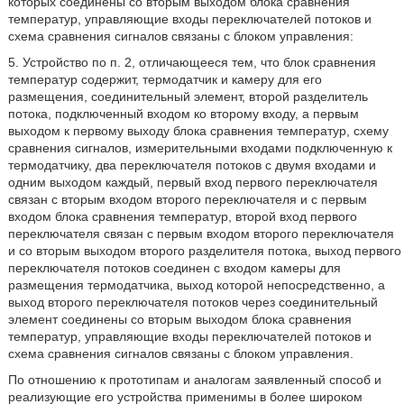
которых соединены со вторым выходом блока сравнения
температур, управляющие входы переключателей потоков и
схема сравнения сигналов связаны с блоком управления:
5. Устройство по п. 2, отличающееся тем, что блок сравнения
температур содержит, термодатчик и камеру для его
размещения, соединительный элемент, второй разделитель
потока, подключенный входом ко второму входу, а первым
выходом к первому выходу блока сравнения температур, схему
сравнения сигналов, измерительными входами подключенную к
термодатчику, два переключателя потоков с двумя входами и
одним выходом каждый, первый вход первого переключателя
связан с вторым входом второго переключателя и с первым
входом блока сравнения температур, второй вход первого
переключателя связан с первым входом второго переключателя
и со вторым выходом второго разделителя потока, выход первого
переключателя потоков соединен с входом камеры для
размещения термодатчика, выход которой непосредственно, а
выход второго переключателя потоков через соединительный
элемент соединены со вторым выходом блока сравнения
температур, управляющие входы переключателей потоков и
схема сравнения сигналов связаны с блоком управления.
По отношению к прототипам и аналогам заявленный способ и
реализующие его устройства применимы в более широком