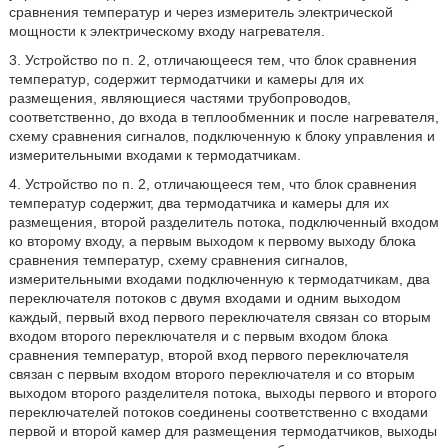
сравнения температур и через измеритель электрической
мощности к электрическому входу нагревателя.
3. Устройство по п. 2, отличающееся тем, что блок сравнения
температур, содержит термодатчики и камеры для их
размещения, являющиеся частями трубопроводов,
соответственно, до входа в теплообменник и после нагревателя,
схему сравнения сигналов, подключенную к блоку управления и
измерительными входами к термодатчикам.
4. Устройство по п. 2, отличающееся тем, что блок сравнения
температур содержит, два термодатчика и камеры для их
размещения, второй разделитель потока, подключенный входом
ко второму входу, а первым выходом к первому выходу блока
сравнения температур, схему сравнения сигналов,
измерительными входами подключенную к термодатчикам, два
переключателя потоков с двумя входами и одним выходом
каждый, первый вход первого переключателя связан со вторым
входом второго переключателя и с первым входом блока
сравнения температур, второй вход первого переключателя
связан с первым входом второго переключателя и со вторым
выходом второго разделителя потока, выходы первого и второго
переключателей потоков соединены соответственно с входами
первой и второй камер для размещения термодатчиков, выходы