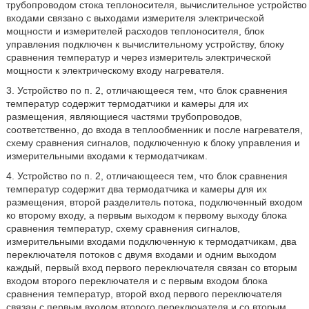
трубопроводом стока теплоносителя, вычислительное устройство
входами связано с выходами измерителя электрической
мощности и измерителей расходов теплоносителя, блок
управления подключен к вычислительному устройству, блоку
сравнения температур и через измеритель электрической
мощности к электрическому входу нагревателя.
3. Устройство по п. 2, отличающееся тем, что блок сравнения
температур содержит термодатчики и камеры для их
размещения, являющиеся частями трубопроводов,
соответственно, до входа в теплообменник и после нагревателя,
схему сравнения сигналов, подключенную к блоку управления и
измерительными входами к термодатчикам.
4. Устройство по п. 2, отличающееся тем, что блок сравнения
температур содержит два термодатчика и камеры для их
размещения, второй разделитель потока, подключенный входом
ко второму входу, а первым выходом к первому выходу блока
сравнения температур, схему сравнения сигналов,
измерительными входами подключенную к термодатчикам, два
переключателя потоков с двумя входами и одним выходом
каждый, первый вход первого переключателя связан со вторым
входом второго переключателя и с первым входом блока
сравнения температур, второй вход первого переключателя
связан с первым входом второго переключателя и со вторым