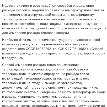
Недостаток этого и всех подобных способов определения
расхода тепловой энергии по разности температур поверхности
теплоисточника и окружающей среды и по коэффициенту
теплоотдачи заключается в низкой точности и практической
невозможности обеспечения защиты от искажения результатов
измерений. Поэтому данный способ практически не используется
для измерения расхода тепловой энергии.
Наиболее близким по технической сущности является способ
измерения расхода тепла реализованный в авторском
свидетельстве СССР №932292, кл. G01K 17/06, 1982 г. «Способ
измерения расхода тепла» - прототип, сущность которого состоит
в следующем.
Способ измерения расхода тепла по изменению
теплосодержания в потоке жидкого или газообразного
теплоносителя на участке определение расхода тепла,
включающий измерение разности температур в потоке
теплоносителя на входе и выходе из этого участка,
дополнительный нагрев теплоносителя при прохождении им
контрольного участка с измерении разности температур на входе
и выходе и определение величины расхода тепла на
контрольном участке, отличающийся тем, что теплоноситель
охлаждают между контролируемым и контрольным участками до