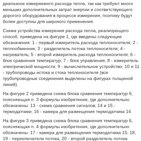
диапазоне измеряемого расхода тепла, так как требуют много
меньших дополнительных затрат энергии и соответствующего
дорогого оборудования в процессе измерения, поэтому будут
более доступны для широкого применения.
Схема устройства измерения расхода тепла, реализующего
способ, приведена на фигуре 1, где введены следующие
обозначения: 1 - первый измеритель расхода теплоносителя; 2 -
теплообменник; 3 - разделитель потока теплоносителя; 4 -
нагреватель; 5 - второй измеритель расхода теплоносителя; 6 -
блок сравнения температур; 7 - блок управления; 8 - измеритель
электрической мощности; 9 - вычислительное устройство; 10 и 11
- трубопроводы истока и стока теплоносителя (все
трубопроводные соединения выделены на фигурах толщиной
линий).
На фигуре 2 приведена схема блока сравнения температур 6,
поясняющая п. 3 формулы изобретения, где дополнительно
обозначены: 13 - схема сравнения сигналов; 14 и 15 -
термодатчики; 16 - камера для размещения термодатчика 14.
На фигуре 3 приведена схема блока сравнения температур 6,
поясняющая п. 4 формулы изобретения, где дополнительно
обозначены: 17 - камера для размещения термодатчика 15; 18,
19 - переключатели потока, 20 - второй разделитель потока