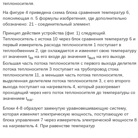
теплоносителя.
На фигуре 4 приведена схема блока сравнения температур 6,
поясняющая п. 5 формулы изобретения, где дополнительно
обозначено: 21 - соединительный элемент.
Принцип действия устройства (фиг. 1) следующий.
Теплоноситель с истока 10 через блок сравнения температур 6 и
первый измеритель расхода теплоносителя 1 поступает в
теплообменник 2, где охлаждается и изменяет свою температуру
от значения t
на его входе до значения t
на его выходе.
вx
вых
Большая часть потока теплоносителя с первого выхода делителя
потока теплоносителя 3 поступает на трубопровод стока
теплоносителя 11, а меньшая часть потока теплоносителя,
выделенная делителем потока теплоносителя 3, с его второго
выхода поступает на нагреватель 4, который разогревает
проходящий через него поток теплоносителя до температуры со
значением t
.
наг
Блоки 4-8 образуют замкнутую уравновешивающую систему,
которая изменяет электрическую мощность, поступающую от
блока управления 7 через измеритель электрической мощности 8
на нагреватель 4. При равенстве температур