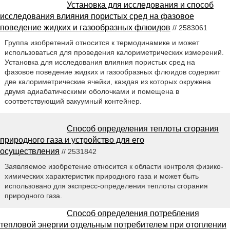
Установка для исследования и способ
исследования влияния пористых сред на фазовое
поведение жидких и газообразных флюидов
// 2583061
Группа изобретений относится к термодинамике и может
использоваться для проведения калориметрических измерений.
Установка для исследования влияния пористых сред на
фазовое поведение жидких и газообразных флюидов содержит
две калориметрические ячейки, каждая из которых окружена
двумя адиабатическими оболочками и помещена в
соответствующий вакуумный контейнер.
Способ определения теплоты сгорания
природного газа и устройство для его
осуществления
// 2531842
Заявляемое изобретение относится к области контроля физико-
химических характеристик природного газа и может быть
использовано для экспресс-определения теплоты сгорания
природного газа.
Способ определения потребления
тепловой энергии отдельным потребителем при отоплении