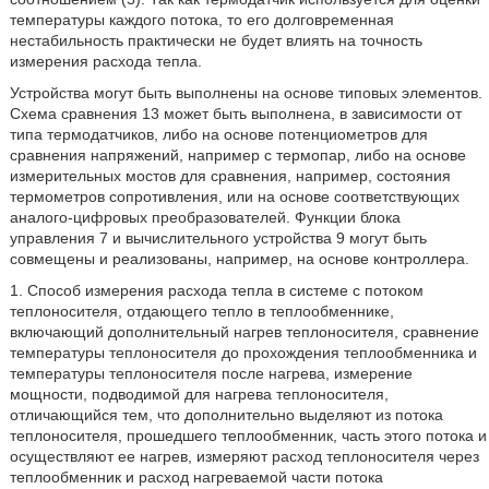
температуры каждого потока, то его долговременная
нестабильность практически не будет влиять на точность
измерения расхода тепла.
Устройства могут быть выполнены на основе типовых элементов.
Схема сравнения 13 может быть выполнена, в зависимости от
типа термодатчиков, либо на основе потенциометров для
сравнения напряжений, например с термопар, либо на основе
измерительных мостов для сравнения, например, состояния
термометров сопротивления, или на основе соответствующих
аналого-цифровых преобразователей. Функции блока
управления 7 и вычислительного устройства 9 могут быть
совмещены и реализованы, например, на основе контроллера.
1. Способ измерения расхода тепла в системе с потоком
теплоносителя, отдающего тепло в теплообменнике,
включающий дополнительный нагрев теплоносителя, сравнение
температуры теплоносителя до прохождения теплообменника и
температуры теплоносителя после нагрева, измерение
мощности, подводимой для нагрева теплоносителя,
отличающийся тем, что дополнительно выделяют из потока
теплоносителя, прошедшего теплообменник, часть этого потока и
осуществляют ее нагрев, измеряют расход теплоносителя через
теплообменник и расход нагреваемой части потока