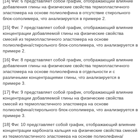
[14] Фиг. 6 представляет собой график, отображающий влияние
добавления глины на физические свойства термопластичного
эластомера на основе полиолефина в отсутствие стирольного
блок-сополимера, что анализируется в примере 2.
[15] Фиг. 7 представляет собой график, отображающий влияние
концентрации добавляемой глины на физические свойства
смесей из термопластичного эластомера на основе
полиолефина/стирольного блок-сополимера, что анализируется в
примере 2.
[16] Фиг. 8 представляет собой график, отображающий влияние
добавления глины на физические свойства термопластичного
эластомера на основе полиолефина в отдельности и с
различными концентрациями глины, что анализируется в
примере 3.
[17] Фиг. 9 представляет собой график, отображающий влияние
концентрации добавляемой глины на физические свойства
смесей из термопластичного эластомера на основе
полиолефина/стирольного блок-сополимера, что анализируется в
примере 3.
[18] Фиг. 10 представляет собой график, отображающий влияние
концентрации карбоната кальция на физические свойства смесей
из термопластичного эластомера на основе полиолефина/