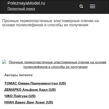
PoleznayaModel.ru
Патентный поиск
Прочные термопластичные эластомерные пленки на
основе полиолефинов и способы их получения
Авторы патента:
ТОМАС Омман Паинуммооттил (US)
ДЕМАРКО Альфонс Карл (US)
ЧЖО Пэйгуан (US)
НХАН Давис Данг Хоанг (US)