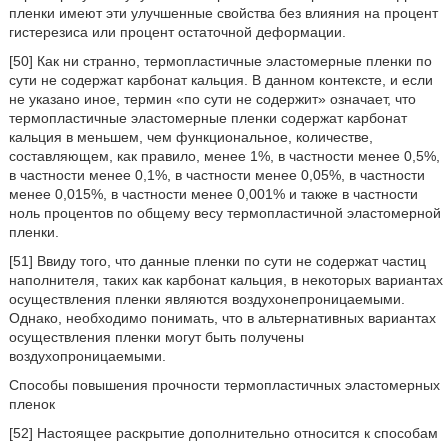
пленки имеют эти улучшенные свойства без влияния на процент
гистерезиса или процент остаточной деформации.
[50] Как ни странно, термопластичные эластомерные пленки по
сути не содержат карбонат кальция. В данном контексте, и если
не указано иное, термин «по сути не содержит» означает, что
термопластичные эластомерные пленки содержат карбонат
кальция в меньшем, чем функциональное, количестве,
составляющем, как правило, менее 1%, в частности менее 0,5%,
в частности менее 0,1%, в частности менее 0,05%, в частности
менее 0,015%, в частности менее 0,001% и также в частности
ноль процентов по общему весу термопластичной эластомерной
пленки.
[51] Ввиду того, что данные пленки по сути не содержат частиц
наполнителя, таких как карбонат кальция, в некоторых вариантах
осуществления пленки являются воздухонепроницаемыми.
Однако, необходимо понимать, что в альтернативных вариантах
осуществления пленки могут быть получены
воздухопроницаемыми.
Способы повышения прочности термопластичных эластомерных
пленок
[52] Настоящее раскрытие дополнительно относится к способам