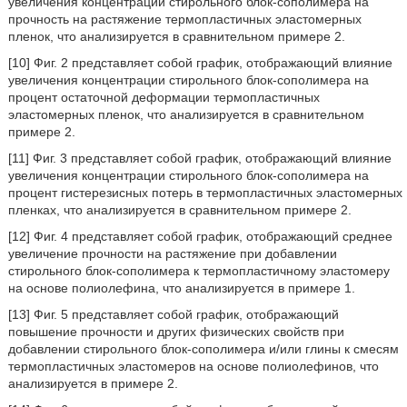
увеличения концентрации стирольного блок-сополимера на
прочность на растяжение термопластичных эластомерных
пленок, что анализируется в сравнительном примере 2.
[10] Фиг. 2 представляет собой график, отображающий влияние
увеличения концентрации стирольного блок-сополимера на
процент остаточной деформации термопластичных
эластомерных пленок, что анализируется в сравнительном
примере 2.
[11] Фиг. 3 представляет собой график, отображающий влияние
увеличения концентрации стирольного блок-сополимера на
процент гистерезисных потерь в термопластичных эластомерных
пленках, что анализируется в сравнительном примере 2.
[12] Фиг. 4 представляет собой график, отображающий среднее
увеличение прочности на растяжение при добавлении
стирольного блок-сополимера к термопластичному эластомеру
на основе полиолефина, что анализируется в примере 1.
[13] Фиг. 5 представляет собой график, отображающий
повышение прочности и других физических свойств при
добавлении стирольного блок-сополимера и/или глины к смесям
термопластичных эластомеров на основе полиолефинов, что
анализируется в примере 2.