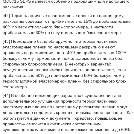
MD6716 SEPS является особенно подходящим для настоящего
раскрытия.
[42] Термопластичные эластомерные пленки по настоящему
раскрытию содержат от приблизительно 15% до приблизительно
40% по весу стирольного блок-сополимера, в частности
приблизительно 30% по весу стирольного блок-сополимера.
[43] Неожиданно было обнаружено, что термопластичные
эластомерные пленки по настоящему раскрытию имеют
прочность на растяжение, на от 40% до приблизительно 100%
большую, чем у термопластичной эластомерной пленки без
стирольного блок-сополимера. В некоторых вариантах
осуществления пленки имеют прочность на растяжение, на от
приблизительно 50% до приблизительно 80% большую, чем у
термопластичной эластомерной пленки без стирольного блок-
сополимера.
[44] В особенно подходящих вариантах осуществления для
дополнительного улучшения прочности термопластичных
эластомерных пленок по настоящему раскрытию пленки могут
дополнительно содержать средство, повышающее прочность. Как
используется в данном документе, «средство, повышающее
прочность» относится к физически составленным
суперконцентрату или смеси органических полимеров и до 60%