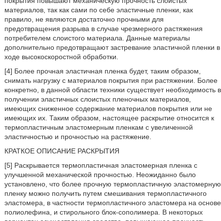
покрытия повышают механическую прочность слоистых
материалов, так как сами по себе эластичные пленки, как
правило, не являются достаточно прочными для
предотвращения разрыва в случае чрезмерного растяжения
потребителем слоистого материала. Данные материалы
дополнительно предотвращают застревание эластичной пленки в
ходе высокоскоростной обработки.
[4] Более прочная эластичная пленка будет, таким образом,
снимать нагрузку с материалов покрытия при растяжении. Более
конкретно, в данной области техники существует необходимость в
получении эластичных слоистых пленочных материалов,
имеющих сниженное содержание материалов покрытия или не
имеющих их. Таким образом, настоящее раскрытие относится к
термопластичным эластомерным пленкам с увеличенной
эластичностью и прочностью на растяжение.
КРАТКОЕ ОПИСАНИЕ РАСКРЫТИЯ
[5] Раскрывается термопластичная эластомерная пленка с
улучшенной механической прочностью. Неожиданно было
установлено, что более прочную термопластичную эластомерную
пленку можно получить путем смешивания термопластичного
эластомера, в частности термопластичного эластомера на основе
полиолефина, и стирольного блок-сополимера. В некоторых