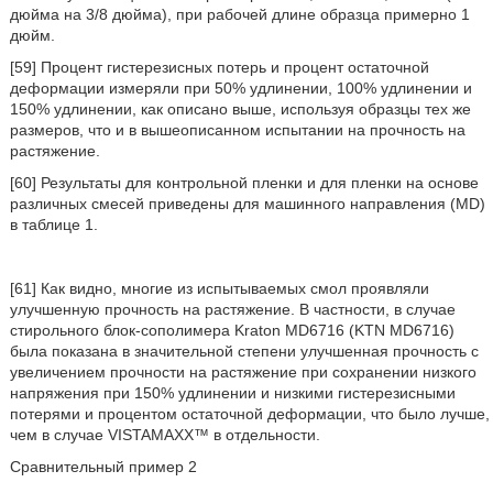
дюйма на 3/8 дюйма), при рабочей длине образца примерно 1
дюйм.
[59] Процент гистерезисных потерь и процент остаточной
деформации измеряли при 50% удлинении, 100% удлинении и
150% удлинении, как описано выше, используя образцы тех же
размеров, что и в вышеописанном испытании на прочность на
растяжение.
[60] Результаты для контрольной пленки и для пленки на основе
различных смесей приведены для машинного направления (MD)
в таблице 1.
[61] Как видно, многие из испытываемых смол проявляли
улучшенную прочность на растяжение. В частности, в случае
стирольного блок-сополимера Kraton MD6716 (KTN MD6716)
была показана в значительной степени улучшенная прочность с
увеличением прочности на растяжение при сохранении низкого
напряжения при 150% удлинении и низкими гистерезисными
потерями и процентом остаточной деформации, что было лучше,
чем в случае VISTAMAXX™ в отдельности.
Сравнительный пример 2