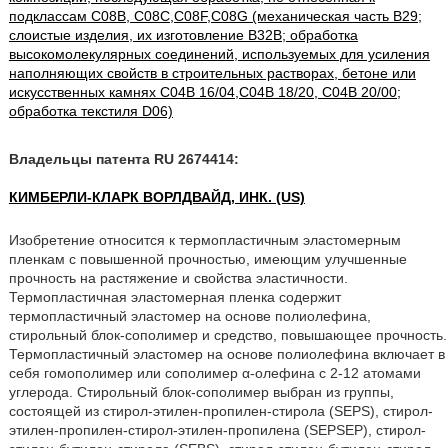
подклассам C08B, C08C,C08F,C08G (механическая часть B29;
слоистые изделия, их изготовление B32B; обработка
высокомолекулярных соединений, используемых для усиления
наполняющих свойств в строительных растворах, бетоне или
искусственных камнях C04B 16/04,C04B 18/20, C04B 20/00;
обработка текстиля D06)
Владельцы патента RU 2674414:
КИМБЕРЛИ-КЛАРК ВОРЛДВАЙД, ИНК. (US)
Изобретение относится к термопластичным эластомерным
пленкам с повышенной прочностью, имеющим улучшенные
прочность на растяжение и свойства эластичности.
Термопластичная эластомерная пленка содержит
термопластичный эластомер на основе полиолефина,
стирольный блок-сополимер и средство, повышающее прочность.
Термопластичный эластомер на основе полиолефина включает в
себя гомополимер или сополимер α-олефина с 2-12 атомами
углерода. Стирольный блок-сополимер выбран из группы,
состоящей из стирол-этилен-пропилен-стирола (SEPS), стирол-
этилен-пропилен-стирол-этилен-пропилена (SEPSEP), стирол-