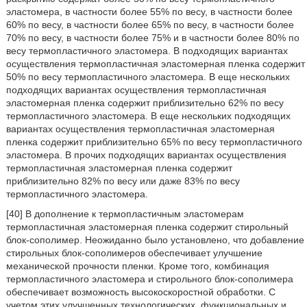
эластомера, в частности более 55% по весу, в частности более
60% по весу, в частности более 65% по весу, в частности более
70% по весу, в частности более 75% и в частности более 80% по
весу термопластичного эластомера. В подходящих вариантах
осуществления термопластичная эластомерная пленка содержит
50% по весу термопластичного эластомера. В еще нескольких
подходящих вариантах осуществления термопластичная
эластомерная пленка содержит приблизительно 62% по весу
термопластичного эластомера. В еще нескольких подходящих
вариантах осуществления термопластичная эластомерная
пленка содержит приблизительно 65% по весу термопластичного
эластомера. В прочих подходящих вариантах осуществления
термопластичная эластомерная пленка содержит
приблизительно 82% по весу или даже 83% по весу
термопластичного эластомера.
[40] В дополнение к термопластичным эластомерам
термопластичная эластомерная пленка содержит стирольный
блок-сополимер. Неожиданно было установлено, что добавление
стирольных блок-сополимеров обеспечивает улучшение
механической прочности пленки. Кроме того, комбинация
термопластичного эластомера и стирольного блок-сополимера
обеспечивает возможность высокоскоростной обработки. С
учетом этих улучшенных технологических, функциональных и