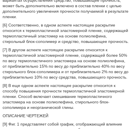
вариантах осуществления средство, повышающее прочность,
может быть дополнительно включено в состав пленки с целью
дополнительного увеличения прочности получаемой в результате
пленки.
[6] Соответственно, в одном аспекте настоящее раскрытие
относится к термопластичной эластомерной пленке, содержащей
термопластичный эластомер на основе полиолефина,
стирольный блок-сополимер и средство, повышающее прочность.
[7] В другом аспекте настоящее раскрытие относится к
термопластичной эластомерной пленке, содержащей более 50%
по весу термопластичного эластомера на основе полиолефина,
от приблизительно 15% по весу до приблизительно 40% по весу
стирольного блок-сополимера и от приблизительно 2% по весу до
приблизительно 10% по весу средства, повышающего прочность.
[8] В еще одном аспекте настоящее раскрытие относится к
способу повышения прочности термопластичной эластомерной
пленки. Способ включает смешивание термопластичного
эластомера на основе полиолефина, стирольного блок-
сополимера и неорганической глины.
ОПИСАНИЕ ЧЕРТЕЖЕЙ
[9] Фиг. 1 представляет собой график, отображающий влияние