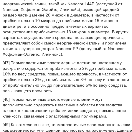
неорганической глины, такой как Nanocor I.44P (доступной от
Nanocor, Хоффман-Эстейтс, Иллинойс), имеющей средний
размер частиц менее 20 микрон в диаметре, в частности от
приблизительно 10 микрон до приблизительно 15 микрон в
диаметре, а в особенно предпочтительных вариантах
осуществления приблизительно 13 микрон в диаметре. В других
вариантах осуществления средства, повышающие прочность,
представляют собой смеси неорганической глины и пропилена,
такие как суперконцентрат Nanocor РР (доступный от Nanocor,
Хоффман-Эстейтс, Иллинойс).
[47] Термопластичные эластомерные пленки по настоящему
раскрытию содержат от приблизительно 2% до приблизительно
10% по весу средства, повышающего прочность, в частности от
приблизительно 3% до приблизительно 8% по весу и в частности
от приблизительно 3% до приблизительно 5% по весу средства,
повышающего прочность.
[48] Термопластичные эластомерные пленки могут
дополнительно содержать известные в области производства
пленок технологические добавки и/или средства, повышающие
клейкость, связанные с эластомерными полимерами.
[49] Как отмечено выше, термопластичные эластомерные пленки
характеризуются улучшенной прочностью на растяжение. Данные