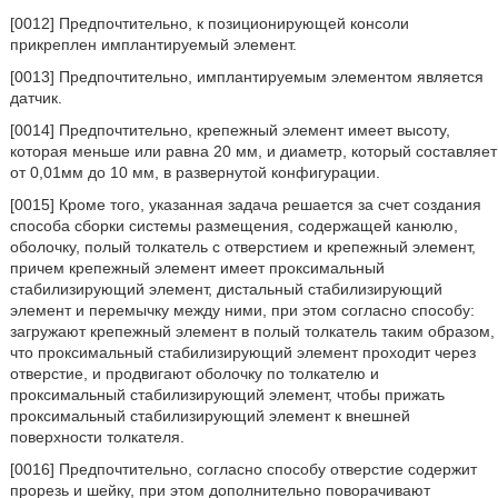
[0012] Предпочтительно, к позиционирующей консоли
прикреплен имплантируемый элемент.
[0013] Предпочтительно, имплантируемым элементом является
датчик.
[0014] Предпочтительно, крепежный элемент имеет высоту,
которая меньше или равна 20 мм, и диаметр, который составляет
от 0,01мм до 10 мм, в развернутой конфигурации.
[0015] Кроме того, указанная задача решается за счет создания
способа сборки системы размещения, содержащей канюлю,
оболочку, полый толкатель с отверстием и крепежный элемент,
причем крепежный элемент имеет проксимальный
стабилизирующий элемент, дистальный стабилизирующий
элемент и перемычку между ними, при этом согласно способу:
загружают крепежный элемент в полый толкатель таким образом,
что проксимальный стабилизирующий элемент проходит через
отверстие, и продвигают оболочку по толкателю и
проксимальный стабилизирующий элемент, чтобы прижать
проксимальный стабилизирующий элемент к внешней
поверхности толкателя.
[0016] Предпочтительно, согласно способу отверстие содержит
прорезь и шейку, при этом дополнительно поворачивают