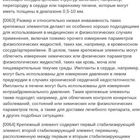
перегородку в сердце или паренхиму печени, которые могут
иметь толщины в диапазоне 0,5-10 мм.
[0063] Размер и относительно низкая инвазивность таких
крепежных элементов делают их особенно хорошо подходящими
для использования в медицинских и физиологических случаях
применения, включая помимо прочего измерение параметров
физиологических жидкостей, таких как, например, в кровеносном
сосуде/артерии/вене. В целом, такие крепежные элементы могут
облегчить измерение химических или физических параметров
физиологических жидкостей, таких как кровь, моча или
пищеварительные текучие среды. Импланты в сердце, например,
могут быть использованы для измерения давления в левом
предсердии в случаях хронической сердечной недостаточности.
Импланты в печени могут быть использованы для измерения
интраабдоминального давления. Такие крепежные элементы
также подходят, например, для облегчения контроля конкретных
заболеваний, состояний или химических или физиологических
параметров тела, а также для доставки лечебного препарата, или
в других подобных ситуациях.
[0064] Крепежный элемент содержит первый стабилизирующий
элемент, второй стабилизирующий элемент, перемычку,
расположенную между первым и вторым стабилизирующими