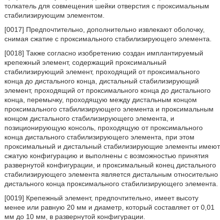
толкатель для совмещения шейки отверстия с проксимальным
стабилизирующим элементом.
[0017] Предпочтительно, дополнительно извлекают оболочку,
снимая сжатие с проксимального стабилизирующего элемента.
[0018] Также согласно изобретению создан имплантируемый
крепежный элемент, содержащий проксимальный
стабилизирующий элемент, проходящий от проксимального
конца до дистального конца, дистальный стабилизирующий
элемент, проходящий от проксимального конца до дистального
конца, перемычку, проходящую между дистальным концом
проксимального стабилизирующего элемента и проксимальным
концом дистального стабилизирующего элемента, и
позиционирующую консоль, проходящую от проксимального
конца дистального стабилизирующего элемента, при этом
проксимальный и дистальный стабилизирующие элементы имеют
сжатую конфигурацию и выполнены с возможностью принятия
развернутой конфигурации, и проксимальный конец дистального
стабилизирующего элемента является дистальным относительно
дистального конца проксимального стабилизирующего элемента.
[0019] Крепежный элемент, предпочтительно, имеет высоту
менее или равную 20 мм и диаметр, который составляет от 0,01
мм до 10 мм, в развернутой конфигурации.