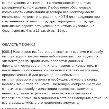
конфигурацию и выполнены с возможностью принятия
развернутой конфигурации. Изобретения обеспечивают
возможность имплантации детектора без необходимости
использования рентгенографии или УЗИ для наведения при
сокращении времени процедуры, упрощении процедуры,
повышение вероятности успешного исхода и увеличение
безопасности. 4 н. и 16 з.п. ф-лы, 18 ил.
ОБЛАСТЬ ТЕХНИКИ
[0001] Настоящее изобретение относится к системе и способу
имплантации и закрепления небольшого имплантируемого
элемента для контроля и/или обработки данных о
физиологических состояниях тела пациента. Кроме того, в
настоящем изобретении описан новый крепежный элемент,
предназначенный для размещения небольшого
имплантируемого элемента в необходимом месте в стенке
целевой ткани тела пациента. Настоящее изобретение также
относится к способу имплантации крепежного элемента
непосредственно в целевую стенку тела и закрепления
крепежного элемента в заданном месте без смещения в течение
всего срока службы этого крепежного элемента.