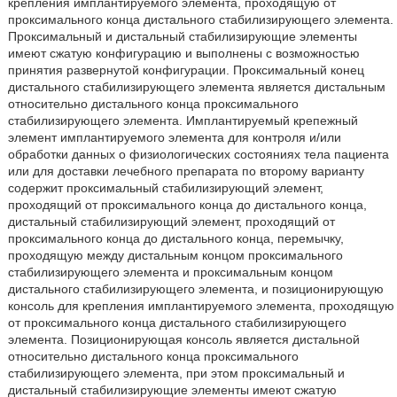
крепления имплантируемого элемента, проходящую от
проксимального конца дистального стабилизирующего элемента.
Проксимальный и дистальный стабилизирующие элементы
имеют сжатую конфигурацию и выполнены с возможностью
принятия развернутой конфигурации. Проксимальный конец
дистального стабилизирующего элемента является дистальным
относительно дистального конца проксимального
стабилизирующего элемента. Имплантируемый крепежный
элемент имплантируемого элемента для контроля и/или
обработки данных о физиологических состояниях тела пациента
или для доставки лечебного препарата по второму варианту
содержит проксимальный стабилизирующий элемент,
проходящий от проксимального конца до дистального конца,
дистальный стабилизирующий элемент, проходящий от
проксимального конца до дистального конца, перемычку,
проходящую между дистальным концом проксимального
стабилизирующего элемента и проксимальным концом
дистального стабилизирующего элемента, и позиционирующую
консоль для крепления имплантируемого элемента, проходящую
от проксимального конца дистального стабилизирующего
элемента. Позиционирующая консоль является дистальной
относительно дистального конца проксимального
стабилизирующего элемента, при этом проксимальный и
дистальный стабилизирующие элементы имеют сжатую