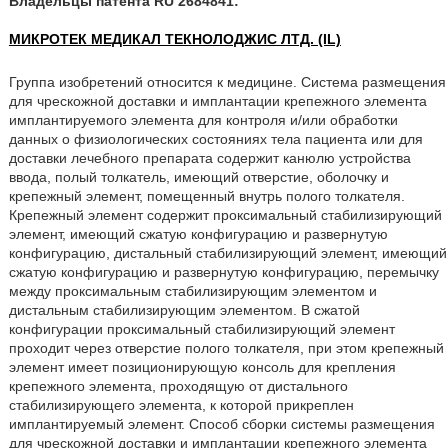
Владельцы патента RU 2684841:
МИКРОТЕК МЕДИКАЛ ТЕКНОЛОДЖИС ЛТД. (IL)
Группа изобретений относится к медицине. Система размещения
для чрескожной доставки и имплантации крепежного элемента
имплантируемого элемента для контроля и/или обработки
данных о физиологических состояниях тела пациента или для
доставки лечебного препарата содержит канюлю устройства
ввода, полый толкатель, имеющий отверстие, оболочку и
крепежный элемент, помещенный внутрь полого толкателя.
Крепежный элемент содержит проксимальный стабилизирующий
элемент, имеющий сжатую конфигурацию и развернутую
конфигурацию, дистальный стабилизирующий элемент, имеющий
сжатую конфигурацию и развернутую конфигурацию, перемычку
между проксимальным стабилизирующим элементом и
дистальным стабилизирующим элементом. В сжатой
конфигурации проксимальный стабилизирующий элемент
проходит через отверстие полого толкателя, при этом крепежный
элемент имеет позиционирующую консоль для крепления
крепежного элемента, проходящую от дистального
стабилизирующего элемента, к которой прикреплен
имплантируемый элемент. Способ сборки системы размещения
для чрескожной доставки и имплантации крепежного элемента