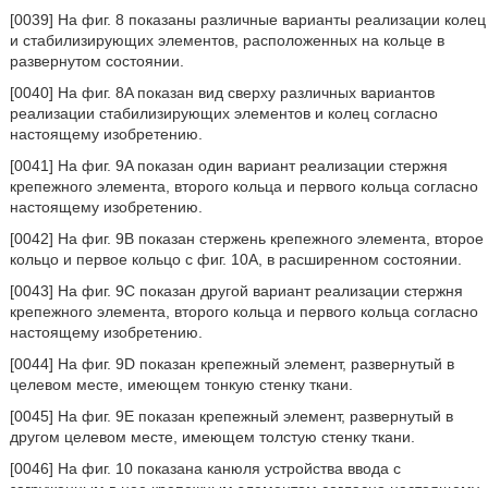
[0039] На фиг. 8 показаны различные варианты реализации колец
и стабилизирующих элементов, расположенных на кольце в
развернутом состоянии.
[0040] На фиг. 8A показан вид сверху различных вариантов
реализации стабилизирующих элементов и колец согласно
настоящему изобретению.
[0041] На фиг. 9A показан один вариант реализации стержня
крепежного элемента, второго кольца и первого кольца согласно
настоящему изобретению.
[0042] На фиг. 9B показан стержень крепежного элемента, второе
кольцо и первое кольцо с фиг. 10A, в расширенном состоянии.
[0043] На фиг. 9C показан другой вариант реализации стержня
крепежного элемента, второго кольца и первого кольца согласно
настоящему изобретению.
[0044] На фиг. 9D показан крепежный элемент, развернутый в
целевом месте, имеющем тонкую стенку ткани.
[0045] На фиг. 9E показан крепежный элемент, развернутый в
другом целевом месте, имеющем толстую стенку ткани.
[0046] На фиг. 10 показана канюля устройства ввода с