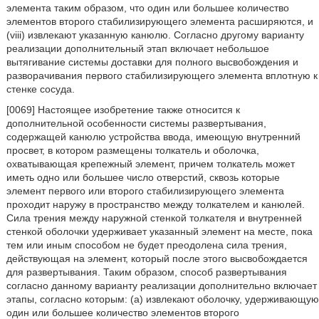
элемента таким образом, что один или большее количество
элементов второго стабилизирующего элемента расширяются, и
(viii) извлекают указанную канюлю. Согласно другому варианту
реализации дополнительный этап включает небольшое
вытягивание системы доставки для полного высвобождения и
разворачивания первого стабилизирующего элемента вплотную к
стенке сосуда.
[0069] Настоящее изобретение также относится к
дополнительной особенности системы развертывания,
содержащей канюлю устройства ввода, имеющую внутренний
просвет, в котором размещены толкатель и оболочка,
охватывающая крепежный элемент, причем толкатель может
иметь одно или большее число отверстий, сквозь которые
элемент первого или второго стабилизирующего элемента
проходит наружу в пространство между толкателем и канюлей.
Сила трения между наружной стенкой толкателя и внутренней
стенкой оболочки удерживает указанный элемент на месте, пока
тем или иным способом не будет преодолена сила трения,
действующая на элемент, который после этого высвобождается
для развертывания. Таким образом, способ развертывания
согласно данному варианту реализации дополнительно включает
этапы, согласно которым: (a) извлекают оболочку, удерживающую
один или большее количество элементов второго