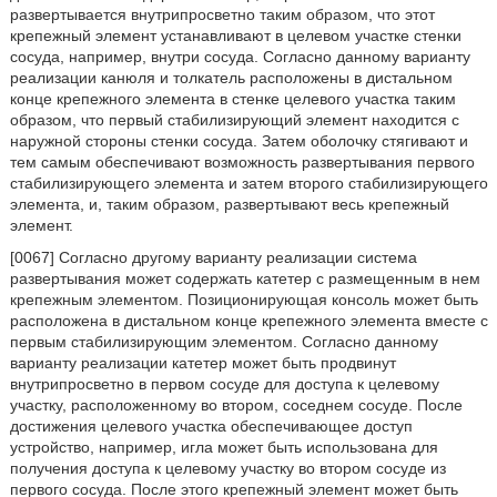
развертывается внутрипросветно таким образом, что этот
крепежный элемент устанавливают в целевом участке стенки
сосуда, например, внутри сосуда. Согласно данному варианту
реализации канюля и толкатель расположены в дистальном
конце крепежного элемента в стенке целевого участка таким
образом, что первый стабилизирующий элемент находится с
наружной стороны стенки сосуда. Затем оболочку стягивают и
тем самым обеспечивают возможность развертывания первого
стабилизирующего элемента и затем второго стабилизирующего
элемента, и, таким образом, развертывают весь крепежный
элемент.
[0067] Согласно другому варианту реализации система
развертывания может содержать катетер с размещенным в нем
крепежным элементом. Позиционирующая консоль может быть
расположена в дистальном конце крепежного элемента вместе с
первым стабилизирующим элементом. Согласно данному
варианту реализации катетер может быть продвинут
внутрипросветно в первом сосуде для доступа к целевому
участку, расположенному во втором, соседнем сосуде. После
достижения целевого участка обеспечивающее доступ
устройство, например, игла может быть использована для
получения доступа к целевому участку во втором сосуде из
первого сосуда. После этого крепежный элемент может быть