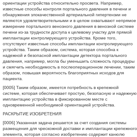
ориентации устройства относительно просвета. Например,
известные способы контроля портального давления в печени и
обнаружения злокачественной артериальной гипертензии не
являются удовлетворительными и в целом охватывают непрямое
измерение портального венозного давления в венозной системе
печени из-за трудности доступа к целевому участку для прямой
имплантации контролирующего устройства. Кроме того,
отсутствуют известные способы имплантации контролирующего
устройства. Таким образом, система, которая способна к
надежной и безопасной имплантации детектора портального
давления, например, могла бы уменьшить сложность процедуры
и смягчить необходимость в послеоперационном лечении, таким
образом, повышая вероятность благоприятных исходов для
пациента.
[0005] Таким образом, имеется потребность в крепежной
системе, которая обеспечивает простую, безопасную и надежную
имплантацию устройства в фиксированном месте с
одновременной необходимой ориентацией устройства.
РАСКРЫТИЕ ИЗОБРЕТЕНИЯ
[0006] Указанная задача решается за счет создания системы
размещения для чрескожной доставки и имплантации крепежного
элемента, которая согласно изобретению содержит канюлю