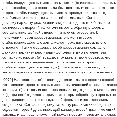
стабилизирующего элемента на месте, и (b) извлекают толкатель
для высвобождения одного или большего количества элементов
второго стабилизирующего элемента, проходящих сквозь одно
или большее количество отверстий в толкателе. Согласно
другому варианту реализации каждое из одного или большего
количества отверстий толкателя имеет L-образную форму,
составленную шейкой отверстия и плечом отверстия. В
положении перед развертыванием элемент второго
стабилизирующего элемента может проходить сквозь плечо
отверстия. Таким образом, способ развертывания согласно
данному варианту реализации дополнительно включает этап,
согласно которому: (a) вращают толкатель таким образом, что
шейка отверстия выравнивается с элементом второго
стабилизирующего элемента, и (b) извлекают оболочку для
высвобождения элемента второго стабилизирующего элемента.
[0070] Настоящее изобретение дополнительно содержит способ
изготовления крепежного элемента, включающий этапы, согласно
которым: (i) изготавливают проволоку из подходящего материала
и (ii) при необходимости применяют термообработку к проволоке
для придания проволоке заданной формы с использованием
сердечника. Согласно одному варианту реализации сердечник
содержит первый диск, имеющий канавку, второй диск, имеющий
канавку, и вал, расположенный между первым и вторым дисками.