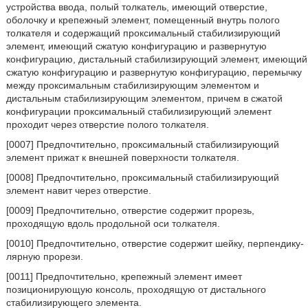
устройства ввода, полый толкатель, имеющий отверстие,
оболочку и крепежный элемент, помещенный внутрь полого
толкателя и содержащий проксимальный стабилизирующий
элемент, имеющий сжатую конфигурацию и развернутую
конфигурацию, дистальный стабилизирующий элемент, имеющий
сжатую конфигурацию и развернутую конфигурацию, перемычку
между проксимальным стабилизирующим элементом и
дистальным стабилизирующим элементом, причем в сжатой
конфигурации проксимальный стабилизирующий элемент
проходит через отверстие полого толкателя.
[0007] Предпочтительно, проксимальный стабилизирующий
элемент прижат к внешней поверхности толкателя.
[0008] Предпочтительно, проксимальный стабилизирующий
элемент навит через отверстие.
[0009] Предпочтительно, отверстие содержит прорезь,
проходящую вдоль продольной оси толкателя.
[0010] Предпочтительно, отверстие содержит шейку, перпендику-
лярную прорези.
[0011] Предпочтительно, крепежный элемент имеет
позиционирующую консоль, проходящую от дистального
стабилизирующего элемента.