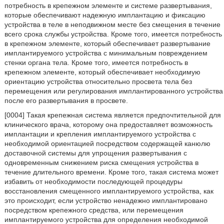
потребность в крепежном элементе и системе развертывания,
которые обеспечивают надежную имплантацию и фиксацию
устройства в теле в неподвижном месте без смещения в течение
всего срока службы устройства. Кроме того, имеется потребность
в крепежном элементе, который обеспечивает развертывание
имплантируемого устройства с минимальным повреждением
стенки органа тела. Кроме того, имеется потребность в
крепежном элементе, который обеспечивает необходимую
ориентацию устройства относительно просвета тела без
перемещения или регулирования имплантированного устройства
после его развертывания в просвете.
[0004] Такая крепежная система является предпочтительной для
клинического врача, которому она предоставляет возможность
имплантации и крепления имплантируемого устройства с
необходимой ориентацией посредством содержащей канюлю
доставочной системы для упрощения развертывания с
одновременным снижением риска смещения устройства в
течение длительного времени. Кроме того, такая система может
избавить от необходимости последующей процедуры
восстановления смещенного имплантируемого устройства, как
это происходит, если устройство ненадежно имплантировано
посредством крепежного средства, или перемещения
имплантируемого устройства для определения необходимой