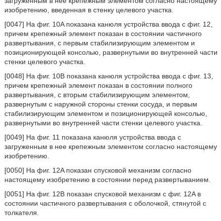
загруженным в нее крепежным элементом согласно настоящему
изобретению, введенная в стенку целевого участка.
[0047] На фиг. 10A показана канюля устройства ввода с фиг. 12,
причем крепежный элемент показан в состоянии частичного
развертывания, с первым стабилизирующим элементом и
позиционирующей консолью, развернутыми во внутренней части
стенки целевого участка.
[0048] На фиг. 10B показана канюля устройства ввода с фиг. 13,
причем крепежный элемент показан в состоянии полного
развертывания, с вторым стабилизирующим элементом,
развернутым с наружной стороны стенки сосуда, и первым
стабилизирующим элементом и позиционирующей консолью,
развернутыми во внутренней части стенки целевого участка.
[0049] На фиг. 11 показана канюля устройства ввода с
загруженным в нее крепежным элементом согласно настоящему
изобретению.
[0050] На фиг. 12A показан спусковой механизм согласно
настоящему изобретению в состоянии перед развертыванием.
[0051] На фиг. 12B показан спусковой механизм с фиг. 12A в
состоянии частичного развертывания с оболочкой, стянутой с
толкателя.