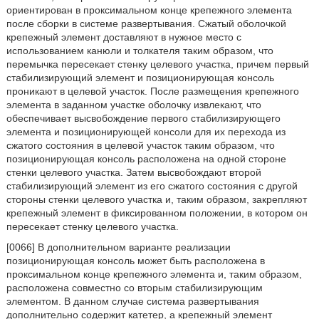
ориентирован в проксимальном конце крепежного элемента
после сборки в системе развертывания. Сжатый оболочкой
крепежный элемент доставляют в нужное место с
использованием канюли и толкателя таким образом, что
перемычка пересекает стенку целевого участка, причем первый
стабилизирующий элемент и позиционирующая консоль
проникают в целевой участок. После размещения крепежного
элемента в заданном участке оболочку извлекают, что
обеспечивает высвобождение первого стабилизирующего
элемента и позиционирующей консоли для их перехода из
сжатого состояния в целевой участок таким образом, что
позиционирующая консоль расположена на одной стороне
стенки целевого участка. Затем высвобождают второй
стабилизирующий элемент из его сжатого состояния с другой
стороны стенки целевого участка и, таким образом, закрепляют
крепежный элемент в фиксированном положении, в котором он
пересекает стенку целевого участка.
[0066] В дополнительном варианте реализации
позиционирующая консоль может быть расположена в
проксимальном конце крепежного элемента и, таким образом,
расположена совместно со вторым стабилизирующим
элементом. В данном случае система развертывания
дополнительно содержит катетер, а крепежный элемент