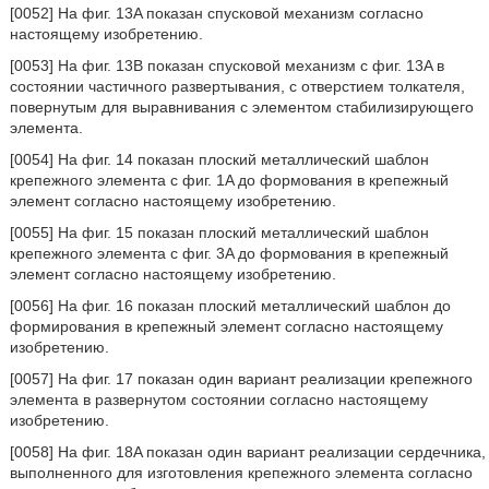
[0052] На фиг. 13A показан спусковой механизм согласно
настоящему изобретению.
[0053] На фиг. 13B показан спусковой механизм с фиг. 13A в
состоянии частичного развертывания, с отверстием толкателя,
повернутым для выравнивания с элементом стабилизирующего
элемента.
[0054] На фиг. 14 показан плоский металлический шаблон
крепежного элемента с фиг. 1A до формования в крепежный
элемент согласно настоящему изобретению.
[0055] На фиг. 15 показан плоский металлический шаблон
крепежного элемента с фиг. 3A до формования в крепежный
элемент согласно настоящему изобретению.
[0056] На фиг. 16 показан плоский металлический шаблон до
формирования в крепежный элемент согласно настоящему
изобретению.
[0057] На фиг. 17 показан один вариант реализации крепежного
элемента в развернутом состоянии согласно настоящему
изобретению.
[0058] На фиг. 18A показан один вариант реализации сердечника,
выполненного для изготовления крепежного элемента согласно