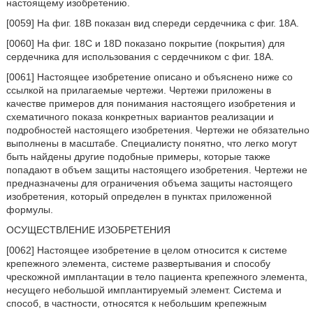
настоящему изобретению.
[0059] На фиг. 18B показан вид спереди сердечника с фиг. 18A.
[0060] На фиг. 18C и 18D показано покрытие (покрытия) для
сердечника для использования с сердечником с фиг. 18A.
[0061] Настоящее изобретение описано и объяснено ниже со
ссылкой на прилагаемые чертежи. Чертежи приложены в
качестве примеров для понимания настоящего изобретения и
схематичного показа конкретных вариантов реализации и
подробностей настоящего изобретения. Чертежи не обязательно
выполнены в масштабе. Специалисту понятно, что легко могут
быть найдены другие подобные примеры, которые также
попадают в объем защиты настоящего изобретения. Чертежи не
предназначены для ограничения объема защиты настоящего
изобретения, который определен в пунктах приложенной
формулы.
ОСУЩЕСТВЛЕНИЕ ИЗОБРЕТЕНИЯ
[0062] Настоящее изобретение в целом относится к системе
крепежного элемента, системе развертывания и способу
чрескожной имплантации в тело пациента крепежного элемента,
несущего небольшой имплантируемый элемент. Система и
способ, в частности, относятся к небольшим крепежным