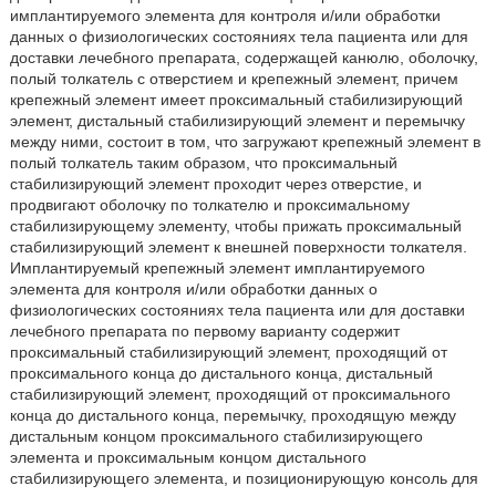
имплантируемого элемента для контроля и/или обработки
данных о физиологических состояниях тела пациента или для
доставки лечебного препарата, содержащей канюлю, оболочку,
полый толкатель с отверстием и крепежный элемент, причем
крепежный элемент имеет проксимальный стабилизирующий
элемент, дистальный стабилизирующий элемент и перемычку
между ними, состоит в том, что загружают крепежный элемент в
полый толкатель таким образом, что проксимальный
стабилизирующий элемент проходит через отверстие, и
продвигают оболочку по толкателю и проксимальному
стабилизирующему элементу, чтобы прижать проксимальный
стабилизирующий элемент к внешней поверхности толкателя.
Имплантируемый крепежный элемент имплантируемого
элемента для контроля и/или обработки данных о
физиологических состояниях тела пациента или для доставки
лечебного препарата по первому варианту содержит
проксимальный стабилизирующий элемент, проходящий от
проксимального конца до дистального конца, дистальный
стабилизирующий элемент, проходящий от проксимального
конца до дистального конца, перемычку, проходящую между
дистальным концом проксимального стабилизирующего
элемента и проксимальным концом дистального
стабилизирующего элемента, и позиционирующую консоль для