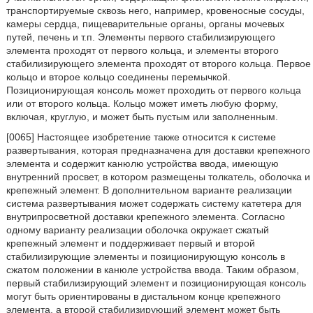
транспортируемые сквозь него, например, кровеносные сосуды,
камеры сердца, пищеварительные органы, органы мочевых
путей, печень и т.п. Элементы первого стабилизирующего
элемента проходят от первого кольца, и элементы второго
стабилизирующего элемента проходят от второго кольца. Первое
кольцо и второе кольцо соединены перемычкой.
Позиционирующая консоль может проходить от первого кольца
или от второго кольца. Кольцо может иметь любую форму,
включая, круглую, и может быть пустым или заполненным.
[0065] Настоящее изобретение также относится к системе
развертывания, которая предназначена для доставки крепежного
элемента и содержит канюлю устройства ввода, имеющую
внутренний просвет, в котором размещены толкатель, оболочка и
крепежный элемент. В дополнительном варианте реализации
система развертывания может содержать систему катетера для
внутрипросветной доставки крепежного элемента. Согласно
одному варианту реализации оболочка окружает сжатый
крепежный элемент и поддерживает первый и второй
стабилизирующие элементы и позиционирующую консоль в
сжатом положении в канюле устройства ввода. Таким образом,
первый стабилизирующий элемент и позиционирующая консоль
могут быть ориентированы в дистальном конце крепежного
элемента, а второй стабилизирующий элемент может быть