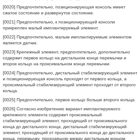
[0020] Предпочтительно, позиционирующая консоль имеет
сжатое состояние и развернутое состояние.
[0021] Предпочтительно, к позиционирующей консоли
прикреплен малый имплантируемый элемент.
[0022] Предпочтительно, малым имплантируемым элементом
является датчик.
[0023] Крепежный элемент, предпочтительно, дополнительно
содержит первое кольцо на дистальном конце перемычки и
второе кольцо на проксимальном конце перемычки.
[0024] Предпочтительно, дистальный стабилизирующий элемент
и позиционирующая консоль проходят от первого кольца, а
проксимальный стабилизирующий элемент проходит от второго
кольца.
[0025] Предпочтительно, первое кольцо больше второго кольца.
[0026] Согласно изобретению вариант имплантируемого
крепежного элемента содержит проксимальный
стабилизирующий элемент, проходящий от проксимального
конца до дистального конца, дистальный стабилизирующий
элемент, проходящий от проксимального конца до дистального
конца, перемычку, проходящую между дистальным концом