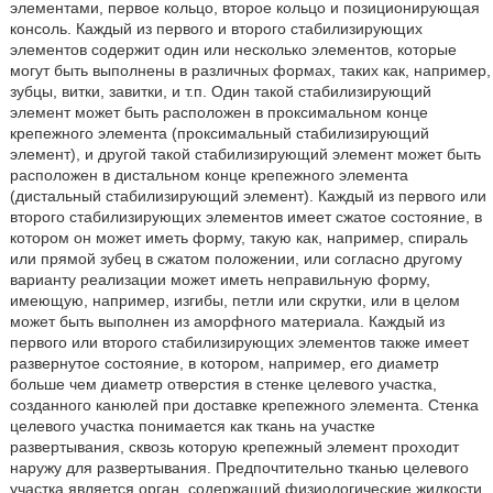
элементами, первое кольцо, второе кольцо и позиционирующая
консоль. Каждый из первого и второго стабилизирующих
элементов содержит один или несколько элементов, которые
могут быть выполнены в различных формах, таких как, например,
зубцы, витки, завитки, и т.п. Один такой стабилизирующий
элемент может быть расположен в проксимальном конце
крепежного элемента (проксимальный стабилизирующий
элемент), и другой такой стабилизирующий элемент может быть
расположен в дистальном конце крепежного элемента
(дистальный стабилизирующий элемент). Каждый из первого или
второго стабилизирующих элементов имеет сжатое состояние, в
котором он может иметь форму, такую как, например, спираль
или прямой зубец в сжатом положении, или согласно другому
варианту реализации может иметь неправильную форму,
имеющую, например, изгибы, петли или скрутки, или в целом
может быть выполнен из аморфного материала. Каждый из
первого или второго стабилизирующих элементов также имеет
развернутое состояние, в котором, например, его диаметр
больше чем диаметр отверстия в стенке целевого участка,
созданного канюлей при доставке крепежного элемента. Стенка
целевого участка понимается как ткань на участке
развертывания, сквозь которую крепежный элемент проходит
наружу для развертывания. Предпочтительно тканью целевого
участка является орган, содержащий физиологические жидкости,