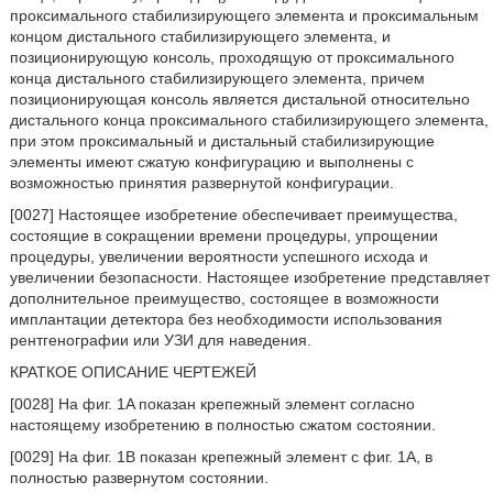
проксимального стабилизирующего элемента и проксимальным
концом дистального стабилизирующего элемента, и
позиционирующую консоль, проходящую от проксимального
конца дистального стабилизирующего элемента, причем
позиционирующая консоль является дистальной относительно
дистального конца проксимального стабилизирующего элемента,
при этом проксимальный и дистальный стабилизирующие
элементы имеют сжатую конфигурацию и выполнены с
возможностью принятия развернутой конфигурации.
[0027] Настоящее изобретение обеспечивает преимущества,
состоящие в сокращении времени процедуры, упрощении
процедуры, увеличении вероятности успешного исхода и
увеличении безопасности. Настоящее изобретение представляет
дополнительное преимущество, состоящее в возможности
имплантации детектора без необходимости использования
рентгенографии или УЗИ для наведения.
КРАТКОЕ ОПИСАНИЕ ЧЕРТЕЖЕЙ
[0028] На фиг. 1A показан крепежный элемент согласно
настоящему изобретению в полностью сжатом состоянии.
[0029] На фиг. 1B показан крепежный элемент с фиг. 1A, в
полностью развернутом состоянии.