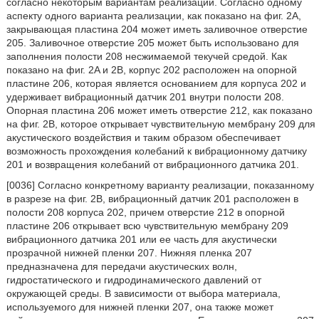
согласно некоторым вариантам реализации. Согласно одному
аспекту одного варианта реализации, как показано на фиг. 2A,
закрывающая пластина 204 может иметь заливочное отверстие
205. Заливочное отверстие 205 может быть использовано для
заполнения полости 208 несжимаемой текучей средой. Как
показано на фиг. 2A и 2B, корпус 202 расположен на опорной
пластине 206, которая является основанием для корпуса 202 и
удерживает вибрационный датчик 201 внутри полости 208.
Опорная пластина 206 может иметь отверстие 212, как показано
на фиг. 2В, которое открывает чувствительную мембрану 209 для
акустического воздействия и таким образом обеспечивает
возможность прохождения колебаний к вибрационному датчику
201 и возвращения колебаний от вибрационного датчика 201.
[0036] Согласно конкретному варианту реализации, показанному
в разрезе на фиг. 2B, вибрационный датчик 201 расположен в
полости 208 корпуса 202, причем отверстие 212 в опорной
пластине 206 открывает всю чувствительную мембрану 209
вибрационного датчика 201 или ее часть для акустически
прозрачной нижней пленки 207. Нижняя пленка 207
предназначена для передачи акустических волн,
гидростатического и гидродинамического давлений от
окружающей среды. В зависимости от выбора материала,
используемого для нижней пленки 207, она также может