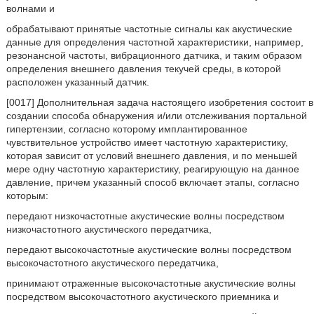
волнами и
обрабатывают принятые частотные сигналы как акустические
данные для определения частотной характеристики, например,
резонансной частоты, вибрационного датчика, и таким образом
определения внешнего давления текучей среды, в которой
расположен указанный датчик.
[0017] Дополнительная задача настоящего изобретения состоит в
создании способа обнаружения и/или отслеживания портальной
гипертензии, согласно которому имплантированное
чувствительное устройство имеет частотную характеристику,
которая зависит от условий внешнего давления, и по меньшей
мере одну частотную характеристику, реагирующую на данное
давление, причем указанный способ включает этапы, согласно
которым:
передают низкочастотные акустические волны посредством
низкочастотного акустического передатчика,
передают высокочастотные акустические волны посредством
высокочастотного акустического передатчика,
принимают отраженные высокочастотные акустические волны
посредством высокочастотного акустического приемника и