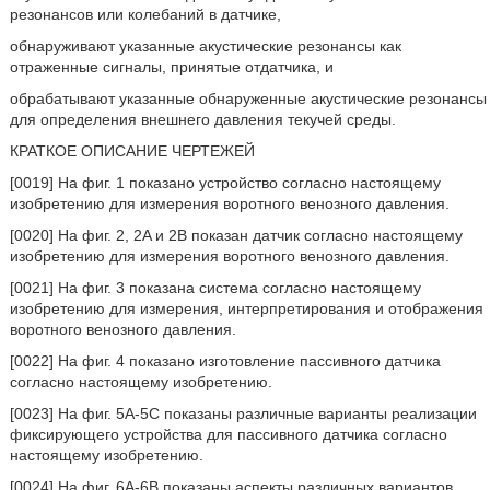
резонансов или колебаний в датчике,
обнаруживают указанные акустические резонансы как
отраженные сигналы, принятые отдатчика, и
обрабатывают указанные обнаруженные акустические резонансы
для определения внешнего давления текучей среды.
КРАТКОЕ ОПИСАНИЕ ЧЕРТЕЖЕЙ
[0019] На фиг. 1 показано устройство согласно настоящему
изобретению для измерения воротного венозного давления.
[0020] На фиг. 2, 2A и 2B показан датчик согласно настоящему
изобретению для измерения воротного венозного давления.
[0021] На фиг. 3 показана система согласно настоящему
изобретению для измерения, интерпретирования и отображения
воротного венозного давления.
[0022] На фиг. 4 показано изготовление пассивного датчика
согласно настоящему изобретению.
[0023] На фиг. 5A-5C показаны различные варианты реализации
фиксирующего устройства для пассивного датчика согласно
настоящему изобретению.
[0024] На фиг. 6A-6B показаны аспекты различных вариантов