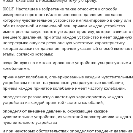
может охватывать несжимаемую текучую среду.
[0013] Настоящее изобретение также относится к способу
измерения воротного и/или печеночного давления, согласно
которому чувствительное устройство имплантировано в одну или
обе из воротной и печеночной вен, причем каждое устройство
имеет резонансную частотную характеристику, которая зависит от
внешнего давления, при этом каждое устройство имеет заданную
неперекрывающуюся резонансную частотную характеристику,
которая зависит от давления, причем указанный способ включает
этапы, согласно которым:
воздействуют на имплантированное устройство ультразвуковыми
колебаниями,
принимают колебания, сгенерированные каждым чувствительным
устройством в ответ на указанные ультразвуковые колебания,
причем каждое принятое колебание имеет частоту колебаний,
определяют резонансную частотную характеристику каждого
устройства из каждой принятой частоты колебаний,
определяют внешнее давление, окружающее каждое
чувствительное устройство, из частотной характеристики каждого
чувствительного устройства
и при некоторых обстоятельствах определяют градиент давления