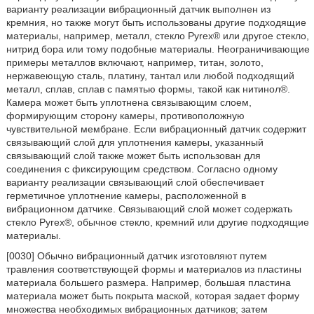
варианту реализации вибрационный датчик выполнен из
кремния, но также могут быть использованы другие подходящие
материалы, например, металл, стекло Руrех® или другое стекло,
нитрид бора или тому подобные материалы. Неограничивающие
примеры металлов включают, например, титан, золото,
нержавеющую сталь, платину, тантал или любой подходящий
металл, сплав, сплав с памятью формы, такой как нитинол®.
Камера может быть уплотнена связывающим слоем,
формирующим сторону камеры, противоположную
чувствительной мембране. Если вибрационный датчик содержит
связывающий слой для уплотнения камеры, указанный
связывающий слой также может быть использован для
соединения с фиксирующим средством. Согласно одному
варианту реализации связывающий слой обеспечивает
герметичное уплотнение камеры, расположенной в
вибрационном датчике. Связывающий слой может содержать
стекло Руrех®, обычное стекло, кремний или другие подходящие
материалы.
[0030] Обычно вибрационный датчик изготовляют путем
травления соответствующей формы и материалов из пластины
материала большего размера. Например, большая пластина
материала может быть покрыта маской, которая задает форму
множества необходимых вибрационных датчиков; затем