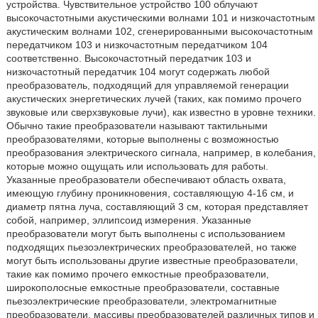
устройства. Чувствительное устройство 100 облучают
высокочастотными акустическими волнами 101 и низкочастотным
акустическим волнами 102, сгенерированными высокочастотным
передатчиком 103 и низкочастотным передатчиком 104
соответственно. Высокочастотный передатчик 103 и
низкочастотный передатчик 104 могут содержать любой
преобразователь, подходящий для управляемой генерации
акустических энергетических лучей (таких, как помимо прочего
звуковые или сверхзвуковые лучи), как известно в уровне техники.
Обычно такие преобразователи называют тактильными
преобразователями, которые выполнены с возможностью
преобразования электрического сигнала, например, в колебания,
которые можно ощущать или использовать для работы.
Указанные преобразователи обеспечивают область охвата,
имеющую глубину проникновения, составляющую 4-16 см, и
диаметр пятна луча, составляющий 3 см, которая представляет
собой, например, эллипсоид измерения. Указанные
преобразователи могут быть выполнены с использованием
подходящих пьезоэлектрических преобразователей, но также
могут быть использованы другие известные преобразователи,
такие как помимо прочего емкостные преобразователи,
широкополосные емкостные преобразователи, составные
пьезоэлектрические преобразователи, электромагнитные
преобразователи, массивы преобразователей различных типов и