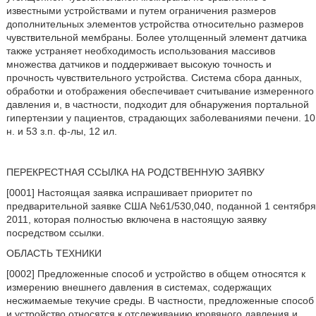
известными устройствами и путем ограничения размеров
дополнительных элементов устройства относительно размеров
чувствительной мембраны. Более утолщенный элемент датчика
также устраняет необходимость использования массивов
множества датчиков и поддерживает высокую точность и
прочность чувствительного устройства. Система сбора данных,
обработки и отображения обеспечивает считывание измеренного
давления и, в частности, подходит для обнаружения портальной
гипертензии у пациентов, страдающих заболеваниями печени. 10
н. и 53 з.п. ф-лы, 12 ил.
ПЕРЕКРЕСТНАЯ ССЫЛКА НА РОДСТВЕННУЮ ЗАЯВКУ
[0001] Настоящая заявка испрашивает приоритет по
предварительной заявке США №61/530,040, поданной 1 сентября
2011, которая полностью включена в настоящую заявку
посредством ссылки.
ОБЛАСТЬ ТЕХНИКИ
[0002] Предложенные способ и устройство в общем относятся к
измерению внешнего давления в системах, содержащих
несжимаемые текучие среды. В частности, предложенные способ
и устройство относятся к отслеживанию кровяного давления и