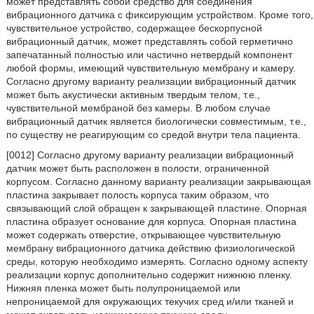
может представлять собой средство для соединения
вибрационного датчика с фиксирующим устройством. Кроме того,
чувствительное устройство, содержащее бескорпусной
вибрационный датчик, может представлять собой герметично
запечатанный полностью или частично нетвердый компонент
любой формы, имеющий чувствительную мембрану и камеру.
Согласно другому варианту реализации вибрационный датчик
может быть акустически активным твердым телом, т.е.,
чувствительной мембраной без камеры. В любом случае
вибрационный датчик является биологически совместимым, т.е.,
по существу не реагирующим со средой внутри тела пациента.
[0012] Согласно другому варианту реализации вибрационный
датчик может быть расположен в полости, ограниченной
корпусом. Согласно данному варианту реализации закрывающая
пластина закрывает полость корпуса таким образом, что
связывающий слой обращен к закрывающей пластине. Опорная
пластина образует основание для корпуса. Опорная пластина
может содержать отверстие, открывающее чувствительную
мембрану вибрационного датчика действию физиологической
среды, которую необходимо измерять. Согласно одному аспекту
реализации корпус дополнительно содержит нижнюю пленку.
Нижняя пленка может быть полупроницаемой или
непроницаемой для окружающих текучих сред и/или тканей и