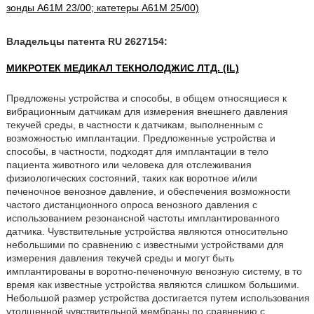
зонды A61M 23/00; катетеры A61M 25/00)
Владельцы патента RU 2627154:
МИКРОТЕК МЕДИКАЛ ТЕКНОЛОДЖИС ЛТД. (IL)
Предложены устройства и способы, в общем относящиеся к
вибрационным датчикам для измерения внешнего давления
текучей среды, в частности к датчикам, выполненным с
возможностью имплантации. Предложенные устройства и
способы, в частности, подходят для имплантации в тело
пациента животного или человека для отслеживания
физиологических состояний, таких как воротное и/или
печеночное венозное давление, и обеспечения возможности
частого дистанционного опроса венозного давления с
использованием резонансной частоты имплантированного
датчика. Чувствительные устройства являются относительно
небольшими по сравнению с известными устройствами для
измерения давления текучей среды и могут быть
имплантированы в воротно-печеночную венозную систему, в то
время как известные устройства являются слишком большими.
Небольшой размер устройства достигается путем использования
утолщенной чувствительной мембраны по сравнению с