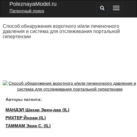
PoleznayaModel.ru
Патентный поиск
Способ обнаружения воротного и/или печеночного
давления и система для отслеживания портальной
гипертензии
Авторы патента:
МАНДЭЛ Шахар Эвен-дар (IL)
РИХТЕР Йорам (IL)
ТАММАМ Эрик С. (IL)