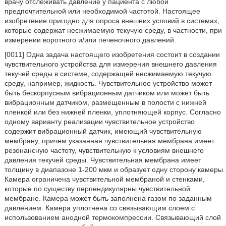
врачу отслеживать давление у пациента с любой
предпочтительной или необходимой частотой. Настоящее
изобретение пригодно для опроса внешних условий в системах,
которые содержат несжимаемую текучую среду, в частности, при
измерении воротного и/или печеночного давлений.
[0011] Одна задача настоящего изобретения состоит в создании
чувствительного устройства для измерения внешнего давления
текучей среды в системе, содержащей несжимаемую текучую
среду, например, жидкость. Чувствительное устройство может
быть бескорпусным вибрационным датчиком или может быть
вибрационным датчиком, размещенным в полости с нижней
пленкой или без нижней пленки, уплотняющей корпус. Согласно
одному варианту реализации чувствительное устройство
содержит вибрационный датчик, имеющий чувствительную
мембрану, причем указанная чувствительная мембрана имеет
резонансную частоту, чувствительную к условиям внешнего
давления текучей среды. Чувствительная мембрана имеет
толщину в диапазоне 1-200 мкм и образует одну сторону камеры.
Камера ограничена чувствительной мембраной и стенками,
которые по существу перпендикулярны чувствительной
мембране. Камера может быть заполнена газом по заданным
давлением. Камера уплотнена со связывающим слоем с
использованием анодной термокомпрессии. Связывающий слой