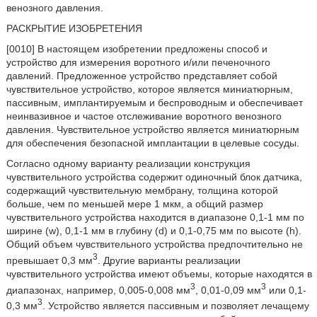
венозного давления.
РАСКРЫТИЕ ИЗОБРЕТЕНИЯ
[0010] В настоящем изобретении предложены способ и
устройство для измерения воротного и/или печеночного
давлений. Предложенное устройство представляет собой
чувствительное устройство, которое является миниатюрным,
пассивным, имплантируемым и беспроводным и обеспечивает
неинвазивное и частое отслеживание воротного венозного
давления. Чувствительное устройство является миниатюрным
для обеспечения безопасной имплантации в целевые сосуды.
Согласно одному варианту реализации конструкция
чувствительного устройства содержит одиночный блок датчика,
содержащий чувствительную мембрану, толщина которой
больше, чем по меньшей мере 1 мкм, а общий размер
чувствительного устройства находится в диапазоне 0,1-1 мм по
ширине (w), 0,1-1 мм в глубину (d) и 0,1-0,75 мм по высоте (h).
Общий объем чувствительного устройства предпочтительно не
3
превышает 0,3 мм
. Другие варианты реализации
чувствительного устройства имеют объемы, которые находятся в
3
3
диапазонах, например, 0,005-0,008 мм
, 0,01-0,09 мм
или 0,1-
3
0,3 мм
. Устройство является пассивным и позволяет лечащему