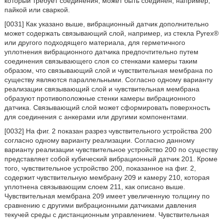
который требует соединения, может быть соединен, например,
пайкой или сваркой.
[0031] Как указано выше, вибрационный датчик дополнительно
может содержать связывающий слой, например, из стекла Рyrех®
или другого подходящего материала, для герметичного
уплотнения вибрационного датчика предпочтительно путем
соединения связывающего слоя со стенками камеры таким
образом, что связывающий слой и чувствительная мембрана по
существу являются параллельными. Согласно одному варианту
реализации связывающий слой и чувствительная мембрана
образуют противоположные стенки камеры вибрационного
датчика. Связывающий слой может сформировать поверхность
для соединения с анкерами или другими компонентами.
[0032] На фиг. 2 показан разрез чувствительного устройства 200
согласно одному варианту реализации. Согласно данному
варианту реализации чувствительное устройство 200 по существу
представляет собой кубический вибрационный датчик 201. Кроме
того, чувствительное устройство 200, показанное на фиг. 2,
содержит чувствительную мембрану 209 и камеру 210, которая
уплотнена связывающим слоем 211, как описано выше.
Чувствительная мембрана 209 имеет увеличенную толщину по
сравнению с другими вибрационными датчиками давления
текучей среды с дистанционным управлением. Чувствительная