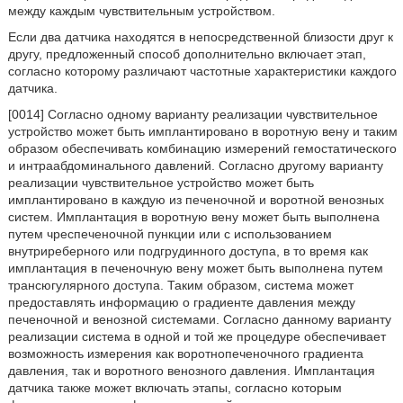
между каждым чувствительным устройством.
Если два датчика находятся в непосредственной близости друг к
другу, предложенный способ дополнительно включает этап,
согласно которому различают частотные характеристики каждого
датчика.
[0014] Согласно одному варианту реализации чувствительное
устройство может быть имплантировано в воротную вену и таким
образом обеспечивать комбинацию измерений гемостатического
и интраабдоминального давлений. Согласно другому варианту
реализации чувствительное устройство может быть
имплантировано в каждую из печеночной и воротной венозных
систем. Имплантация в воротную вену может быть выполнена
путем чреспеченочной пункции или с использованием
внутриреберного или подгрудинного доступа, в то время как
имплантация в печеночную вену может быть выполнена путем
трансюгулярного доступа. Таким образом, система может
предоставлять информацию о градиенте давления между
печеночной и венозной системами. Согласно данному варианту
реализации система в одной и той же процедуре обеспечивает
возможность измерения как воротнопеченочного градиента
давления, так и воротного венозного давления. Имплантация
датчика также может включать этапы, согласно которым