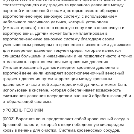
соответствующего ему градиента кровяного давления между
воротной и печеночной венами, которые вместе образуют
воротнопеченочную венозную систему, с использованием
небольшого пассивного датчика, который установлен
(имплантирован) только в воротную вену или в печеночную и
воротную вены. Датчик может быть имплантирован в
воротнопеченочную венозную систему благодаря своим
уменьшенным размерам по сравнению с известными датчиками
для измерения давления текучей среды, которые являются
слишком большими и инвазивными и не позволяют часто и точно
отслеживать воротнопеченочные кровяные давления.
Имплантированный датчик измеряет кровяное давление в
воротной вене и/или измеряет воротнопеченочный венозный
градиент давления путем корреляции между кровяным
давлением и частотной характеристикой датчика и может быть
использован в системе, которая обеспечивает возможность
считывания давления посредством внешней обрабатывающей и
отображающей системы.
УРОВЕНЬ ТЕХНИКИ
[0003] Воротная вена представляет собой кровеносный сосуд в
брюшной полости, который отводит обедненную кислородом
кровь в печень для очистки. Система кровеносных сосудов,