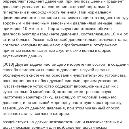
определяют градиент давления, причем повышенный градиент
давления указывает на состояние активной портальной
гипертензии и необходимость лечения. При нормальном
физиологическом состоянии организма пациента градиент между
воротным и печеночным венозными давлениями меньше, чем
примерно 10 мм рт. ст.. Портальную гипертензию обычно
диагностируют при градиенте давления, составляющем 10 мм рт.
ст. или больше. Указанный способ дополнительно включает тапы,
согласно которым принимают, обрабатывают и отображают
принятые высокочастотные акустические волны в форме
акустических данных.
[0018] Другая задача настоящего изобретения состоит в создании
способа измерения внешнего давления текучей среды в
обследуемой системе на основании чувствительного устройства,
расположенного в обследуемой системе, причем указанное
чувствительное устройство содержит вибрационный датчик с
чувствительной мембраной, которая имеет резонансную
частотную характеристику, зависящую от условий внешнего
давления, и по меньшей мере одну частотную характеристику,
зависящую от данного давления, при этом указанный способ
включает этапы, согласно которым:
воздействуют на датчик низкочастотными и высокочастотными
акустическими волнами для возбуждения акустических