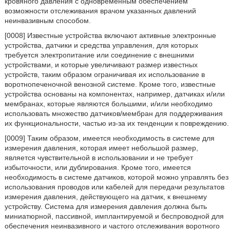
кровяного давления с одновременным обеспечением
возможности отслеживания врачом указанных давлений
неинвазивным способом.
[0008] Известные устройства включают активные электронные
устройства, датчики и средства управления, для которых
требуется электропитание или соединение с внешними
устройствами, и которые увеличивают размер известных
устройств, таким образом ограничивая их использование в
воротнопеченочной венозной системе. Кроме того, известные
устройства основаны на компонентах, например, датчиках и/или
мембранах, которые являются большими, и/или необходимо
использовать множество датчиков/мембран для поддерживания
их функциональности, частью из-за их тенденции к повреждению.
[0009] Таким образом, имеется необходимость в системе для
измерения давления, которая имеет небольшой размер,
является чувствительной в использовании и не требует
избыточности, или дублирования. Кроме того, имеется
необходимость в системе датчиков, которой можно управлять без
использования проводов или кабелей для передачи результатов
измерения давления, действующего на датчик, к внешнему
устройству. Система для измерения давления должна быть
миниатюрной, пассивной, имплантируемой и беспроводной для
обеспечения неинвазивного и частого отслеживания воротного