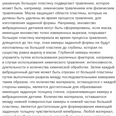
указанную большую пластину подвергают травлению, которое
может быть, например, химическим травлением или физическим
травлением. Маска защищает области пластины, которые не
должны быть удалены во время процесса травления, для
изготовления заданной формы. Например, множество
вибрационных датчиков могут быть сформированы, если маска,
имеющая множество точно измеренных вырезов, покрывает
большую пластину материала во время процесса травления,
длящегося до тех пор, пока камеры заданной формы не будут
изготовлены на большой пластине до глубины, которая по
существу равна вырезу в маске. Глубиной камеры можно
управлять путем использования различных факторов, например,
в случае использования химического травления: интенсивности,
длительности и количества химической обработки. Затем каждый
вибрационный датчик может быть отрезан от большой пластины
путем выполнения разреза между последовательными камерами
таким образом, что количество материала, остающегося с каждой
стороны камеры, является достаточным для образования
имеющих заданную толщину стенок, ограничивающих камеру в
вибрационном датчике. Количество материала, оставшегося
между нижней поверхностью камеры и нижней частью большой
пластины, является достаточным для формирования имеющей
заданную толщину чувствительной мембраны. Любой материал,