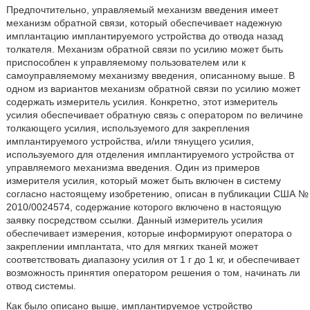
Предпочтительно, управляемый механизм введения имеет
механизм обратной связи, который обеспечивает надежную
имплантацию имплантируемого устройства до отвода назад
толкателя. Механизм обратной связи по усилию может быть
приспособлен к управляемому пользователем или к
самоуправляемому механизму введения, описанному выше. В
одном из вариантов механизм обратной связи по усилию может
содержать измеритель усилия. Конкретно, этот измеритель
усилия обеспечивает обратную связь с оператором по величине
толкающего усилия, используемого для закрепления
имплантируемого устройства, и/или тянущего усилия,
используемого для отделения имплантируемого устройства от
управляемого механизма введения. Один из примеров
измерителя усилия, который может быть включен в систему
согласно настоящему изобретению, описан в публикации США №
2010/0024574, содержание которого включено в настоящую
заявку посредством ссылки. Данный измеритель усилия
обеспечивает измерения, которые информируют оператора о
закреплении имплантата, что для мягких тканей может
соответствовать диапазону усилия от 1 г до 1 кг, и обеспечивает
возможность принятия оператором решения о том, начинать ли
отвод системы.
Как было описано выше, имплантируемое устройство