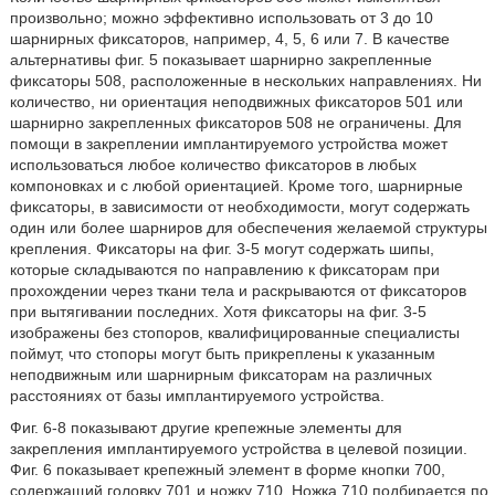
произвольно; можно эффективно использовать от 3 до 10
шарнирных фиксаторов, например, 4, 5, 6 или 7. В качестве
альтернативы фиг. 5 показывает шарнирно закрепленные
фиксаторы 508, расположенные в нескольких направлениях. Ни
количество, ни ориентация неподвижных фиксаторов 501 или
шарнирно закрепленных фиксаторов 508 не ограничены. Для
помощи в закреплении имплантируемого устройства может
использоваться любое количество фиксаторов в любых
компоновках и с любой ориентацией. Кроме того, шарнирные
фиксаторы, в зависимости от необходимости, могут содержать
один или более шарниров для обеспечения желаемой структуры
крепления. Фиксаторы на фиг. 3-5 могут содержать шипы,
которые складываются по направлению к фиксаторам при
прохождении через ткани тела и раскрываются от фиксаторов
при вытягивании последних. Хотя фиксаторы на фиг. 3-5
изображены без стопоров, квалифицированные специалисты
поймут, что стопоры могут быть прикреплены к указанным
неподвижным или шарнирным фиксаторам на различных
расстояниях от базы имплантируемого устройства.
Фиг. 6-8 показывают другие крепежные элементы для
закрепления имплантируемого устройства в целевой позиции.
Фиг. 6 показывает крепежный элемент в форме кнопки 700,
содержащий головку 701 и ножку 710. Ножка 710 подбирается по