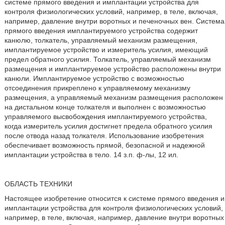
системе прямого введения и имплантации устройства для
контроля физиологических условий, например, в теле, включая,
например, давление внутри воротных и печеночных вен. Система
прямого введения имплантируемого устройства содержит
канюлю, толкатель, управляемый механизм размещения,
имплантируемое устройство и измеритель усилия, имеющий
предел обратного усилия. Толкатель, управляемый механизм
размещения и имплантируемое устройство расположены внутри
канюли. Имплантируемое устройство с возможностью
отсоединения прикреплено к управляемому механизму
размещения, а управляемый механизм размещения расположен
на дистальном конце толкателя и выполнен с возможностью
управляемого высвобождения имплантируемого устройства,
когда измеритель усилия достигнет предела обратного усилия
после отвода назад толкателя. Использование изобретения
обеспечивает возможность прямой, безопасной и надежной
имплантации устройства в тело. 14 з.п. ф-лы, 12 ил.
ОБЛАСТЬ ТЕХНИКИ
Настоящее изобретение относится к системе прямого введения и
имплантации устройства для контроля физиологических условий,
например, в теле, включая, например, давление внутри воротных