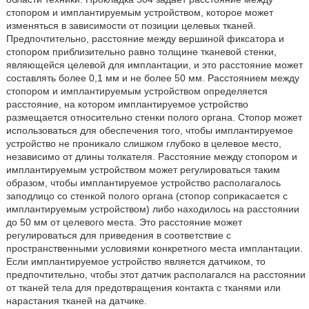
стопором и имплантируемым устройством, которое может
изменяться в зависимости от позиции целевых тканей.
Предпочтительно, расстояние между вершиной фиксатора и
стопором приблизительно равно толщине тканевой стенки,
являющейся целевой для имплантации, и это расстояние может
составлять более 0,1 мм и не более 50 мм. Расстоянием между
стопором и имплантируемым устройством определяется
расстояние, на котором имплантируемое устройство
размещается относительно стенки полого органа. Стопор может
использоваться для обеспечения того, чтобы имплантируемое
устройство не проникало слишком глубоко в целевое место,
независимо от длины толкателя. Расстояние между стопором и
имплантируемым устройством может регулироваться таким
образом, чтобы имплантируемое устройство располагалось
заподлицо со стенкой полого органа (стопор соприкасается с
имплантируемым устройством) либо находилось на расстоянии
до 50 мм от целевого места. Это расстояние может
регулироваться для приведения в соответствие с
пространственными условиями конкретного места имплантации.
Если имплантируемое устройство является датчиком, то
предпочтительно, чтобы этот датчик располагался на расстоянии
от тканей тела для предотвращения контакта с тканями или
нарастания тканей на датчике.