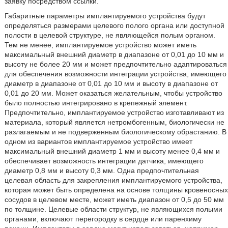
заявку посредством ссылки.
Габаритные параметры имплантируемого устройства будут
определяться размерами целевого полого органа или доступной
полости в целевой структуре, не являющейся полым органом.
Тем не менее, имплантируемое устройство может иметь
максимальный внешний диаметр в диапазоне от 0,01 до 10 мм и
высоту не более 20 мм и может предпочтительно адаптироваться
для обеспечения возможности интеграции устройства, имеющего
диаметр в диапазоне от 0,01 до 10 мм и высоту в диапазоне от
0,01 до 20 мм. Может оказаться желательным, чтобы устройство
было полностью интегрировано в крепежный элемент.
Предпочтительно, имплантируемое устройство изготавливают из
материала, который является нетромбогенным, биологически не
разлагаемым и не подверженным биологическому обрастанию. В
одном из вариантов имплантируемое устройство имеет
максимальный внешний диаметр 1 мм и высоту менее 0,4 мм и
обеспечивает возможность интеграции датчика, имеющего
диаметр 0,8 мм и высоту 0,3 мм. Одна предпочтительная
целевая область для закрепления имплантируемого устройства,
которая может быть определена на основе толщины кровеносных
сосудов в целевом месте, может иметь диапазон от 0,5 до 50 мм
по толщине. Целевые области структур, не являющихся полыми
органами, включают перегородку в сердце или паренхиму