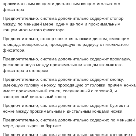
проксимальным концом и дистальным концом игольчатого
фиксатора.
Предпочтительно, система дополнительно содержит стопор
между, по меньшей мере, одним шипом и проксимальным
концом игольчатого фиксатора.
Предпочтительно, стопор является плоским диском, имеющим
площадь поверхности, проходящую по радиусу от игольчатого
фиксатора.
Предпочтительно, система дополнительно содержит прокладку,
расположенную между проксимальным концом игольчатого
фиксатора и стопором.
Предпочтительно, система дополнительно содержит кнопку,
имеющую головку и ножку, проходящую от головки, причем ножка
имеет проксимальный конец, соединенный с головкой, и
заостренный дистальный конец.
Предпочтительно, система дополнительно содержит буртик на
ножке между проксимальным и дистальным концами ножки.
Предпочтительно, система дополнительно содержит, по меньшей
мере, один вырез на буртике.
Предпочтительно, система дополнительно содержит отверстие в