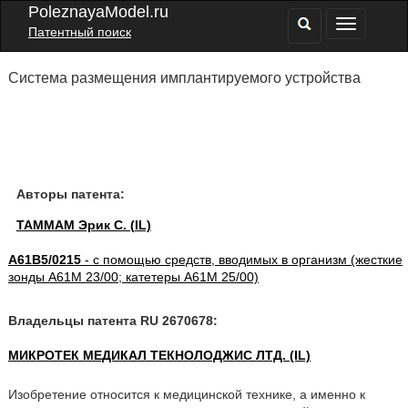
PoleznayaModel.ru
Патентный поиск
Система размещения имплантируемого устройства
Авторы патента:
ТАММАМ Эрик С. (IL)
A61B5/0215
- с помощью средств, вводимых в организм (жесткие
зонды A61M 23/00; катетеры A61M 25/00)
Владельцы патента RU 2670678:
МИКРОТЕК МЕДИКАЛ ТЕКНОЛОДЖИС ЛТД. (IL)
Изобретение относится к медицинской технике, а именно к