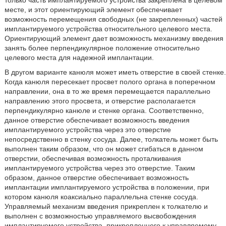
только часть имплантируемого устройства закреплена в целевом
месте, и этот ориентирующий элемент обеспечивает
возможность перемещения свободных (не закрепленных) частей
имплантируемого устройства относительного целевого места.
Ориентирующий элемент дает возможность механизму введения
занять более перпендикулярное положение относительно
целевого места для надежной имплантации.
В другом варианте канюля может иметь отверстие в своей стенке.
Когда канюля пересекает просвет полого органа в поперечном
направлении, она в то же время перемещается параллельно
направлению этого просвета, и отверстие располагается
перпендикулярно канюле и стенке органа. Соответственно,
данное отверстие обеспечивает возможность введения
имплантируемого устройства через это отверстие
непосредственно в стенку сосуда. Далее, толкатель может быть
выполнен таким образом, что он может сгибаться в данном
отверстии, обеспечивая возможность проталкивания
имплантируемого устройства через это отверстие. Таким
образом, данное отверстие обеспечивает возможность
имплантации имплантируемого устройства в положении, при
котором канюля коаксиально параллельна стенке сосуда.
Управляемый механизм введения прикреплен к толкателю и
выполнен с возможностью управляемого высвобождения
имплантируемого устройства, прикрепленного к управляемому