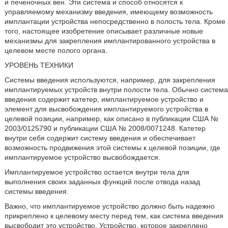
и печеночных вен. Эти система и способ относятся к
управляемому механизму введения, имеющему возможность
имплантации устройства непосредственно в полость тела. Кроме
того, настоящее изобретение описывает различные новые
механизмы для закрепления имплантированного устройства в
целевом месте полого органа.
УРОВЕНЬ ТЕХНИКИ
Системы введения используются, например, для закрепления
имплантируемых устройств внутри полости тела. Обычно система
введения содержит катетер, имплантируемое устройство и
элемент для высвобождения имплантируемого устройства в
целевой позиции, например, как описано в публикации США №
2003/0125790 и публикации США № 2008/0071248. Катетер
внутри себя содержит систему введения и обеспечивает
возможность продвижения этой системы к целевой позиции, где
имплантируемое устройство высвобождается.
Имплантируемое устройство остается внутри тела для
выполнения своих заданных функций после отвода назад
системы введения.
Важно, что имплантируемое устройство должно быть надежно
прикреплено к целевому месту перед тем, как система введения
высвободит это устройство. Устройство, которое закреплено