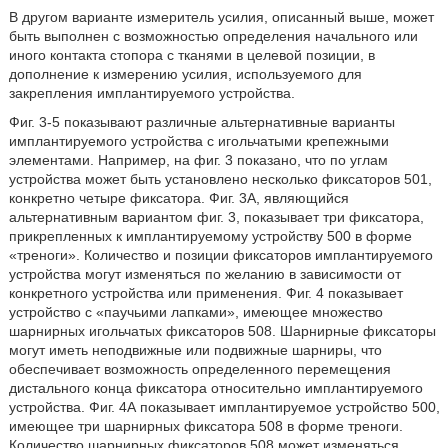
В другом варианте измеритель усилия, описанный выше, может
быть выполнен с возможностью определения начального или
иного контакта стопора с тканями в целевой позиции, в
дополнение к измерению усилия, используемого для
закрепления имплантируемого устройства.
Фиг. 3-5 показывают различные альтернативные варианты
имплантируемого устройства с игольчатыми крепежными
элементами. Например, на фиг. 3 показано, что по углам
устройства может быть установлено несколько фиксаторов 501,
конкретно четыре фиксатора. Фиг. 3А, являющийся
альтернативным вариантом фиг. 3, показывает три фиксатора,
прикрепленных к имплантируемому устройству 500 в форме
«треноги». Количество и позиции фиксаторов имплантируемого
устройства могут изменяться по желанию в зависимости от
конкретного устройства или применения. Фиг. 4 показывает
устройство с «паучьими лапками», имеющее множество
шарнирных игольчатых фиксаторов 508. Шарнирные фиксаторы
могут иметь неподвижные или подвижные шарниры, что
обеспечивает возможность определенного перемещения
дистального конца фиксатора относительно имплантируемого
устройства. Фиг. 4А показывает имплантируемое устройство 500,
имеющее три шарнирных фиксатора 508 в форме треноги.
Количество шарнирных фиксаторов 508 может изменяться