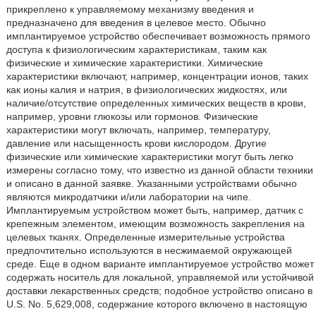
прикреплено к управляемому механизму введения и
предназначено для введения в целевое место. Обычно
имплантируемое устройство обеспечивает возможность прямого
доступа к физиологическим характеристикам, таким как
физические и химические характеристики. Химические
характеристики включают, например, концентрации ионов, таких
как ионы калия и натрия, в физиологических жидкостях, или
наличие/отсутствие определенных химических веществ в крови,
например, уровни глюкозы или гормонов. Физические
характеристики могут включать, например, температуру,
давление или насыщенность крови кислородом. Другие
физические или химические характеристики могут быть легко
измерены согласно тому, что известно из данной области техники
и описано в данной заявке. Указанными устройствами обычно
являются микродатчики и/или лаборатории на чипе.
Имплантируемым устройством может быть, например, датчик с
крепежным элементом, имеющим возможность закрепления на
целевых тканях. Определенные измерительные устройства
предпочтительно используются в несжимаемой окружающей
среде. Еще в одном варианте имплантируемое устройство может
содержать носитель для локальной, управляемой или устойчивой
доставки лекарственных средств; подобное устройство описано в
U.S. No. 5,629,008, содержание которого включено в настоящую