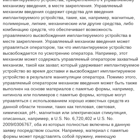
механизму введения, в месте закрепления. Управляемый
механизм введения содержит средства для введения
имплантируемого устройства, такие, как, например, магнитные,
полимерные, липкие, механические или другие средства, либо
комбинацию средств, что обеспечивает возможность
управляемого высвобождения имплантируемого устройства в
месте закрепления. Управляемый механизм введения может
управляться оператором, так что имплантируемое устройство
высвобождается по усмотрению оператора. Например, этот
механизм может содержать управляемый оператором захватный
механизм, такой как захват, который удерживает имплантируемое
устройство во время доставки и высвобождает имплантируемое
устройство в результате манипуляции оператора. Помимо этого,
управляемый оператором механизм введения может быть также
выполнен на основе материалов с памятью формы, например,
нитинола или полимеров с памятью формы, которые могут
управляться с использованием хорошо известных средств из
данной области техники, таких как тепловая, световая,
химическая, рН-, магнитная или электрическая стимуляция,
описанных, например, в U.S. No. 6,720,402 и U.S. No.
2009/0306767, оба из которых полностью включены в данную
заявку посредством ссылок. Например, материал с памятью
формы может представлять собой пружину, имеющую