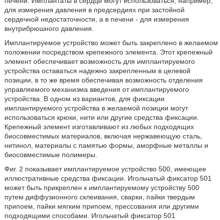
печени. Имплантаты в сердце могут использоваться, например,
для измерения давления в предсердиях при застойной
сердечной недостаточности, а в печени - для измерения
внутрибрюшного давления.
Имплантируемое устройство может быть закреплено в желаемом
положении посредством крепежного элемента. Этот крепежный
элемент обеспечивает возможность для имплантируемого
устройства оставаться надежно закрепленным в целевой
позиции, в то же время обеспечивая возможность отделения
управляемого механизма введения от имплантируемого
устройства. В одном из вариантов, для фиксации
имплантируемого устройства в желаемой позиции могут
использоваться крюки, нити или другие средства фиксации.
Крепежный элемент изготавливают из любых подходящих
биосовместимых материалов, включая нержавеющую сталь,
нитинол, материалы с памятью формы, аморфные металлы и
биосовместимые полимеры.
Фиг. 2 показывает имплантируемое устройство 500, имеющее
иллюстративные средства фиксации. Игольчатый фиксатор 501
может быть прикреплен к имплантируемому устройству 500
путем диффузионного склеивания, сварки, пайки твердым
припоем, пайки мягким припоем, прессования или другими
подходящими способами. Игольчатый фиксатор 501