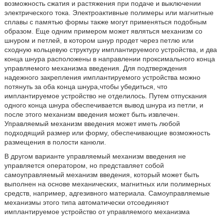
возможность сжатия и растяжения при подаче и выключении
электрического тока. Электроактивные полимеры или магнитные
сплавы с памятью формы также могут применяться подобным
образом. Еще одним примером может являться механизм со
шнуром и петлей, в котором шнур продет через петлю или
сходную кольцевую структуру имплантируемого устройства, и два
конца шнура расположены в направлении проксимального конца
управляемого механизма введения. Для подтверждения
надежного закрепления имплантируемого устройства можно
потянуть за оба конца шнура,чтобы убедиться, что
имплантируемое устройство не отделилось. Путем отпускания
одного конца шнура обеспечивается вывод шнура из петли, и
после этого механизм введения может быть извлечен.
Управляемый механизм введения может иметь любой
подходящий размер или форму, обеспечивающие возможность
размещения в полости канюли.
В другом варианте управляемый механизм введения не
управляется оператором, но представляет собой
самоуправляемый механизм введения, который может быть
выполнен на основе механических, магнитных или полимерных
средств, например, адгезивного материала. Самоуправляемые
механизмы этого типа автоматически отсоединяют
имплантируемое устройство от управляемого механизма