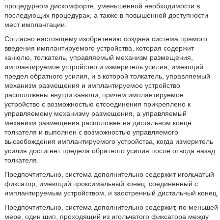
процедурном дискомфорте, уменьшенной необходимости в
последующих процедурах, а также в повышенной доступности
мест имплантации.
Согласно настоящему изобретению создана система прямого
введения имплантируемого устройства, которая содержит
канюлю, толкатель, управляемый механизм размещения,
имплантируемое устройство и измеритель усилия, имеющий
предел обратного усилия, и в которой толкатель, управляемый
механизм размещения и имплантируемое устройство
расположены внутри канюли, причем имплантируемое
устройство с возможностью отсоединения прикреплено к
управляемому механизму размещения, а управляемый
механизм размещения расположен на дистальном конце
толкателя и выполнен с возможностью управляемого
высвобождения имплантируемого устройства, когда измеритель
усилия достигнет предела обратного усилия после отвода назад
толкателя.
Предпочтительно, система дополнительно содержит игольчатый
фиксатор, имеющий проксимальный конец, соединенный с
имплантируемым устройством, и заостренный дистальный конец.
Предпочтительно, система дополнительно содержит, по меньшей
мере, один шип, проходящий из игольчатого фиксатора между