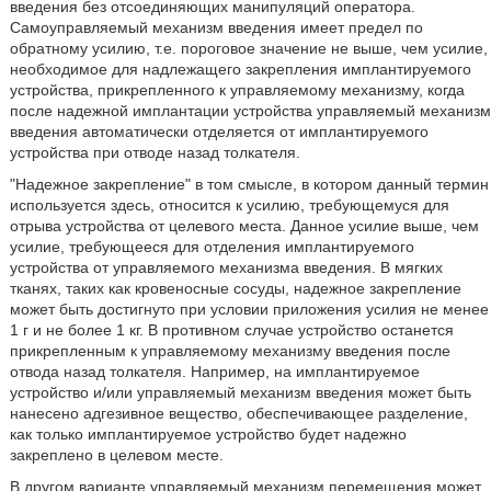
введения без отсоединяющих манипуляций оператора.
Самоуправляемый механизм введения имеет предел по
обратному усилию, т.е. пороговое значение не выше, чем усилие,
необходимое для надлежащего закрепления имплантируемого
устройства, прикрепленного к управляемому механизму, когда
после надежной имплантации устройства управляемый механизм
введения автоматически отделяется от имплантируемого
устройства при отводе назад толкателя.
"Надежное закрепление" в том смысле, в котором данный термин
используется здесь, относится к усилию, требующемуся для
отрыва устройства от целевого места. Данное усилие выше, чем
усилие, требующееся для отделения имплантируемого
устройства от управляемого механизма введения. В мягких
тканях, таких как кровеносные сосуды, надежное закрепление
может быть достигнуто при условии приложения усилия не менее
1 г и не более 1 кг. В противном случае устройство останется
прикрепленным к управляемому механизму введения после
отвода назад толкателя. Например, на имплантируемое
устройство и/или управляемый механизм введения может быть
нанесено адгезивное вещество, обеспечивающее разделение,
как только имплантируемое устройство будет надежно
закреплено в целевом месте.
В другом варианте управляемый механизм перемещения может