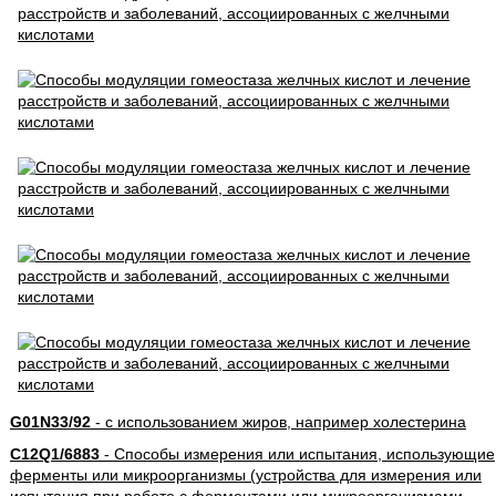
G01N33/92
- с использованием жиров, например холестерина
C12Q1/6883
- Способы измерения или испытания, использующие
ферменты или микроорганизмы (устройства для измерения или