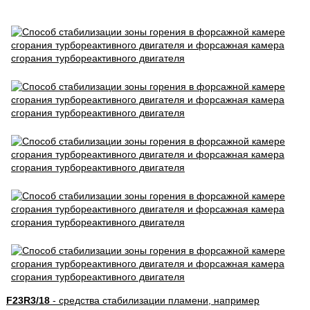
F23R3/18
- средства стабилизации пламени, например