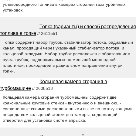
углеводородного топлива в камерах сгорания газотурбинных
установок.
Топка (варианты) и способ распределения
топлива в топке
// 2611551
Топка содержит набор трубок, стабилизатор потока, радиальный
канал, проходящий через указанный стабилизатор потока, и
кольцевой вкладыш. Набор трубок расположен с образованием
пучка трубок, поддерживаемых по меньшей мере одной
пластиной, проходящей в радиальном направлении внутри
топки.
Кольцевая камера сгорания в
турбомашине
// 2608513
Кольцевая камера сгорания турбомашины содержит две
коаксиальные круговые стенки - внутреннюю и внешнюю, -
соединенные своими расположенными выше по потоку концами
посредством кольцевой стенки дна камеры, содержащей
отверстия для установки систем впрыска.