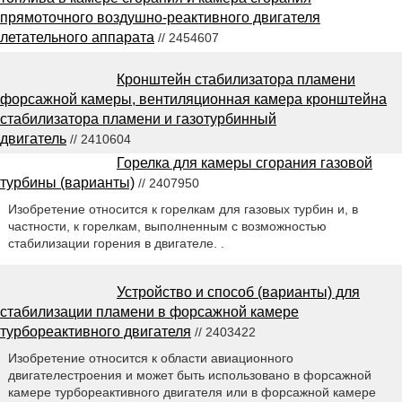
прямоточного воздушно-реактивного двигателя
летательного аппарата
// 2454607
Кронштейн стабилизатора пламени
форсажной камеры, вентиляционная камера кронштейна
стабилизатора пламени и газотурбинный
двигатель
// 2410604
Горелка для камеры сгорания газовой
турбины (варианты)
// 2407950
Изобретение относится к горелкам для газовых турбин и, в
частности, к горелкам, выполненным с возможностью
стабилизации горения в двигателе. .
Устройство и способ (варианты) для
стабилизации пламени в форсажной камере
турбореактивного двигателя
// 2403422
Изобретение относится к области авиационного
двигателестроения и может быть использовано в форсажной
камере турбореактивного двигателя или в форсажной камере