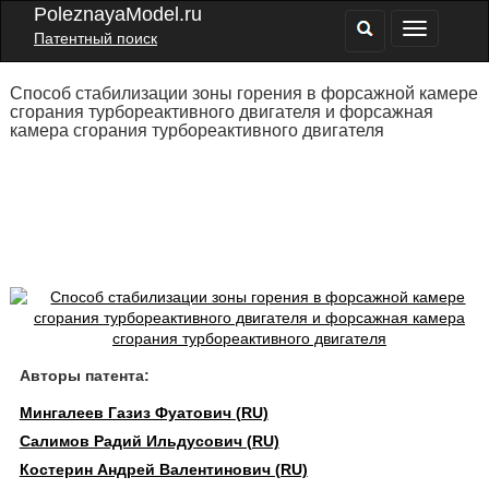
PoleznayaModel.ru
Патентный поиск
Способ стабилизации зоны горения в форсажной камере
сгорания турбореактивного двигателя и форсажная
камера сгорания турбореактивного двигателя
Авторы патента:
Мингалеев Газиз Фуатович (RU)
Салимов Радий Ильдусович (RU)
Костерин Андрей Валентинович (RU)