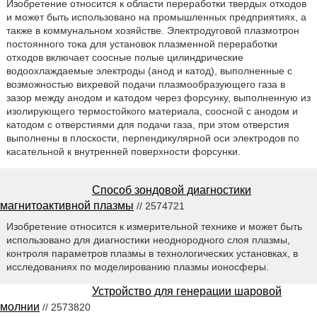
Изобретение относится к области переработки твердых отходов
и может быть использовано на промышленных предприятиях, а
также в коммунальном хозяйстве. Электродуговой плазмотрон
постоянного тока для установок плазменной переработки
отходов включает соосные полые цилиндрические
водоохлаждаемые электроды (анод и катод), выполненные с
возможностью вихревой подачи плазмообразующего газа в
зазор между анодом и катодом через форсунку, выполненную из
изолирующего термостойкого материала, соосной с анодом и
катодом с отверстиями для подачи газа, при этом отверстия
выполнены в плоскости, перпендикулярной оси электродов по
касательной к внутренней поверхности форсунки.
Способ зондовой диагностики
магнитоактивной плазмы
// 2574721
Изобретение относится к измерительной технике и может быть
использовано для диагностики неоднородного слоя плазмы,
контроля параметров плазмы в технологических установках, в
исследованиях по моделированию плазмы ионосферы.
Устройство для генерации шаровой
молнии
// 2573820