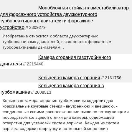
Моноблочная стойка-пламестабилизатор
для форсажного устройства двухконтурного
турбореактивного двигателя и форсажное
устройство
// 2309279
Изобретение относится к области двухконтурных
турбореактивных двигателей, в частности к форсажным
турбореактивным двигателям. .
Камера сгорания газотурбинного
двигателя
// 2219440
Кольцевая камера сгорания
// 2161756
Кольцевая камера сгорания в
турбомашине
// 2608513
Кольцевая камера сгорания турбомашины содержит две
коаксиальные круговые стенки - внутреннюю и внешнюю, -
соединенные своими расположенными выше по потоку концами
посредством кольцевой стенки дна камеры, содержащей
отверстия для установки систем впрыска. Каждая из систем
впрыска содержит форсунку и по меньшей мере один