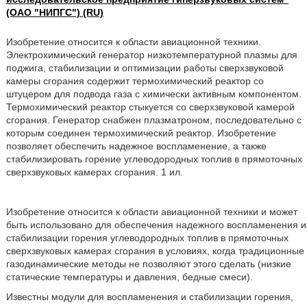
(ОАО "НИПГС") (RU)
Изобретение относится к области авиационной техники.
Электрохимический генератор низкотемпературной плазмы для
поджига, стабилизации и оптимизации работы сверхзвуковой
камеры сгорания содержит термохимический реактор со
штуцером для подвода газа с химически активным компонентом.
Термохимический реактор стыкуется со сверхзвуковой камерой
сгорания. Генератор снабжен плазматроном, последовательно с
которым соединен термохимический реактор. Изобретение
позволяет обеспечить надежное воспламенение, а также
стабилизировать горение углеводородных топлив в прямоточных
сверхзвуковых камерах сгорания. 1 ил.
Изобретение относится к области авиационной техники и может
быть использовано для обеспечения надежного воспламенения и
стабилизации горения углеводородных топлив в прямоточных
сверхзвуковых камерах сгорания в условиях, когда традиционные
газодинамические методы не позволяют этого сделать (низкие
статические температуры и давления, бедные смеси).
Известны модули для воспламенения и стабилизации горения,