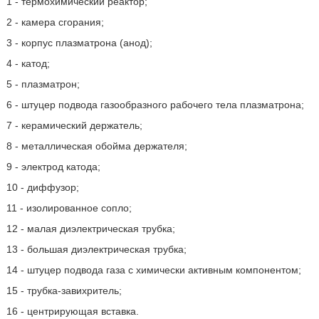
1 - термохимический реактор;
2 - камера сгорания;
3 - корпус плазматрона (анод);
4 - катод;
5 - плазматрон;
6 - штуцер подвода газообразного рабочего тела плазматрона;
7 - керамический держатель;
8 - металлическая обойма держателя;
9 - электрод катода;
10 - диффузор;
11 - изолированное сопло;
12 - малая диэлектрическая трубка;
13 - большая диэлектрическая трубка;
14 - штуцер подвода газа с химически активным компонентом;
15 - трубка-завихритель;
16 - центрирующая вставка.