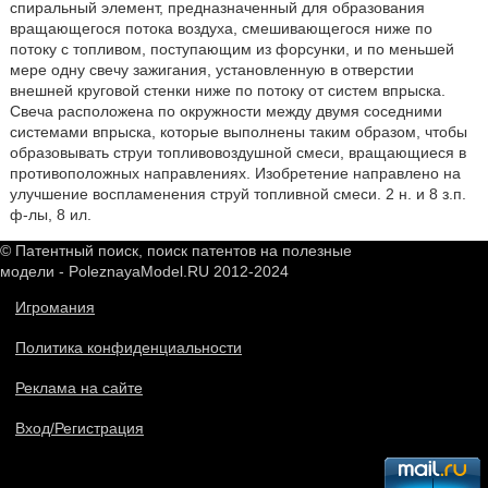
спиральный элемент, предназначенный для образования
вращающегося потока воздуха, смешивающегося ниже по
потоку с топливом, поступающим из форсунки, и по меньшей
мере одну свечу зажигания, установленную в отверстии
внешней круговой стенки ниже по потоку от систем впрыска.
Свеча расположена по окружности между двумя соседними
системами впрыска, которые выполнены таким образом, чтобы
образовывать струи топливовоздушной смеси, вращающиеся в
противоположных направлениях. Изобретение направлено на
улучшение воспламенения струй топливной смеси. 2 н. и 8 з.п.
ф-лы, 8 ил.
© Патентный поиск, поиск патентов на полезные
модели - PoleznayaModel.RU 2012-2024
Игромания
Политика конфиденциальности
Реклама на сайте
Вход/Регистрация