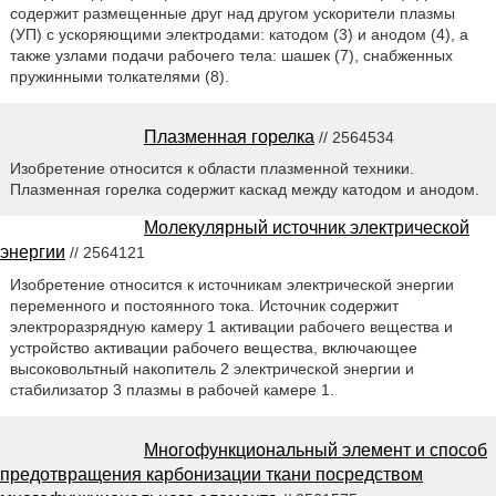
содержит размещенные друг над другом ускорители плазмы
(УП) с ускоряющими электродами: катодом (3) и анодом (4), а
также узлами подачи рабочего тела: шашек (7), снабженных
пружинными толкателями (8).
Плазменная горелка
// 2564534
Изобретение относится к области плазменной техники.
Плазменная горелка содержит каскад между катодом и анодом.
Молекулярный источник электрической
энергии
// 2564121
Изобретение относится к источникам электрической энергии
переменного и постоянного тока. Источник содержит
электроразрядную камеру 1 активации рабочего вещества и
устройство активации рабочего вещества, включающее
высоковольтный накопитель 2 электрической энергии и
стабилизатор 3 плазмы в рабочей камере 1.
Многофункциональный элемент и способ
предотвращения карбонизации ткани посредством