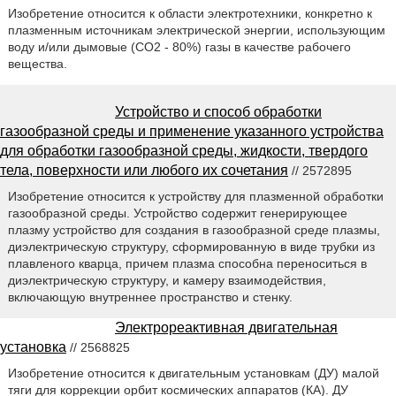
Изобретение относится к области электротехники, конкретно к
плазменным источникам электрической энергии, использующим
воду и/или дымовые (СО2 - 80%) газы в качестве рабочего
вещества.
Устройство и способ обработки
газообразной среды и применение указанного устройства
для обработки газообразной среды, жидкости, твердого
тела, поверхности или любого их сочетания
// 2572895
Изобретение относится к устройству для плазменной обработки
газообразной среды. Устройство содержит генерирующее
плазму устройство для создания в газообразной среде плазмы,
диэлектрическую структуру, сформированную в виде трубки из
плавленого кварца, причем плазма способна переноситься в
диэлектрическую структуру, и камеру взаимодействия,
включающую внутреннее пространство и стенку.
Электрореактивная двигательная
установка
// 2568825
Изобретение относится к двигательным установкам (ДУ) малой
тяги для коррекции орбит космических аппаратов (КА). ДУ