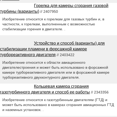
Горелка для камеры сгорания газовой
турбины (варианты)
// 2407950
Изобретение относится к горелкам для газовых турбин и, в
частности, к горелкам, выполненным с возможностью
стабилизации горения в двигателе. .
Устройство и способ (варианты) для
стабилизации пламени в форсажной камере
турбореактивного двигателя
// 2403422
Изобретение относится к области авиационного
двигателестроения и может быть использовано в форсажной
камере турбореактивного двигателя или в форсажной камере
турбореактивного двухконтурного двигателя.
Кольцевая камера сгорания
газотурбинного двигателя и способ ее работы
// 2343356
Изобретение относится к газотурбинным двигателям (ГТД) и
может быть использовано в камерах сгорания авиационных ГТД
и наземных установок. .