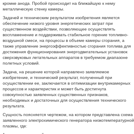
кромке анода. Пробой происходит на ближайшую к нему
металлическую стенку камеры.
Задачей и техническим результатом изобретения является
обеспечение низкого уровня энергетических затрат при
существенном воздействии, позволяющее осуществлять
воспламенение и поддерживать стабильное горение топливно-
воздушной смеси, на процессы в объеме камеры сгорания, а
также управление энергоэффективностью сгорания топлива для
достижения функционирования энергодвигательных установок
сверхзвуковых летательных аппаратов в требуемом диапазоне
полетных условий.
Задача, на решение которой направлено заявляемое
изобретение, и технический результат, полученный при
осуществлении ее, заключается в оптимизации внутрикамерных
процессов и характеристик и может быть достигнута
совокупностью заявленных существенных признаков,
необходимых и достаточных для осуществления технического
результата.
Сущность поясняется чертежом, на котором представлена схема
заявленного электрохимического генератора низкотемпературной
плазмы, где: