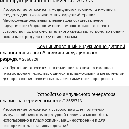
многофункционального элемента
// 2561575
Изобретение относится к медицинской технике, а именно к
средству для высокочастотной хирургии/терапии.
Многофункциональный элемент для осуществления
хирургических/терапевтических вмешательств включает
устройство подачи окислительного средства, устройство подачи
газа и электрод для получения плазмы.
Комбинированный индукционно-дуговой
плазмотрон и способ поджига индукционного
разряда
// 2558728
Изобретение относится к плазменной технике, а именно к
плазмотронам, использующимся в плазмохимии и металлургии
для проведения различных плазмохимических процессов.
Устройство импульсного генератора
плазмы на переменном токе
// 2558713
Изобретение относится к устройствам для получения
импульсной низкотемпературной плазмы и может быть
использовано в плазмохимии, машиностроении и для
экспериментальных исследований.