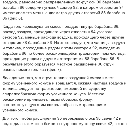
воздуха, равномерно распределенных вокруг оси 90 барабана.
Барабан 86 содержит угловой сектор 92, в котором отверстия 94
имеют диаметр меньше диаметра других отверстий 88 барабана
86 (фиг. 6).
Когда топливовоздушная смесь попадает внутрь барабана 86,
расход воздуха, проходящего через отверстия 94 углового
сектора 92, меньше расхода воздуха, проходящего через другие
отверстия 88 барабана 86. Из этого следует, что частицы воздуха
и топлива, проходящие рядом с этим сектором 92, выходят из
барабана 86 по более расширяющейся траектории, чем частицы,
проходящие рядом с другими отверстиями 88 барабана 86. В
результате этого образуется местное расширение 96 струи
распыляемого топлива (фиг. 7).
Вследствие того, что струя топливовоздушной смеси имеет
форму усеченного конуса и вращается, каждая частица воздуха и
топлива следует по траектории, имеющей по существу
спиралеобразную форму усеченного конуса. Местное
расширение принимает, таким образом, форму,
соответствующую этим спиралеобразным траекториям
усеченного конуса.
Для того, чтобы расширение 96 перекрывало ось 98 свечи 42 и
подходило как можно ближе к внутреннему концу свечи 42, сектор