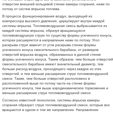
отверстии внешней кольцевой стенки камеры сгорания, ниже по
потоку от систем впрыска топлива.
В процессе функционирования воздух, выходящий из
компрессора высокого давления, циркулирует внутри каждой
системы впрыска. Топливовоздушная смесь выбрасывается из
каждой системы впрыска, образуя вращающуюся
топливовоздушную струю по существу формы усеченного конуса,
которая расширяется в направлении ниже по потоку. Угол
раскрыва струи зависит от угла раскрыва стенки формы
усеченного конуса смесительного барабана, от размеров
отверстий впрыска воздуха, образованных в данной стенке
формы усеченного конуса. Таким образом, чем больше отверстий
смесительного барабана имеют значительный диаметр, тем
больше расход воздуха, проходящего через каждое из этих
отверстий, и тем меньше расширение струи топливовоздушной
смеси. Также, чем больше отверстий расположено в
расположенной выше по потоку части на стенке формы
усеченного конуса, тем выше аэродинамическое торможение и
меньше расширение струи топливовоздушной смеси.
Согласно известной технологии, системы впрыска камеры
сгорания образуют струи топливовоздушной смеси, которые все
вращаются в одном и том же направлении. Направление