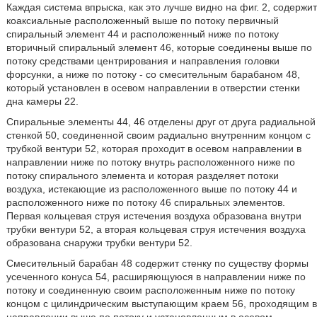
Каждая система впрыска, как это лучше видно на фиг. 2, содержит
коаксиальные расположенный выше по потоку первичный
спиральный элемент 44 и расположенный ниже по потоку
вторичный спиральный элемент 46, которые соединены выше по
потоку средствами центрирования и направления головки
форсунки, а ниже по потоку - со смесительным барабаном 48,
который установлен в осевом направлении в отверстии стенки
дна камеры 22.
Спиральные элементы 44, 46 отделены друг от друга радиальной
стенкой 50, соединенной своим радиально внутренним концом с
трубкой вентури 52, которая проходит в осевом направлении в
направлении ниже по потоку внутрь расположенного ниже по
потоку спирального элемента и которая разделяет потоки
воздуха, истекающие из расположенного выше по потоку 44 и
расположенного ниже по потоку 46 спиральных элементов.
Первая кольцевая струя истечения воздуха образована внутри
трубки вентури 52, а вторая кольцевая струя истечения воздуха
образована снаружи трубки вентури 52.
Смесительный барабан 48 содержит стенку по существу формы
усеченного конуса 54, расширяющуюся в направлении ниже по
потоку и соединенную своим расположенным ниже по потоку
концом с цилиндрическим выступающим краем 56, проходящим в