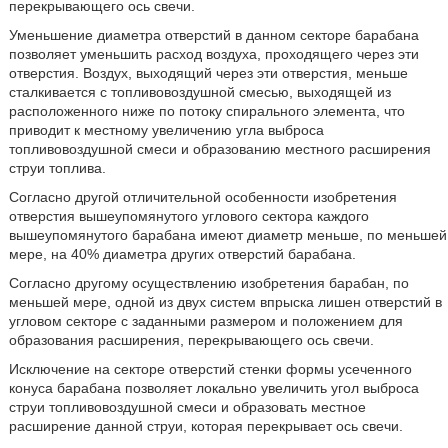
перекрывающего ось свечи.
Уменьшение диаметра отверстий в данном секторе барабана
позволяет уменьшить расход воздуха, проходящего через эти
отверстия. Воздух, выходящий через эти отверстия, меньше
сталкивается с топливовоздушной смесью, выходящей из
расположенного ниже по потоку спирального элемента, что
приводит к местному увеличению угла выброса
топливовоздушной смеси и образованию местного расширения
струи топлива.
Согласно другой отличительной особенности изобретения
отверстия вышеупомянутого углового сектора каждого
вышеупомянутого барабана имеют диаметр меньше, по меньшей
мере, на 40% диаметра других отверстий барабана.
Согласно другому осуществлению изобретения барабан, по
меньшей мере, одной из двух систем впрыска лишен отверстий в
угловом секторе с заданными размером и положением для
образования расширения, перекрывающего ось свечи.
Исключение на секторе отверстий стенки формы усеченного
конуса барабана позволяет локально увеличить угол выброса
струи топливовоздушной смеси и образовать местное
расширение данной струи, которая перекрывает ось свечи.