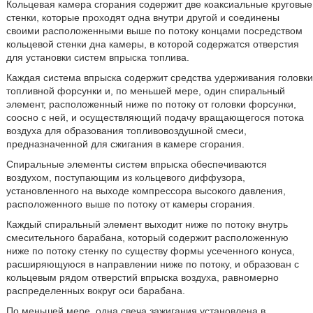
Кольцевая камера сгорания содержит две коаксиальные круговые
стенки, которые проходят одна внутри другой и соединены
своими расположенными выше по потоку концами посредством
кольцевой стенки дна камеры, в которой содержатся отверстия
для установки систем впрыска топлива.
Каждая система впрыска содержит средства удерживания головки
топливной форсунки и, по меньшей мере, один спиральный
элемент, расположенный ниже по потоку от головки форсунки,
соосно с ней, и осуществляющий подачу вращающегося потока
воздуха для образования топливовоздушной смеси,
предназначенной для сжигания в камере сгорания.
Спиральные элементы систем впрыска обеспечиваются
воздухом, поступающим из кольцевого диффузора,
установленного на выходе компрессора высокого давления,
расположенного выше по потоку от камеры сгорания.
Каждый спиральный элемент выходит ниже по потоку внутрь
смесительного барабана, который содержит расположенную
ниже по потоку стенку по существу формы усеченного конуса,
расширяющуюся в направлении ниже по потоку, и образован с
кольцевым рядом отверстий впрыска воздуха, равномерно
распределенных вокруг оси барабана.
По меньшей мере, одна свеча зажигания установлена в