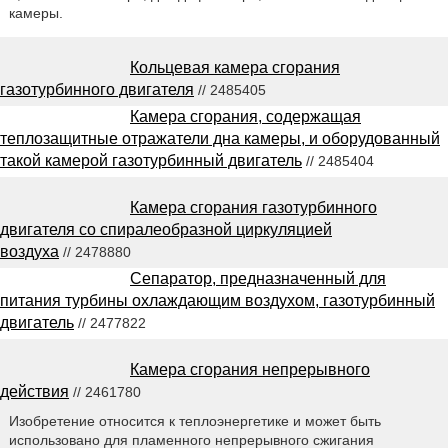
камеры.
Кольцевая камера сгорания
газотурбинного двигателя
// 2485405
Камера сгорания, содержащая
теплозащитные отражатели дна камеры, и оборудованный
такой камерой газотурбинный двигатель
// 2485404
Камера сгорания газотурбинного
двигателя со спиралеобразной циркуляцией
воздуха
// 2478880
Сепаратор, предназначенный для
питания турбины охлаждающим воздухом, газотурбинный
двигатель
// 2477822
Камера сгорания непрерывного
действия
// 2461780
Изобретение относится к теплоэнергетике и может быть
использовано для пламенного непрерывного сжигания