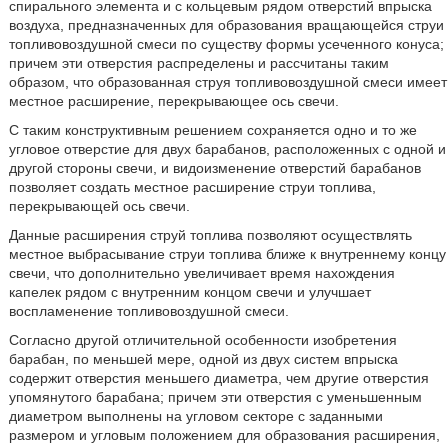
спирального элемента и с кольцевым рядом отверстий впрыска
воздуха, предназначенных для образования вращающейся струи
топливовоздушной смеси по существу формы усеченного конуса;
причем эти отверстия распределены и рассчитаны таким
образом, что образованная струя топливовоздушной смеси имеет
местное расширение, перекрывающее ось свечи.
С таким конструктивным решением сохраняется одно и то же
угловое отверстие для двух барабанов, расположенных с одной и
другой стороны свечи, и видоизменение отверстий барабанов
позволяет создать местное расширение струи топлива,
перекрывающей ось свечи.
Данные расширения струй топлива позволяют осуществлять
местное выбрасывание струи топлива ближе к внутреннему концу
свечи, что дополнительно увеличивает время нахождения
капелек рядом с внутренним концом свечи и улучшает
воспламенение топливовоздушной смеси.
Согласно другой отличительной особенности изобретения
барабан, по меньшей мере, одной из двух систем впрыска
содержит отверстия меньшего диаметра, чем другие отверстия
упомянутого барабана; причем эти отверстия с уменьшенным
диаметром выполнены на угловом секторе с заданными
размером и угловым положением для образования расширения,