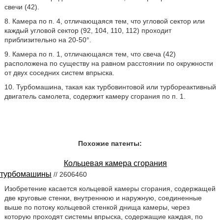
свечи (42).
8. Камера по п. 4, отличающаяся тем, что угловой сектор или
каждый угловой сектор (92, 104, 110, 112) проходит
приблизительно на 20-50°.
9. Камера по п. 1, отличающаяся тем, что свеча (42)
расположена по существу на равном расстоянии по окружности
от двух соседних систем впрыска.
10. Турбомашина, такая как турбовинтовой или турбореактивный
двигатель самолета, содержит камеру сгорания по п. 1.
Похожие патенты:
Кольцевая камера сгорания
турбомашины
// 2606460
Изобретение касается кольцевой камеры сгорания, содержащей
две круговые стенки, внутреннюю и наружную, соединенные
выше по потоку кольцевой стенкой днища камеры, через
которую проходят системы впрыска, содержащие каждая, по