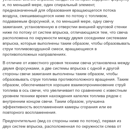
и, по меньшей мере, один спиральный элемент,
предназначенный для образования вращающегося потока
воздуха, смешивающегося ниже по потоку с топливом,
подаваемым форсункой, и, по меньшей мере, одну свечу
зажигания, установленную в отверстии внешней круговой стенки
ниже по потоку от систем впрыска, отличающаяся тем, что свеча
расположена по окружности между двумя соседними системами
впрыска, которые выполнены таким образом, чтобы образовывать
струи топливовоздушной смеси, вращающиеся в
противоположных направлениях.
В отличие от известного уровня техники свеча установлена между
двумя форсунками, а две системы впрыска с одной и другой
стороны свечи зажигания выполнены таким образом, чтобы
образовывать струи топлива противоположного вращения. Таким
образом, обеспечивается хорошее взаимопроникновение струй
топлива в ось свечи, что увеличивает по сравнению с известным
уровнем техники время нахождения капелек топлива рядом с
внутренним концом свечи. Таким образом, улучшена
эффективность воспламенения камеры сгорания или ее
повторного воспламенения.
Предпочтительно (вид со стороны ниже по потоку), первая из
двух систем впрыска, расположенная по окружности слева от