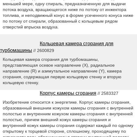
меньшей мере, одну спираль, предназначенную для выдачи
потока воздуха, вращающегося ниже по потоку от инжектора
топлива, и неподвижный конус в форме усеченного конуса ниже
по потоку от спирали, образованный с кольцевым рядом
отверстий впрыска воздуха.
Кольцевая камера сгорания для
турбомашины
// 2600829
Кольцевая камера сгорания для турбомашины,
представляющая осевое направление (X), радиальное
направление (R) и азимутальное направление (Y), камера
сгорания, содержащая первую кольцевую стенку и вторую
кольцевую стенку.
Корпус камеры сгорания
// 2583327
Изобретение относится к энергетике. Корпус камеры сгорания,
образованный внешним кожухом камеры сгорания с внутренней
полостью и внутренним кожухом камеры сгорания с внутренней
полостью, причем внешний кожух камеры сгорания и
внутренний кожух камеры сгорания содержат каждый по одному
открытому к торцевой стороне, сплошному, проходящему по
окружности пазу, обращенному в сторону внутренней полости