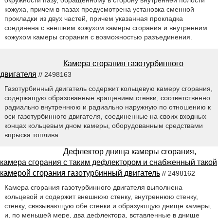
кожуха, причем в пазах предусмотрена установка сменной
прокладки из двух частей, причем указанная прокладка
соединена с внешним кожухом камеры сгорания и внутренним
кожухом камеры сгорания с возможностью разъединения.
Камера сгорания газотурбинного
двигателя
// 2498163
Газотурбинный двигатель содержит кольцевую камеру сгорания,
содержащую образованные вращением стенки, соответственно
радиально внутреннюю и радиально наружную по отношению к
оси газотурбинного двигателя, соединенные на своих входных
концах кольцевым дном камеры, оборудованным средствами
впрыска топлива.
Дефлектор днища камеры сгорания,
камера сгорания с таким дефлектором и снабженный такой
камерой сгорания газотурбинный двигатель
// 2498162
Камера сгорания газотурбинного двигателя выполнена
кольцевой и содержит внешнюю стенку, внутреннюю стенку,
стенку, связывающую обе стенки и образующую днище камеры,
и, по меньшей мере, два дефлектора, вставленные в днище