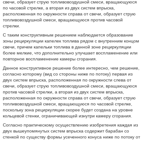
свечи, образует струю топливовоздушной смеси, вращающуюся
по часовой стрелке, а вторая из двух систем впрыска,
расположенная по окружности справа от свечи, образует струю
топливовоздушной смеси, вращающуюся против часовой
стрелки.
С таким конструктивным решением наблюдается образование
зоны рециркуляции капелек топлива рядом с внутренним концом
свечи, причем капельки топлива в данной зоне рециркуляции
более мелкие, что дополнительно улучшает воспламенение или
повторное воспламенение камеры сгорания.
Данное конструктивное решение более интересно, чем решение,
согласно которому (вид со стороны ниже по потоку) первая из
двух систем впрыска, расположенная по окружности слева от
свечи, образует струю топливовоздушной смеси, вращающуюся
против часовой стрелки, а вторая из двух систем впрыска,
расположенная по окружности справа от свечи, образует струю
топливовоздушной смеси, вращающуюся по часовой стрелке,
поскольку зона рециркуляции скорее будет создана на уровне
кольцевой стенки, ограничивающей изнутри камеру сгорания.
Согласно практическому осуществлению изобретения каждая из
двух вышеупомянутых систем впрыска содержит барабан со
стенкой по существу формы усеченного конуса ниже по потоку от