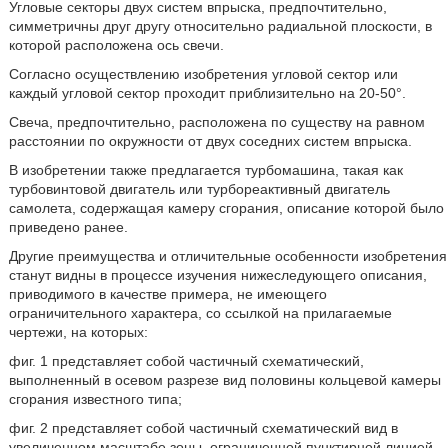
Угловые секторы двух систем впрыска, предпочтительно,
симметричны друг другу относительно радиальной плоскости, в
которой расположена ось свечи.
Согласно осуществлению изобретения угловой сектор или
каждый угловой сектор проходит приблизительно на 20-50°.
Свеча, предпочтительно, расположена по существу на равном
расстоянии по окружности от двух соседних систем впрыска.
В изобретении также предлагается турбомашина, такая как
турбовинтовой двигатель или турбореактивный двигатель
самолета, содержащая камеру сгорания, описание которой было
приведено ранее.
Другие преимущества и отличительные особенности изобретения
станут видны в процессе изучения нижеследующего описания,
приводимого в качестве примера, не имеющего
ограничительного характера, со ссылкой на прилагаемые
чертежи, на которых:
фиг. 1 представляет собой частичный схематический,
выполненный в осевом разрезе вид половины кольцевой камеры
сгорания известного типа;
фиг. 2 представляет собой частичный схематический вид в
увеличенном масштабе зоны, ограниченной пунктирной линией