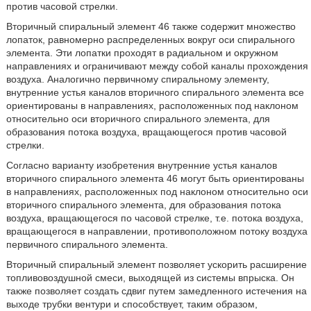
против часовой стрелки.
Вторичный спиральный элемент 46 также содержит множество
лопаток, равномерно распределенных вокруг оси спирального
элемента. Эти лопатки проходят в радиальном и окружном
направлениях и ограничивают между собой каналы прохождения
воздуха. Аналогично первичному спиральному элементу,
внутренние устья каналов вторичного спирального элемента все
ориентированы в направлениях, расположенных под наклоном
относительно оси вторичного спирального элемента, для
образования потока воздуха, вращающегося против часовой
стрелки.
Согласно варианту изобретения внутренние устья каналов
вторичного спирального элемента 46 могут быть ориентированы
в направлениях, расположенных под наклоном относительно оси
вторичного спирального элемента, для образования потока
воздуха, вращающегося по часовой стрелке, т.е. потока воздуха,
вращающегося в направлении, противоположном потоку воздуха
первичного спирального элемента.
Вторичный спиральный элемент позволяет ускорить расширение
топливовоздушной смеси, выходящей из системы впрыска. Он
также позволяет создать сдвиг путем замедленного истечения на
выходе трубки вентури и способствует, таким образом,