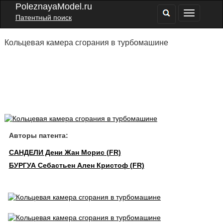
PoleznayaModel.ru
Патентный поиск
Кольцевая камера сгорания в турбомашине
Авторы патента:
САНДЕЛИ Дени Жан Морис (FR)
БУРГУА Себастьен Ален Кристоф (FR)